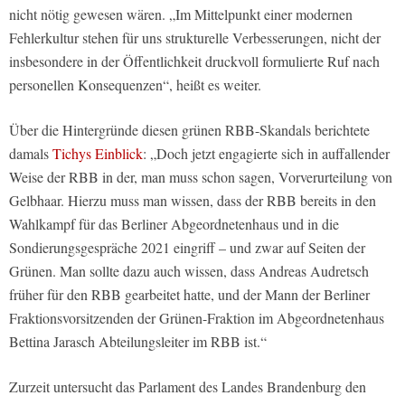
nicht nötig gewesen wären. „Im Mittelpunkt einer modernen
Fehlerkultur stehen für uns strukturelle Verbesserungen, nicht der
insbesondere in der Öffentlichkeit druckvoll formulierte Ruf nach
personellen Konsequenzen“, heißt es weiter.
Über die Hintergründe diesen grünen RBB-Skandals berichtete
damals
Tichys Einblick
: „Doch jetzt engagierte sich in auffallender
Weise der RBB in der, man muss schon sagen, Vorverurteilung von
Gelbhaar. Hierzu muss man wissen, dass der RBB bereits in den
Wahlkampf für das Berliner Abgeordnetenhaus und in die
Sondierungsgespräche 2021 eingriff – und zwar auf Seiten der
Grünen. Man sollte dazu auch wissen, dass Andreas Audretsch
früher für den RBB gearbeitet hatte, und der Mann der Berliner
Fraktionsvorsitzenden der Grünen-Fraktion im Abgeordnetenhaus
Bettina Jarasch Abteilungsleiter im RBB ist.“
Zurzeit untersucht das Parlament des Landes Brandenburg den