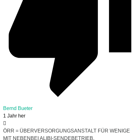
Bernd Bueter
1 Jahr her
ÖRR = ÜBERVERSORGUNGSANSTALT FÜR WENIGE
MIT NEBENBEI ALIBI-SENDEBETRIEB.