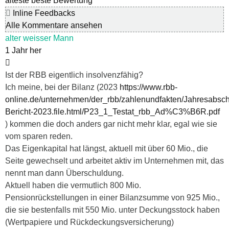
älteste
beste Bewertung
Inline Feedbacks
Alle Kommentare ansehen
alter weisser Mann
1 Jahr her
Ist der RBB eigentlich insolvenzfähig?
Ich meine, bei der Bilanz (2023
https://www.rbb-
online.de/unternehmen/der_rbb/zahlenundfakten/Jahresabsch
Bericht-2023.file.html/P23_1_Testat_rbb_Ad%C3%B6R.pdf
) kommen die doch anders gar nicht mehr klar, egal wie sie
vom sparen reden.
Das Eigenkapital hat längst, aktuell mit über 60 Mio., die
Seite gewechselt und arbeitet aktiv im Unternehmen mit, das
nennt man dann Überschuldung.
Aktuell haben die vermutlich 800 Mio.
Pensionrückstellungen in einer Bilanzsumme von 925 Mio.,
die sie bestenfalls mit 550 Mio. unter Deckungsstock haben
(Wertpapiere und Rückdeckungsversicherung)