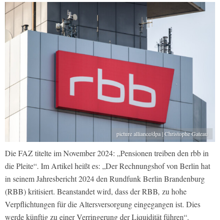
picture alliance/dpa | Christophe Gateau
Die FAZ titelte im November 2024: „Pensionen treiben den rbb in
die Pleite“. Im Artikel heißt es: „Der Rechnungshof von Berlin hat
in seinem Jahresbericht 2024 den Rundfunk Berlin Brandenburg
(RBB) kritisiert. Beanstandet wird, dass der RBB
,
zu hohe
Verpflichtungen für die Altersversorgung eingegangen ist. Dies
werde künftig zu einer Verringerung der Liquidität führen“.