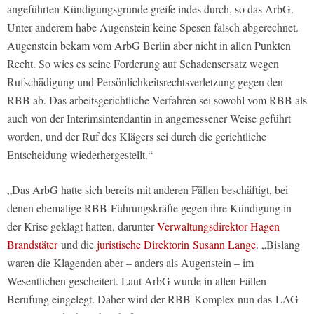
angeführten Kündigungsgründe greife indes durch, so das ArbG.
Unter anderem habe Augenstein keine Spesen falsch abgerechnet.
Augenstein bekam vom ArbG Berlin aber nicht in allen Punkten
Recht. So wies es seine Forderung auf Schadensersatz wegen
Rufschädigung und Persönlichkeitsrechtsverletzung gegen den
RBB ab. Das arbeitsgerichtliche Verfahren sei sowohl vom RBB als
auch von der Interimsintendantin in angemessener Weise geführt
worden, und der Ruf des Klägers sei durch die gerichtliche
Entscheidung wiederhergestellt.“
„Das ArbG hatte sich bereits mit anderen Fällen beschäftigt, bei
denen ehemalige RBB-Führungskräfte gegen ihre Kündigung in
der Krise geklagt hatten, darunter
Verwaltungsdirektor Hagen
Brandstäter
und die
juristische Direktorin
Susann Lange
. „Bislang
waren die Klagenden aber – anders als Augenstein – im
Wesentlichen gescheitert. Laut ArbG wurde in allen Fällen
Berufung eingelegt. Daher wird der RBB-Komplex nun das
LAG