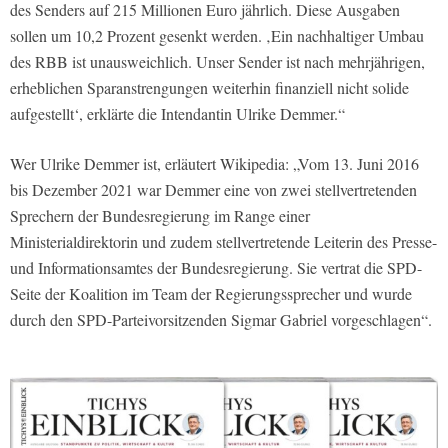
des Senders auf 215 Millionen Euro jährlich. Diese Ausgaben
sollen um 10,2 Prozent gesenkt werden. ‚Ein nachhaltiger Umbau
des RBB ist unausweichlich. Unser Sender ist nach mehrjährigen,
erheblichen Sparanstrengungen weiterhin finanziell nicht solide
aufgestellt‘, erklärte die Intendantin Ulrike Demmer.“
Wer Ulrike Demmer ist, erläutert Wikipedia: „Vom 13. Juni 2016
bis Dezember 2021 war Demmer eine von zwei stellvertretenden
Sprechern der Bundesregierung im Range einer
Ministerialdirektorin und zudem stellvertretende Leiterin des Presse-
und Informationsamtes der Bundesregierung. Sie vertrat die SPD-
Seite der Koalition im Team der Regierungssprecher und wurde
durch den SPD-Parteivorsitzenden Sigmar Gabriel vorgeschlagen“.