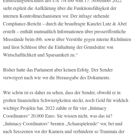
Einsetzungsbeschluss des UA 7/4
rbb
vom 17. November 2022
sieht explizit die Aufklärung über die Funktionsfähigkeit der
internen Kontrollmechanismen vor. Der infrage stehende
Compliance-Bericht – durch die beauftragte Kanzlei Lutz & Abel
erstellt – enthält mutmaßlich Informationen über presseöffentliche
Missstände beim rbb, sowie über Verstöße gegen interne Richtlinien
und lässt Schlüsse über die Einhaltung der Grundsätze von
Wirtschaftlichkeit und Sparsamkeit zu.“
Bisher hatte das Parlament aber keinen Erfolg. Der Sender
verweigert nach wie vor die Herausgabe des Dokuments.
Wie schön ist es daher zu sehen, dass der Sender, obwohl er in
großen finanziellen Schwierigkeiten steckt, noch Geld für wirklich
wichtige Projekte hat. 2022 zahlte er für vier „Intimacy
Coordinators“ 20.000 Euro. Sie wissen nicht, was das ist?
„Intimacy Coordinators“ beraten „Schauspielende“ vor, bei und
nach Sexszenen vor der Kamera und verhindern so Traumata der