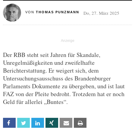
Do, 27. März 2025
VON
THOMAS PUNZMANN
Der RBB steht seit Jahren für Skandale,
Unregelmäßigkeiten und zweifelhafte
Berichterstattung. Er weigert sich, dem
Untersuchungsausschuss des Brandenburger
Parlaments Dokumente zu übergeben, und ist laut
FAZ von der Pleite bedroht. Trotzdem hat er noch
Geld für allerlei „Buntes“.
Facebook
Twitter
Linkedin
Xing
Email
Print