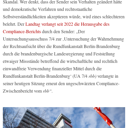
Skandal. Wer denkt, dass der Sender sein Verhalten geändert hätte
und demokratische Verfahren und rechtsstaatliche
Selbstverständlichkeiten akzeptieren würde, wird eines schlechteren
belehrt. Der
Landtag verlangt seit 2022 die Herausgabe des
Compliance-Berichts
durch den Sender: „Der
Untersuchungsausschuss 7/4 zur ‚Untersuchung der Wahrnehmung
der Rechtsaufsicht über die Rundfunkanstalt Berlin-Brandenburg
durch die brandenburgische Landesregierung und Feststellung
etwaiger Missstände betreffend die wirtschaftliche und rechtlich
einwandfreie Verwendung finanzieller Mittel durch die
Rundfunkanstalt Berlin-Brandenburg‘ (UA 7/4
rbb)
verlangte in
seiner heutigen Sitzung erneut den ungeschwärzten Compliance-
Zwischenbericht vom
rbb“.