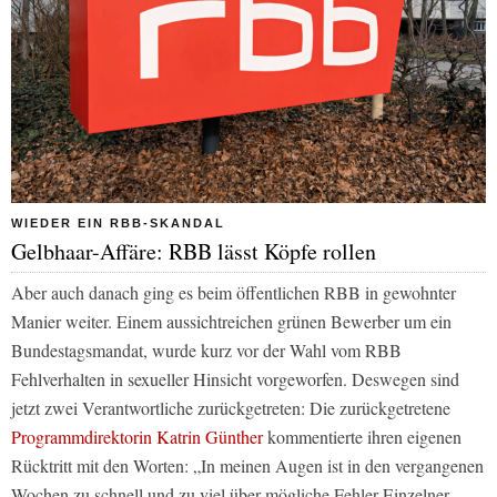
WIEDER EIN RBB-SKANDAL
Gelbhaar-Affäre: RBB lässt Köpfe rollen
Aber auch danach ging es beim öffentlichen RBB in gewohnter
Manier weiter. Einem aussichtreichen grünen Bewerber um ein
Bundestagsmandat, wurde kurz vor der Wahl vom RBB
Fehlverhalten in sexueller Hinsicht vorgeworfen. Deswegen sind
jetzt zwei Verantwortliche zurückgetreten: Die zurückgetretene
Programmdirektorin Katrin Günther
kommentierte ihren eigenen
Rücktritt mit den Worten: „In meinen Augen ist in den vergangenen
Wochen zu schnell und zu viel über mögliche Fehler Einzelner