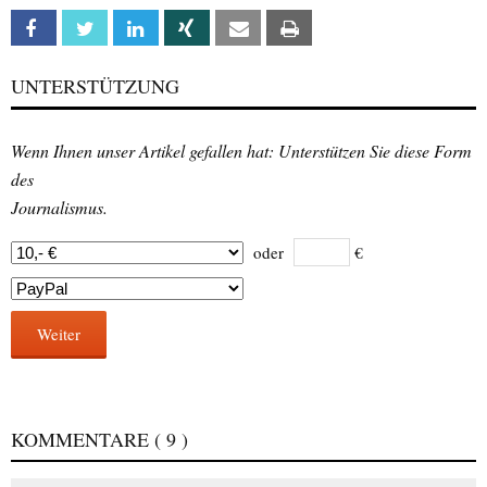
Facebook
Twitter
Linkedin
Xing
Email
Print
UNTERSTÜTZUNG
Wenn Ihnen unser Artikel gefallen hat: Unterstützen Sie diese Form
des
Journalismus.
oder
€
Weiter
KOMMENTARE
( 9 )