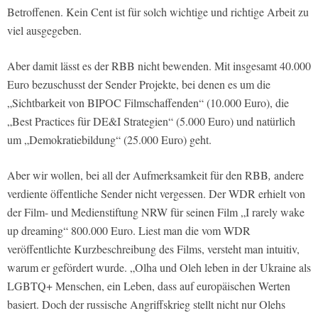
Betroffenen. Kein Cent ist für solch wichtige und richtige Arbeit zu
viel ausgegeben.
Aber damit lässt es der RBB nicht bewenden. Mit insgesamt 40.000
Euro bezuschusst der Sender Projekte, bei denen es um die
„Sichtbarkeit von BIPOC Filmschaffenden“ (10.000 Euro), die
„Best Practices für DE&I Strategien“ (5.000 Euro) und natürlich
um „Demokratiebildung“ (25.000 Euro) geht.
Aber wir wollen, bei all der Aufmerksamkeit für den RBB
,
andere
verdiente öffentliche Sender nicht vergessen. Der WDR erhielt von
der Film- und Medienstiftung NRW für seinen Film „I rarely wake
up dreaming“ 800.000 Euro. Liest man die vom WDR
veröffentlichte Kurzbeschreibung des Films, versteht man intuitiv,
warum er gefördert wurde. „Olha und Oleh leben in der Ukraine als
LGBTQ+ Menschen, ein Leben, dass auf europäischen Werten
basiert. Doch der russische Angriffskrieg stellt nicht nur Olehs