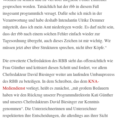
gesprochen worden. Tatsächlich hat der rbb in diesem Fall
insgesamt programmlich versagt. Dafür sehe ich mich in der
Verantwortung und habe deshalb Intendantin Ulrike Demmer
mitgeteilt, dass ich mein Amt niederlegen werde. Es darf nicht sein,
dass der rbb nach einem solchen Fehler einfach wieder zur
Tagesordnung übergeht, auch dieses Zeichen ist mir wichtig. Wir
müssen jetzt aber über Strukturen sprechen, nicht über Köpfe.“
Die erweiterte Chefredaktion des RBB sieht das offensichtlich wie
Frau Günther und kritisiert diesen Schritt und fordert, vor allem
Chefredakteur David Biesinger weiter am laufenden Umbauprozess
des RBB zu beteiligen. In dem Schreiben, das dem
KNA-
Mediendienst
vorliegt, heißt es zunächst, „mit großem Bedauern
haben wir den Rückzug unserer Programmdirektorin Kati Günther
und unseres Chefredakteurs David Biesinger zur Kenntnis
genommen“. Die Unterzeichnerinnen und Unterzeichner
respektierten ihre Entscheidungen, die allerdings aus ihrer Sicht