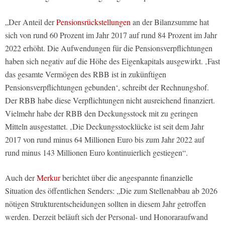
„Der Anteil der
Pensionsrückstellungen
an der Bilanzsumme hat
sich von rund 60 Prozent im Jahr 2017 auf rund 84 Prozent im Jahr
2022 erhöht. Die Aufwendungen für die Pensionsverpflichtungen
haben sich negativ auf die Höhe des Eigenkapitals ausgewirkt. ‚Fast
das gesamte Vermögen des RBB ist in zukünftigen
Pensionsverpflichtungen gebunden‘, schreibt der Rechnungshof.
Der RBB habe diese Verpflichtungen nicht ausreichend finanziert.
Vielmehr habe der RBB den Deckungsstock mit zu geringen
Mitteln ausgestattet. ‚Die Deckungsstocklücke ist seit dem Jahr
2017 von rund minus 64 Millionen Euro bis zum Jahr 2022 auf
rund minus 143 Millionen Euro kontinuierlich gestiegen“.
Auch der
Merkur
berichtet über die angespannte finanzielle
Situation des öffentlichen Senders: „Die zum Stellenabbau ab 2026
nötigen Strukturentscheidungen sollten in diesem Jahr getroffen
werden. Derzeit beläuft sich der Personal- und Honoraraufwand