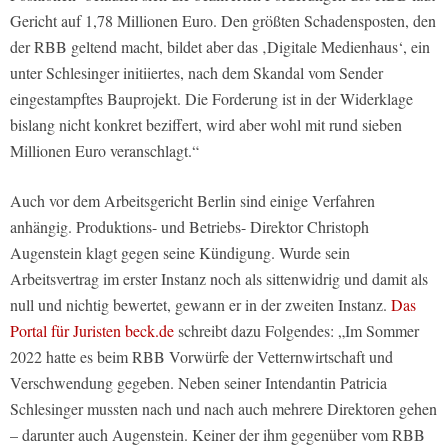
Gericht auf 1,78 Millionen Euro. Den größten Schadensposten, den
der RBB geltend macht, bildet aber das ‚Digitale Medienhaus‘, ein
unter Schlesinger initiiertes, nach dem Skandal vom Sender
eingestampftes Bauprojekt. Die Forderung ist in der Widerklage
bislang nicht konkret beziffert, wird aber wohl mit rund sieben
Millionen Euro veranschlagt.“
Auch vor dem Arbeitsgericht Berlin sind einige Verfahren
anhängig. Produktions- und Betriebs- Direktor Christoph
Augenstein klagt gegen seine Kündigung. Wurde sein
Arbeitsvertrag im erster Instanz noch als sittenwidrig und damit als
null und nichtig bewertet, gewann er in der zweiten Instanz.
Das
Portal für Juristen beck.de
schreibt dazu Folgendes: „Im Sommer
2022 hatte es beim RBB Vorwürfe der Vetternwirtschaft und
Verschwendung gegeben. Neben seiner Intendantin Patricia
Schlesinger mussten nach und nach auch mehrere Direktoren gehen
– darunter auch Augenstein. Keiner der ihm gegenüber vom RBB