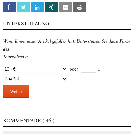
Facebook
Twitter
Linkedin
Xing
Email
Print
UNTERSTÜTZUNG
Wenn Ihnen unser Artikel gefallen hat: Unterstützen Sie diese Form
des
Journalismus.
oder
€
Weiter
KOMMENTARE
( 46 )