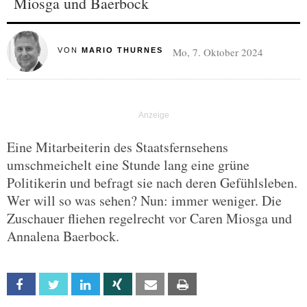
Miosga und Baerbock
Mo, 7. Oktober 2024
VON
MARIO THURNES
Eine Mitarbeiterin des Staatsfernsehens
umschmeichelt eine Stunde lang eine grüne
Politikerin und befragt sie nach deren Gefühlsleben.
Wer will so was sehen? Nun: immer weniger. Die
Zuschauer fliehen regelrecht vor Caren Miosga und
Annalena Baerbock.
Facebook
Twitter
Linkedin
Xing
Email
Print