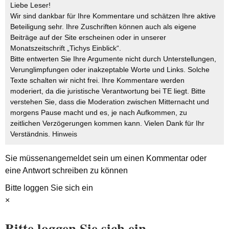
Liebe Leser!
Wir sind dankbar für Ihre Kommentare und schätzen Ihre aktive
Beteiligung sehr. Ihre Zuschriften können auch als eigene
Beiträge auf der Site erscheinen oder in unserer
Monatszeitschrift „Tichys Einblick“.
Bitte entwerten Sie Ihre Argumente nicht durch Unterstellungen,
Verunglimpfungen oder inakzeptable Worte und Links. Solche
Texte schalten wir nicht frei. Ihre Kommentare werden
moderiert, da die juristische Verantwortung bei TE liegt. Bitte
verstehen Sie, dass die Moderation zwischen Mitternacht und
morgens Pause macht und es, je nach Aufkommen, zu
zeitlichen Verzögerungen kommen kann. Vielen Dank für Ihr
Verständnis.
Hinweis
Sie müssen
angemeldet
sein um einen Kommentar oder
eine Antwort schreiben zu können
Bitte loggen Sie sich ein
×
Bitte loggen Sie sich ein