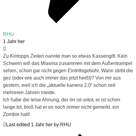
RHU
1 Jahr her
Zu Kintopps Zeiten nannte man so etwas Kassengift. Kein
Schwein will das Miasma zusammen mit dem Außentrampel
sehen, schon gar nicht gegen Eintrittsgebühr. Wann stirbt die
gez (oder wie auch immer das jetzt heißt)? Von mir aus
gestern, weil ich die „aktuelle kamera 2.0“ schon seit
mehreren Jahren meide.
Ich habe die leise Ahnung, der örr ist untot, er ist schon
lange tot, bloß hat er es noch immer nicht gemerkt, ein
Zombie halt!
Last edited 1 Jahr her by RHU