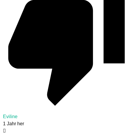
Eviline
1 Jahr her