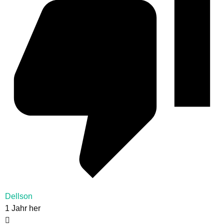
Dellson
1 Jahr her