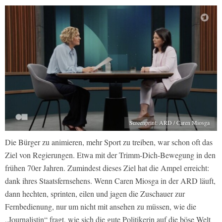
Screenprint: ARD / Caren Miosga
Die Bürger zu animieren, mehr Sport zu treiben, war schon oft das
Ziel von Regierungen. Etwa mit der Trimm-Dich-Bewegung in den
frühen 70er Jahren. Zumindest dieses Ziel hat die Ampel erreicht:
dank ihres Staatsfernsehens. Wenn Caren Miosga in der ARD läuft,
dann hechten, sprinten, eilen und jagen die Zuschauer zur
Fernbedienung, nur um nicht mit ansehen zu müssen, wie die
„Journalistin“ fragt, wie sich die gute Politikerin auf die böse Welt