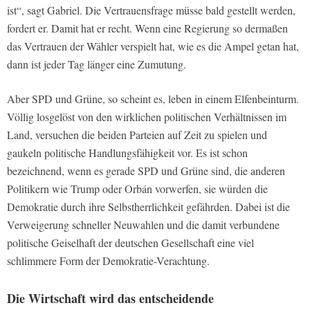
ist“, sagt Gabriel. Die Vertrauensfrage müsse bald gestellt werden,
fordert er. Damit hat er recht. Wenn eine Regierung so dermaßen
das Vertrauen der Wähler verspielt hat, wie es die Ampel getan hat,
dann ist jeder Tag länger eine Zumutung.
Aber SPD und Grüne, so scheint es, leben in einem Elfenbeinturm.
Völlig losgelöst von den wirklichen politischen Verhältnissen im
Land, versuchen die beiden Parteien auf Zeit zu spielen und
gaukeln politische Handlungsfähigkeit vor. Es ist schon
bezeichnend, wenn es gerade SPD und Grüne sind, die anderen
Politikern wie Trump oder Orbán vorwerfen, sie würden die
Demokratie durch ihre Selbstherrlichkeit gefährden. Dabei ist die
Verweigerung schneller Neuwahlen und die damit verbundene
politische Geiselhaft der deutschen Gesellschaft eine viel
schlimmere Form der Demokratie-Verachtung.
Die Wirtschaft wird das entscheidende