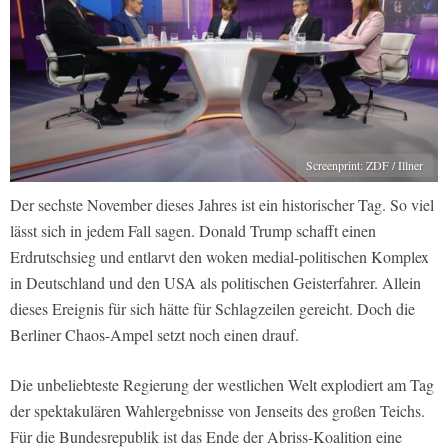
Screenprint: ZDF / Illner
Der sechste November dieses Jahres ist ein historischer Tag. So viel
lässt sich in jedem Fall sagen. Donald Trump schafft einen
Erdrutschsieg und entlarvt den woken medial-politischen Komplex
in Deutschland und den USA als politischen Geisterfahrer. Allein
dieses Ereignis für sich hätte für Schlagzeilen gereicht. Doch die
Berliner Chaos-Ampel setzt noch einen drauf.
Die unbeliebteste Regierung der westlichen Welt explodiert am Tag
der spektakulären Wahlergebnisse von Jenseits des großen Teichs.
Für die Bundesrepublik ist das Ende der Abriss-Koalition eine