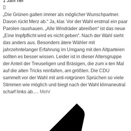
1 Jahr her
„Die Grünen galten immer als möglicher Wunschpartner.
Davon rückt Merz ab.“ Ja, klar. Vor der Wahl erstmal ein paar
Parolen raushauen. „Alle Windräder abreißen“ ist das neue
„Eine Impfpflicht wird es nicht geben“. Nach der Wahl sieht
das anders aus. Besonders ätere Wähler mit
jahrzehntelanger Erfahrung im Umgang mit den Altparteien
sollten es besser wissen. Leider ist in dieser Altersgruppe
der Anteil der Treuseligen und Bräsigen, die zum x-ten Mal
auf die alten Tricks reinfallen, am größten. Die CDU
sammelt vor der Wahl mit anti-rotgrünen Sprüchen so viele
Stimmen wie möglich und biegt nach der Wahl klimaneutral
scharf links ab.
…
Mehr