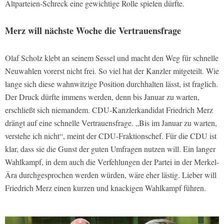
Altparteien-Schreck eine gewichtige Rolle spielen dürfte.
Merz will nächste Woche die Vertrauensfrage
Olaf Scholz klebt an seinem Sessel und macht den Weg für schnelle
Neuwahlen vorerst nicht frei. So viel hat der Kanzler mitgeteilt. Wie
lange sich diese wahnwitzige Position durchhalten lässt, ist fraglich.
Der Druck dürfte immens werden, denn bis Januar zu warten,
erschließt sich niemandem. CDU-Kanzlerkandidat Friedrich Merz
drängt auf eine schnelle Vertrauensfrage. „Bis im Januar zu warten,
verstehe ich nicht“, meint der CDU-Fraktionschef. Für die CDU ist
klar, dass sie die Gunst der guten Umfragen nutzen will. Ein langer
Wahlkampf, in dem auch die Verfehlungen der Partei in der Merkel-
Ära durchgesprochen werden würden, wäre eher lästig. Lieber will
Friedrich Merz einen kurzen und knackigen Wahlkampf führen.