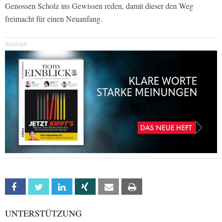
Genossen Scholz ins Gewissen reden, damit dieser den Weg
freimacht für einen Neuanfang.
Anzeige
Facebook
Twitter
Linkedin
Xing
Email
Print
UNTERSTÜTZUNG