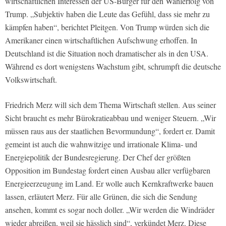
wirtschaftlichen Interessen der US-Bürger für den Wahlerfolg von
Trump. „Subjektiv haben die Leute das Gefühl, dass sie mehr zu
kämpfen haben“, berichtet Pleitgen. Von Trump würden sich die
Amerikaner einen wirtschaftlichen Aufschwung erhoffen. In
Deutschland ist die Situation noch dramatischer als in den USA.
Während es dort wenigstens Wachstum gibt, schrumpft die deutsche
Volkswirtschaft.
Friedrich Merz will sich dem Thema Wirtschaft stellen. Aus seiner
Sicht braucht es mehr Bürokratieabbau und weniger Steuern. „Wir
müssen raus aus der staatlichen Bevormundung“, fordert er. Damit
gemeint ist auch die wahnwitzige und irrationale Klima- und
Energiepolitik der Bundesregierung. Der Chef der größten
Opposition im Bundestag fordert einen Ausbau aller verfügbaren
Energieerzeugung im Land. Er wolle auch Kernkraftwerke bauen
lassen, erläutert Merz. Für alle Grünen, die sich die Sendung
ansehen, kommt es sogar noch doller. „Wir werden die Windräder
wieder abreißen, weil sie hässlich sind“, verkündet Merz. Diese