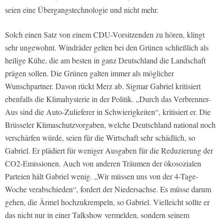
seien eine Übergangstechnologie und nicht mehr.
Solch einen Satz von einem CDU-Vorsitzenden zu hören, klingt
sehr ungewohnt. Windräder gelten bei den Grünen schließlich als
heilige Kühe, die am besten in ganz Deutschland die Landschaft
prägen sollen. Die Grünen galten immer als möglicher
Wunschpartner. Davon rückt Merz ab. Sigmar Gabriel kritisiert
ebenfalls die Klimahysterie in der Politik. „Durch das Verbrenner-
Aus sind die Auto-Zulieferer in Schwierigkeiten“, kritisiert er. Die
Brüsseler Klimaschutzvorgaben, welche Deutschland national noch
verschärfen würde, seien für die Wirtschaft sehr schädlich, so
Gabriel. Er plädiert für weniger Ausgaben für die Reduzierung der
CO2-Emissionen. Auch von anderen Träumen der ökosozialen
Parteien hält Gabriel wenig. „Wir müssen uns von der 4-Tage-
Woche verabschieden“, fordert der Niedersachse. Es müsse darum
gehen, die Ärmel hochzukrempeln, so Gabriel. Vielleicht sollte er
das nicht nur in einer Talkshow vermelden, sondern seinem