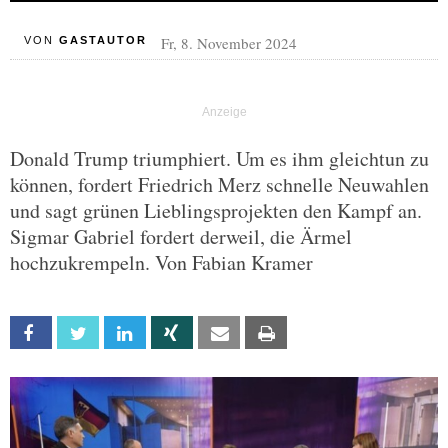
Fr, 8. November 2024
VON
GASTAUTOR
Donald Trump triumphiert. Um es ihm gleichtun zu
können, fordert Friedrich Merz schnelle Neuwahlen
und sagt grünen Lieblingsprojekten den Kampf an.
Sigmar Gabriel fordert derweil, die Ärmel
hochzukrempeln. Von Fabian Kramer
Facebook
Twitter
Linkedin
Xing
Email
Print