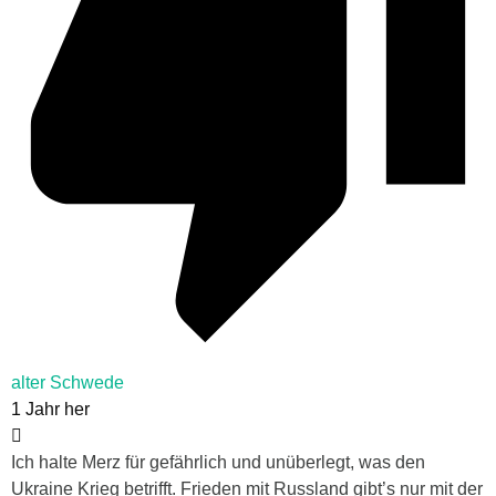
alter Schwede
1 Jahr her
Ich halte Merz für gefährlich und unüberlegt, was den
Ukraine Krieg betrifft. Frieden mit Russland gibt’s nur mit der