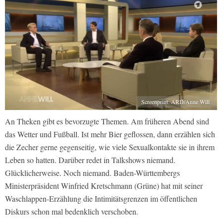
Screenprint: ARD/Anne Will
An Theken gibt es bevorzugte Themen. Am früheren Abend sind
das Wetter und Fußball. Ist mehr Bier geflossen, dann erzählen sich
die Zecher gerne gegenseitig, wie viele Sexualkontakte sie in ihrem
Leben so hatten. Darüber redet in Talkshows niemand.
Glücklicherweise. Noch niemand. Baden-Württembergs
Ministerpräsident Winfried Kretschmann (Grüne) hat mit seiner
Waschlappen-Erzählung die Intimitätsgrenzen im öffentlichen
Diskurs schon mal bedenklich verschoben.