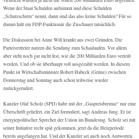
Wenn der Staat Schulden aufnimmt und diese Schulden
„Schutzschirm“ nennt, dann sind das also keine Schulden? Für so
dumm hält ein FDP-Funktionär die Zuschauer tatsächlich.
Die Diskussion bei Anne Will krankt aus zwei Gründen. Die
Parteivertreter nutzen die Sendung zum Schaulaufen. Vor allem
aber steht noch gar nicht fest, wie die 200 Milliarden Euro verteilt
werden. Und ob sie überhaupt voll ausgezahlt werden. In diesem
Punkt ist Wirtschaftsminister Robert Habeck (Grüne) zwischen
Donnerstag und Sonntag auch schon teilweise wieder
zurückgerudert.
Kanzler Olaf Scholz (SPD) habe mit der „Gaspreisbremse“ nur eine
Überschrift geliefert, ein Ziel formuliert, sagt Andreas Jung. Er ist
energiepolitischer Sprecher der Union im Bundestag. Scholz sei mit
seiner Initiative recht spät gekommen, jetzt da die Heizperiode
bereits angefangen hat. Und der Kanzler sei auch noch Antworten