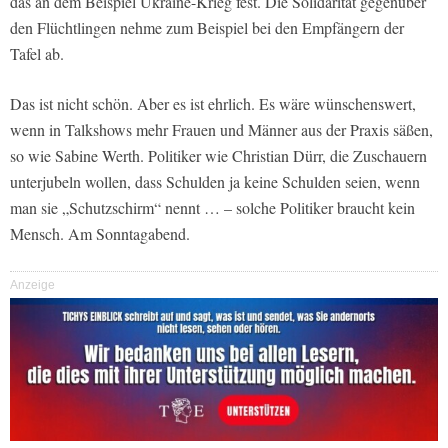
das an dem Beispiel Ukraine-Krieg fest. Die Solidarität gegenüber
den Flüchtlingen nehme zum Beispiel bei den Empfängern der
Tafel ab.
Das ist nicht schön. Aber es ist ehrlich. Es wäre wünschenswert,
wenn in Talkshows mehr Frauen und Männer aus der Praxis säßen,
so wie Sabine Werth. Politiker wie Christian Dürr, die Zuschauern
unterjubeln wollen, dass Schulden ja keine Schulden seien, wenn
man sie „Schutzschirm“ nennt … – solche Politiker braucht kein
Mensch. Am Sonntagabend.
Anzeige