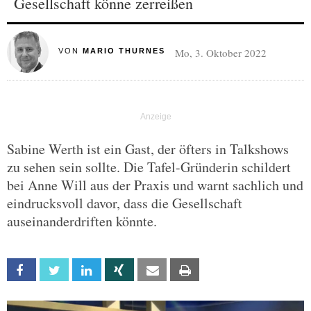
Gesellschaft könne zerreißen
Mo, 3. Oktober 2022
VON
MARIO THURNES
Sabine Werth ist ein Gast, der öfters in Talkshows
zu sehen sein sollte. Die Tafel-Gründerin schildert
bei Anne Will aus der Praxis und warnt sachlich und
eindrucksvoll davor, dass die Gesellschaft
auseinanderdriften könnte.
Facebook
Twitter
Linkedin
Xing
Email
Print