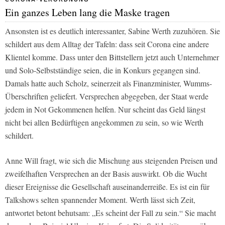
Ein ganzes Leben lang die Maske tragen
Ansonsten ist es deutlich interessanter, Sabine Werth zuzuhören. Sie
schildert aus dem Alltag der Tafeln: dass seit Corona eine andere
Klientel komme. Dass unter den Bittstellern jetzt auch Unternehmer
und Solo-Selbstständige seien, die in Konkurs gegangen sind.
Damals hatte auch Scholz, seinerzeit als Finanzminister, Wumms-
Überschriften geliefert. Versprechen abgegeben, der Staat werde
jedem in Not Gekommenen helfen. Nur scheint das Geld längst
nicht bei allen Bedürftigen angekommen zu sein, so wie Werth
schildert.
Anne Will fragt, wie sich die Mischung aus steigenden Preisen und
zweifelhaften Versprechen an der Basis auswirkt. Ob die Wucht
dieser Ereignisse die Gesellschaft auseinanderreiße. Es ist ein für
Talkshows selten spannender Moment. Werth lässt sich Zeit,
antwortet betont behutsam: „Es scheint der Fall zu sein.“ Sie macht