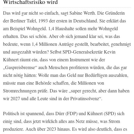
Wirtschaftsrisiko wird
Das wird gar nicht so einfach, sagt Sabine Werth. Die Gründerin
der Berliner Tafel, 1993 der ersten in Deutschland. Sie erklärt das
am Beispiel Wohngeld. 1,4 Haushalte sollen mehr Wohngeld
erhalten. Das sei schön. Aber ob sich jemand klar sei, was das
bedeute, wenn 1,4 Millionen Anträge gestellt, bearbeitet, genehmigt
und ausgezahlt würden? Selbst SPD-Generalsekretär Kevin
Kühnert räumt ein, dass von einem Instrument wie der
„Gaspreisbremse“ auch Menschen profitieren würden, die das gar
nicht nötig hätten: Wolle man das Geld nur Bedürftigen auszahlen,
müsste man eine Behörde schaffen, die Millionen von
Stromrechnungen prüfe. Das wäre „super gerecht, aber dann haben
wir 2027 und alle Leute sind in der Privatinsolvenz“.
Politisch ist spannend, dass Dürr (FDP) und Kühnert (SPD) sich
einig sind, dass jetzt wirklich alles ans Netz müsse, was Strom
produziere. Auch über 2023 hinaus. Es wird also deutlich, dass es