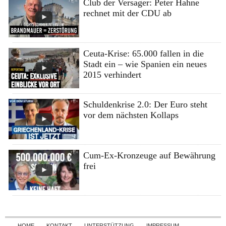
Club der Versager: Peter Hahne
rechnet mit der CDU ab
Ceuta-Krise: 65.000 fallen in die
Stadt ein – wie Spanien ein neues
2015 verhindert
Schuldenkrise 2.0: Der Euro steht
vor dem nächsten Kollaps
Cum-Ex-Kronzeuge auf Bewährung
frei
Skip to content
HOME
KONTAKT
UNTERSTÜTZUNG
IMPRESSUM