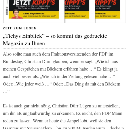
ZEIT ZUM LESEN
„Tichys Einblick“ – so kommt das gedruckte
Magazin zu Ihnen
Also sollte man auch dem Fraktionsvorsitzenden der FDP im
Bundestag, Christian Dürr, glauben, wenn er sagt: „Wie ich aus
meinen Gesprächen mit Bäckern erfahren habe …“ Es klingt ja
auch viel besser als: „Wie ich in der Zeitung gelesen habe …“
Oder: „Wie jeder weiß …“ Oder: „Das Ding da mit den Bäckern
…“
Es ist auch gar nicht nötig, Christian Dürr Lügen zu unterstellen,
um ihn als unglaubwürdig zu erkennen. Es reicht, den FDP-Mann
reden zu lassen. Wenn er heute die Ampel lobt, weil sie den
Gaspreis mit Steuergeldern – bis zu 200 Milliarden Euro – deckeln