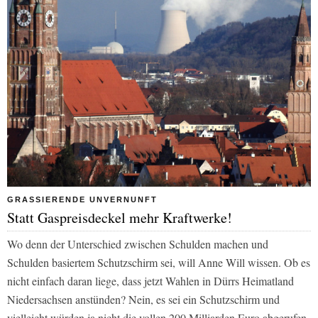
GRASSIERENDE UNVERNUNFT
Statt Gaspreisdeckel mehr Kraftwerke!
Wo denn der Unterschied zwischen Schulden machen und
Schulden basiertem Schutzschirm sei, will Anne Will wissen. Ob es
nicht einfach daran liege, dass jetzt Wahlen in Dürrs Heimatland
Niedersachsen anstünden? Nein, es sei ein Schutzschirm und
vielleicht würden ja nicht die vollen 200 Milliarden Euro abgerufen.