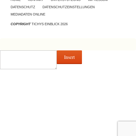
DATENSCHUTZ
DATENSCHUTZEINSTELLUNGEN
MEDIADATEN ONLINE
COPYRIGHT
TICHYS EINBLICK 2026
Insert