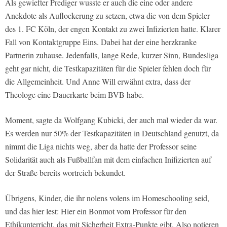
Als gewiefter Prediger wusste er auch die eine oder andere
Anekdote als Auflockerung zu setzen, etwa die von dem Spieler
des 1. FC Köln, der engen Kontakt zu zwei Infizierten hatte. Klarer
Fall von Kontaktgruppe Eins. Dabei hat der eine herzkranke
Partnerin zuhause. Jedenfalls, lange Rede, kurzer Sinn, Bundesliga
geht gar nicht, die Testkapazitäten für die Spieler fehlen doch für
die Allgemeinheit. Und Anne Will erwähnt extra, dass der
Theologe eine Dauerkarte beim BVB habe.
Moment, sagte da Wolfgang Kubicki, der auch mal wieder da war.
Es werden nur 50% der Testkapazitäten in Deutschland genutzt, da
nimmt die Liga nichts weg, aber da hatte der Professor seine
Solidarität auch als Fußballfan mit dem einfachen Inifizierten auf
der Straße bereits wortreich bekundet.
Übrigens, Kinder, die ihr nolens volens im Homeschooling seid,
und das hier lest: Hier ein Bonmot vom Professor für den
Ethikunterricht, das mit Sicherheit Extra-Punkte gibt. Also notieren