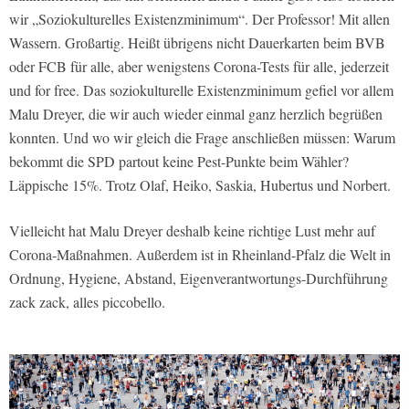
wir „Soziokulturelles Existenzminimum“. Der Professor! Mit allen
Wassern. Großartig. Heißt übrigens nicht Dauerkarten beim BVB
oder FCB für alle, aber wenigstens Corona-Tests für alle, jederzeit
und for free. Das soziokulturelle Existenzminimum gefiel vor allem
Malu Dreyer, die wir auch wieder einmal ganz herzlich begrüßen
konnten. Und wo wir gleich die Frage anschließen müssen: Warum
bekommt die SPD partout keine Pest-Punkte beim Wähler?
Läppische 15%. Trotz Olaf, Heiko, Saskia, Hubertus und Norbert.
Vielleicht hat Malu Dreyer deshalb keine richtige Lust mehr auf
Corona-Maßnahmen. Außerdem ist in Rheinland-Pfalz die Welt in
Ordnung, Hygiene, Abstand, Eigenverantwortungs-Durchführung
zack zack, alles piccobello.