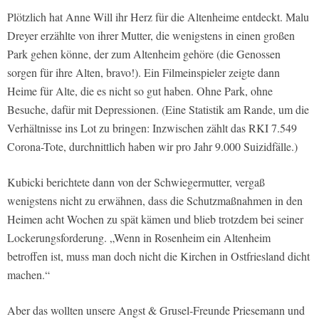
Plötzlich hat Anne Will ihr Herz für die Altenheime entdeckt. Malu
Dreyer erzählte von ihrer Mutter, die wenigstens in einen großen
Park gehen könne, der zum Altenheim gehöre (die Genossen
sorgen für ihre Alten, bravo!). Ein Filmeinspieler zeigte dann
Heime für Alte, die es nicht so gut haben. Ohne Park, ohne
Besuche, dafür mit Depressionen. (Eine Statistik am Rande, um die
Verhältnisse ins Lot zu bringen: Inzwischen zählt das RKI 7.549
Corona-Tote, durchnittlich haben wir pro Jahr 9.000 Suizidfälle.)
Kubicki berichtete dann von der Schwiegermutter, vergaß
wenigstens nicht zu erwähnen, dass die Schutzmaßnahmen in den
Heimen acht Wochen zu spät kämen und blieb trotzdem bei seiner
Lockerungsforderung. „Wenn in Rosenheim ein Altenheim
betroffen ist, muss man doch nicht die Kirchen in Ostfriesland dicht
machen.“
Aber das wollten unsere Angst & Grusel-Freunde Priesemann und