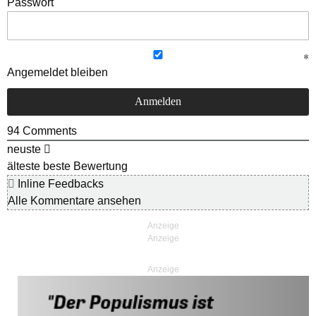
Passwort
Angemeldet bleiben
94
Comments
neuste
älteste
beste Bewertung
Inline Feedbacks
Alle Kommentare ansehen
Anzeige