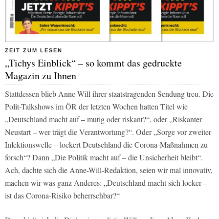
ZEIT ZUM LESEN
„Tichys Einblick“ – so kommt das gedruckte
Magazin zu Ihnen
Stattdessen blieb Anne Will ihrer staatstragenden Sendung treu. Die
Polit-Talkshows im ÖR der letzten Wochen hatten Titel wie
„Deutschland macht auf – mutig oder riskant?“, oder „Riskanter
Neustart – wer trägt die Verantwortung?“. Oder „Sorge vor zweiter
Infektionswelle – lockert Deutschland die Corona-Maßnahmen zu
forsch“? Dann „Die Politik macht auf – die Unsicherheit bleibt“.
Ach, dachte sich die Anne-Will-Redaktion, seien wir mal innovativ,
machen wir was ganz Anderes: „Deutschland macht sich locker –
ist das Corona-Risiko beherrschbar?“