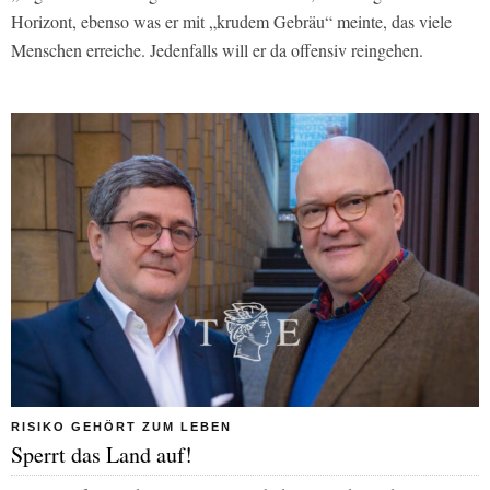
Horizont, ebenso was er mit „krudem Gebräu“ meinte, das viele
Menschen erreiche. Jedenfalls will er da offensiv reingehen.
RISIKO GEHÖRT ZUM LEBEN
Sperrt das Land auf!