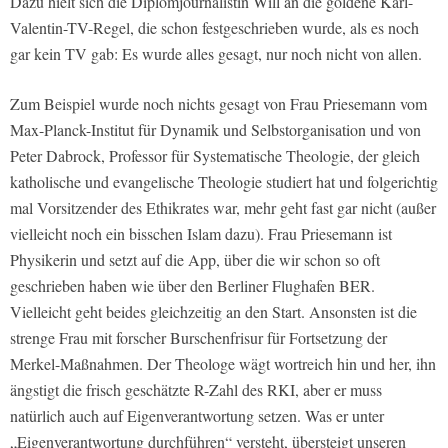
Dazu hielt sich die Diplomjournalistin Will an die goldene Karl-
Valentin-TV-Regel, die schon festgeschrieben wurde, als es noch
gar kein TV gab: Es wurde alles gesagt, nur noch nicht von allen.
Zum Beispiel wurde noch nichts gesagt von Frau Priesemann vom
Max-Planck-Institut für Dynamik und Selbstorganisation und von
Peter Dabrock, Professor für Systematische Theologie, der gleich
katholische und evangelische Theologie studiert hat und folgerichtig
mal Vorsitzender des Ethikrates war, mehr geht fast gar nicht (außer
vielleicht noch ein bisschen Islam dazu). Frau Priesemann ist
Physikerin und setzt auf die App, über die wir schon so oft
geschrieben haben wie über den Berliner Flughafen BER.
Vielleicht geht beides gleichzeitig an den Start. Ansonsten ist die
strenge Frau mit forscher Burschenfrisur für Fortsetzung der
Merkel-Maßnahmen. Der Theologe wägt wortreich hin und her, ihn
ängstigt die frisch geschätzte R-Zahl des RKI, aber er muss
natürlich auch auf Eigenverantwortung setzen. Was er unter
„Eigenverantwortung durchführen“ versteht, übersteigt unseren