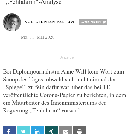
„Fehlalarm“-Analyse
VON
STEPHAN PAETOW
Mo, 11. Mai 2020
Bei Diplomjournalistin Anne Will kein Wort zum
Scoop des Tages, obwohl sich nicht einmal der
„Spiegel“ zu fein dafür war, über das bei TE
veröffentlichte Corona-Papier zu berichten, in dem
ein Mitarbeiter des Innenministeriums der
Regierung „Fehlalarm“ vorwirft.
Facebook
Twitter
Linkedin
Xing
Email
Print