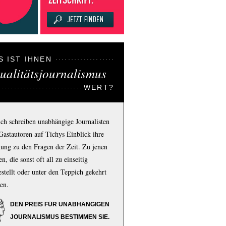
S IST IHNEN
ualitätsjournalismus
WERT?
ich schreiben unabhängige Journalisten
Gastautoren auf Tichys Einblick ihre
ung zu den Fragen der Zeit. Zu jenen
n, die sonst oft all zu einseitig
estellt oder unter den Teppich gekehrt
en.
DEN PREIS FÜR UNABHÄNGIGEN
JOURNALISMUS BESTIMMEN SIE.