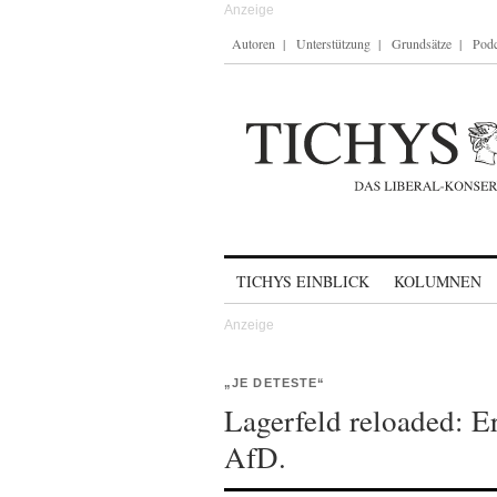
Autoren
Unterstützung
Grundsätze
Podc
Skip to content
TICHYS EINBLICK
KOLUMNEN
„JE DETESTE“
Lagerfeld reloaded: E
AfD.