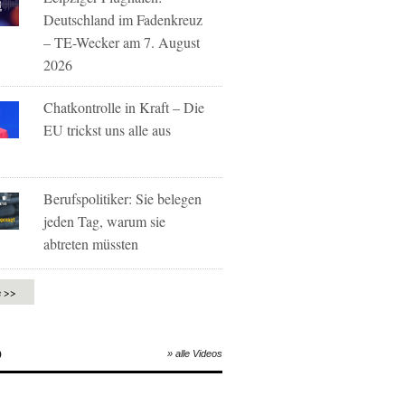
Deutschland im Fadenkreuz
– TE-Wecker am 7. August
2026
Chatkontrolle in Kraft – Die
EU trickst uns alle aus
Berufspolitiker: Sie belegen
jeden Tag, warum sie
abtreten müssten
e >>
O
» alle Videos