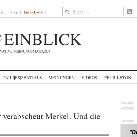
Suche nach:
ast
Shop
Einblick-Abo
DAILI|ES|SENTIALS
MEINUNGEN
VIDEOS
FEUILLETON
r verabscheut Merkel. Und die
Anzeige