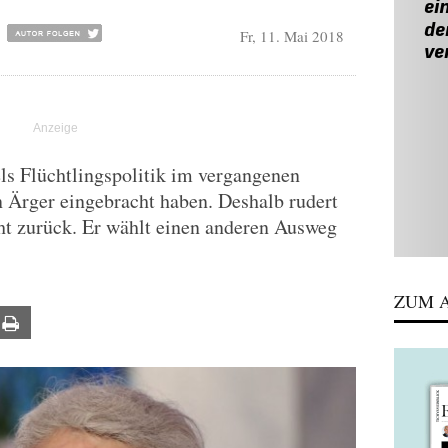
Fr, 11. Mai 2018
s Flüchtlingspolitik im vergangenen
 Ärger eingebracht haben. Deshalb rudert
ht zurück. Er wählt einen anderen Ausweg
ZUM A
ail
Print