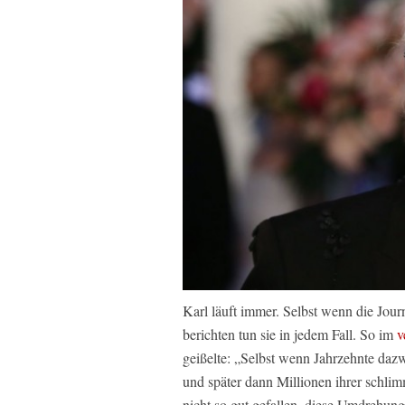
Karl läuft immer. Selbst wenn die Jour
berichten tun sie in jedem Fall. So im
v
geißelte: „Selbst wenn Jahrzehnte daz
und später dann Millionen ihrer schli
nicht so gut gefallen, diese Umdrehu