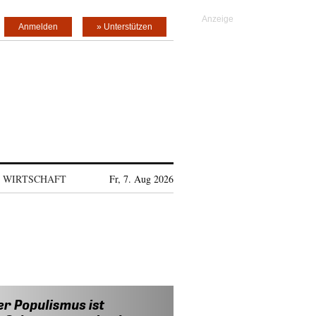
Anmelden
» Unterstützen
WIRTSCHAFT
Fr, 7. Aug 2026