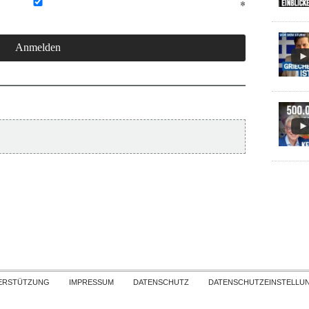
Skip to content
ERSTÜTZUNG
IMPRESSUM
DATENSCHUTZ
DATENSCHUTZEINSTELLU
COPYRIGHT
TICHYS EINBLICK 2026