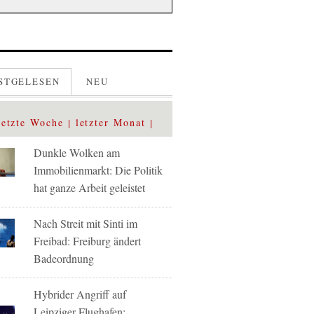
STGELESEN
NEU
letzte Woche
letzter Monat
Dunkle Wolken am
Immobilienmarkt: Die Politik
hat ganze Arbeit geleistet
Nach Streit mit Sinti im
Freibad: Freiburg ändert
Badeordnung
Hybrider Angriff auf
Leipziger Flughafen: