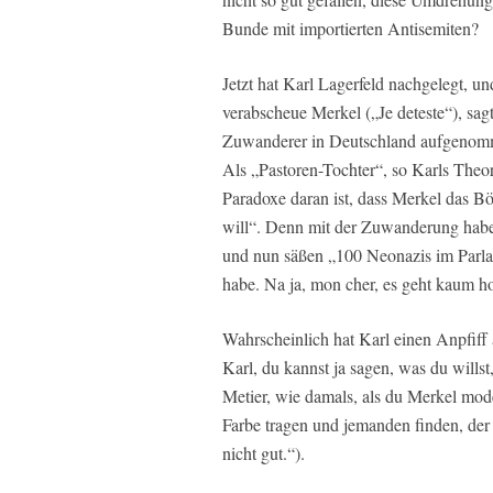
Bunde mit importierten Antisemiten?
Jetzt hat Karl Lagerfeld nachgelegt, un
verabscheue Merkel („Je deteste“), sa
Zuwanderer in Deutschland aufgenomm
Als „Pastoren-Tochter“, so Karls Theor
Paradoxe daran ist, dass Merkel das Bö
will“. Denn mit der Zuwanderung hab
und nun säßen „100 Neonazis im Parla
habe. Na ja, mon cher, es geht kaum h
Wahrscheinlich hat Karl einen Anpfif
Karl, du kannst ja sagen, was du willst,
Metier, wie damals, als du Merkel mod
Farbe tragen und jemanden finden, der 
nicht gut.“).