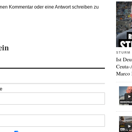
nen Kommentar oder eine Antwort schreiben zu
ein
STURM 
Ist Deu
Ceuta-
Marco 
se