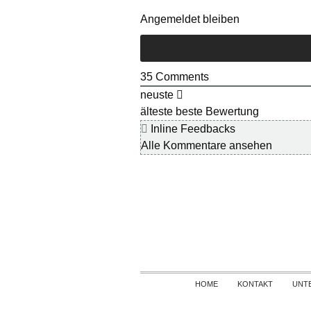
Angemeldet bleiben
35
Comments
neuste
älteste
beste Bewertung
Inline Feedbacks
Alle Kommentare ansehen
HOME
KONTAKT
UNT