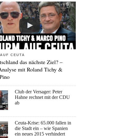
AUF CEUTA
tschland das nächste Ziel? –
Analyse mit Roland Tichy &
Pino
Club der Versager: Peter
Hahne rechnet mit der CDU
ab
Ceuta-Krise: 65.000 fallen in
die Stadt ein – wie Spanien
ein neues 2015 verhindert