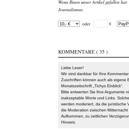
Wenn Ihnen unser Artikel gefallen hat:
Journalismus.
oder
€
KOMMENTARE
( 35 )
Liebe Leser!
Wir sind dankbar für Ihre Kommentare
Zuschriften können auch als eigene B
Monatszeitschrift „Tichys Einblick“.
Bitte entwerten Sie Ihre Argumente n
inakzeptable Worte und Links. Solche
werden moderiert, da die juristische 
die Moderation zwischen Mitternach
Aufkommen, zu zeitlichen Verzögerun
Hinweis