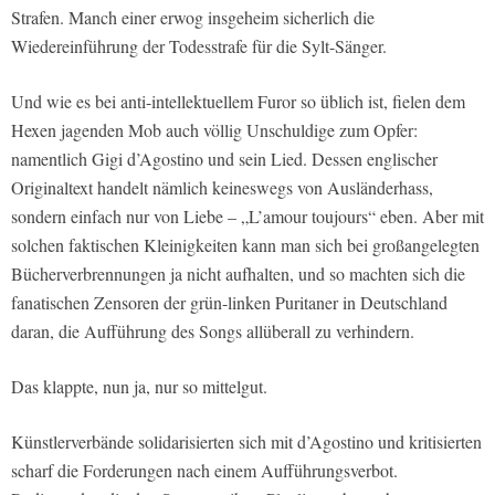
Strafen. Manch einer erwog insgeheim sicherlich die
Wiedereinführung der Todesstrafe für die Sylt-Sänger.
Und wie es bei anti-intellektuellem Furor so üblich ist, fielen dem
Hexen jagenden Mob auch völlig Unschuldige zum Opfer:
namentlich Gigi d’Agostino und sein Lied. Dessen englischer
Originaltext handelt nämlich keineswegs von Ausländerhass,
sondern einfach nur von Liebe – „L’amour toujours“ eben. Aber mit
solchen faktischen Kleinigkeiten kann man sich bei großangelegten
Bücherverbrennungen ja nicht aufhalten, und so machten sich die
fanatischen Zensoren der grün-linken Puritaner in Deutschland
daran, die Aufführung des Songs allüberall zu verhindern.
Das klappte, nun ja, nur so mittelgut.
Künstlerverbände solidarisierten sich mit d’Agostino und kritisierten
scharf die Forderungen nach einem Aufführungsverbot.