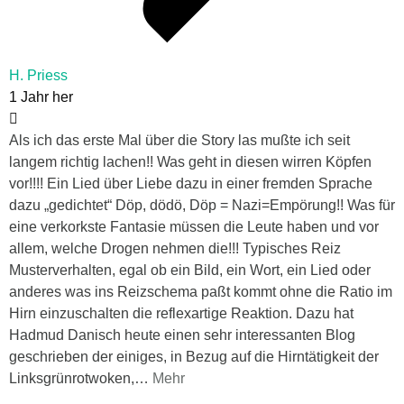
H. Priess
1 Jahr her
Als ich das erste Mal über die Story las mußte ich seit
langem richtig lachen!! Was geht in diesen wirren Köpfen
vor!!!! Ein Lied über Liebe dazu in einer fremden Sprache
dazu „gedichtet“ Döp, dödö, Döp = Nazi=Empörung!! Was für
eine verkorkste Fantasie müssen die Leute haben und vor
allem, welche Drogen nehmen die!!! Typisches Reiz
Musterverhalten, egal ob ein Bild, ein Wort, ein Lied oder
anderes was ins Reizschema paßt kommt ohne die Ratio im
Hirn einzuschalten die reflexartige Reaktion. Dazu hat
Hadmud Danisch heute einen sehr interessanten Blog
geschrieben der einiges, in Bezug auf die Hirntätigkeit der
Linksgrünrotwoken,
…
Mehr