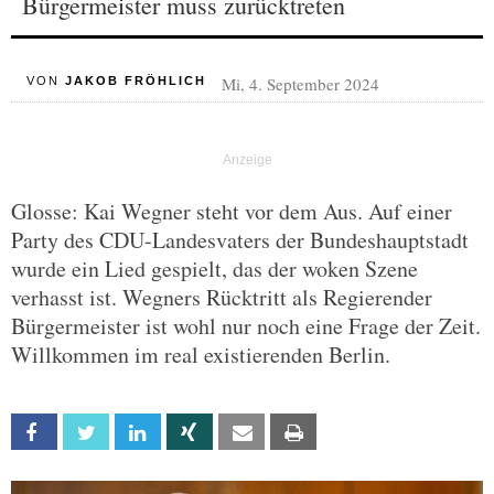
Bürgermeister muss zurücktreten
Mi, 4. September 2024
VON
JAKOB FRÖHLICH
Glosse: Kai Wegner steht vor dem Aus. Auf einer
Party des CDU-Landesvaters der Bundeshauptstadt
wurde ein Lied gespielt, das der woken Szene
verhasst ist. Wegners Rücktritt als Regierender
Bürgermeister ist wohl nur noch eine Frage der Zeit.
Willkommen im real existierenden Berlin.
Facebook
Twitter
Linkedin
Xing
Email
Print