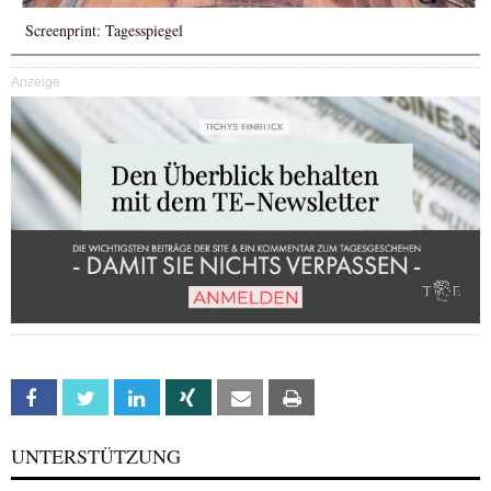
Screenprint: Tagesspiegel
Anzeige
Facebook
Twitter
Linkedin
Xing
Email
Print
UNTERSTÜTZUNG