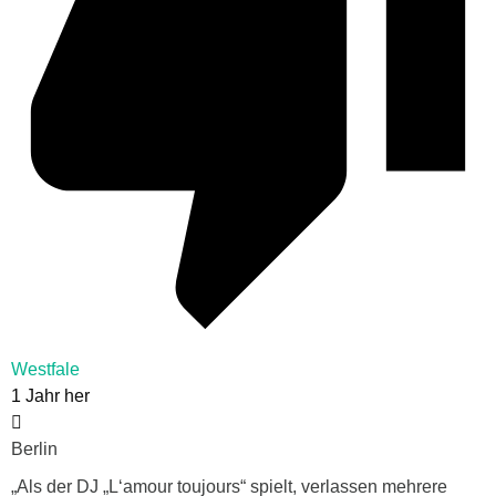
Westfale
1 Jahr her
Berlin
„Als der DJ „L‘amour toujours“ spielt, verlassen mehrere