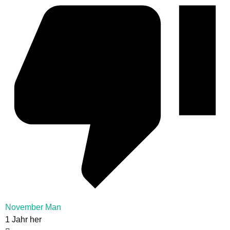
November Man
1 Jahr her