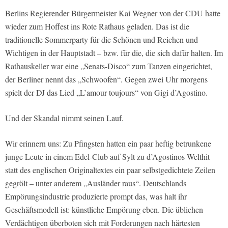
Berlins Regierender Bürgermeister Kai Wegner von der CDU hatte
wieder zum Hoffest ins Rote Rathaus geladen. Das ist die
traditionelle Sommerparty für die Schönen und Reichen und
Wichtigen in der Hauptstadt – bzw. für die, die sich dafür halten. Im
Rathauskeller war eine „Senats-Disco“ zum Tanzen eingerichtet,
der Berliner nennt das „Schwoofen“. Gegen zwei Uhr morgens
spielt der DJ das Lied „L’amour toujours“ von Gigi d’Agostino.
Und der Skandal nimmt seinen Lauf.
Wir erinnern uns: Zu Pfingsten hatten ein paar heftig betrunkene
junge Leute in einem Edel-Club auf Sylt zu d’Agostinos Welthit
statt des englischen Originaltextes ein paar selbstgedichtete Zeilen
gegrölt – unter anderem „Ausländer raus“. Deutschlands
Empörungsindustrie produzierte prompt das, was halt ihr
Geschäftsmodell ist: künstliche Empörung eben. Die üblichen
Verdächtigen überboten sich mit Forderungen nach härtesten