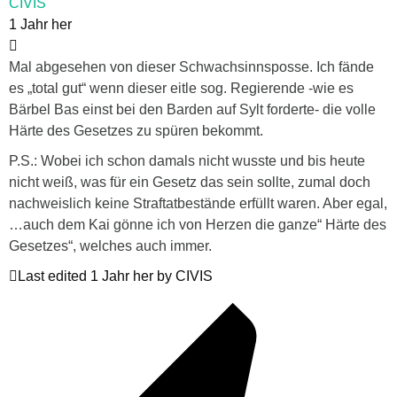
CIVIS
1 Jahr her
Mal abgesehen von dieser Schwachsinnsposse. Ich fände
es „total gut“ wenn dieser eitle sog. Regierende -wie es
Bärbel Bas einst bei den Barden auf Sylt forderte- die volle
Härte des Gesetzes zu spüren bekommt.
P.S.: Wobei ich schon damals nicht wusste und bis heute
nicht weiß, was für ein Gesetz das sein sollte, zumal doch
nachweislich keine Straftatbestände erfüllt waren. Aber egal,
…auch dem Kai gönne ich von Herzen die ganze“ Härte des
Gesetzes“, welches auch immer.
Last edited 1 Jahr her by CIVIS