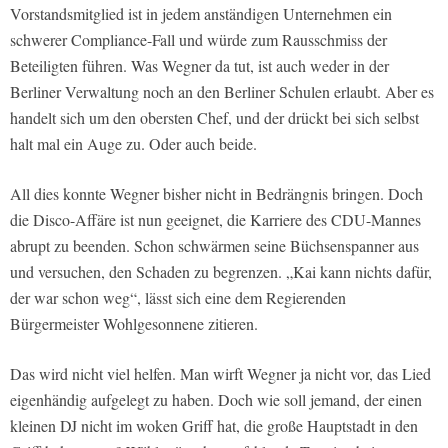
Vorstandsmitglied ist in jedem anständigen Unternehmen ein
schwerer Compliance-Fall und würde zum Rausschmiss der
Beteiligten führen. Was Wegner da tut, ist auch weder in der
Berliner Verwaltung noch an den Berliner Schulen erlaubt. Aber es
handelt sich um den obersten Chef, und der drückt bei sich selbst
halt mal ein Auge zu. Oder auch beide.
All dies konnte Wegner bisher nicht in Bedrängnis bringen. Doch
die Disco-Affäre ist nun geeignet, die Karriere des CDU-Mannes
abrupt zu beenden. Schon schwärmen seine Büchsenspanner aus
und versuchen, den Schaden zu begrenzen. „Kai kann nichts dafür,
der war schon weg“, lässt sich eine dem Regierenden
Bürgermeister Wohlgesonnene zitieren.
Das wird nicht viel helfen. Man wirft Wegner ja nicht vor, das Lied
eigenhändig aufgelegt zu haben. Doch wie soll jemand, der einen
kleinen DJ nicht im woken Griff hat, die große Hauptstadt in den