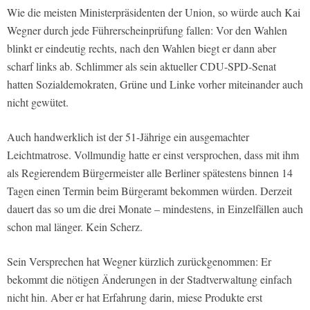
Wie die meisten Ministerpräsidenten der Union, so würde auch Kai
Wegner durch jede Führerscheinprüfung fallen: Vor den Wahlen
blinkt er eindeutig rechts, nach den Wahlen biegt er dann aber
scharf links ab. Schlimmer als sein aktueller CDU-SPD-Senat
hatten Sozialdemokraten, Grüne und Linke vorher miteinander auch
nicht gewütet.
Auch handwerklich ist der 51-Jährige ein ausgemachter
Leichtmatrose. Vollmundig hatte er einst versprochen, dass mit ihm
als Regierendem Bürgermeister alle Berliner spätestens binnen 14
Tagen einen Termin beim Bürgeramt bekommen würden. Derzeit
dauert das so um die drei Monate – mindestens, in Einzelfällen auch
schon mal länger. Kein Scherz.
Sein Versprechen hat Wegner kürzlich zurückgenommen: Er
bekommt die nötigen Änderungen in der Stadtverwaltung einfach
nicht hin. Aber er hat Erfahrung darin, miese Produkte erst