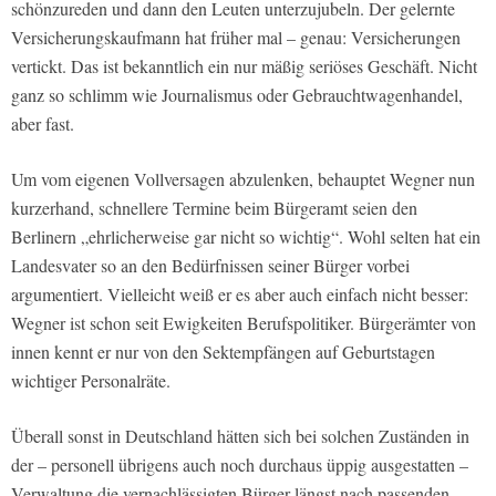
schönzureden und dann den Leuten unterzujubeln. Der gelernte
Versicherungskaufmann hat früher mal – genau: Versicherungen
vertickt. Das ist bekanntlich ein nur mäßig seriöses Geschäft. Nicht
ganz so schlimm wie Journalismus oder Gebrauchtwagenhandel,
aber fast.
Um vom eigenen Vollversagen abzulenken, behauptet Wegner nun
kurzerhand, schnellere Termine beim Bürgeramt seien den
Berlinern „ehrlicherweise gar nicht so wichtig“. Wohl selten hat ein
Landesvater so an den Bedürfnissen seiner Bürger vorbei
argumentiert. Vielleicht weiß er es aber auch einfach nicht besser:
Wegner ist schon seit Ewigkeiten Berufspolitiker. Bürgerämter von
innen kennt er nur von den Sektempfängen auf Geburtstagen
wichtiger Personalräte.
Überall sonst in Deutschland hätten sich bei solchen Zuständen in
der – personell übrigens auch noch durchaus üppig ausgestatten –
Verwaltung die vernachlässigten Bürger längst nach passenden