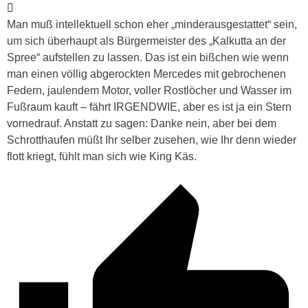
Man muß intellektuell schon eher „minderausgestattet“ sein,
um sich überhaupt als Bürgermeister des „Kalkutta an der
Spree“ aufstellen zu lassen. Das ist ein bißchen wie wenn
man einen völlig abgerockten Mercedes mit gebrochenen
Federn, jaulendem Motor, voller Rostlöcher und Wasser im
Fußraum kauft – fährt IRGENDWIE, aber es ist ja ein Stern
vornedrauf. Anstatt zu sagen: Danke nein, aber bei dem
Schrotthaufen müßt Ihr selber zusehen, wie Ihr denn wieder
flott kriegt, fühlt man sich wie King Käs.