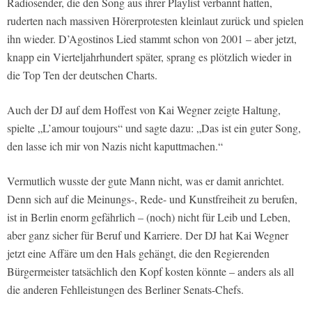
Radiosender, die den Song aus ihrer Playlist verbannt hatten,
ruderten nach massiven Hörerprotesten kleinlaut zurück und spielen
ihn wieder. D’Agostinos Lied stammt schon von 2001 – aber jetzt,
knapp ein Vierteljahrhundert später, sprang es plötzlich wieder in
die Top Ten der deutschen Charts.
Auch der DJ auf dem Hoffest von Kai Wegner zeigte Haltung,
spielte „L’amour toujours“ und sagte dazu: „Das ist ein guter Song,
den lasse ich mir von Nazis nicht kaputtmachen.“
Vermutlich wusste der gute Mann nicht, was er damit anrichtet.
Denn sich auf die Meinungs-, Rede- und Kunstfreiheit zu berufen,
ist in Berlin enorm gefährlich – (noch) nicht für Leib und Leben,
aber ganz sicher für Beruf und Karriere. Der DJ hat Kai Wegner
jetzt eine Affäre um den Hals gehängt, die den Regierenden
Bürgermeister tatsächlich den Kopf kosten könnte – anders als all
die anderen Fehlleistungen des Berliner Senats-Chefs.