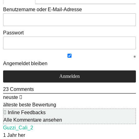
Benutzername oder E-Mail-Adresse
Passwort
Angemeldet bleiben
23
Comments
neuste
älteste
beste Bewertung
Inline Feedbacks
Alle Kommentare ansehen
Guzzi_Cali_2
1 Jahr her