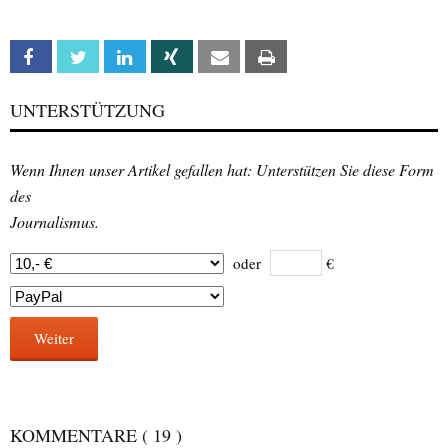
Facebook
Twitter
Linkedin
Xing
Email
Print
UNTERSTÜTZUNG
Wenn Ihnen unser Artikel gefallen hat: Unterstützen Sie diese Form
des
Journalismus.
oder
€
Weiter
KOMMENTARE
( 19 )