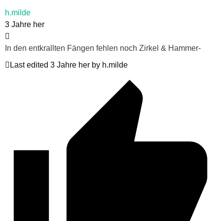
h.milde
3 Jahre her
In den entkrallten Fängen fehlen noch Zirkel & Hammer-
Last edited 3 Jahre her by h.milde