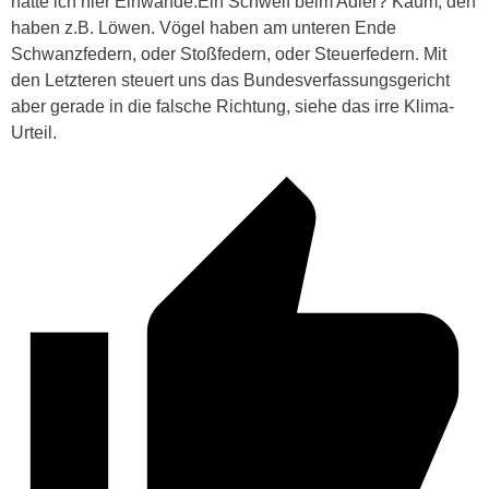
hätte ich hier Einwände:Ein Schweif beim Adler? Kaum, den
haben z.B. Löwen. Vögel haben am unteren Ende
Schwanzfedern, oder Stoßfedern, oder Steuerfedern. Mit
den Letzteren steuert uns das Bundesverfassungsgericht
aber gerade in die falsche Richtung, siehe das irre Klima-
Urteil.