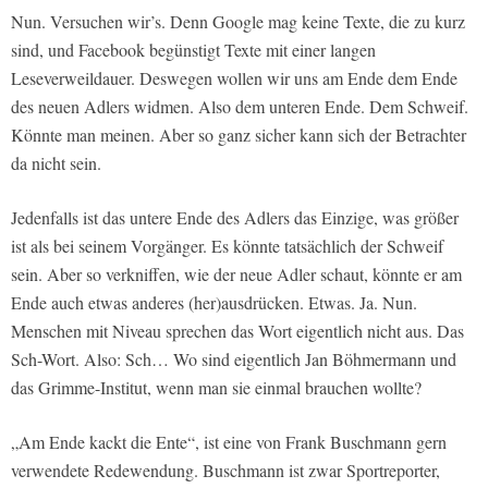
Nun. Versuchen wir’s. Denn Google mag keine Texte, die zu kurz
sind, und Facebook begünstigt Texte mit einer langen
Leseverweildauer. Deswegen wollen wir uns am Ende dem Ende
des neuen Adlers widmen. Also dem unteren Ende. Dem Schweif.
Könnte man meinen. Aber so ganz sicher kann sich der Betrachter
da nicht sein.
Jedenfalls ist das untere Ende des Adlers das Einzige, was größer
ist als bei seinem Vorgänger. Es könnte tatsächlich der Schweif
sein. Aber so verkniffen, wie der neue Adler schaut, könnte er am
Ende auch etwas anderes (her)ausdrücken. Etwas. Ja. Nun.
Menschen mit Niveau sprechen das Wort eigentlich nicht aus. Das
Sch-Wort. Also: Sch… Wo sind eigentlich Jan Böhmermann und
das Grimme-Institut, wenn man sie einmal brauchen wollte?
„Am Ende kackt die Ente“, ist eine von Frank Buschmann gern
verwendete Redewendung. Buschmann ist zwar Sportreporter,