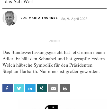
das Sch-Wort
So, 9. April 2023
VON
MARIO THURNES
Das Bundesverfassungsgericht hat jetzt einen neuen
Adler. Er hält den Schnabel und hat gerupfte Federn.
Welch hübsche Symbolik für den Präsidenten
Stephan Harbarth. Nur eines ist größer geworden.
Facebook
Twitter
Linkedin
Xing
Email
Print