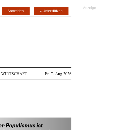
Anmelden
» Unterstützen
WIRTSCHAFT
Fr, 7. Aug 2026