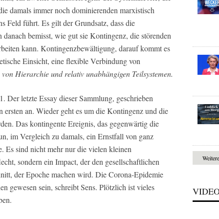
die damals immer noch dominierenden marxistisch
 Feld führt. Es gilt der Grundsatz, dass die
ch danach bemisst, wie gut sie Kontingenz, die störenden
rarbeiten kann. Kontingenzbewältigung, darauf kommt es
etische Einsicht, eine flexible Verbindung von
, von Hierarchie und relativ unabhängigen Teilsystemen.
1. Der letzte Essay dieser Sammlung, geschrieben
en ersten an. Wieder geht es um die Kontingenz und die
erden. Das kontingente Ereignis, das gegenwärtig die
nun, im Vergleich zu damals, ein Ernstfall von ganz
 Es sind nicht mehr nur die vielen kleinen
Weiter
ht, sondern ein Impact, der den gesellschaftlichen
nitt, der Epoche machen wird. Die Corona-Epidemie
n gewesen sein, schreibt Sens. Plötzlich ist vieles
VIDE
ben.