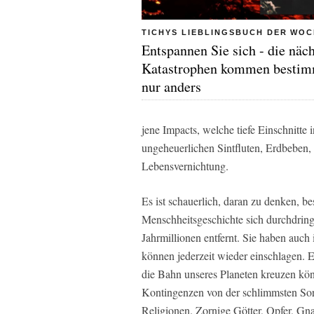
TICHYS LIEBLINGSBUCH DER WO
Entspannen Sie sich - die näc
Katastrophen kommen bestim
nur anders
jene Impacts, welche tiefe Einschnitte 
ungeheuerlichen Sintfluten, Erdbeben,
Lebensvernichtung.
Es ist schauerlich, daran zu denken, 
Menschheitsgeschichte sich durchdringe
Jahrmillionen entfernt. Sie haben auch
können jederzeit wieder einschlagen. E
die Bahn unseres Planeten kreuzen kö
Kontingenzen von der schlimmsten Sor
Religionen. Zornige Götter, Opfer, Gn