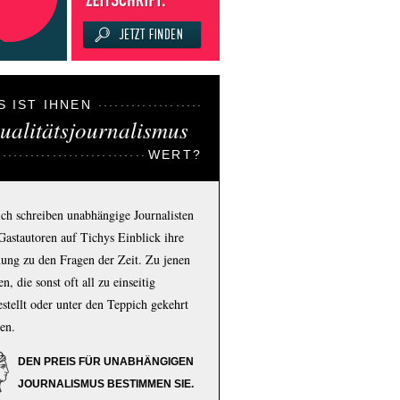
S IST IHNEN
ualitätsjournalismus
WERT?
ich schreiben unabhängige Journalisten
Gastautoren auf Tichys Einblick ihre
ung zu den Fragen der Zeit. Zu jenen
n, die sonst oft all zu einseitig
estellt oder unter den Teppich gekehrt
en.
DEN PREIS FÜR UNABHÄNGIGEN
JOURNALISMUS BESTIMMEN SIE.