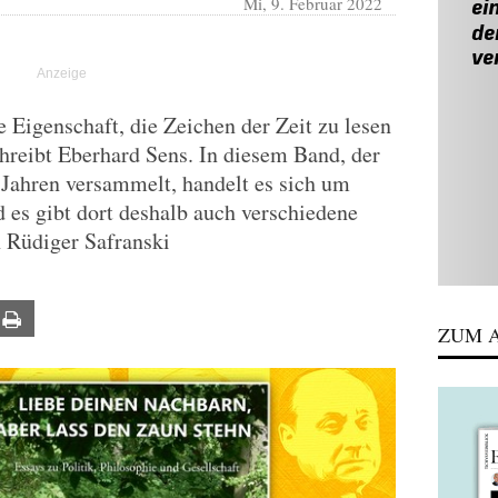
Mi, 9. Februar 2022
 Eigenschaft, die Zeichen der Zeit zu lesen
hreibt Eberhard Sens. In diesem Band, der
g Jahren versammelt, handelt es sich um
es gibt dort deshalb auch verschiedene
n Rüdiger Safranski
ail
Print
ZUM A