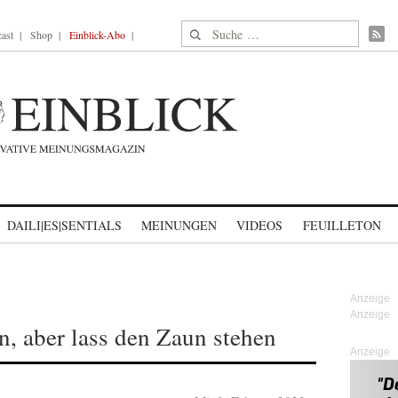
Suche nach:
ast
Shop
Einblick-Abo
DAILI|ES|SENTIALS
MEINUNGEN
VIDEOS
FEUILLETON
, aber lass den Zaun stehen
Anzeige