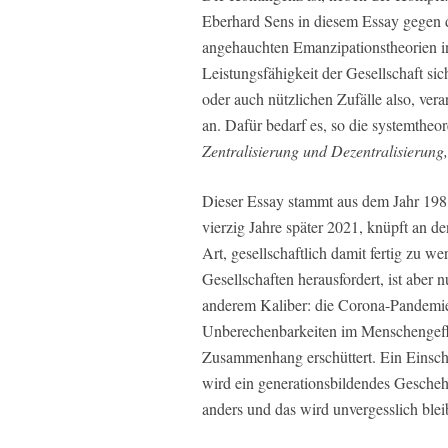
Eberhard Sens in diesem Essay gegen 
angehauchten Emanzipationstheorien ins
Leistungsfähigkeit der Gesellschaft si
oder auch nützlichen Zufälle also, ve
an. Dafür bedarf es, so die systemtheor
Zentralisierung und Dezentralisierung
Dieser Essay stammt aus dem Jahr 198
vierzig Jahre später 2021, knüpft an d
Art, gesellschaftlich damit fertig zu w
Gesellschaften herausfordert, ist aber 
anderem Kaliber: die Corona-Pandemie.
Unberechenbarkeiten im Menschengeflec
Zusammenhang erschüttert. Ein Einsch
wird ein generationsbildendes Geschehe
anders und das wird unvergesslich blei