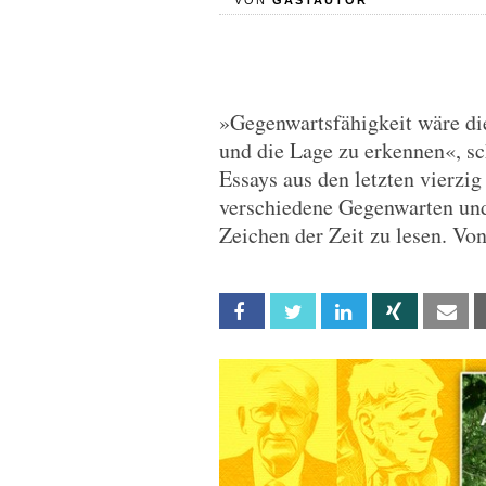
VON
GASTAUTOR
»Gegenwartsfähigkeit wäre die
und die Lage zu erkennen«, sc
Essays aus den letzten vierzi
verschiedene Gegenwarten und 
Zeichen der Zeit zu lesen. Vo
Facebook
Twitter
Linkedin
Xing
Em