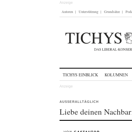
Autoren
Unterstützung
Grundsätze
Podc
Skip to content
TICHYS EINBLICK
KOLUMNEN
AUSSERALLTÄGLICH
Liebe deinen Nachbarn