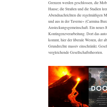
Grenzen werden geschlossen, die Mobil
Hause; die Straßen und die Stadien lee
Abendnachrichten die regelmäßigen Me
und aus in der Taverne« (Carmina Bura
Ansteckungsgemeinschaft. Ein neues R
Kontingenzverarbeitung. Dort das autor
kommt, hier der liberale Westen, der abe
Grundrechte massiv einschränkt. Gesell
vergleichende Gesellschaftstheorien.