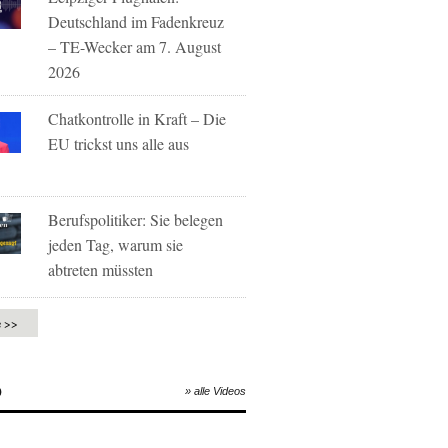
Deutschland im Fadenkreuz
– TE-Wecker am 7. August
2026
Chatkontrolle in Kraft – Die
EU trickst uns alle aus
Berufspolitiker: Sie belegen
jeden Tag, warum sie
abtreten müssten
e >>
O
» alle Videos