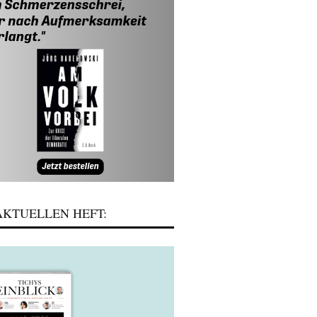
KTUELLEN HEFT: