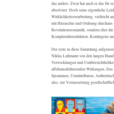
das anders. Zwar hat auch er das für s
absolviert. Doch seine eigentliche Leid
Wirklichkeitsverarbeitung, vielleicht
mit Hierarchie und Ordnung durchaus ve
Revolutionsromantik, sondern eher die
Komplexitätsreduktion, Kontingenz und
Der erste in diese Sammlung aufgenom
Niklas Luhmann von den langen Handlun
Verwicklungen und Unübersichtlichkeit
affektmodellierenden Wirkungen. Das i
Spontanen, Unmittelbaren, Authentisch
also, zur Voraussetzung gesellschaftl