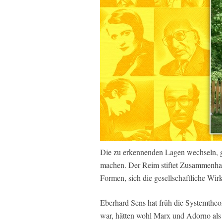
Die zu erkennenden Lagen wechseln, gl
machen. Der Reim stiftet Zusammenhan
Formen, sich die gesellschaftliche Wir
Eberhard Sens hat früh die Systemtheor
war, hätten wohl Marx und Adorno als