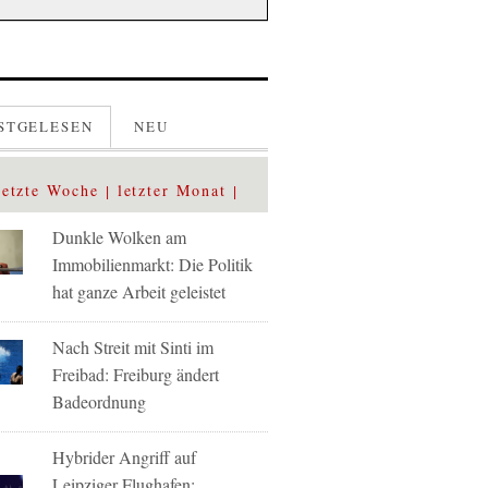
STGELESEN
NEU
letzte Woche
letzter Monat
Dunkle Wolken am
Immobilienmarkt: Die Politik
hat ganze Arbeit geleistet
Nach Streit mit Sinti im
Freibad: Freiburg ändert
Badeordnung
Hybrider Angriff auf
Leipziger Flughafen: