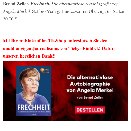
Bernd Zeller,
Frechheit.
Die alternativlose Autobiografie von
Angela Merkel.
Solibro Verlag, Hardcover mit Überzug, 68 Seiten,
20,00 €
Mit Ihrem Einkauf im TE-Shop unterstützen Sie den
unabhängigen Journalismus von Tichys Einblick! Dafür
unseren herzlichen Dank!!