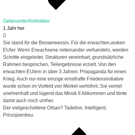
GefanzerterAloholiker
1 Jahr her
Sie stand für d
ie Besserwessis. Für die erwachten,woken
EUler. Wenn Erwachsene miteinander verhandeln, werden
Schritte eingeleitet. Strukturen vereinbart, grundsätzliche
Rahmen besprochen, Teilergebnisse erzielt. Von den
erwachten EUlern in über 3 Jahren: Propaganda für einen
Krieg. Auch nur eine einzige ernsthafte Friedensinitiative
wurde schon im Vorfeld von Merkel verhöhnt. Sie verriet
unehrenhaft und lügend das Minsk II Abkommen und tönte
damit auch noch umher.
Der vielgescholtene Orban? Tadellos. Intelligent.
Prinzipientreu.