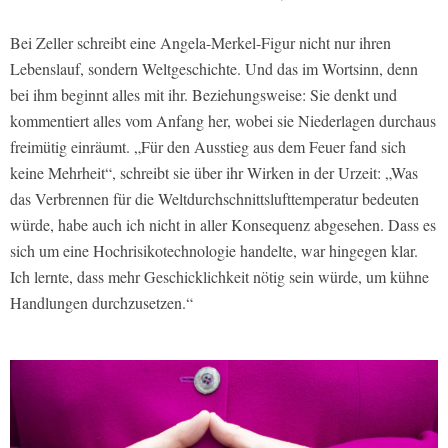
Bei Zeller schreibt eine Angela-Merkel-Figur nicht nur ihren
Lebenslauf, sondern Weltgeschichte. Und das im Wortsinn, denn
bei ihm beginnt alles mit ihr. Beziehungsweise: Sie denkt und
kommentiert alles vom Anfang her, wobei sie Niederlagen durchaus
freimütig einräumt. „Für den Ausstieg aus dem Feuer fand sich
keine Mehrheit“, schreibt sie über ihr Wirken in der Urzeit: „Was
das Verbrennen für die Weltdurchschnittslufttemperatur bedeuten
würde, habe auch ich nicht in aller Konsequenz abgesehen. Dass es
sich um eine Hochrisikotechnologie handelte, war hingegen klar.
Ich lernte, dass mehr Geschicklichkeit nötig sein würde, um kühne
Handlungen durchzusetzen.“