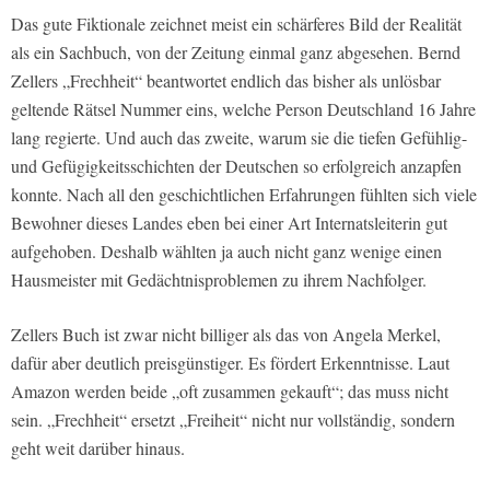
Das gute Fiktionale zeichnet meist ein schärferes Bild der Realität
als ein Sachbuch, von der Zeitung einmal ganz abgesehen. Bernd
Zellers „Frechheit“ beantwortet endlich das bisher als unlösbar
geltende Rätsel Nummer eins, welche Person Deutschland 16 Jahre
lang regierte. Und auch das zweite, warum sie die tiefen Gefühlig-
und Gefügigkeitsschichten der Deutschen so erfolgreich anzapfen
konnte. Nach all den geschichtlichen Erfahrungen fühlten sich viele
Bewohner dieses Landes eben bei einer Art Internatsleiterin gut
aufgehoben. Deshalb wählten ja auch nicht ganz wenige einen
Hausmeister mit Gedächtnisproblemen zu ihrem Nachfolger.
Zellers Buch ist zwar nicht billiger als das von Angela Merkel,
dafür aber deutlich preisgünstiger. Es fördert Erkenntnisse. Laut
Amazon werden beide „oft zusammen gekauft“; das muss nicht
sein. „Frechheit“ ersetzt „Freiheit“ nicht nur vollständig, sondern
geht weit darüber hinaus.