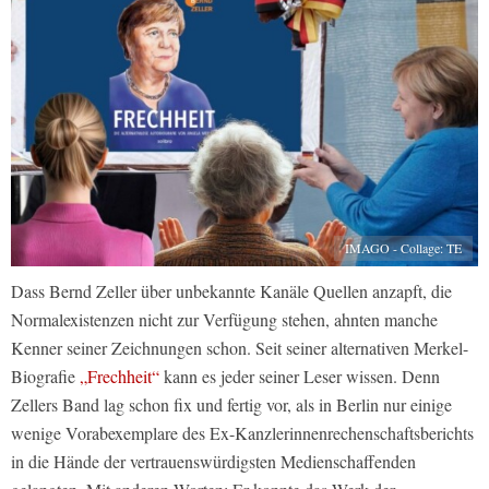
IMAGO - Collage: TE
Dass Bernd Zeller über unbekannte Kanäle Quellen anzapft, die
Normalexistenzen nicht zur Verfügung stehen, ahnten manche
Kenner seiner Zeichnungen schon. Seit seiner alternativen Merkel-
Biografie
„Frechheit“
kann es jeder seiner Leser wissen. Denn
Zellers Band lag schon fix und fertig vor, als in Berlin nur einige
wenige Vorabexemplare des Ex-Kanzlerinnenrechenschaftsberichts
in die Hände der vertrauenswürdigsten Medienschaffenden