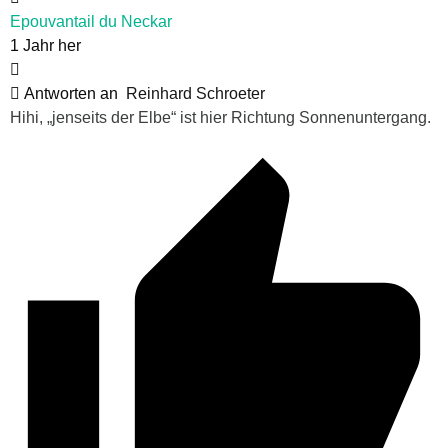
Epouvantail du Neckar
1 Jahr her
Antworten an
Reinhard Schroeter
Hihi, „jenseits der Elbe“ ist hier Richtung Sonnenuntergang.