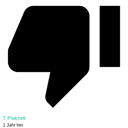
T. Pratchett
1 Jahr her