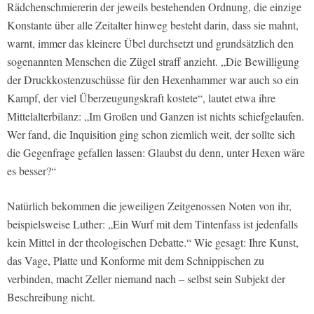
Rädchenschmiererin der jeweils bestehenden Ordnung, die einzige
Konstante über alle Zeitalter hinweg besteht darin, dass sie mahnt,
warnt, immer das kleinere Übel durchsetzt und grundsätzlich den
sogenannten Menschen die Zügel straff anzieht. „Die Bewilligung
der Druckkostenzuschüsse für den Hexenhammer war auch so ein
Kampf, der viel Überzeugungskraft kostete“, lautet etwa ihre
Mittelalterbilanz: „Im Großen und Ganzen ist nichts schiefgelaufen.
Wer fand, die Inquisition ging schon ziemlich weit, der sollte sich
die Gegenfrage gefallen lassen: Glaubst du denn, unter Hexen wäre
es besser?“
Natürlich bekommen die jeweiligen Zeitgenossen Noten von ihr,
beispielsweise Luther: „Ein Wurf mit dem Tintenfass ist jedenfalls
kein Mittel in der theologischen Debatte.“ Wie gesagt: Ihre Kunst,
das Vage, Platte und Konforme mit dem Schnippischen zu
verbinden, macht Zeller niemand nach – selbst sein Subjekt der
Beschreibung nicht.