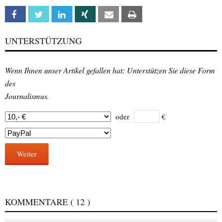
Facebook
Twitter
Linkedin
Xing
Email
Print
UNTERSTÜTZUNG
Wenn Ihnen unser Artikel gefallen hat: Unterstützen Sie diese Form
des
Journalismus.
oder
€
Weiter
KOMMENTARE
( 12 )