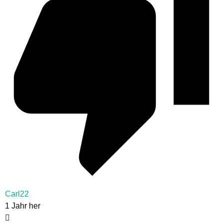
Carl22
1 Jahr her