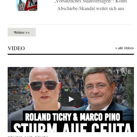
„Vorsätzliches Staatsversagen“: Kölns
Abschiebe-Skandal weitet sich aus
Weitere >>
VIDEO
» alle Videos