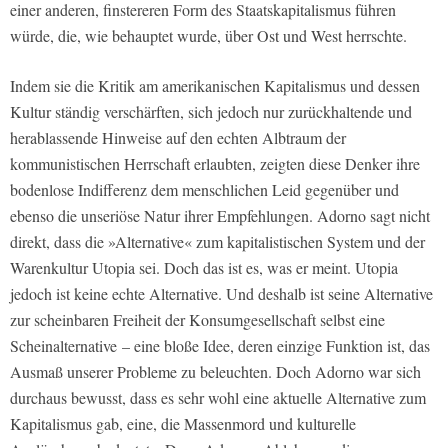
einer anderen, finstereren Form des Staatskapitalismus führen
würde, die, wie behauptet wurde, über Ost und West herrschte.
Indem sie die Kritik am amerikanischen Kapitalismus und dessen
Kultur ständig verschärften, sich jedoch nur zurückhaltende und
herablassende Hinweise auf den echten Albtraum der
kommunistischen Herrschaft erlaubten, zeigten diese Denker ihre
bodenlose Indifferenz dem menschlichen Leid gegenüber und
ebenso die unseriöse Natur ihrer Empfehlungen. Adorno sagt nicht
direkt, dass die »Alternative« zum kapitalistischen System und der
Warenkultur Utopia sei. Doch das ist es, was er meint. Utopia
jedoch ist keine echte Alternative. Und deshalb ist seine Alternative
zur scheinbaren Freiheit der Konsumgesellschaft selbst eine
Scheinalternative – eine bloße Idee, deren einzige Funktion ist, das
Ausmaß unserer Probleme zu beleuchten. Doch Adorno war sich
durchaus bewusst, dass es sehr wohl eine aktuelle Alternative zum
Kapitalismus gab, eine, die Massenmord und kulturelle