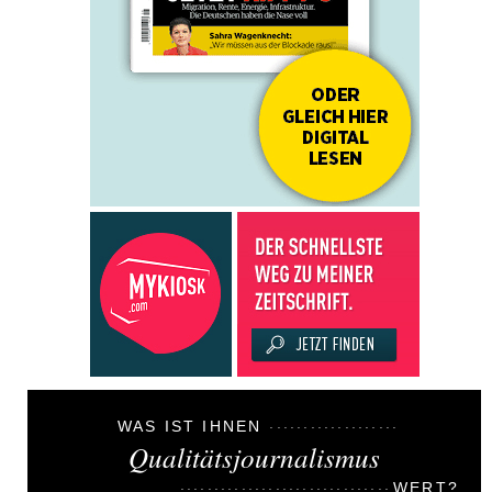
WAS IST IHNEN
Qualitätsjournalismus
WERT?