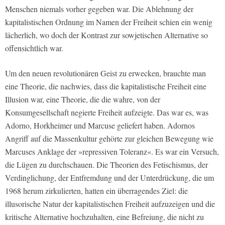
Menschen niemals vorher gegeben war. Die Ablehnung der
kapitalistischen Ordnung im Namen der Freiheit schien ein wenig
lächerlich, wo doch der Kontrast zur sowjetischen Alternative so
offensichtlich war.
Um den neuen revolutionären Geist zu erwecken, brauchte man
eine Theorie, die nachwies, dass die kapitalistische Freiheit eine
Illusion war, eine Theorie, die die wahre, von der
Konsumgesellschaft negierte Freiheit aufzeigte. Das war es, was
Adorno, Horkheimer und Marcuse geliefert haben. Adornos
Angriff auf die Massenkultur gehörte zur gleichen Bewegung wie
Marcuses Anklage der »repressiven Toleranz«. Es war ein Versuch,
die Lügen zu durchschauen. Die Theorien des Fetischismus, der
Verdinglichung, der Entfremdung und der Unterdrückung, die um
1968 herum zirkulierten, hatten ein überragendes Ziel: die
illusorische Natur der kapitalistischen Freiheit aufzuzeigen und die
kritische Alternative hochzuhalten, eine Befreiung, die nicht zu