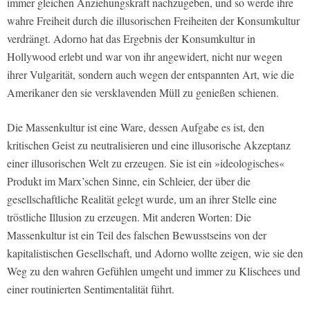
immer gleichen Anziehungskraft nachzugeben, und so werde ihre
wahre Freiheit durch die illusorischen Freiheiten der Konsumkultur
verdrängt. Adorno hat das Ergebnis der Konsumkultur in
Hollywood erlebt und war von ihr angewidert, nicht nur wegen
ihrer Vulgarität, sondern auch wegen der entspannten Art, wie die
Amerikaner den sie versklavenden Müll zu genießen schienen.
Die Massenkultur ist eine Ware, dessen Aufgabe es ist, den
kritischen Geist zu neutralisieren und eine illusorische Akzeptanz
einer illusorischen Welt zu erzeugen. Sie ist ein »ideologisches«
Produkt im Marx’schen Sinne, ein Schleier, der über die
gesellschaftliche Realität gelegt wurde, um an ihrer Stelle eine
tröstliche Illusion zu erzeugen. Mit anderen Worten: Die
Massenkultur ist ein Teil des falschen Bewusstseins von der
kapitalistischen Gesellschaft, und Adorno wollte zeigen, wie sie den
Weg zu den wahren Gefühlen umgeht und immer zu Klischees und
einer routinierten Sentimentalität führt.