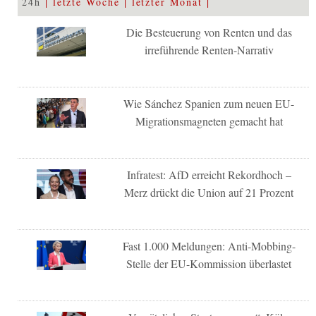
24h
letzte Woche
letzter Monat
Die Besteuerung von Renten und das
irreführende Renten-Narrativ
Wie Sánchez Spanien zum neuen EU-
Migrationsmagneten gemacht hat
Infratest: AfD erreicht Rekordhoch –
Merz drückt die Union auf 21 Prozent
Fast 1.000 Meldungen: Anti-Mobbing-
Stelle der EU-Kommission überlastet