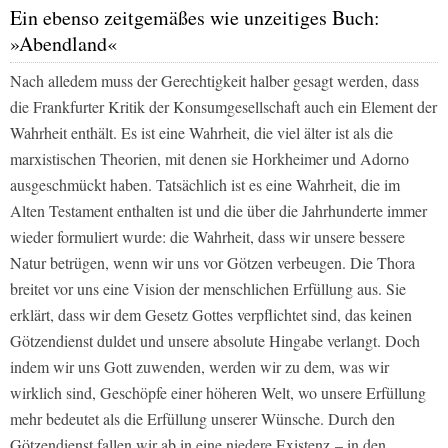
Ein ebenso zeitgemäßes wie unzeitiges Buch:
»Abendland«
Nach alledem muss der Gerechtigkeit halber gesagt werden, dass
die Frankfurter Kritik der Konsumgesellschaft auch ein Element der
Wahrheit enthält. Es ist eine Wahrheit, die viel älter ist als die
marxistischen Theorien, mit denen sie Horkheimer und Adorno
ausgeschmückt haben. Tatsächlich ist es eine Wahrheit, die im
Alten Testament enthalten ist und die über die Jahrhunderte immer
wieder formuliert wurde: die Wahrheit, dass wir unsere bessere
Natur betrügen, wenn wir uns vor Götzen verbeugen. Die Thora
breitet vor uns eine Vision der menschlichen Erfüllung aus. Sie
erklärt, dass wir dem Gesetz Gottes verpflichtet sind, das keinen
Götzendienst duldet und unsere absolute Hingabe verlangt. Doch
indem wir uns Gott zuwenden, werden wir zu dem, was wir
wirklich sind, Geschöpfe einer höheren Welt, wo unsere Erfüllung
mehr bedeutet als die Erfüllung unserer Wünsche. Durch den
Götzendienst fallen wir ab in eine niedere Existenz – in den