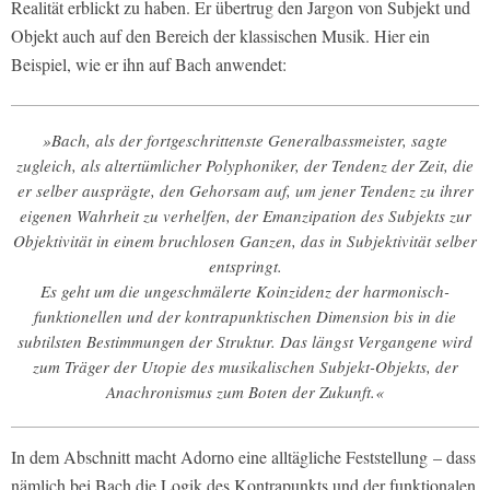
Realität erblickt zu haben. Er übertrug den Jargon von Subjekt und
Objekt auch auf den Bereich der klassischen Musik. Hier ein
Beispiel, wie er ihn auf Bach anwendet:
»Bach, als der fortgeschrittenste Generalbassmeister, sagte
zugleich, als altertümlicher Polyphoniker, der Tendenz der Zeit, die
er selber ausprägte, den Gehorsam auf, um jener Tendenz zu ihrer
eigenen Wahrheit zu verhelfen, der Emanzipation des Subjekts zur
Objektivität in einem bruchlosen Ganzen, das in Subjektivität selber
entspringt.
Es geht um die ungeschmälerte Koinzidenz der harmonisch-
funktionellen und der kontrapunktischen Dimension bis in die
subtilsten Bestimmungen der Struktur. Das längst Vergangene wird
zum Träger der Utopie des musikalischen Subjekt-Objekts, der
Anachronismus zum Boten der Zukunft.«
In dem Abschnitt macht Adorno eine alltägliche Feststellung – dass
nämlich bei Bach die Logik des Kontrapunkts und der funktionalen