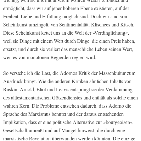
ermöglicht, dass wir auf jener höheren Ebene existieren, auf der
Freiheit, Liebe und Erfüllung möglich sind. Doch wir sind von
Scheinkunst umzingelt, von Sentimentalität, Klischees und Kitsch.
Diese Scheinkunst kettet uns an die Welt der »Verdinglichung«,
weil sie Dinge mit einem Wert durch Dinge, die einen Preis haben,
ersetzt, und durch sie verliert das menschliche Leben seinen Wert,
weil es von monotonen Begierden regiert wird.
So verstehe ich die Last, die Adornos Kritik der Massenkultur zum
Ausdruck bringt. Wie die anderen Kritiken ähnlichen Inhalts von
Ruskin, Arnold, Eliot und Leavis entspringt sie der Verdammung
des alttestamentarischen Götzendienstes und enthält als solche einen
wahren Kern. Die Probleme entstehen dadurch, dass Adorno die
Sprache des Marxismus benutzt und der daraus entstehenden
Implikation, dass er eine politische Alternative zur »bourgeoisen«
Gesellschaft umreißt und auf Mängel hinweist, die durch eine
marxistische Revolution überwunden werden könnten. Die einzige