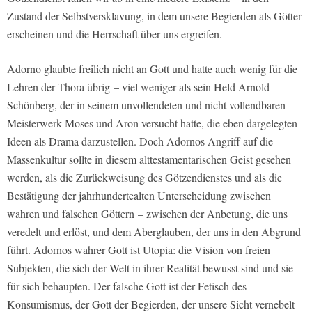
Zustand der Selbstversklavung, in dem unsere Begierden als Götter
erscheinen und die Herrschaft über uns ergreifen.
Adorno glaubte freilich nicht an Gott und hatte auch wenig für die
Lehren der Thora übrig – viel weniger als sein Held Arnold
Schönberg, der in seinem unvollendeten und nicht vollendbaren
Meisterwerk Moses und Aron versucht hatte, die eben dargelegten
Ideen als Drama darzustellen. Doch Adornos Angriff auf die
Massenkultur sollte in diesem alttestamentarischen Geist gesehen
werden, als die Zurückweisung des Götzendienstes und als die
Bestätigung der jahrhundertealten Unterscheidung zwischen
wahren und falschen Göttern – zwischen der Anbetung, die uns
veredelt und erlöst, und dem Aberglauben, der uns in den Abgrund
führt. Adornos wahrer Gott ist Utopia: die Vision von freien
Subjekten, die sich der Welt in ihrer Realität bewusst sind und sie
für sich behaupten. Der falsche Gott ist der Fetisch des
Konsumismus, der Gott der Begierden, der unsere Sicht vernebelt