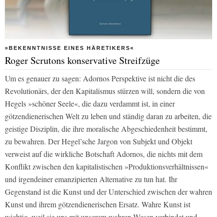
»BEKENNTNISSE EINES HÄRETIKERS«
Roger Scrutons konservative Streifzüge
Um es genauer zu sagen: Adornos Perspektive ist nicht die des
Revolutionärs, der den Kapitalismus stürzen will, sondern die von
Hegels »schöner Seele«, die dazu verdammt ist, in einer
götzendienerischen Welt zu leben und ständig daran zu arbeiten, die
geistige Disziplin, die ihre moralische Abgeschiedenheit bestimmt,
zu bewahren. Der Hegel’sche Jargon von Subjekt und Objekt
verweist auf die wirkliche Botschaft Adornos, die nichts mit dem
Konflikt zwischen den kapitalistischen »Produktionsverhältnissen«
und irgendeiner emanzipierten Alternative zu tun hat. Ihr
Gegenstand ist die Kunst und der Unterschied zwischen der wahren
Kunst und ihrem götzendienerischen Ersatz. Wahre Kunst ist
wichtig, weil sie uns mit unserem wahren Wesen verbindet und