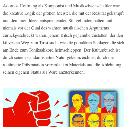
Adornos Hoffnung als Komponist und Musikwissenschaftler war,
die kreative Logik der großen Meister, die mit der Realität gekämpft
und den ihren Ideen entsprechenden Stil gefunden hatten und
niemals vor der Qual des wahren musikalischen Arguments
zurückgeschreckt waren, jenem Kitsch gegenüberzustellen, der den
kürzesten Weg zum Trost sucht wie die populären Schlager, die sich
am Ende zum Tonikaakkord heimschleppen. Der Kulturfetisch ist
durch seine »standardisierte« Natur gekennzeichnet, durch die
routinierte Präsentation vorverdauten Materials und die Ablehnung,
seinen eigenen Status als Ware anzuerkennen.