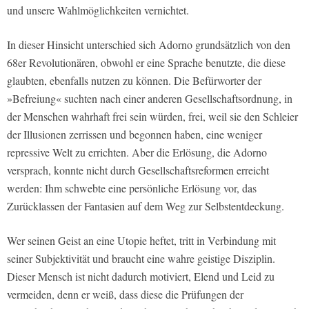
und unsere Wahlmöglichkeiten vernichtet.
In dieser Hinsicht unterschied sich Adorno grundsätzlich von den
68er Revolutionären, obwohl er eine Sprache benutzte, die diese
glaubten, ebenfalls nutzen zu können. Die Befürworter der
»Befreiung« suchten nach einer anderen Gesellschaftsordnung, in
der Menschen wahrhaft frei sein würden, frei, weil sie den Schleier
der Illusionen zerrissen und begonnen haben, eine weniger
repressive Welt zu errichten. Aber die Erlösung, die Adorno
versprach, konnte nicht durch Gesellschaftsreformen erreicht
werden: Ihm schwebte eine persönliche Erlösung vor, das
Zurücklassen der Fantasien auf dem Weg zur Selbstentdeckung.
Wer seinen Geist an eine Utopie heftet, tritt in Verbindung mit
seiner Subjektivität und braucht eine wahre geistige Disziplin.
Dieser Mensch ist nicht dadurch motiviert, Elend und Leid zu
vermeiden, denn er weiß, dass diese die Prüfungen der