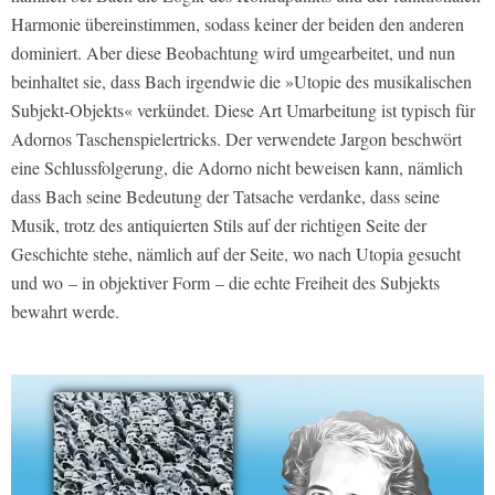
Harmonie übereinstimmen, sodass keiner der beiden den anderen
dominiert. Aber diese Beobachtung wird umgearbeitet, und nun
beinhaltet sie, dass Bach irgendwie die »Utopie des musikalischen
Subjekt-Objekts« verkündet. Diese Art Umarbeitung ist typisch für
Adornos Taschenspielertricks. Der verwendete Jargon beschwört
eine Schlussfolgerung, die Adorno nicht beweisen kann, nämlich
dass Bach seine Bedeutung der Tatsache verdanke, dass seine
Musik, trotz des antiquierten Stils auf der richtigen Seite der
Geschichte stehe, nämlich auf der Seite, wo nach Utopia gesucht
und wo – in objektiver Form – die echte Freiheit des Subjekts
bewahrt werde.