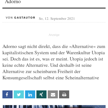
Adorno
So, 12. September 2021
VON
GASTAUTOR
Adorno sagt nicht direkt, dass die »Alternative« zum
kapitalistischen System und der Warenkultur Utopia
sei. Doch das ist es, was er meint. Utopia jedoch ist
keine echte Alternative. Und deshalb ist seine
Alternative zur scheinbaren Freiheit der
Konsumgesellschaft selbst eine Scheinalternative
Facebook
Twitter
Linkedin
Xing
Email
Print