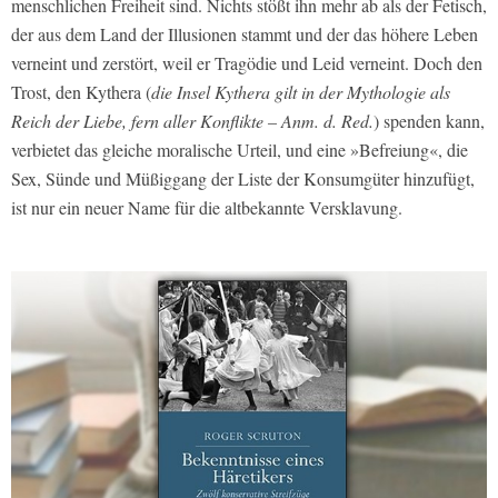
menschlichen Freiheit sind. Nichts stößt ihn mehr ab als der Fetisch,
der aus dem Land der Illusionen stammt und der das höhere Leben
verneint und zerstört, weil er Tragödie und Leid verneint. Doch den
Trost, den Kythera (
die Insel Kythera gilt in der Mythologie als
Reich der Liebe, fern aller Konflikte – Anm. d. Red.
) spenden kann,
verbietet das gleiche moralische Urteil, und eine »Befreiung«, die
Sex, Sünde und Müßiggang der Liste der Konsumgüter hinzufügt,
ist nur ein neuer Name für die altbekannte Versklavung.