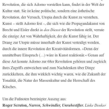
Revolution, die sich Adorno vorstellen kann, findet in der Welt der
Kultur statt. Sie ist keine politische, sondern eine ästhetische
Revolution, der Versuch, Utopia durch die Kunst zu verstehen.
Kunst – stellt Adorno fest –, die sich wie die Propagandakunst von
Brecht und Eisler direkt
in den Dienst
der Revolution stellt, verrate
die einzige Art von Wahrhaftigkeit, der die Kunst fähig ist. Der
Drang zur Utopie müsse innerhalb der Kunst verteidigt werden,
durch die innere Revolution der Kreativitätsformen. »Denn der
unmittelbare Einspruch (…) wäre in Kunst reaktionär.« Genau auf
diese Art konnte Adorno zur 68er Revolution gehören und zugleich
ihres Zugriffs entweichen und zum Nachdenken über Dinge
zurückkehren, die ihm wirklich wichtig waren, wie die Zukunft der
Tonalität, die Natur der Massenkultur und die Herrschaft des
Kitsches.
Um die Fußnoten bereinigter Auszug aus:
Roger Scruton,
Narren, Schwindler, Unruhestifter.
Linke Denker