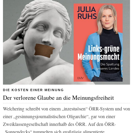
DIE KOSTEN EINER MEINUNG
Der verlorene Glaube an die Meinungsfreiheit
Welchering schreibt von einem „inzestuösen“ ÖRR-System und von
einer „gesinnungsjournalistischen Oligarchie“, gar von einer
Zweiklassengesellschaft innerhalb des ÖRR. Auf den ÖRR-
„Sonnendecks“ tummelten sich großzügig alimentierte