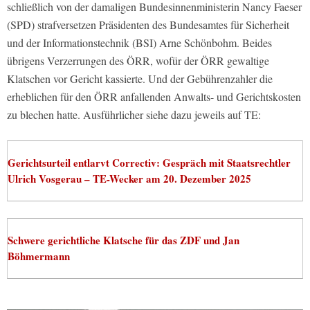
schließlich von der damaligen Bundesinnenministerin Nancy Faeser
(SPD) strafversetzen Präsidenten des Bundesamtes für Sicherheit
und der Informationstechnik (BSI) Arne Schönbohm. Beides
übrigens Verzerrungen des ÖRR, wofür der ÖRR gewaltige
Klatschen vor Gericht kassierte. Und der Gebührenzahler die
erheblichen für den ÖRR anfallenden Anwalts- und Gerichtskosten
zu blechen hatte. Ausführlicher siehe dazu jeweils auf TE:
Gerichtsurteil entlarvt Correctiv: Gespräch mit Staatsrechtler
Ulrich Vosgerau – TE-Wecker am 20. Dezember 2025
Schwere gerichtliche Klatsche für das ZDF und Jan
Böhmermann