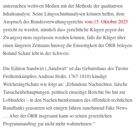
untersuchen weltweit Medien mit der Methode der qualitativen
Inhaltsanalyse. Seine Längsschnittanalysen können helfen, dem
Anspruch des Bundesverwaltungsgerichts
vom 15. Oktober 2025
gerecht zu werden, nämlich dass gerichtliche Klagen gegen das
Zwangssystem zugelassen werden können, falls die Kläger über
einen längeren Zeitraum hinweg die Einseitigkeit der ÖRR belegen.
Roland Schatz lebt in der Schweiz.
Die Edition Sandwirt („Sandwirt“ ist das Geburtshaus des Tiroler
Freiheitskämpfers Andreas Hofer, 1767-1810) kündigt
Welchering/Schatz wie folgt an: „Erfundene Nachrichten, falsche
Tatsachenbehauptungen, politisch einseitige Berichte bis hin zur
Lobhudelei – in den Nachrichtenformaten des öffentlich-rechtlichen
Rundfunks grassieren seit einigen Jahren zunehmend Fake News
… Aber der ÖRR insgesamt kann so seinen gesetzlichen
Programmauftrag gar nicht mehr wahrnehmen.“