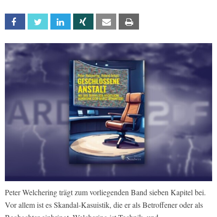
Facebook
Twitter
Linkedin
Xing
Email
Print
Peter Welchering trägt zum vorliegenden Band sieben Kapitel bei.
Vor allem ist es Skandal-Kasuistik, die er als Betroffener oder als