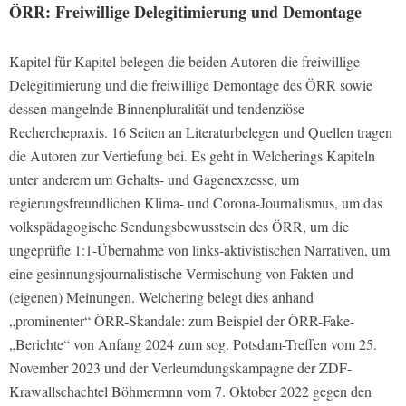
ÖRR: Freiwillige Delegitimierung und Demontage
Kapitel für Kapitel belegen die beiden Autoren die freiwillige
Delegitimierung und die freiwillige Demontage des ÖRR sowie
dessen mangelnde Binnenpluralität und tendenziöse
Recherchepraxis. 16 Seiten an Literaturbelegen und Quellen tragen
die Autoren zur Vertiefung bei. Es geht in Welcherings Kapiteln
unter anderem um Gehalts- und Gagenexzesse, um
regierungsfreundlichen Klima- und Corona-Journalismus, um das
volkspädagogische Sendungsbewusstsein des ÖRR, um die
ungeprüfte 1:1-Übernahme von links-aktivistischen Narrativen, um
eine gesinnungsjournalistische Vermischung von Fakten und
(eigenen) Meinungen. Welchering belegt dies anhand
„prominenter“ ÖRR-Skandale: zum Beispiel der ÖRR-Fake-
„Berichte“ von Anfang 2024 zum sog. Potsdam-Treffen vom 25.
November 2023 und der Verleumdungskampagne der ZDF-
Krawallschachtel Böhmermnn vom 7. Oktober 2022 gegen den