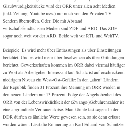
Glaubwürdigkeitslücke wird der ÖRR unter allen acht Medien
(inkl. Zeitung, Youtube usw.) nur noch von den Privaten TV-
Sendern übertroffen. Oder: Die mit Abstand
wirtschaftsfeindlichsten Medien sind ZDF und ARD. Das ZDF
sogar noch weit vor der ARD. Beide weit vor RTL und WeltTV.
Beispiele: Es wird mehr über Entlassungen als über Einstellungen
berichtet. Und es wird mehr über Insolvenzen als über Gründungen
berichtet. Gewerkschaften kommen im ÖRR dabei viermal häufiger
zu Wort als Arbeitgeber. Interessant laut Schatz ist auf erschreckend
niedrigem Niveau ein West-/Ost-Gefälle: In den „alten“ Ländern
der Republik finden 31 Prozent ihre Meinung im ÖRR wieder, in
den neuen Ländern nur 13 Prozent. Folge der Abgehobenheit des
ÖRR von der Lebenswirklichkeit der (Zwangs-)Gebührenzahler ist
eine abgrundtiefe Vertrauenskrise. Man könnte fast sagen: In der
DDR dürften es ähnliche Werte gewesen sein, so sie denn erfasst
worden wären. Lässt die Erinnerung an Karl-Eduard-von-Schnitzler