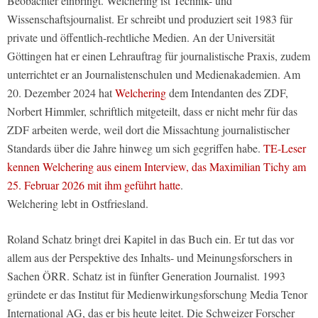
Beobachter einbringt. Welchering ist Technik- und
Wissenschaftsjournalist. Er schreibt und produziert seit 1983 für
private und öffentlich-rechtliche Medien. An der Universität
Göttingen hat er einen Lehrauftrag für journalistische Praxis, zudem
unterrichtet er an Journalistenschulen und Medienakademien. Am
20. Dezember 2024 hat
Welchering
dem Intendanten des ZDF,
Norbert Himmler, schriftlich mitgeteilt, dass er nicht mehr für das
ZDF arbeiten werde, weil dort die Missachtung journalistischer
Standards über die Jahre hinweg um sich gegriffen habe.
TE-Leser
kennen Welchering aus einem Interview, das Maximilian Tichy am
25. Februar 2026 mit ihm geführt hatte
.
Welchering lebt in Ostfriesland.
Roland Schatz bringt drei Kapitel in das Buch ein. Er tut das vor
allem aus der Perspektive des Inhalts- und Meinungsforschers in
Sachen ÖRR. Schatz ist in fünfter Generation Journalist. 1993
gründete er das Institut für Medienwirkungsforschung Media Tenor
International AG, das er bis heute leitet. Die Schweizer Forscher