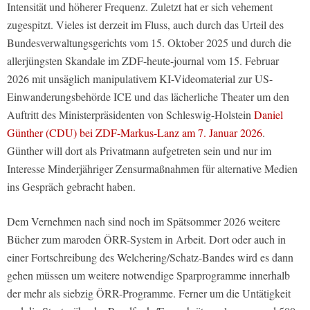
Intensität und höherer Frequenz. Zuletzt hat er sich vehement
zugespitzt. Vieles ist derzeit im Fluss, auch durch das Urteil des
Bundesverwaltungsgerichts vom 15. Oktober 2025 und durch die
allerjüngsten Skandale im ZDF-heute-journal vom 15. Februar
2026 mit unsäglich manipulativem KI-Videomaterial zur US-
Einwanderungsbehörde ICE und das lächerliche Theater um den
Auftritt des Ministerpräsidenten von Schleswig-Holstein
Daniel
Günther (CDU) bei ZDF-Markus-Lanz am 7. Januar 2026
.
Günther will dort als Privatmann aufgetreten sein und nur im
Interesse Minderjähriger Zensurmaßnahmen für alternative Medien
ins Gespräch gebracht haben.
Dem Vernehmen nach sind noch im Spätsommer 2026 weitere
Bücher zum maroden ÖRR-System in Arbeit. Dort oder auch in
einer Fortschreibung des Welchering/Schatz-Bandes wird es dann
gehen müssen um weitere notwendige Sparprogramme innerhalb
der mehr als siebzig ÖRR-Programme. Ferner um die Untätigkeit