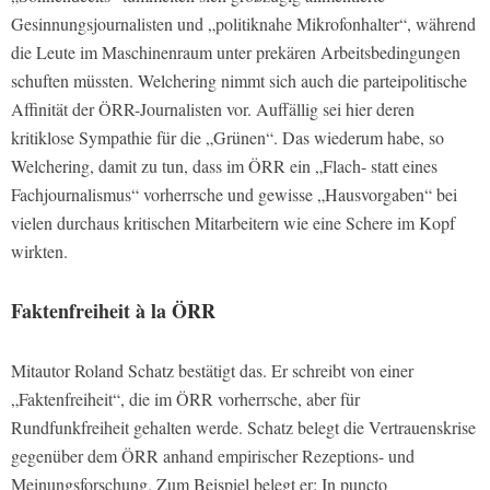
Gesinnungsjournalisten und „politiknahe Mikrofonhalter“, während
die Leute im Maschinenraum unter prekären Arbeitsbedingungen
schuften müssten. Welchering nimmt sich auch die parteipolitische
Affinität der ÖRR-Journalisten vor. Auffällig sei hier deren
kritiklose Sympathie für die „Grünen“. Das wiederum habe, so
Welchering, damit zu tun, dass im ÖRR ein „Flach- statt eines
Fachjournalismus“ vorherrsche und gewisse „Hausvorgaben“ bei
vielen durchaus kritischen Mitarbeitern wie eine Schere im Kopf
wirkten.
Faktenfreiheit à la ÖRR
Mitautor Roland Schatz bestätigt das. Er schreibt von einer
„Faktenfreiheit“, die im ÖRR vorherrsche, aber für
Rundfunkfreiheit gehalten werde. Schatz belegt die Vertrauenskrise
gegenüber dem ÖRR anhand empirischer Rezeptions- und
Meinungsforschung. Zum Beispiel belegt er: In puncto