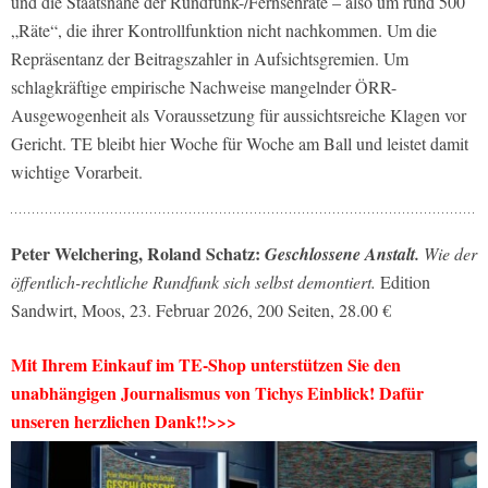
und die Staatsnähe der Rundfunk-/Fernsehräte – also um rund 500
„Räte“, die ihrer Kontrollfunktion nicht nachkommen. Um die
Repräsentanz der Beitragszahler in Aufsichtsgremien. Um
schlagkräftige empirische Nachweise mangelnder ÖRR-
Ausgewogenheit als Voraussetzung für aussichtsreiche Klagen vor
Gericht. TE bleibt hier Woche für Woche am Ball und leistet damit
wichtige Vorarbeit.
Peter Welchering, Roland Schatz:
Geschlossene Anstalt.
Wie der
öffentlich-rechtliche Rundfunk sich selbst demontiert.
Edition
Sandwirt, Moos, 23. Februar 2026, 200 Seiten, 28.00 €
Mit Ihrem Einkauf im TE-Shop unterstützen Sie den
unabhängigen Journalismus von Tichys Einblick! Dafür
unseren herzlichen Dank!!>>>