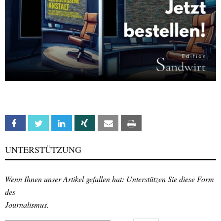
Facebook
Twitter
Linkedin
Xing
Email
Print
UNTERSTÜTZUNG
Wenn Ihnen unser Artikel gefallen hat: Unterstützen Sie diese Form
des
Journalismus.