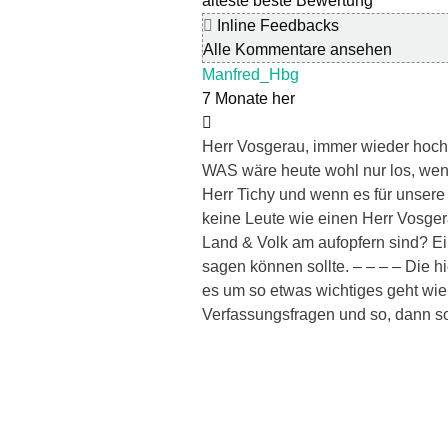
älteste
beste Bewertung
Inline Feedbacks
Alle Kommentare ansehen
Manfred_Hbg
7 Monate her
Herr Vosgerau, immer wieder hoch
WAS wäre heute wohl nur los, wen
Herr Tichy und wenn es für unse
keine Leute wie einen Herr Vosger
Land & Volk am aufopfern sind? Ei
sagen können sollte. – – – – Die h
es um so etwas wichtiges geht wi
Verfassungsfragen und so, dann sol