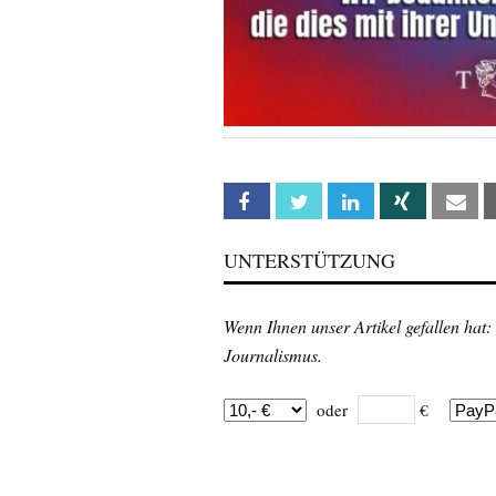
Facebook
Twitter
Linkedin
Xing
Em
UNTERSTÜTZUNG
Wenn Ihnen unser Artikel gefallen hat:
Journalismus.
oder
€