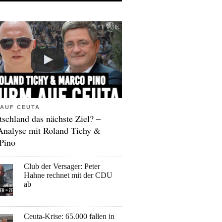
AUF CEUTA
tschland das nächste Ziel? –
Analyse mit Roland Tichy &
Pino
Club der Versager: Peter
Hahne rechnet mit der CDU
ab
Ceuta-Krise: 65.000 fallen in