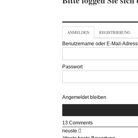
Bitte loggen Sie sich 
ANMELDEN
REGISTRIERUNG
Benutzername oder E-Mail-Adres
Passwort
Angemeldet bleiben
13
Comments
neuste