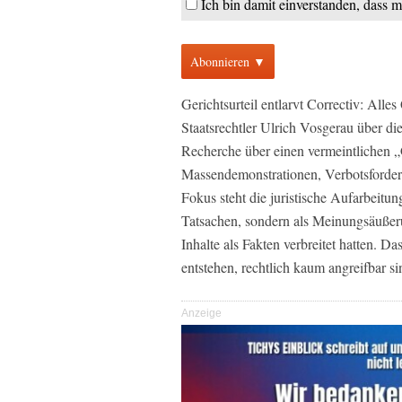
Ich bin damit einverstanden, dass 
Abonnieren ▼
Gerichtsurteil entlarvt Correctiv: All
Staatsrechtler Ulrich Vosgerau über di
Recherche über einen vermeintlichen
Massendemonstrationen, Verbotsforder
Fokus steht die juristische Aufarbeitun
Tatsachen, sondern als Meinungsäußeru
Inhalte als Fakten verbreitet hatten. D
entstehen, rechtlich kaum angreifbar si
Anzeige