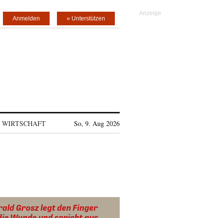
Anmelden
» Unterstützen
WIRTSCHAFT
So, 9. Aug 2026