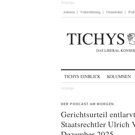
Autoren
Unterstützung
Grundsätze
Podc
Skip to content
TICHYS EINBLICK
KOLUMNEN
DER PODCAST AM MORGEN
Gerichtsurteil entlarv
Staatsrechtler Ulrich
Dezember 2025