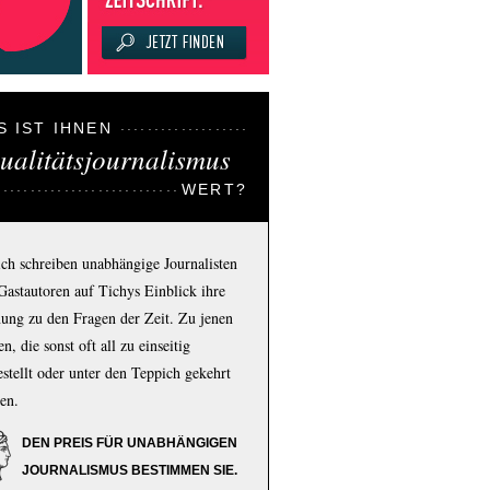
S IST IHNEN
ualitätsjournalismus
WERT?
ich schreiben unabhängige Journalisten
Gastautoren auf Tichys Einblick ihre
ung zu den Fragen der Zeit. Zu jenen
n, die sonst oft all zu einseitig
estellt oder unter den Teppich gekehrt
en.
DEN PREIS FÜR UNABHÄNGIGEN
JOURNALISMUS BESTIMMEN SIE.