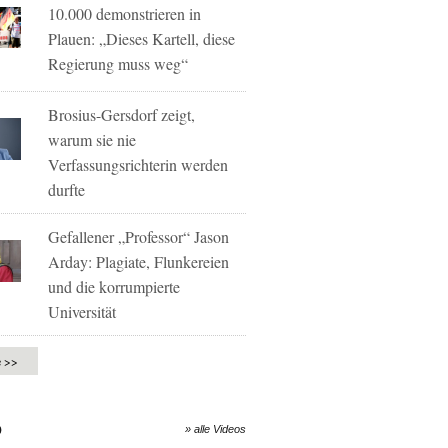
10.000 demonstrieren in
Plauen: „Dieses Kartell, diese
Regierung muss weg“
Brosius-Gersdorf zeigt,
warum sie nie
Verfassungsrichterin werden
durfte
Gefallener „Professor“ Jason
Arday: Plagiate, Flunkereien
und die korrumpierte
Universität
e >>
O
» alle Videos