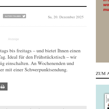
Sa, 20. Dezember 2025
gs bis freitags – und bietet Ihnen einen
Tag. Ideal für den Frühstückstisch – wir
ßig einschalten. An Wochenenden und
ker mit einer Schwerpunktsendung.
ZUM A
ail
Print