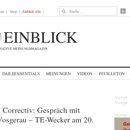
Suche nach:
ast
Shop
Einblick-Abo
DAILI|ES|SENTIALS
MEINUNGEN
VIDEOS
FEUILLETON
t Correctiv: Gespräch mit
Anzeige
 Vosgerau – TE-Wecker am 20.