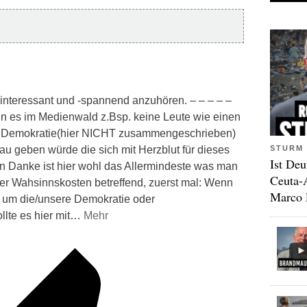
interessant und -spannend anzuhören. – – – – –
n es im Medienwald z.Bsp. keine Leute wie einen
re Demokratie(hier NICHT zusammengeschrieben)
STURM 
au geben würde die sich mit Herzblut für dieses
Ist Deu
n Danke ist hier wohl das Allermindeste was man
Ceuta-
ier Wahsinnskosten betreffend, zuerst mal: Wenn
Marco 
e um die/unsere Demokratie oder
lte es hier mit
…
Mehr