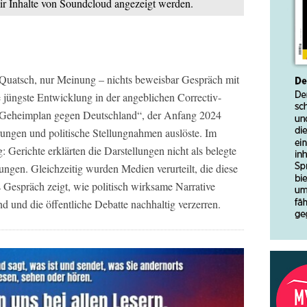
mir Inhalte von Soundcloud angezeigt werden.
es Quatsch, nur Meinung – nichts beweisbar Gespräch mit
e jüngste Entwicklung in der angeblichen Correctiv-
 „Geheimplan gegen Deutschland“, der Anfang 2024
ungen und politische Stellungnahmen auslöste. Im
g: Gerichte erklärten die Darstellungen nicht als belegte
ngen. Gleichzeitig wurden Medien verurteilt, die diese
as Gespräch zeigt, wie politisch wirksame Narrative
nd und die öffentliche Debatte nachhaltig verzerren.