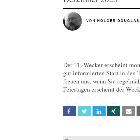
VON
HOLGER DOUGLAS
Der TE-Wecker erscheint monta
gut informierten Start in den 
freuen uns, wenn Sie regelmä
Feiertagen erscheint der Wec
Facebook
Twitter
Linkedin
Xing
Em