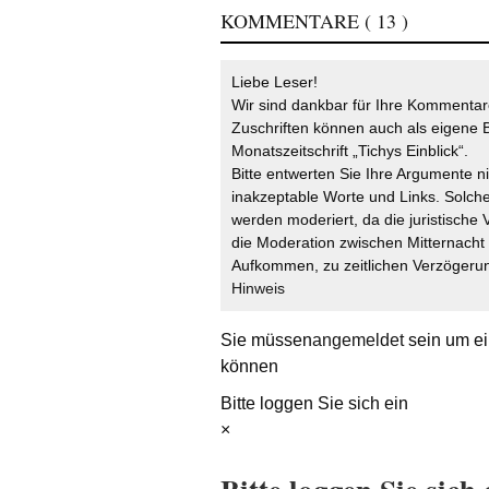
KOMMENTARE
( 13 )
Liebe Leser!
Wir sind dankbar für Ihre Kommentare
Zuschriften können auch als eigene B
Monatszeitschrift „Tichys Einblick“.
Bitte entwerten Sie Ihre Argumente n
inakzeptable Worte und Links. Solche
werden moderiert, da die juristische 
die Moderation zwischen Mitternach
Aufkommen, zu zeitlichen Verzögerun
Hinweis
Sie müssen
angemeldet
sein um ei
können
Bitte loggen Sie sich ein
×