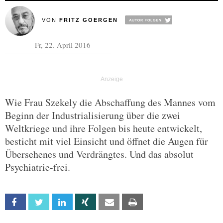
VON
FRITZ GOERGEN
Fr, 22. April 2016
Wie Frau Szekely die Abschaffung des Mannes vom
Beginn der Industrialisierung über die zwei
Weltkriege und ihre Folgen bis heute entwickelt,
besticht mit viel Einsicht und öffnet die Augen für
Übersehenes und Verdrängtes. Und das absolut
Psychiatrie-frei.
Facebook
Twitter
Linkedin
Xing
Email
Print