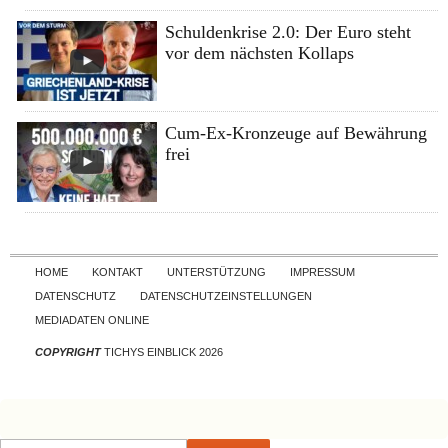
Schuldenkrise 2.0: Der Euro steht
vor dem nächsten Kollaps
Cum-Ex-Kronzeuge auf Bewährung
frei
Skip to content
HOME
KONTAKT
UNTERSTÜTZUNG
IMPRESSUM
DATENSCHUTZ
DATENSCHUTZEINSTELLUNGEN
MEDIADATEN ONLINE
COPYRIGHT
TICHYS EINBLICK 2026