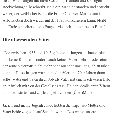
sie an Erfahrungen mit ihren Coaching-Kunden und sonstigen
Beobachtungen beschreibt, ist ja ein Mann entstanden und entsteht
weiter, der weiblicher ist als die Frau. Ob dieser Mann dann im
Arbeitsleben doch wieder mit der Frau konkurrieren kann, bleibt
am Ende eine eher offene Frage – vielleicht für ein neues Buch?
Die abwesenden Väter
„Die zwischen 1933 und 1945 geborenen Jungen … hatten nicht
nur keine Kindheit, sondern auch keinen Vater mehr – oder einen,
der seine Vaterrolle nicht mehr oder nur sehr unzulänglich ausüben
konnte. Diese Jungen wurden in den 60er und 70er Jahren dann
selbst Väter und traten ihren Job als Vater mit einem schweren Erbe
an, nämlich mit von der Gesellschaft zu Helden idealisierten Vätern
und idealisierten und zugleich gefürchteten (Über)Müttern.“
Ja, ich und meine Jugenfreunde liebten die Tage, wo Mutter und
Vater beide zugleich auf Schicht waren. Das waren unsere