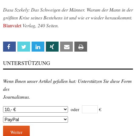
Dasa Szekely: Das Schweigen der Männer. Warum der Mann in der
größten Krise seines Bestehens ist und wie er wieder herauskommt.
Blanvalet
Verlag, 240 Seiten.
Facebook
Twitter
Linkedin
Xing
Email
Print
UNTERSTÜTZUNG
Wenn Ihnen unser Artikel gefallen hat: Unterstützen Sie diese Form
des
Journalismus.
oder
€
Weiter