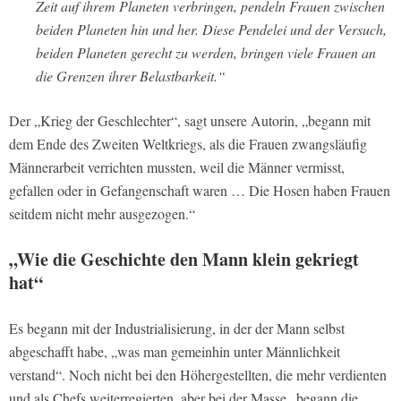
Zeit auf ihrem Planeten verbringen, pendeln Frauen zwischen
beiden Planeten hin und her. Diese Pendelei und der Versuch,
beiden Planeten gerecht zu werden, bringen viele Frauen an
die Grenzen ihrer Belastbarkeit.“
Der „Krieg der Geschlechter“, sagt unsere Autorin, „begann mit
dem Ende des Zweiten Weltkriegs, als die Frauen zwangsläufig
Männerarbeit verrichten mussten, weil die Männer vermisst,
gefallen oder in Gefangenschaft waren … Die Hosen haben Frauen
seitdem nicht mehr ausgezogen.“
„Wie die Geschichte den Mann klein gekriegt
hat“
Es begann mit der Industrialisierung, in der der Mann selbst
abgeschafft habe, „was man gemeinhin unter Männlichkeit
verstand“. Noch nicht bei den Höhergestellten, die mehr verdienten
und als Chefs weiterregierten, aber bei der Masse „begann die