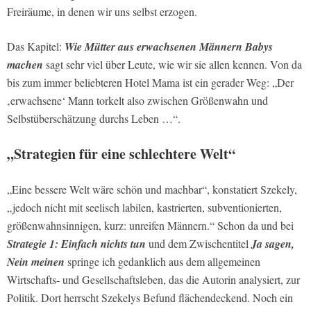
Freiräume, in denen wir uns selbst erzogen.
Das Kapitel:
Wie Mütter aus erwachsenen Männern Babys
machen
sagt sehr viel über Leute, wie wir sie allen kennen. Von da
bis zum immer beliebteren Hotel Mama ist ein gerader Weg: „Der
‚erwachsene‘ Mann torkelt also zwischen Größenwahn und
Selbstüberschätzung durchs Leben …“.
„Strategien für eine schlechtere Welt“
„Eine bessere Welt wäre schön und machbar“, konstatiert Szekely,
„jedoch nicht mit seelisch labilen, kastrierten, subventionierten,
größenwahnsinnigen, kurz: unreifen Männern.“ Schon da und bei
Strategie 1: Einfach nichts tun
und dem Zwischentitel
Ja sagen,
Nein meinen
springe ich gedanklich aus dem allgemeinen
Wirtschafts- und Gesellschaftsleben, das die Autorin analysiert, zur
Politik. Dort herrscht Szekelys Befund flächendeckend. Noch ein