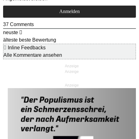
37
Comments
neuste
älteste
beste Bewertung
Inline Feedbacks
Alle Kommentare ansehen
Anzeige