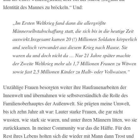
Identität des Mannes zu bröckeln.“ Und:
„Im Ersten Weltkrieg fand dann die allergrößte
Männerselbstabschaffung statt, die sich bis in die heutige Zeit
auswirkt.Insgesamt kamen 20 (!) Millionen Soldaten körperlich
und seelisch verwundet aus diesem Krieg nach Hause. Sie
waren da und doch nicht da … Nur 21 Jahre später machte
der Zweite Weltkrieg mehr als 1,7 Millionen Frauen zu Witwen
sowie fast 2,5 Millionen Kinder zu Halb- oder Vollwaisen.“
Unzählige Frauen besorgten weiter ihre Haufrauenarbeiten der
Innenwelt und übernahmen wie selbstverständlich die Rolle des
Familienoberhauptes der Außenwelt. Sie prägten meine Umwelt,
bis ich zehn Jahre alt war: Lauter starke Frauen, die gar nicht
wussten, wie stark sie waren, und unter ihren Männern litten, wo sie
zurückkamen. In meiner Community war das die Hälfte. Für den
Rest ihres Lebens holten sich die wieder mit Mann dann Trost und