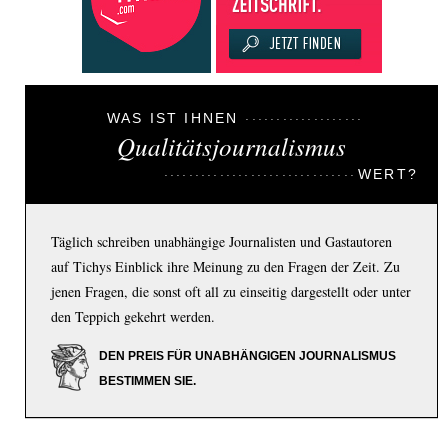
WAS IST IHNEN
Qualitätsjournalismus
WERT?
Täglich schreiben unabhängige Journalisten und Gastautoren
auf Tichys Einblick ihre Meinung zu den Fragen der Zeit. Zu
jenen Fragen, die sonst oft all zu einseitig dargestellt oder unter
den Teppich gekehrt werden.
DEN PREIS FÜR UNABHÄNGIGEN JOURNALISMUS
BESTIMMEN SIE.