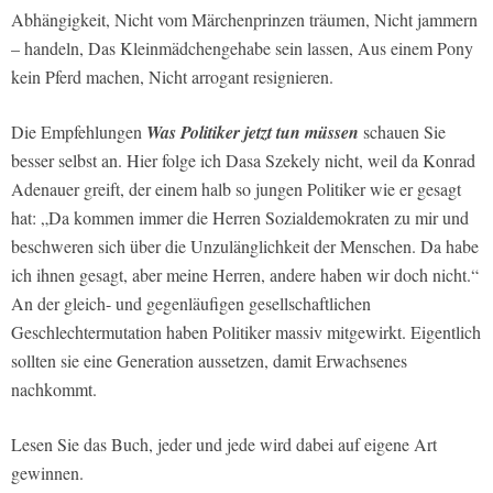
Abhängigkeit, Nicht vom Märchenprinzen träumen, Nicht jammern
– handeln, Das Kleinmädchengehabe sein lassen, Aus einem Pony
kein Pferd machen, Nicht arrogant resignieren.
Die Empfehlungen
Was Politiker jetzt tun müssen
schauen Sie
besser selbst an. Hier folge ich Dasa Szekely nicht, weil da Konrad
Adenauer greift, der einem halb so jungen Politiker wie er gesagt
hat: „Da kommen immer die Herren Sozialdemokraten zu mir und
beschweren sich über die Unzulänglichkeit der Menschen. Da habe
ich ihnen gesagt, aber meine Herren, andere haben wir doch nicht.“
An der gleich- und gegenläufigen gesellschaftlichen
Geschlechtermutation haben Politiker massiv mitgewirkt. Eigentlich
sollten sie eine Generation aussetzen, damit Erwachsenes
nachkommt.
Lesen Sie das Buch, jeder und jede wird dabei auf eigene Art
gewinnen.