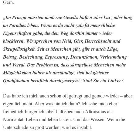
Gern.
„Im Prinzip müssten moderne Gesellschaften über kurz oder lang
im Paradies leben. Wenn es da nicht zutiefst menschliche
Eigenschaften gäbe, die den Weg dorthin immer wieder
blockieren. Wir sprechen von Neid, Gier, Herrschsucht und
Skrupellosigkeit. Seit es Menschen gibt, gibt es auch Lüge,
Betrug, Bestechung, Erpressung, Denunziation, Verleumdung
und Verrat. Das Problem ist, dass skrupellose Menschen mehr
Möglichkeiten haben als anständige, sich bei gleicher
Qualifikation beruflich durchzusetzen.“ Sind Sie ein Linker?
Das habe ich mich auch schon oft gefragt und gerade wieder – aber
eigentlich nicht. Aber was bin ich dann? Ich sehe mich eher
freiheitlich-bürgerlich, aber halt eben auch Altruismus als
Normalität. Leben und leben lassen. Und das Wissen: Wenn die
Unterschiede zu groß werden, wird es instabil.