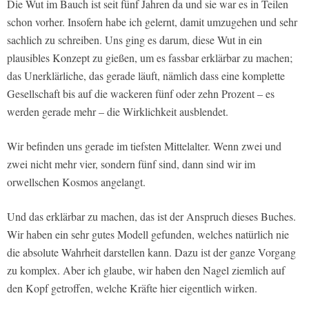
Die Wut im Bauch ist seit fünf Jahren da und sie war es in Teilen
schon vorher. Insofern habe ich gelernt, damit umzugehen und sehr
sachlich zu schreiben. Uns ging es darum, diese Wut in ein
plausibles Konzept zu gießen, um es fassbar erklärbar zu machen;
das Unerklärliche, das gerade läuft, nämlich dass eine komplette
Gesellschaft bis auf die wackeren fünf oder zehn Prozent – es
werden gerade mehr – die Wirklichkeit ausblendet.
Wir befinden uns gerade im tiefsten Mittelalter. Wenn zwei und
zwei nicht mehr vier, sondern fünf sind, dann sind wir im
orwellschen Kosmos angelangt.
Und das erklärbar zu machen, das ist der Anspruch dieses Buches.
Wir haben ein sehr gutes Modell gefunden, welches natürlich nie
die absolute Wahrheit darstellen kann. Dazu ist der ganze Vorgang
zu komplex. Aber ich glaube, wir haben den Nagel ziemlich auf
den Kopf getroffen, welche Kräfte hier eigentlich wirken.