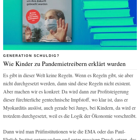
GENERATION SCHULDIG?
Wie Kinder zu Pandemietreibern erklärt wurden
Es gibt in dieser Welt keine Regeln. Wenn es Regeln gibt, sie aber
nicht durchgesetzt werden, dann sind diese Regeln nicht existent.
Aber machen wir es konkret: Da wird dann zur Profitsteigerung
dieser fürchterliche gentechnische Impfstoff, wo klar ist, dass er
Myokarditis auslöst, auch gerade bei Jungs, bei Kindern, da wird er
trotzdem durchgesetzt, weil es die Logik der Ökonomie vorschreibt.
Dann wird man Prüfinstitutionen wie die EMA oder das Paul-
Ehrlich-Institut unterwandern und unter massiven Druck setzen, das