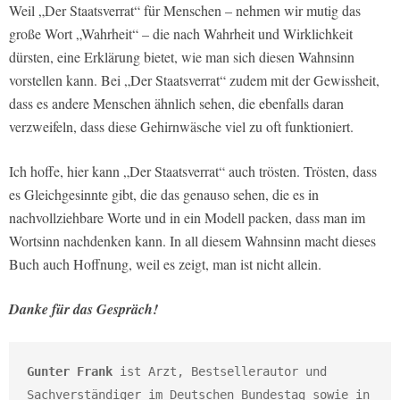
Weil „Der Staatsverrat“ für Menschen – nehmen wir mutig das
große Wort „Wahrheit“ – die nach Wahrheit und Wirklichkeit
dürsten, eine Erklärung bietet, wie man sich diesen Wahnsinn
vorstellen kann. Bei „Der Staatsverrat“ zudem mit der Gewissheit,
dass es andere Menschen ähnlich sehen, die ebenfalls daran
verzweifeln, dass diese Gehirnwäsche viel zu oft funktioniert.
Ich hoffe, hier kann „Der Staatsverrat“ auch trösten. Trösten, dass
es Gleichgesinnte gibt, die das genauso sehen, die es in
nachvollziehbare Worte und in ein Modell packen, dass man im
Wortsinn nachdenken kann. In all diesem Wahnsinn macht dieses
Buch auch Hoffnung, weil es zeigt, man ist nicht allein.
Danke für das Gespräch!
Gunter Frank
 ist Arzt, Bestsellerautor und 
Sachverständiger im Deutschen Bundestag sowie in 