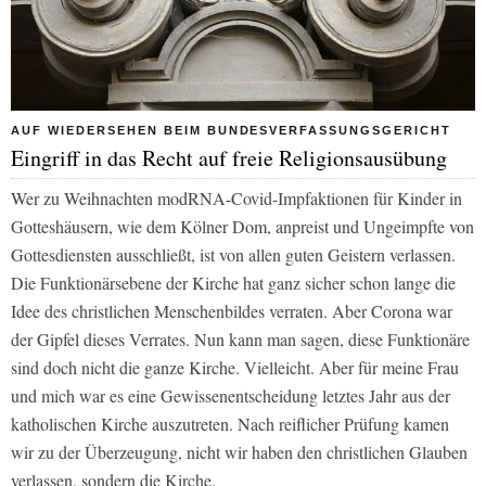
AUF WIEDERSEHEN BEIM BUNDESVERFASSUNGSGERICHT
Eingriff in das Recht auf freie Religionsausübung
Wer zu Weihnachten modRNA-Covid-Impfaktionen für Kinder in
Gotteshäusern, wie dem Kölner Dom, anpreist und Ungeimpfte von
Gottesdiensten ausschließt, ist von allen guten Geistern verlassen.
Die Funktionärsebene der Kirche hat ganz sicher schon lange die
Idee des christlichen Menschenbildes verraten. Aber Corona war
der Gipfel dieses Verrates. Nun kann man sagen, diese Funktionäre
sind doch nicht die ganze Kirche. Vielleicht. Aber für meine Frau
und mich war es eine Gewissenentscheidung letztes Jahr aus der
katholischen Kirche auszutreten. Nach reiflicher Prüfung kamen
wir zu der Überzeugung, nicht wir haben den christlichen Glauben
verlassen, sondern die Kirche.