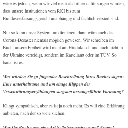
wäre es jedoch, wenn wir viel mehr als früher dafür sorgen würden,
dass unsere Institutionen vom RKI bis zum
Bundesverfassungsgericht unabhängig und fachlich versiert sind.
Nur so kann unser System funktionieren, dann wäre auch das
Corona-Desaster niemals möglich gewesen. Wir schreiben im
Buch, unsere Freiheit wird nicht am Hindukusch und auch nicht in
der Ukraine verteidigt, sondern im Kartellamt oder im TÜV. So
banal ist es.
Was würden Sie zu folgender Beschreibung Ihres Buches sagen:
Eine unterhaltsame und um einige Klippen der
Verschwörungserzählungen sorgsam herumgeführte Vorlesung?
Klingt sympathisch, aber es ist ja noch mehr. Es will eine Erklärung
anbieten, nach der so viele suchen.
War Ihr Buch auch eine Art Selbstvergewisserung? Einmal