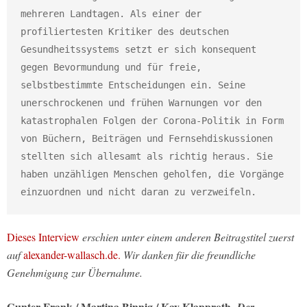
mehreren Landtagen. Als einer der 
profiliertesten Kritiker des deutschen 
Gesundheitssystems setzt er sich konsequent 
gegen Bevormundung und für freie, 
selbstbestimmte Entscheidungen ein. Seine 
unerschrockenen und frühen Warnungen vor den 
katastrophalen Folgen der Corona-Politik in Form 
von Büchern, Beiträgen und Fernsehdiskussionen 
stellten sich allesamt als richtig heraus. Sie 
haben unzähligen Menschen geholfen, die Vorgänge 
einzuordnen und nicht daran zu verzweifeln.
Dieses Interview
erschien unter einem anderen Beitragstitel zuerst
auf
alexander-wallasch.de.
Wir danken für die freundliche
Genehmigung zur Übernahme.
Gunter Frank / Martina Binnig / Kay Klapproth,