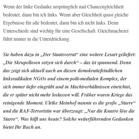
Wenn der linke Gedanke ursprünglich mal Chancengleichheit
bedeutet, dann bin ich links. Wenn aber Gleichheit quasi gleiche
Ergebnisse für alle bedeutet, dann bin ich nicht links. Denn
Unterschiede sind wichtig für eine Gesellschaft. Gleichmacherei
führt immer in die Unterdrückung.
Sie haben dazu in „Der Staatsverrat“ eine weitere Lesart geliefert:
„Die Skrupellosen setzen sich durch“ – das ist spannend. Denn
das zeigt sich aktuell auch an diesen demokratiefeindlichen
linksradikalen NGOs und einem polit-medialen Komplex, der
sich immer tiefer eingräbt und in Machtverhältnissen einrichtet,
die er später nicht mehr loslassen will. Früher waren Kriege das
reinigende Moment. Ulrike Meinhof nannte es die große „Starre“
und die RAF-Terroristin war überzeugt: „Nur die Knarre löse die
Starre“. Was hilft uns heute? Solche weiterführenden Gedanken
bietet Ihr Buch an.