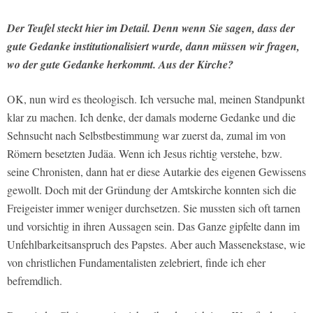
Der Teufel steckt hier im Detail. Denn wenn Sie sagen, dass der
gute Gedanke institutionalisiert wurde, dann müssen wir fragen,
wo der gute Gedanke herkommt. Aus der Kirche?
OK, nun wird es theologisch. Ich versuche mal, meinen Standpunkt
klar zu machen. Ich denke, der damals moderne Gedanke und die
Sehnsucht nach Selbstbestimmung war zuerst da, zumal im von
Römern besetzten Judäa. Wenn ich Jesus richtig verstehe, bzw.
seine Chronisten, dann hat er diese Autarkie des eigenen Gewissens
gewollt. Doch mit der Gründung der Amtskirche konnten sich die
Freigeister immer weniger durchsetzen. Sie mussten sich oft tarnen
und vorsichtig in ihren Aussagen sein. Das Ganze gipfelte dann im
Unfehlbarkeitsanspruch des Papstes. Aber auch Massenekstase, wie
von christlichen Fundamentalisten zelebriert, finde ich eher
befremdlich.