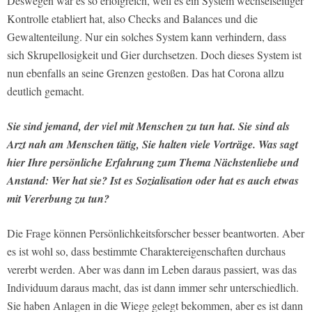
Deswegen war es so erfolgreich, weil es ein System wechselseitiger
Kontrolle etabliert hat, also Checks and Balances und die
Gewaltenteilung. Nur ein solches System kann verhindern, dass
sich Skrupellosigkeit und Gier durchsetzen. Doch dieses System ist
nun ebenfalls an seine Grenzen gestoßen. Das hat Corona allzu
deutlich gemacht.
Sie sind jemand, der viel mit Menschen zu tun hat. Sie sind als
Arzt nah am Menschen tätig, Sie halten viele Vorträge. Was sagt
hier Ihre persönliche Erfahrung zum Thema Nächstenliebe und
Anstand: Wer hat sie? Ist es Sozialisation oder hat es auch etwas
mit Vererbung zu tun?
Die Frage können Persönlichkeitsforscher besser beantworten. Aber
es ist wohl so, dass bestimmte Charaktereigenschaften durchaus
vererbt werden. Aber was dann im Leben daraus passiert, was das
Individuum daraus macht, das ist dann immer sehr unterschiedlich.
Sie haben Anlagen in die Wiege gelegt bekommen, aber es ist dann