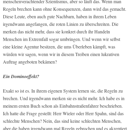
menschenverachtender Szientismus, aber so läuft das. Wenn man
Regeln brechen kann ohne Konsequenzen, dann wird das gemacht.
Diese Leute, eben auch gute Nachbarn, haben in ihrem Leben
irgendwann angefangen, die roten Linien zu überschreiten. Die
merken das nicht mehr, dass sie konkret durch ihr Handeln
Menschen im Extremfall sogar umbringen. Und wenn wir selbst
eine kleine Agentur besitzen, die ums Überleben kämpft, was
würden wir sagen, wenn wir in diesem Treiben einen lukrativen
Auftrag angeboten bekämen?
Ein Dominoeffekt?
Exakt so ist es. In ihrem eigenen System lernen sie, die Regeln zu
brechen. Und irgendwann merken sie es nicht mehr. Ich habe es in
meinem ersten Buch schon als Einbahnstraßenfahrer beschrieben.
Ich hatte die Frage gestellt: Herr Wieler oder Herr Spahn, sind das
schlechte Menschen? Nein, das sind keine schlechten Menschen,
aber die haben irgendwann mal Regeln gebrochen und es akzeptiert