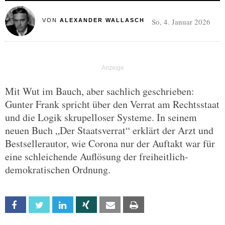
So, 4. Januar 2026
VON
ALEXANDER WALLASCH
Mit Wut im Bauch, aber sachlich geschrieben:
Gunter Frank spricht über den Verrat am Rechtsstaat
und die Logik skrupelloser Systeme. In seinem
neuen Buch „Der Staatsverrat“ erklärt der Arzt und
Bestsellerautor, wie Corona nur der Auftakt war für
eine schleichende Auflösung der freiheitlich-
demokratischen Ordnung.
Facebook
Twitter
Linkedin
Xing
Email
Print