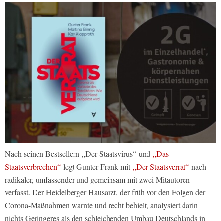
Nach seinen Bestsellern „Der Staatsvirus“ und
„Das
Staatsverbrechen“
legt Gunter Frank mit
„Der Staatsverrat“
nach –
radikaler, umfassender und gemeinsam mit zwei Mitautoren
verfasst. Der Heidelberger Hausarzt, der früh vor den Folgen der
Corona-Maßnahmen warnte und recht behielt, analysiert darin
nichts Geringeres als den schleichenden Umbau Deutschlands in