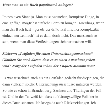
Muss man so ein Buch populistisch anlegen?
Im positiven Sinne ja. Man muss versuchen, komplexe Dinge, in
eine griffige, möglichst einfache Form zu bringen. Allerdings, wenn
man das Buch liest – gerade der dritte Teil in seiner Komplexität –,
einfach nur „einfach“ ist es dann doch nicht. Das muss auch so
sein, wenn man diese Verflechtungen sichtbar machen will.
Stichwort „Leitfaden für einen Untersuchungsausschuss“.
Glauben Sie noch daran, dass es so einen Ausschuss geben
wird? Nutzt der Leitfaden schon der Enquete-Kommission?
Es war tatsächlich auch als ein Leitfaden gedacht für diejenigen, die
dann vielleicht solche Untersuchungsausschüsse initiieren werden.
So wie es schon in Brandenburg, Sachsen und Thüringen der Fall
ist. Und in der Tat weiß ich, dass aufklärungswillige Politiker in
dieses Buch schauen. Ich kriege da auch Rückmeldungen. Ich