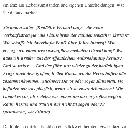
ein Mix aus Lebensumständen und eigenen Entscheidungen, was
Sie daraus machen.
Sie haben unter „Totalitäre Vermarktung – die neue
Verkaufsstrategie“ die Planschritte der Pandemiemacher skizziert:
Wie schaffe ich dauerhafte Panik über Jahre hinweg? Wie
erzeuge ich einen wissenschaftlich-medialen Gleichklang? Wie
halte ich Kritiker aus der öffentlichen Wahrnehmung heraus?
Und so weiter … Und das führt uns wieder zu der berüchtigten
Frage nach dem großen, hellen Raum, wo die Herrschaften alle
zusammenkommen. Stichwort Davos oder sogar Illuminati. Wo
befinden wir uns plötzlich, wenn wir so etwas debattieren? Mir
kommt es vor, als redeten wir immer um diesen großen weißen
Raum herum und trauten uns nicht zu sagen oder zu
spekulieren, wer drinsitzt.
Da fühle ich mich tatsächlich ein stückweit berufen, etwas dazu zu