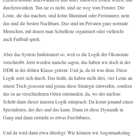
durchzuwinken. Tun sie es nicht, sind sie weg vom Fenster. Die
Leute, die das machen, sind keine Illuminati oder Freimaurer, nein
das sind die besten Nachbarn. Das sind im Privaten ganz normale
Menschen, mit denen man Schulfeste organisiert oder vielleicht
auch Fußball spielt.
Aber das System funktioniert so, weil es die Logik der Ökonomie
vorschreibt. Jetzt werden manche sagen, das haben wir doch in der
DDR in der dritten Klasse gelernt. Und ja, da ist was dran. Diese
Logik setzt sich durch. Das heißt, da haben nicht drei, vier Leute an
einem Tisch gesessen und genau diese Strategie entworfen, sondern
das ist an verschiedenen Orten entstanden, da, wo der nächste
Schritt dann dieser inneren Logik entsprach: Da kennt jemand einen
Spezialisten, der dies und das kann. Dann ist diese Dynamik in
Gang und dann entsteht so etwas Furchtbares.
Und da wird dann etwa überlegt: Wie können wir Angstmarketing