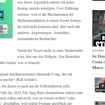
wie dieser. Eigentlich müsste ich jeden
Beitrag einzeln würdigen. Uwe Tellkamp
sowieso, weil er die Mechanismen der
Mythenproduktion in einem Sound freilegt,
der sich nicht kopieren lässt, aber auch alle
anderen. Augenzeugen, Analytiker,
journalistische Beobachter.
Damit der Tresen nicht zu einer Studierstube
STURM 
Ist Deu
wird, hier nur das Nötigste. Der Historiker
Ceuta-
les finden, was er braucht:
Marco 
igend durchinszenierten Jahrmarkt-Coup, der mit
 tun hat“ (Ralf Schuler),
, bei denen es auch um die Geheimdienste geht,
 Feld, das 2024 Tilo Jung feiert (Journalisten sollen Leute
ssen sollen und nicht, was sie wissen wollen“) oder
“ abschaffen, weil solche Formate angeblich zur