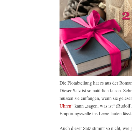
Die Plotabteilung hat es aus der Roma
Dieser Satz ist so natürlich falsch. Sch
müssen sie einfangen, wenn sie geles
Uhren“
kann „sagen, was ist“ (Rudolf A
Empörungswelle ins Leere laufen lässt.
Auch dieser Satz stimmt so nicht, wie