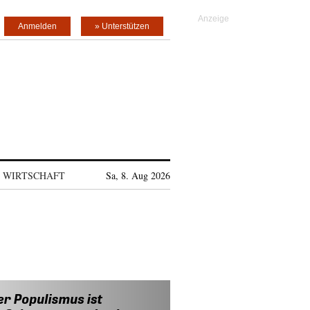
Anmelden
» Unterstützen
WIRTSCHAFT
Sa, 8. Aug 2026