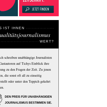
S IST IHNEN
ualitätsjournalismus
WERT?
ich schreiben unabhängige Journalisten
Gastautoren auf Tichys Einblick ihre
ung zu den Fragen der Zeit. Zu jenen
n, die sonst oft all zu einseitig
estellt oder unter den Teppich gekehrt
en.
DEN PREIS FÜR UNABHÄNGIGEN
JOURNALISMUS BESTIMMEN SIE.