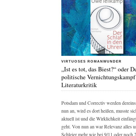
VIRTUOSES ROMANWUNDER
„Ist es tot, das Biest?“ oder D
politische Vernichtungskampf
Literaturkritik
Potsdam und Correctiv werden dereinst 
nun an, wird es dort heißen, musste si
aktuell ist und die Wirklichkeit einfä
geht. Von nun an war Relevanz alles u
Schleier mehr wie bei 9/11 oder noch