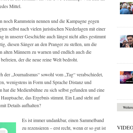
edes Mittel.
iven noch Rammstein nennen und die Kampagne gegen
gten selbst nach vielen juristischen Niederlagen mit einer
ag in unserer Geschichte auch längst nicht alles gestimmt
tig, diesen Sänger an den Pranger zu stellen, um die
n alten Männern zu warnen und endlich auch die
efreien, der die neue reine Welt bedroht.
ich der „Journalismus“ sowohl vom „Tag“ verabschiedet,
hen, wenigstens in Form und Sprache Distanz und
am hat die Medienbühne zu sich selbst gefunden und eine
. Hauptsache, das Ergebnis stimmt. Ein Land steht auf
mit Details aufhalten?
Weiter
Es ist immer undankbar, einen Sammelband
VIDE
zu rezensieren – erst recht, wenn er so gut ist