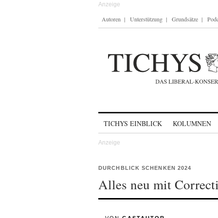
Autoren
Unterstützung
Grundsätze
Podc
Skip to content
TICHYS EINBLICK
KOLUMNEN
DURCHBLICK SCHENKEN 2024
Alles neu mit Correct