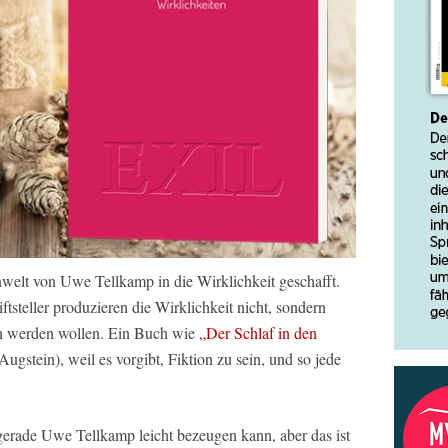
nwelt von Uwe Tellkamp in die Wirklichkeit geschafft.
riftsteller produzieren die Wirklichkeit nicht, sondern
en werden wollen. Ein Buch wie
„Der Schlaf in den
ugstein), weil es vorgibt, Fiktion zu sein, und so jede
 gerade Uwe Tellkamp leicht bezeugen kann, aber das ist