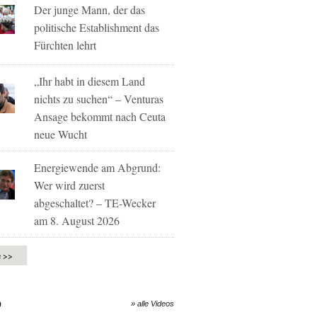
Der junge Mann, der das
politische Establishment das
Fürchten lehrt
„Ihr habt in diesem Land
nichts zu suchen“ – Venturas
Ansage bekommt nach Ceuta
neue Wucht
Energiewende am Abgrund:
Wer wird zuerst
abgeschaltet? – TE-Wecker
am 8. August 2026
e >>
O
» alle Videos