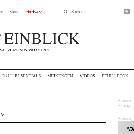
Suche nach:
ast
Shop
Einblick-Abo
DAILI|ES|SENTIALS
MEINUNGEN
VIDEOS
FEUILLETON
iv
Anzeige