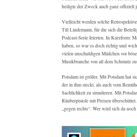
heiligte der Zweck auch ganz offiziell j
Vielleicht werden solche Retrospekt
Till Lindemann, für die sich die Beteili
Podcast-Serie feierten. In Kurzform: M
haben, so war es doch richtig und wich
vielen unschuldigen Mädchen vor böse
Musikbranche von all dem Schmutz zu b
Potsdam ist größer. Mit Potsdam hat s
der in ihm steckt, als auch vom Bemü
Sachlichkeit zu simulieren. Mit Potsd
Räuberpistole mit Preisen überschüttet
„gegen rechts“. Wer wird sich da noch 