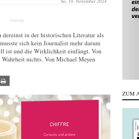
So, 10. November 2024
ereinst in der historischen Literatur als
 musste sich kein Journalist mehr darum
ll ist und die Wirklichkeit einfängt. Von
d Wahrheit nichts. Von Michael Meyen
ail
Print
ZUM A