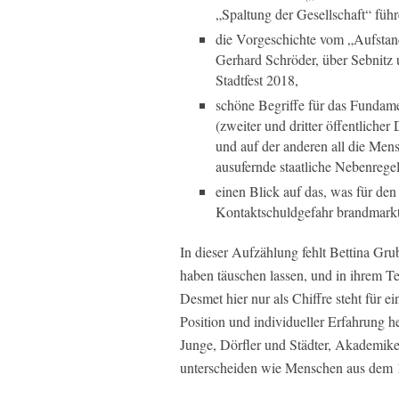
„Spaltung der Gesellschaft“ führ
die Vorgeschichte vom „Aufstan
Gerhard Schröder, über Sebnitz 
Stadtfest 2018,
schöne Begriffe für das Fundam
(zweiter und dritter öffentliche
und auf der anderen all die Mens
ausufernde staatliche Nebenrege
einen Blick auf das, was für de
Kontaktschuldgefahr brandmarkt
In dieser Aufzählung fehlt Bettina Gr
haben täuschen lassen, und in ihrem T
Desmet hier nur als Chiffre steht für e
Position und individueller Erfahrung h
Junge, Dörfler und Städter, Akademik
unterscheiden wie Menschen aus dem 1