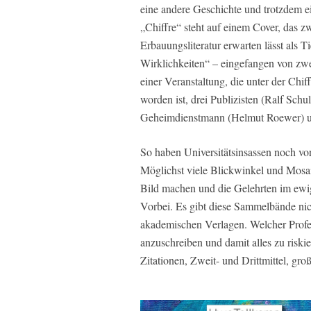
eine andere Geschichte und trotzdem e
„Chiffre“ steht auf einem Cover, das 
Erbauungsliteratur erwarten lässt als T
Wirklichkeiten“ – eingefangen von zwe
einer Veranstaltung, die unter der Chi
worden ist, drei Publizisten (Ralf Sch
Geheimdienstmann (Helmut Roewer) und
So haben Universitätsinsassen noch vor
Möglichst viele Blickwinkel und Mosa
Bild machen und die Gelehrten im ewi
Vorbei. Es gibt diese Sammelbände nic
akademischen Verlagen. Welcher Profe
anzuschreiben und damit alles zu risk
Zitationen, Zweit- und Drittmittel, gr