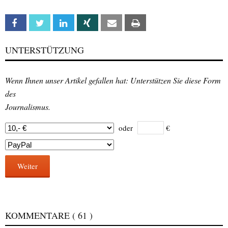
Facebook
Twitter
Linkedin
Xing
Email
Print
UNTERSTÜTZUNG
Wenn Ihnen unser Artikel gefallen hat: Unterstützen Sie diese Form
des
Journalismus.
oder
€
Weiter
KOMMENTARE
( 61 )