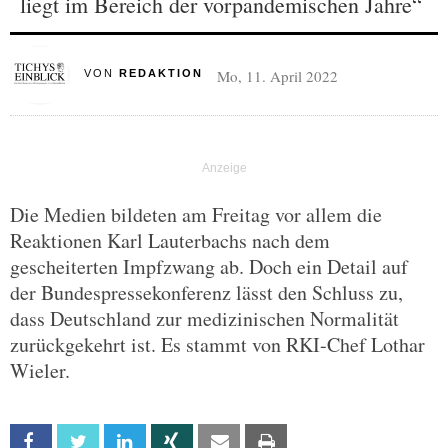
liegt im Bereich der vorpandemischen Jahre“
Mo, 11. April 2022
VON
REDAKTION
Die Medien bildeten am Freitag vor allem die
Reaktionen Karl Lauterbachs nach dem
gescheiterten Impfzwang ab. Doch ein Detail auf
der Bundespressekonferenz lässt den Schluss zu,
dass Deutschland zur medizinischen Normalität
zurückgekehrt ist. Es stammt von RKI-Chef Lothar
Wieler.
Facebook
Twitter
Linkedin
Xing
Email
Print