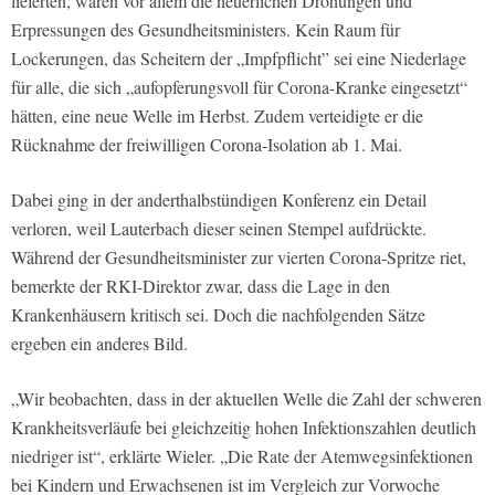
lieferten, waren vor allem die neuerlichen Drohungen und
Erpressungen des Gesundheitsministers. Kein Raum für
Lockerungen, das Scheitern der „Impfpflicht” sei eine Niederlage
für alle, die sich „aufopferungsvoll für Corona-Kranke eingesetzt“
hätten, eine neue Welle im Herbst. Zudem verteidigte er die
Rücknahme der freiwilligen Corona-Isolation ab 1. Mai.
Dabei ging in der anderthalbstündigen Konferenz ein Detail
verloren, weil Lauterbach dieser seinen Stempel aufdrückte.
Während der Gesundheitsminister zur vierten Corona-Spritze riet,
bemerkte der RKI-Direktor zwar, dass die Lage in den
Krankenhäusern kritisch sei. Doch die nachfolgenden Sätze
ergeben ein anderes Bild.
„Wir beobachten, dass in der aktuellen Welle die Zahl der schweren
Krankheitsverläufe bei gleichzeitig hohen Infektionszahlen deutlich
niedriger ist“, erklärte Wieler. „Die Rate der Atemwegsinfektionen
bei Kindern und Erwachsenen ist im Vergleich zur Vorwoche