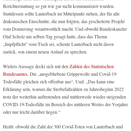
Berichterstattung so gut wie gar nicht kommuniziert wurden.
Stattdessen sollte Lauterbach im Mittelpunkt stehen, der für alle
drakonischen Einschnitte, die nun folgten, das gescheiterte Projekt
vom Donnerstag verantwortlich macht. Und obwohl Bundeskanzler
Olaf Scholz am selben Tag gesagt hatte, dass das Thema
„Impfpflicht” vom Tisch sei, scheute Lauterbach nicht davor
zurück, von einem neuen Anlauf zu sprechen.
Wielers Aussage deckt sich mit den
Zahlen des Statistischen
Bundesamtes
. Die „ausgebliebene Grippewelle und Covid-19
Todesfälle gleichen sich offenbar aus“. Und: „Das kann eine
Erklärung sein, warum die Sterbefallzahlen zu Jahresbeginn 2022
trotz der weiterhin auftretenden und mittlerweile wieder steigenden
COVID-19-Todesfälle im Bereich des mittleren Wertes der Vorjahre
oder nur leicht darüber liegen.“
Heißt: obwohl die Zahl der 300 Covid-Toten von Lauterbach und