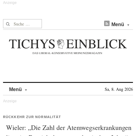
Suche nach:
Menü
Skip to content
Sa, 8. Aug 2026
Menü
RÜCKKEHR ZUR NORMALITÄT
Wieler: „Die Zahl der Atemwegserkrankungen