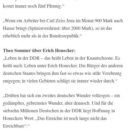
kostet immer noch fünf Pfennig.“
„Wenn ein Arbeiter bei Carl Zeiss Jena im Monat 900 Mark nach
Hause bringt (Spitzenverdienst: über 2000 Mark), so ist das
erheblich mehr als in der Bundesrepublik.“
Theo Sommer über Erich Honecker:
„Leben in der DDR – das heißt Leben in der Knautschzone. Es
heißt auch: Leben unter Erich Honecker. Die Bürger des anderen
deutschen Staates bringen ihm fast so etwas wie stille Verehrung
entgegen; in vielen Gebieten schlägt sie immer wieder durch.“
„Drüben hat sich ein zweites deutsches Wunder vollzogen – ein
gedämpftes, gebremstes Wunder, aber dennoch. Und für die
siebzehn Millionen Deutschen in der DDR liegt Hoffnung in
Honeckers Wort: „Das Erreichte ist noch lange nicht das
Erreichbare“.“