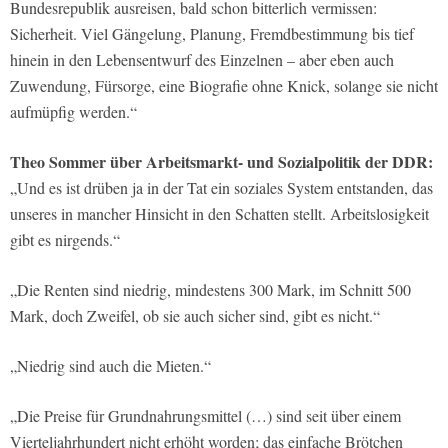
Bundesrepublik ausreisen, bald schon bitterlich vermissen:
Sicherheit. Viel Gängelung, Planung, Fremdbestimmung bis tief
hinein in den Lebensentwurf des Einzelnen – aber eben auch
Zuwendung, Fürsorge, eine Biografie ohne Knick, solange sie nicht
aufmüpfig werden.“
Theo Sommer über Arbeitsmarkt- und Sozialpolitik der DDR:
„Und es ist drüben ja in der Tat ein soziales System entstanden, das
unseres in mancher Hinsicht in den Schatten stellt. Arbeitslosigkeit
gibt es nirgends.“
„Die Renten sind niedrig, mindestens 300 Mark, im Schnitt 500
Mark, doch Zweifel, ob sie auch sicher sind, gibt es nicht.“
„Niedrig sind auch die Mieten.“
„Die Preise für Grundnahrungsmittel (…) sind seit über einem
Vierteljahrhundert nicht erhöht worden; das einfache Brötchen