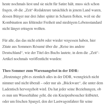
heute nochmals liest und sie nicht für Satire hält, muss sich schon
fragen, ob die „Zeit“-Redakteure tatsächlich in jenem Land waren,
dessen Bürger nur drei Jahre später in Scharen flohen, weil sie die
Kombination aus fehlender Freiheit und niedrigem Lebensstandard
nicht länger ertragen wollten.
Für alle, das das nicht erlebt oder wieder vergessen haben, hier
Zitate aus Sommers Résumé über die „Reise ins andere
Deutschland“, wie der Titel des Buchs lautete, in dem die „Zeit“-
Artikel nochmals veröffentlicht wurden:
Theo Sommer zum Warenangebot in der DDR:
„Heutzutage gibt es ziemlich alles in der DDR, wenngleich nicht
nimmer und nicht überall – oder nur als „Bückware“, die unter dem
Ladentisch hervorgeholt wird. Da hat jeder seine Beziehungen, ob
es nun um Wasserhähne geht, die ein Kneipenbesucher feilbietet,
oder um frischen Spargel, den der Lastwagenfahrer für seine