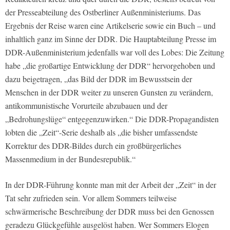
der Presseabteilung des Ostberliner Außenministeriums. Das
Ergebnis der Reise waren eine Artikelserie sowie ein Buch – und
inhaltlich ganz im Sinne der DDR. Die Hauptabteilung Presse im
DDR-Außenministerium jedenfalls war voll des Lobes: Die Zeitung
habe „die großartige Entwicklung der DDR“ hervorgehoben und
dazu beigetragen, „das Bild der DDR im Bewusstsein der
Menschen in der DDR weiter zu unseren Gunsten zu verändern,
antikommunistische Vorurteile abzubauen und der
„Bedrohungslüge“ entgegenzuwirken.“ Die DDR-Propagandisten
lobten die „Zeit“-Serie deshalb als „die bisher umfassendste
Korrektur des DDR-Bildes durch ein großbürgerliches
Massenmedium in der Bundesrepublik.“
In der DDR-Führung konnte man mit der Arbeit der „Zeit“ in der
Tat sehr zufrieden sein. Vor allem Sommers teilweise
schwärmerische Beschreibung der DDR muss bei den Genossen
geradezu Glückgefühle ausgelöst haben. Wer Sommers Elogen