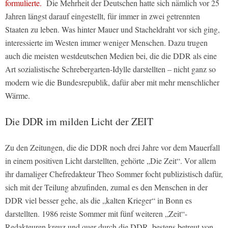
formulierte.
Die Mehrheit der Deutschen hatte sich nämlich vor 25
Jahren längst darauf eingestellt, für immer in zwei getrennten
Staaten zu leben. Was hinter Mauer und Stacheldraht vor sich ging,
interessierte im Westen immer weniger Menschen. Dazu trugen
auch die meisten westdeutschen Medien bei, die die DDR als eine
Art sozialistische Schrebergarten-Idylle darstellten – nicht ganz so
modern wie die Bundesrepublik, dafür aber mit mehr menschlicher
Wärme.
Die DDR im milden Licht der ZEIT
Zu den Zeitungen, die die DDR noch drei Jahre vor dem Mauerfall
in einem positiven Licht darstellten, gehörte „Die Zeit“. Vor allem
ihr damaliger Chefredakteur Theo Sommer focht publizistisch dafür,
sich mit der Teilung abzufinden, zumal es den Menschen in der
DDR viel besser gehe, als die „kalten Krieger“ in Bonn es
darstellten. 1986 reiste Sommer mit fünf weiteren „Zeit“-
Redakteuren kreuz und quer durch die DDR, bestens betreut von