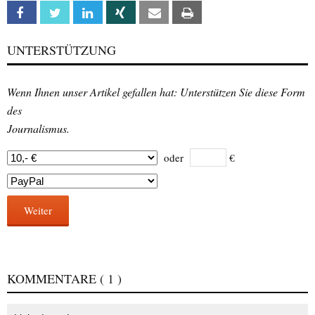
Facebook
Twitter
Linkedin
Xing
Email
Print
UNTERSTÜTZUNG
Wenn Ihnen unser Artikel gefallen hat: Unterstützen Sie diese Form
des
Journalismus.
oder
€
Weiter
KOMMENTARE
( 1 )