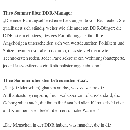
Theo Sommer über DDR-Manager:
„Die neue Führungselite ist eine Leistungselite von Fachleuten. Sie
qualifiziert sich ständig weiter wie alle anderen DDR-Bürger; die
DDR ist ein einziges, riesiges Fortbildungsinstitut. Ihre
Angehörigen unterscheiden sich von westdeutschen Politikern und
Spitzenbeamten vor allem dadurch, dass sie viel mehr wie
Technokraten reden. Jeder Parteisekretär ein Wohnungsbauexperte,
jeder Ratsvorsitzende ein Rationalisierungsfachmann.“
Theo Sommer über den betreuenden Staat:
„Sie (die Menschen) glauben an das, was sie sehen: die
Aufbauleistung ringsum, ihren verbesserten Lebensstandard, die
Geborgenheit auch, die ihnen ihr Staat bei allen Kümmerlichkeiten
und Kümmernissen bietet, die menschliche Wärme.“
„Die Menschen in der DDR haben, was manche, die in die