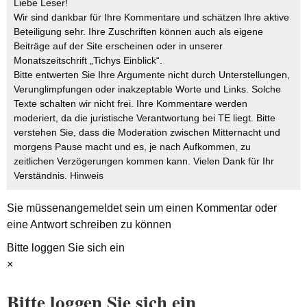
Liebe Leser!
Wir sind dankbar für Ihre Kommentare und schätzen Ihre aktive
Beteiligung sehr. Ihre Zuschriften können auch als eigene
Beiträge auf der Site erscheinen oder in unserer
Monatszeitschrift „Tichys Einblick“.
Bitte entwerten Sie Ihre Argumente nicht durch Unterstellungen,
Verunglimpfungen oder inakzeptable Worte und Links. Solche
Texte schalten wir nicht frei. Ihre Kommentare werden
moderiert, da die juristische Verantwortung bei TE liegt. Bitte
verstehen Sie, dass die Moderation zwischen Mitternacht und
morgens Pause macht und es, je nach Aufkommen, zu
zeitlichen Verzögerungen kommen kann. Vielen Dank für Ihr
Verständnis.
Hinweis
Sie müssen
angemeldet
sein um einen Kommentar oder
eine Antwort schreiben zu können
Bitte loggen Sie sich ein
×
Bitte loggen Sie sich ein