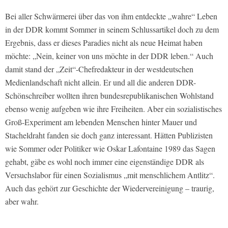
Bei aller Schwärmerei über das von ihm entdeckte „wahre“ Leben
in der DDR kommt Sommer in seinem Schlussartikel doch zu dem
Ergebnis, dass er dieses Paradies nicht als neue Heimat haben
möchte: „Nein, keiner von uns möchte in der DDR leben.“ Auch
damit stand der „Zeit“-Chefredakteur in der westdeutschen
Medienlandschaft nicht allein. Er und all die anderen DDR-
Schönschreiber wollten ihren bundesrepublikanischen Wohlstand
ebenso wenig aufgeben wie ihre Freiheiten. Aber ein sozialistisches
Groß-Experiment am lebenden Menschen hinter Mauer und
Stacheldraht fanden sie doch ganz interessant. Hätten Publizisten
wie Sommer oder Politiker wie Oskar Lafontaine 1989 das Sagen
gehabt, gäbe es wohl noch immer eine eigenständige DDR als
Versuchslabor für einen Sozialismus „mit menschlichem Antlitz“.
Auch das gehört zur Geschichte der Wiedervereinigung – traurig,
aber wahr.