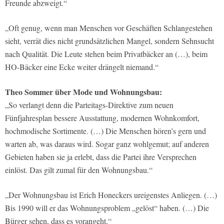
Freunde abzweigt.“
„Oft genug, wenn man Menschen vor Geschäften Schlangestehen
sieht, verrät dies nicht grundsätzlichen Mangel, sondern Sehnsucht
nach Qualität. Die Leute stehen beim Privatbäcker an (…), beim
HO-Bäcker eine Ecke weiter drängelt niemand.“
Theo Sommer über Mode und Wohnungsbau:
„So verlangt denn die Parteitags-Direktive zum neuen
Fünfjahresplan bessere Ausstattung, modernen Wohnkomfort,
hochmodische Sortimente. (…) Die Menschen hören’s gern und
warten ab, was daraus wird. Sogar ganz wohlgemut; auf anderen
Gebieten haben sie ja erlebt, dass die Partei ihre Versprechen
einlöst. Das gilt zumal für den Wohnungsbau.“
„Der Wohnungsbau ist Erich Honeckers ureigenstes Anliegen. (…)
Bis 1990 will er das Wohnungsproblem „gelöst“ haben. (…) Die
Bürger sehen, dass es vorangeht.“