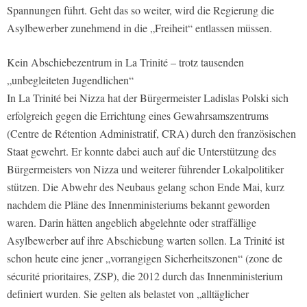
Spannungen führt. Geht das so weiter, wird die Regierung die
Asylbewerber zunehmend in die „Freiheit“ entlassen müssen.
Kein Abschiebezentrum in La Trinité – trotz tausenden
„unbegleiteten Jugendlichen“
In La Trinité bei Nizza hat der Bürgermeister Ladislas Polski sich
erfolgreich gegen die Errichtung eines Gewahrsamszentrums
(Centre de Rétention Administratif, CRA) durch den französischen
Staat gewehrt. Er konnte dabei auch auf die Unterstützung des
Bürgermeisters von Nizza und weiterer führender Lokalpolitiker
stützen. Die Abwehr des Neubaus gelang schon Ende Mai, kurz
nachdem die Pläne des Innenministeriums bekannt geworden
waren. Darin hätten angeblich abgelehnte oder straffällige
Asylbewerber auf ihre Abschiebung warten sollen. La Trinité ist
schon heute eine jener „vorrangigen Sicherheitszonen“ (zone de
sécurité prioritaires, ZSP), die 2012 durch das Innenministerium
definiert wurden. Sie gelten als belastet von „alltäglicher