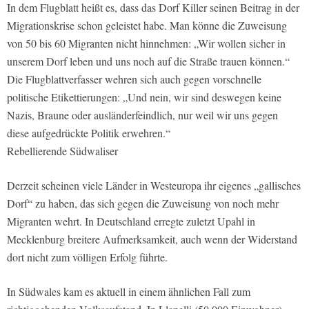
In dem Flugblatt heißt es, dass das Dorf Killer seinen Beitrag in der
Migrationskrise schon geleistet habe. Man könne die Zuweisung
von 50 bis 60 Migranten nicht hinnehmen: „Wir wollen sicher in
unserem Dorf leben und uns noch auf die Straße trauen können.“
Die Flugblattverfasser wehren sich auch gegen vorschnelle
politische Etikettierungen: „Und nein, wir sind deswegen keine
Nazis, Braune oder ausländerfeindlich, nur weil wir uns gegen
diese aufgedrückte Politik erwehren.“
Rebellierende Südwaliser
Derzeit scheinen viele Länder in Westeuropa ihr eigenes „gallisches
Dorf“ zu haben, das sich gegen die Zuweisung von noch mehr
Migranten wehrt. In Deutschland erregte zuletzt Upahl in
Mecklenburg breitere Aufmerksamkeit, auch wenn der Widerstand
dort nicht zum völligen Erfolg führte.
In Südwales kam es aktuell in einem ähnlichen Fall zum