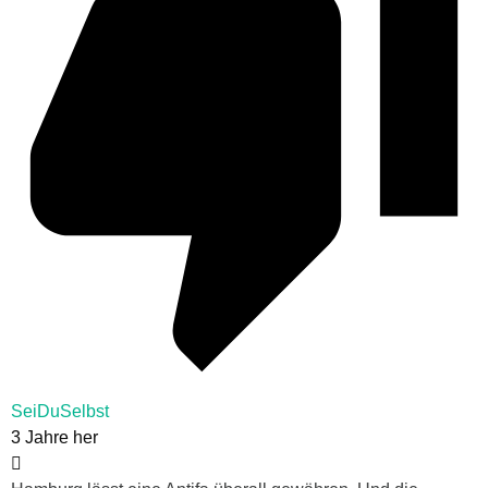
SeiDuSelbst
3 Jahre her