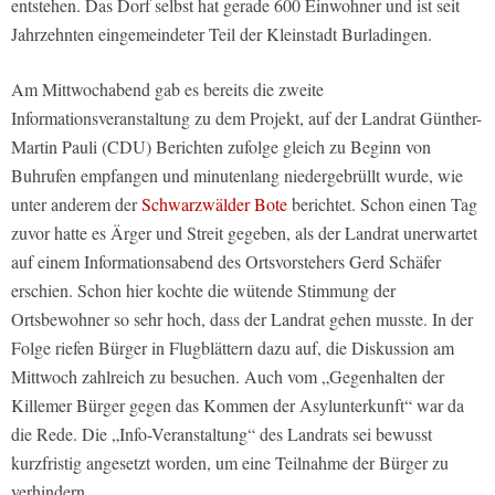
entstehen. Das Dorf selbst hat gerade 600 Einwohner und ist seit
Jahrzehnten eingemeindeter Teil der Kleinstadt Burladingen.
Am Mittwochabend gab es bereits die zweite
Informationsveranstaltung zu dem Projekt, auf der Landrat Günther-
Martin Pauli (CDU) Berichten zufolge gleich zu Beginn von
Buhrufen empfangen und minutenlang niedergebrüllt wurde, wie
unter anderem der
Schwarzwälder Bote
berichtet. Schon einen Tag
zuvor hatte es Ärger und Streit gegeben, als der Landrat unerwartet
auf einem Informationsabend des Ortsvorstehers Gerd Schäfer
erschien. Schon hier kochte die wütende Stimmung der
Ortsbewohner so sehr hoch, dass der Landrat gehen musste. In der
Folge riefen Bürger in Flugblättern dazu auf, die Diskussion am
Mittwoch zahlreich zu besuchen. Auch vom „Gegenhalten der
Killemer Bürger gegen das Kommen der Asylunterkunft“ war da
die Rede. Die „Info-Veranstaltung“ des Landrats sei bewusst
kurzfristig angesetzt worden, um eine Teilnahme der Bürger zu
verhindern.