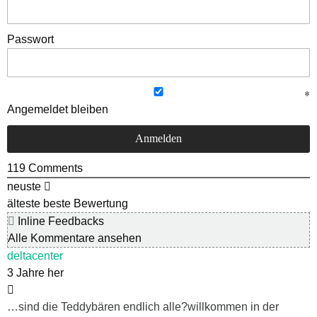
Passwort
Angemeldet bleiben
119
Comments
neuste
älteste
beste Bewertung
Inline Feedbacks
Alle Kommentare ansehen
deltacenter
3 Jahre her
…sind die Teddybären endlich alle?willkommen in der