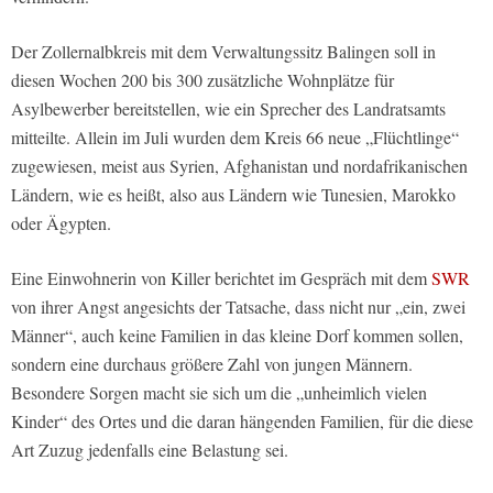
Der Zollernalbkreis mit dem Verwaltungssitz Balingen soll in
diesen Wochen 200 bis 300 zusätzliche Wohnplätze für
Asylbewerber bereitstellen, wie ein Sprecher des Landratsamts
mitteilte. Allein im Juli wurden dem Kreis 66 neue „Flüchtlinge“
zugewiesen, meist aus Syrien, Afghanistan und nordafrikanischen
Ländern, wie es heißt, also aus Ländern wie Tunesien, Marokko
oder Ägypten.
Eine Einwohnerin von Killer berichtet im Gespräch mit dem
SWR
von ihrer Angst angesichts der Tatsache, dass nicht nur „ein, zwei
Männer“, auch keine Familien in das kleine Dorf kommen sollen,
sondern eine durchaus größere Zahl von jungen Männern.
Besondere Sorgen macht sie sich um die „unheimlich vielen
Kinder“ des Ortes und die daran hängenden Familien, für die diese
Art Zuzug jedenfalls eine Belastung sei.