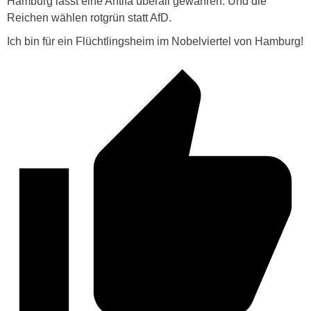
Hamburg lässt eine Antifa überall gewähren. Und die
Reichen wählen rotgrün statt AfD.
Ich bin für ein Flüchtlingsheim im Nobelviertel von Hamburg!