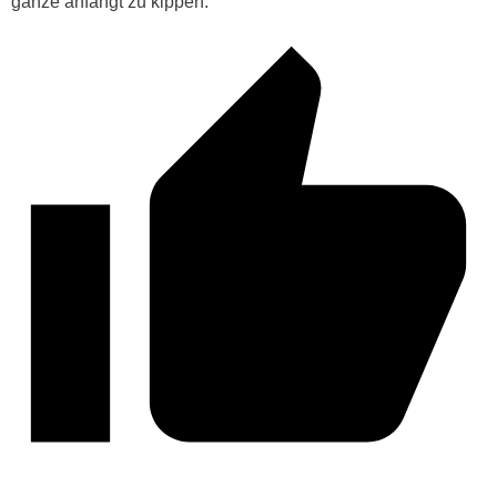
ganze anfängt zu kippen.