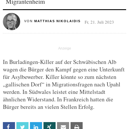
Migrantenheim
Fr, 21. Juli 2023
VON
MATTHIAS NIKOLAIDIS
In Burladingen-Killer auf der Schwäbischen Alb
wagen die Bürger den Kampf gegen eine Unterkunft
für Asylbewerber. Killer könnte so zum nächsten
„gallischen Dorf“ in Migrationsfragen nach Upahl
werden. In Südwales leistet eine Mittelstadt
ähnlichen Widerstand. In Frankreich hatten die
Bürger bereits an vielen Stellen Erfolg.
Facebook
Twitter
Linkedin
Xing
Email
Print