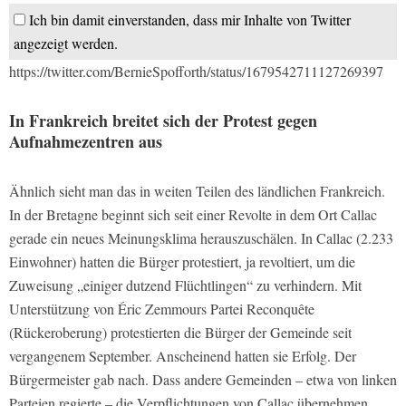
Ich bin damit einverstanden, dass mir Inhalte von Twitter
angezeigt werden.
https://twitter.com/BernieSpofforth/status/1679542711127269397
In Frankreich breitet sich der Protest gegen
Aufnahmezentren aus
Ähnlich sieht man das in weiten Teilen des ländlichen Frankreich.
In der Bretagne beginnt sich seit einer Revolte in dem Ort Callac
gerade ein neues Meinungsklima herauszuschälen. In Callac (2.233
Einwohner) hatten die Bürger protestiert, ja revoltiert, um die
Zuweisung „einiger dutzend Flüchtlingen“ zu verhindern. Mit
Unterstützung von Éric Zemmours Partei Reconquête
(Rückeroberung) protestierten die Bürger der Gemeinde seit
vergangenem September. Anscheinend hatten sie Erfolg. Der
Bürgermeister gab nach. Dass andere Gemeinden – etwa von linken
Parteien regierte – die Verpflichtungen von Callac übernehmen