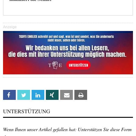
Anzeige
Facebook
Twitter
Linkedin
Xing
Email
Print
UNTERSTÜTZUNG
Wenn Ihnen unser Artikel gefallen hat: Unterstützen Sie diese Form