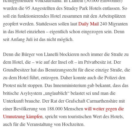
richtiggehenden Volksaufstand. In Llanelli (50.000 Einwohner)
wurden die 95 Angestellten des Stradey Park Hotels entlassen. So
soll ein funktionierendes Hotel zusammen mit den Arbeitsplätzen
geopfert werden. Stattdessen sollen laut
Daily Mail
240 Migranten
in das Hotel einziehen – eigentlich schon eingezogen sein. Denn
seit Anfang Juli ist das nicht möglich.
Denn die Bürger von Llanelli blockieren noch immer die Straße zu
dem Hotel, die – wie auf der Insel oft – im Privatbesitz ist. Der
Grundbesitzer hat das Benutzungsrecht für diese einzige Straße, die
zu dem Hotel führt, entzogen. Daher konnte auch die Polizei den
Protest nicht stoppen. Das Innenministerium gab bekannt, dass das
britische Asylsystem „unglaublich“ belastet sei und man die
Unterkunft brauche. Der Rat der Grafschaft Carmarthenshire mit
einer Bevölkerung von 188.000 Menschen
will weiter gegen die
Umnutzung kämpfen
, spricht vom touristischen Wert des Hotels,
auch für die Veranstaltung von Hochzeiten.