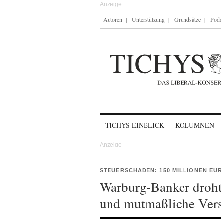
Autoren
Unterstützung
Grundsätze
Podc
Skip to content
TICHYS EINBLICK
KOLUMNEN
STEUERSCHADEN: 150 MILLIONEN EU
Warburg-Banker droht
und mutmaßliche Vers