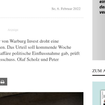
So, 6. Februar 2022
 von Warburg Invest droht eine
hren. Das Urteil soll kommende Woche
daffäre politische Einflussnahme gab, prüft
sschuss. Olaf Scholz und Peter
ZUM A
ail
Print