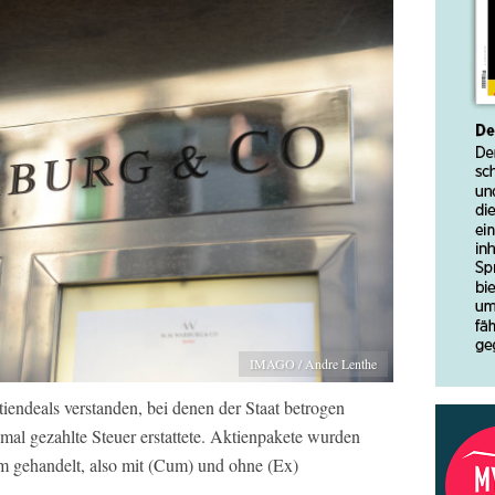
IMAGO / Andre Lenthe
ndeals verstanden, bei denen der Staat betrogen
mal gezahlte Steuer erstattete. Aktienpakete wurden
m gehandelt, also mit (Cum) und ohne (Ex)