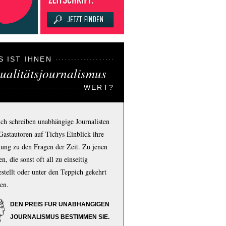
S IST IHNEN
ualitätsjournalismus
WERT?
ich schreiben unabhängige Journalisten
Gastautoren auf Tichys Einblick ihre
ung zu den Fragen der Zeit. Zu jenen
n, die sonst oft all zu einseitig
estellt oder unter den Teppich gekehrt
en.
DEN PREIS FÜR UNABHÄNGIGEN
JOURNALISMUS BESTIMMEN SIE.