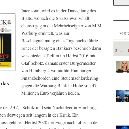
Interessant wird es in der Darstellung des
Blatts, wonach die Staatsanwaltschaft
ebenso gegen die Mehrheitseigner von M.M.
Warburg ermittelt, was zur
MEI
Beschlagnahmung eines Tagebuchs führte.
Einer der besagten Bankiers beschrieb darin
24h
verschiedene Treffen im Herbst 2016 mit
Olaf Scholz, damals erster Bürgermeister
von Hamburg – woraufhin Hamburger
Finanzbehörden eine Steuernachforderung
 das
gegen die Warburg-Bank in Höhe von 47
Millionen Euro verjähren ließen.
ng der
FAZ
, „Scholz und sein Nachfolger in Hamburg,
hen deswegen seit langem in der Kritik. Ein
ss geht seit Herbst 2020 der Frage nach, ob es in der