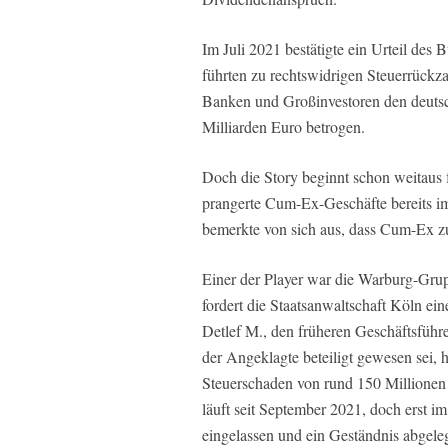
Im Juli 2021 bestätigte ein Urteil d
führten zu rechtswidrigen Steuerrückz
Banken und Großinvestoren den deutsc
Milliarden Euro betrogen.
Doch die Story beginnt schon weitaus f
prangerte Cum-Ex-Geschäfte bereits im
bemerkte von sich aus, dass Cum-Ex z
Einer der Player war die Warburg-Gru
fordert die Staatsanwaltschaft Köln ein
Detlef M., den früheren Geschäftsführ
der Angeklagte beteiligt gewesen sei,
Steuerschaden von rund 150 Millionen 
läuft seit September 2021, doch erst i
eingelassen und ein Geständnis abgeleg