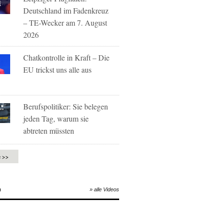
Deutschland im Fadenkreuz
– TE-Wecker am 7. August
2026
Chatkontrolle in Kraft – Die
EU trickst uns alle aus
Berufspolitiker: Sie belegen
jeden Tag, warum sie
abtreten müssten
e >>
O
» alle Videos