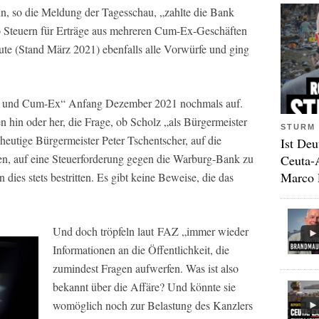
n, so die Meldung der Tagesschau, „zahlte die Bank
o Steuern für Erträge aus mehreren Cum-Ex-Geschäften
eute (Stand März 2021) ebenfalls alle Vorwürfe und ging
lz und Cum-Ex“ Anfang Dezember 2021 nochmals auf.
 hin oder her, die Frage, ob Scholz „als Bürgermeister
STURM 
 heutige Bürgermeister Peter Tschentscher, auf die
Ist Deu
n, auf eine Steuerforderung gegen die Warburg-Bank zu
Ceuta-
Marco 
 dies stets bestritten. Es gibt keine Beweise, die das
Und doch tröpfeln laut
FAZ
„immer wieder
Informationen an die Öffentlichkeit, die
zumindest Fragen aufwerfen. Was ist also
bekannt über die Affäre? Und könnte sie
womöglich noch zur Belastung des Kanzlers