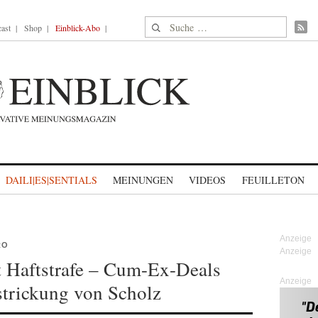
Suche nach:
ast
Shop
Einblick-Abo
DAILI|ES|SENTIALS
MEINUNGEN
VIDEOS
FEUILLETON
RO
 Haftstrafe – Cum-Ex-Deals
Anzeige
trickung von Scholz