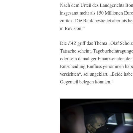
Nach dem Urteil des Landgerichts Bon
insgesamt mehr als 150 Millionen Eur
zurück. Die Bank bestreitet aber bis h
in Revision.“
Die
FAZ
griff das Thema „Olaf Scho
Tatsache scheint, Tagebucheintragungen
oder sein damaliger Finanzsenator, der
Entscheidung Einfluss genommen habe
verzichten“, sei ungeklärt. „Beide haben
Gegenteil belegen könnten.“