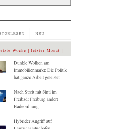
STGELESEN
NEU
letzte Woche
letzter Monat
Dunkle Wolken am
Immobilienmarkt: Die Politik
hat ganze Arbeit geleistet
Nach Streit mit Sinti im
Freibad: Freiburg ändert
Badeordnung
Hybrider Angriff auf
Leipziger Flughafen: