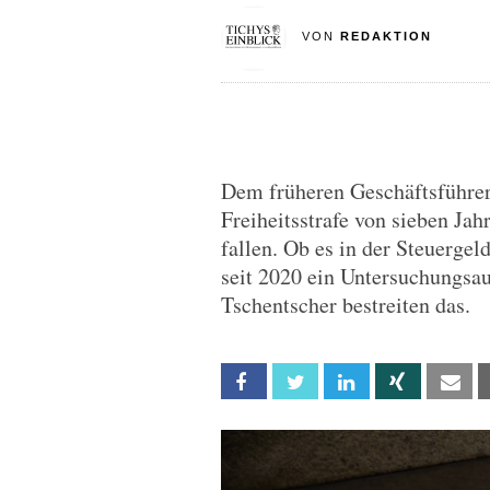
VON
REDAKTION
Dem früheren Geschäftsführer
Freiheitsstrafe von sieben Ja
fallen. Ob es in der Steuergel
seit 2020 ein Untersuchungsau
Tschentscher bestreiten das.
Facebook
Twitter
Linkedin
Xing
Em