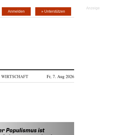
Anmelden
» Unterstützen
WIRTSCHAFT
Fr, 7. Aug 2026