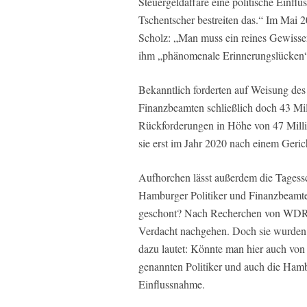
Steuergeldaffäre eine politische Einf
Tschentscher bestreiten das.“ Im Mai 
Scholz: „Man muss ein reines Gewisse
ihm „phänomenale Erinnerungslücken“
Bekanntlich forderten auf Weisung des
Finanzbeamten schließlich doch 43 Mil
Rückforderungen in Höhe von 47 Millio
sie erst im Jahr 2020 nach einem Geric
Aufhorchen lässt außerdem die Tagess
Hamburger Politiker und Finanzbeamt
geschont? Nach Recherchen von WDR
Verdacht nachgehen. Doch sie wurden i
dazu lautet: Könnte man hier auch von 
genannten Politiker und auch die Ham
Einflussnahme.