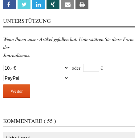
Facebook
Twitter
Linkedin
Xing
Email
Print
UNTERSTÜTZUNG
Wenn Ihnen unser Artikel gefallen hat: Unterstützen Sie diese Form
des
Journalismus.
oder
€
Weiter
KOMMENTARE
( 55 )
Liebe Leser!