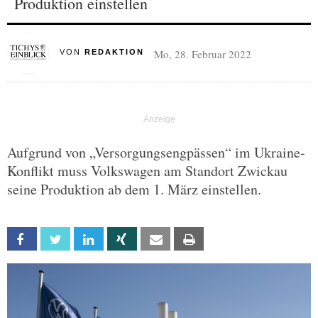
Produktion einstellen
Mo, 28. Februar 2022
VON
REDAKTION
Aufgrund von „Versorgungsengpässen“ im Ukraine-
Konflikt muss Volkswagen am Standort Zwickau
seine Produktion ab dem 1. März einstellen.
Facebook
Twitter
Linkedin
Xing
Email
Print