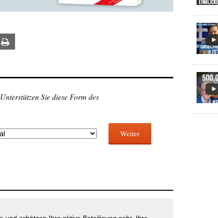
ail
Print
 Unterstützen Sie diese Form des
Weiter