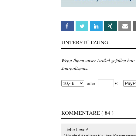
Facebook
Twitter
Linkedin
Xing
Em
UNTERSTÜTZUNG
Wenn Ihnen unser Artikel gefallen hat:
Journalismus.
oder
€
KOMMENTARE
( 84 )
Liebe Leser!