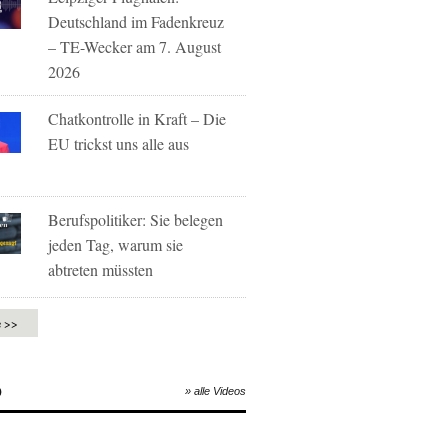
Deutschland im Fadenkreuz
– TE-Wecker am 7. August
2026
Chatkontrolle in Kraft – Die
EU trickst uns alle aus
Berufspolitiker: Sie belegen
jeden Tag, warum sie
abtreten müssten
e >>
O
» alle Videos