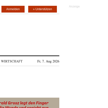
Anmelden
» Unterstützen
WIRTSCHAFT
Fr, 7. Aug 2026