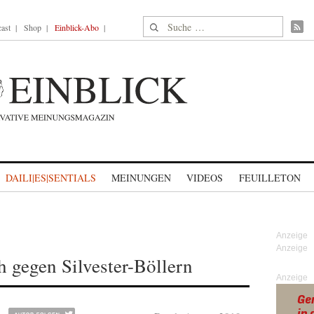
Suche nach:
ast
Shop
Einblick-Abo
DAILI|ES|SENTIALS
MEINUNGEN
VIDEOS
FEUILLETON
 gegen Silvester-Böllern
Anzeige