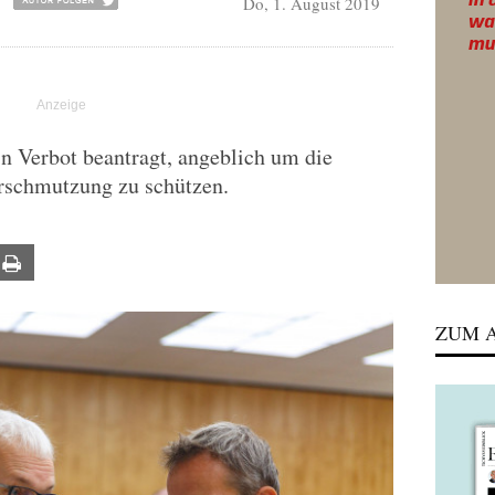
Do, 1. August 2019
in Verbot beantragt, angeblich um die
erschmutzung zu schützen.
ail
Print
ZUM A