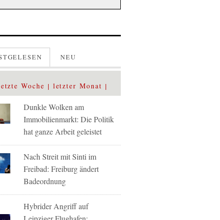
STGELESEN
NEU
letzte Woche
letzter Monat
Dunkle Wolken am
Immobilienmarkt: Die Politik
hat ganze Arbeit geleistet
Nach Streit mit Sinti im
Freibad: Freiburg ändert
Badeordnung
Hybrider Angriff auf
Leipziger Flughafen: