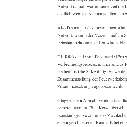
Antwort darauf, warum seinerzeit die
deutlich weniger Asthma gelitten habe
Also Drama pur des umstrittenen Abma
Antwort, warum der Verzicht auf ein S
Feinstaubbelastung senken würde, bleib
Die Rückstände von Feuerwerkskörpern
Verbrennungsprozessen. Hier sind es 
bleiben lösliche Salze übrig. Es werde
Zusammenstellung der Feuerwerkskörpe
Zusammensetzung zugelassen werden 
Ginge es dem Abmahnverein tatsächli
verboten werden. Eine Kerze überschrei
Feinstaubgrenzwert um das Zweifache. 
einem geschlossenen Raum als bei ei