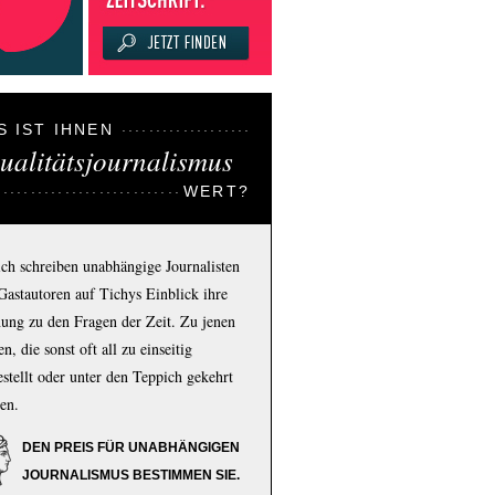
S IST IHNEN
ualitätsjournalismus
WERT?
ich schreiben unabhängige Journalisten
Gastautoren auf Tichys Einblick ihre
ung zu den Fragen der Zeit. Zu jenen
n, die sonst oft all zu einseitig
estellt oder unter den Teppich gekehrt
en.
DEN PREIS FÜR UNABHÄNGIGEN
JOURNALISMUS BESTIMMEN SIE.