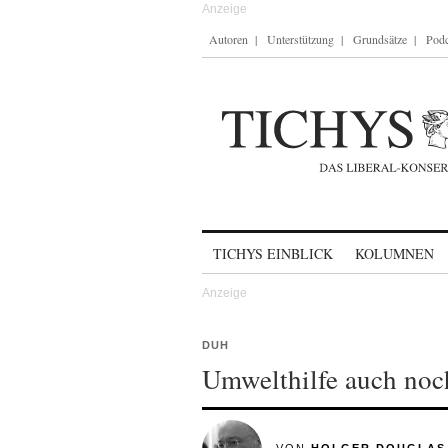
Autoren
Unterstützung
Grundsätze
Podc
Skip to content
TICHYS EINBLICK
KOLUMNEN
DUH
Umwelthilfe auch noch