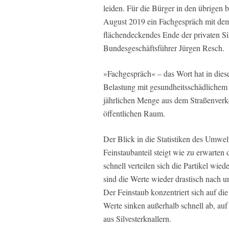
leiden. Für die Bürger in den übrigen 
August 2019 ein Fachgespräch mit dem
flächendeckendes Ende der privaten Si
Bundesgeschäftsführer Jürgen Resch.
»Fachgespräch« – das Wort hat in di
Belastung mit gesundheitsschädlichem 
jährlichen Menge aus dem Straßenverke
öffentlichen Raum.
Der Blick in die Statistiken des Umwe
Feinstaubanteil steigt wie zu erwarten
schnell verteilen sich die Partikel wi
sind die Werte wieder drastisch nach u
Der Feinstaub konzentriert sich auf d
Werte sinken außerhalb schnell ab, a
aus Silvesterknallern.