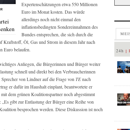
Expertenschätzungen etwa 550 Millionen
ER
Euro im Monat kosten. Das würde
allerdings noch nicht einmal den
rtei
inflationsbedingten Sondereinnahmen des
senken
MEI
Bundes entsprechen, die sich durch die
 Kraftstoff, Öl, Gas und Strom in diesem Jahr nach
n Euro belaufen.
24h
wichtiges Anliegen, die Bürgerinnen und Bürger weiter
ntlastung schnell und direkt bei den Verbraucherinnen
 Sprecher von Lindner auf die Frage von
TE
nach
trag er dafür im Haushalt einplant, beantwortete er
n mit dem grünen Koalitionspartner noch abgestimmt
 „Es gibt zur Entlastung der Bürger eine Reihe von
 Koalition besprochen werden. Diese Diskussion ist noch