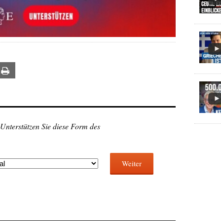
ail
Print
 Unterstützen Sie diese Form des
Weiter