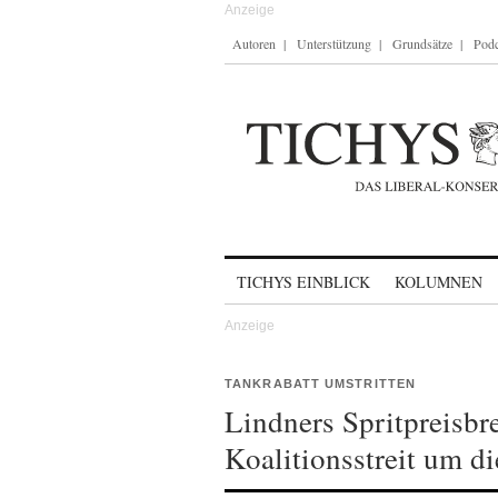
Autoren
Unterstützung
Grundsätze
Podc
Skip to content
TICHYS EINBLICK
KOLUMNEN
TANKRABATT UMSTRITTEN
Lindners Spritpreisbr
Koalitionsstreit um d