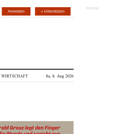
Anmelden
» Unterstützen
WIRTSCHAFT
Sa, 8. Aug 2026