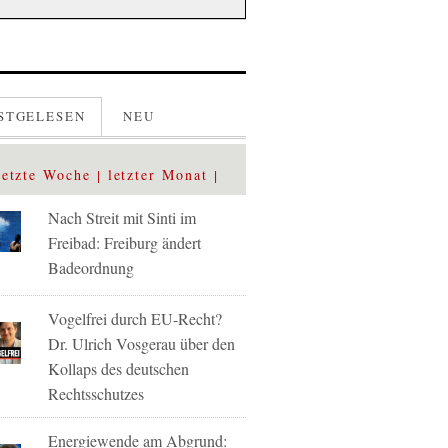
STGELESEN
NEU
letzte Woche
letzter Monat
Nach Streit mit Sinti im
Freibad: Freiburg ändert
Badeordnung
Vogelfrei durch EU-Recht?
Dr. Ulrich Vosgerau über den
Kollaps des deutschen
Rechtsschutzes
Energiewende am Abgrund: