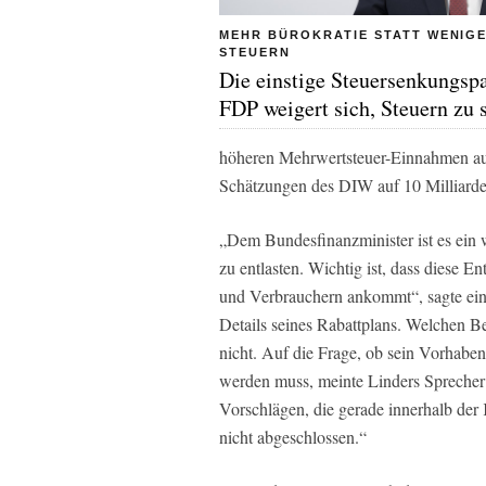
MEHR BÜROKRATIE STATT WENIG
STEUERN
Die einstige Steuersenkungspa
FDP weigert sich, Steuern zu 
höheren Mehrwertsteuer-Einnahmen auf
Schätzungen des DIW auf 10 Milliarde
„Dem Bundesfinanzminister ist es ein 
zu entlasten. Wichtig ist, dass diese E
und Verbrauchern ankommt“, sagte ein
Details seines Rabattplans. Welchen Be
nicht. Auf die Frage, ob sein Vorhabe
werden muss, meinte Linders Sprecher:
Vorschlägen, die gerade innerhalb der
nicht abgeschlossen.“