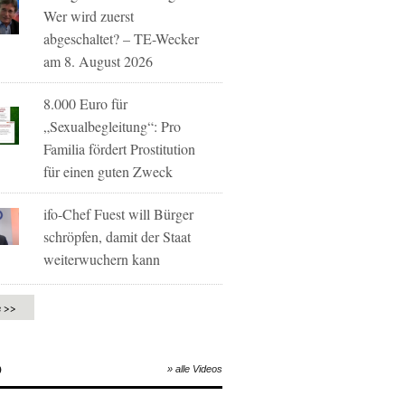
Wer wird zuerst
abgeschaltet? – TE-Wecker
am 8. August 2026
8.000 Euro für
„Sexualbegleitung“: Pro
Familia fördert Prostitution
für einen guten Zweck
ifo-Chef Fuest will Bürger
schröpfen, damit der Staat
weiterwuchern kann
e >>
O
» alle Videos