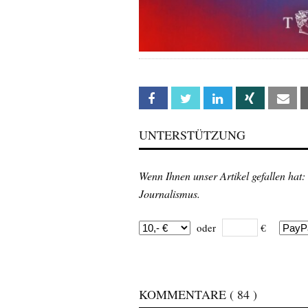
Facebook
Twitter
Linkedin
Xing
Em
UNTERSTÜTZUNG
Wenn Ihnen unser Artikel gefallen hat:
Journalismus.
oder
€
KOMMENTARE
( 84 )