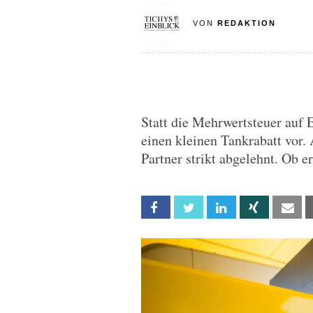
VON
REDAKTION
Statt die Mehrwertsteuer auf 
einen kleinen Tankrabatt vor.
Partner strikt abgelehnt. Ob er
Facebook
Twitter
Linkedin
Xing
Em