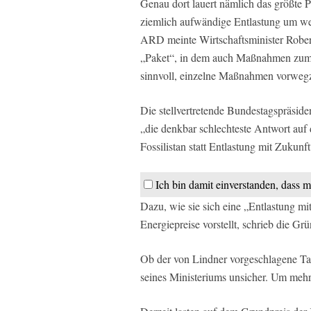
Genau dort lauert nämlich das größte P
ziemlich aufwändige Entlastung um wen
ARD meinte Wirtschaftsminister Robert
„Paket“, in dem auch Maßnahmen zum 
sinnvoll, einzelne Maßnahmen vorweg
Die stellvertretende Bundestagspräside
„die denkbar schlechteste Antwort auf
Fossilistan statt Entlastung mit Zukunft
Ich bin damit einverstanden, dass m
Dazu, wie sie sich eine „Entlastung mi
Energiepreise vorstellt, schrieb die Grü
Ob der von Lindner vorgeschlagene Tank
seines Ministeriums unsicher. Um mehr a