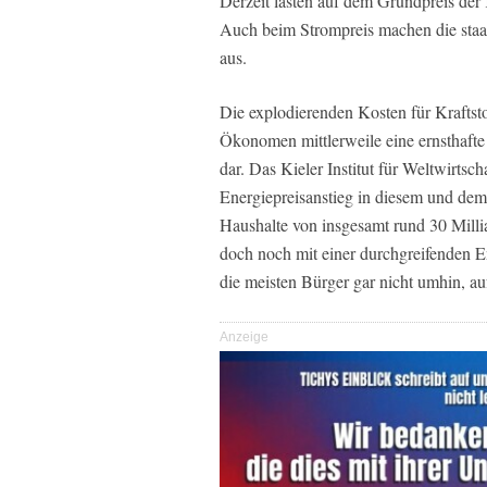
Derzeit lasten auf dem Grundpreis der
Auch beim Strompreis machen die staatl
aus.
Die explodierenden Kosten für Kraftst
Ökonomen mittlerweile eine ernsthaft
dar. Das Kieler Institut für Weltwirtsc
Energiepreisanstieg in diesem und dem
Haushalte von insgesamt rund 30 Millia
doch noch mit einer durchgreifenden 
die meisten Bürger gar nicht umhin, au
Anzeige