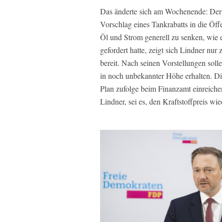
Das änderte sich am Wochenende: Der
Vorschlag eines Tankrabatts in die Öffe
Öl und Strom generell zu senken, wie 
gefordert hatte, zeigt sich Lindner nur
bereit. Nach seinen Vorstellungen soll
in noch unbekannter Höhe erhalten. D
Plan zufolge beim Finanzamt einreichen
Lindner, sei es, den Kraftstoffpreis w