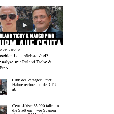
AUF CEUTA
tschland das nächste Ziel? –
Analyse mit Roland Tichy &
Pino
Club der Versager: Peter
Hahne rechnet mit der CDU
ab
Ceuta-Krise: 65.000 fallen in
die Stadt ein – wie Spanien