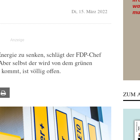
Di, 15. März 2022
Energie zu senken, schlägt der FDP-Chef
 Aber selbst der wird von dem grünen
 kommt, ist völlig offen.
ail
Print
ZUM A