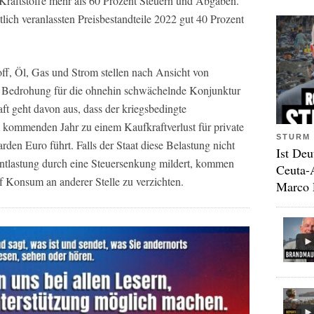
 Kraftstoffe mehr als 60 Prozent Steuern und Abgaben.
ich veranlassten Preisbestandteile 2022 gut 40 Prozent
off, Öl, Gas und Strom stellen nach Ansicht von
e Bedrohung für die ohnehin schwächelnde Konjunktur
haft geht davon aus, dass der kriegsbedingte
 kommenden Jahr zu einem Kaufkraftverlust für private
STURM 
rden Euro führt. Falls der Staat diese Belastung nicht
Ist Deu
Entlastung durch eine Steuersenkung mildert, kommen
Ceuta-
f Konsum an anderer Stelle zu verzichten.
Marco 