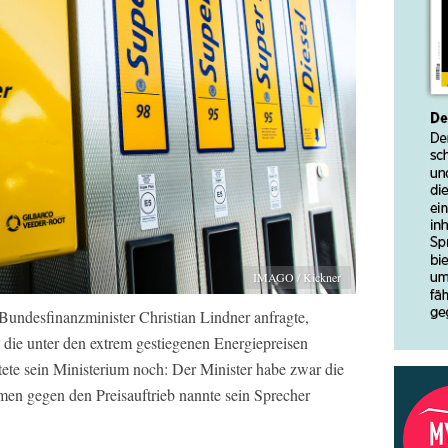
IMAGO / Kickner
undesfinanzminister Christian Lindner anfragte,
 die unter den extrem gestiegenen Energiepreisen
tete sein Ministerium noch: Der Minister habe zwar die
en gegen den Preisauftrieb nannte sein Sprecher