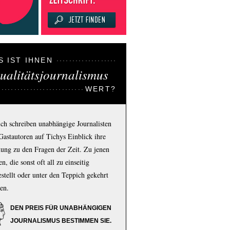
S IST IHNEN
ualitätsjournalismus
WERT?
ich schreiben unabhängige Journalisten
Gastautoren auf Tichys Einblick ihre
ung zu den Fragen der Zeit. Zu jenen
n, die sonst oft all zu einseitig
estellt oder unter den Teppich gekehrt
en.
DEN PREIS FÜR UNABHÄNGIGEN
JOURNALISMUS BESTIMMEN SIE.