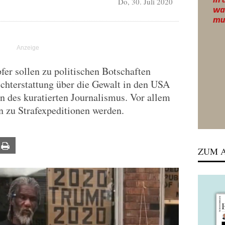
Do, 30. Juli 2020
T
r sollen zu politischen Botschaften
ichterstattung über die Gewalt in den USA
n des kuratierten Journalismus. Vor allem
n zu Strafexpeditionen werden.
ail
Print
ZUM A