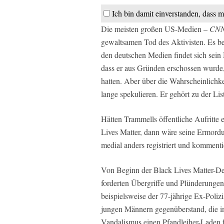
Ich bin damit einverstanden, dass m
Die meisten großen US-Medien –
CNN
gewaltsamen Tod des Aktivisten. Es ber
den deutschen Medien findet sich sein 
dass er aus Gründen erschossen wurde, 
hatten. Aber über die Wahrscheinlich
lange spekulieren. Er gehört zu der Li
Hätten Trammells öffentliche Aufritte
Lives Matter, dann wäre seine Ermord
medial anders registriert und kommenti
Von Beginn der Black Lives Matter-De
forderten Übergriffe und Plünderungen
beispielsweise der 77-jährige Ex-Poliz
jungen Männern gegenüberstand, die 
Vandalismus einen Pfandleiher-Laden f