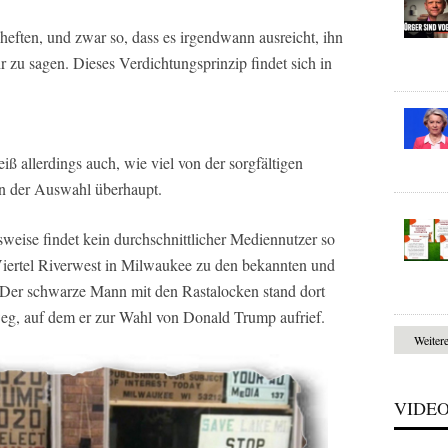
eften, und zwar so, dass es irgendwann ausreicht, ihn
 zu sagen. Dieses Verdichtungsprinzip findet sich in
iß allerdings auch, wie viel von der sorgfältigen
n der Auswahl überhaupt.
sweise findet kein durchschnittlicher Mediennutzer so
 Viertel Riverwest in Milwaukee zu den bekannten und
. Der schwarze Mann mit den Rastalocken stand dort
eg, auf dem er zur Wahl von Donald Trump aufrief.
Weiter
VIDE