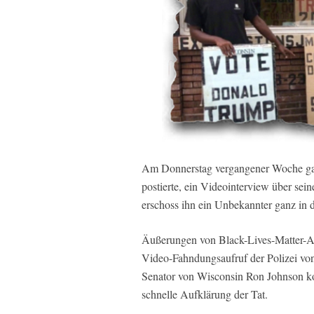
Am Donnerstag vergangener Woche gab 
postierte, ein Videointerview über se
erschoss ihn ein Unbekannter ganz in 
Äußerungen von Black-Lives-Matter-Akt
Video-Fahndungsaufruf der Polizei vo
Senator von Wisconsin Ron Johnson kond
schnelle Aufklärung der Tat.