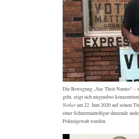
Die Bewegung „Say Their Names“ – sag
geht, zeigt sich nirgendwo konzentrier
Yorker
am 22. Juni 2020 auf seinen Tite
einer Schutzmantelfigur dutzende ande
Polizeigewalt wurden.