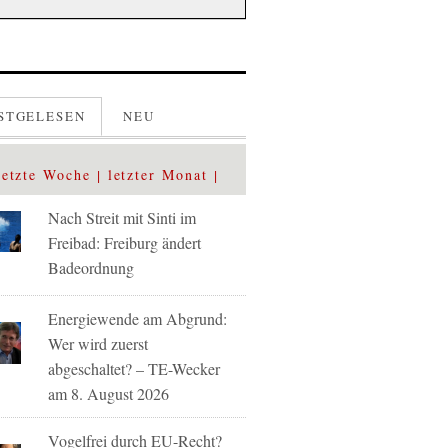
STGELESEN
NEU
letzte Woche
letzter Monat
Nach Streit mit Sinti im
Freibad: Freiburg ändert
Badeordnung
Energiewende am Abgrund:
Wer wird zuerst
abgeschaltet? – TE-Wecker
am 8. August 2026
Vogelfrei durch EU-Recht?