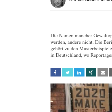
VON
ALEXANDER WEND
Die Namen mancher Gewaltopfe
werden, andere nicht. Die Ber
gehört zu den Musterbeispiele
in Deutschland, wo Reportage
Facebook
Twitter
Linkedin
Xing
Em