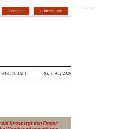
Anmelden
» Unterstützen
WIRTSCHAFT
Sa, 8. Aug 2026