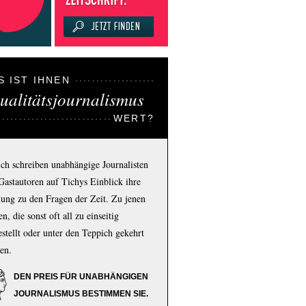
S IST IHNEN
ualitätsjournalismus
WERT?
ich schreiben unabhängige Journalisten
Gastautoren auf Tichys Einblick ihre
ung zu den Fragen der Zeit. Zu jenen
n, die sonst oft all zu einseitig
estellt oder unter den Teppich gekehrt
en.
DEN PREIS FÜR UNABHÄNGIGEN
JOURNALISMUS BESTIMMEN SIE.