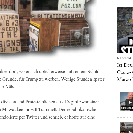
STURM 
Ist Deu
er dort, wo er sich üblicherweise mit seinem Schild
Ceuta-
Marco 
ine Gründe, für Trump zu werben. Wenige Stunden später
der Nähe.
ivisten und Proteste blieben aus. Es gibt zwar einen
n Milwaukee im Fall Trammell. Der republikanische
olierte per Twitter und schrieb, er hoffe auf eine