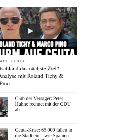
AUF CEUTA
tschland das nächste Ziel? –
Analyse mit Roland Tichy &
Pino
Club der Versager: Peter
Hahne rechnet mit der CDU
ab
Ceuta-Krise: 65.000 fallen in
die Stadt ein – wie Spanien