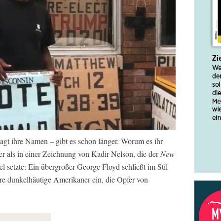
t ihre Namen – gibt es schon länger. Worum es ihr
ter als in einer Zeichnung von Kadir Nelson, die der
New
l setzte: Ein übergroßer George Floyd schließt im Stil
re dunkelhäutige Amerikaner ein, die Opfer von