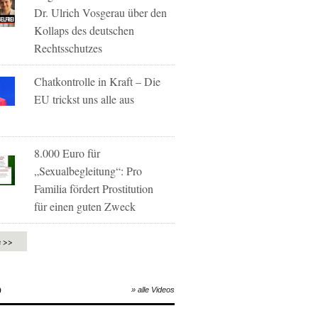
Dr. Ulrich Vosgerau über den
Kollaps des deutschen
Rechtsschutzes
Chatkontrolle in Kraft – Die
EU trickst uns alle aus
8.000 Euro für
„Sexualbegleitung“: Pro
Familia fördert Prostitution
für einen guten Zweck
e >>
O
» alle Videos