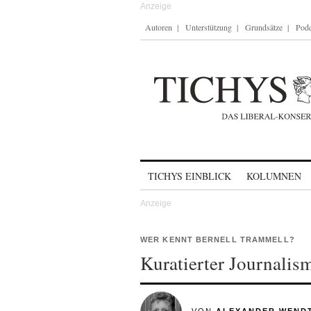
Autoren
Unterstützung
Grundsätze
Podc
Skip to content
TICHYS EINBLICK
KOLUMNEN
WER KENNT BERNELL TRAMMELL?
Kuratierter Journalis