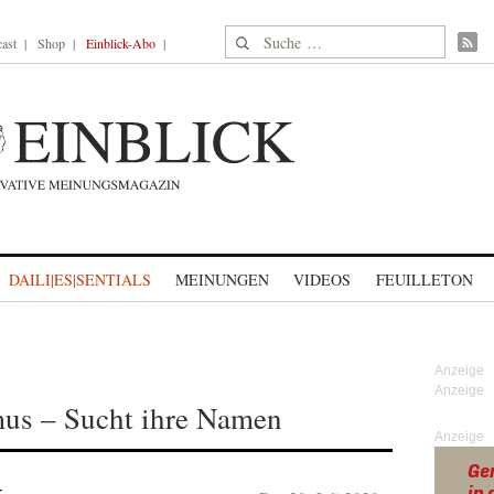
Suche nach:
ast
Shop
Einblick-Abo
DAILI|ES|SENTIALS
MEINUNGEN
VIDEOS
FEUILLETON
mus – Sucht ihre Namen
Anzeige