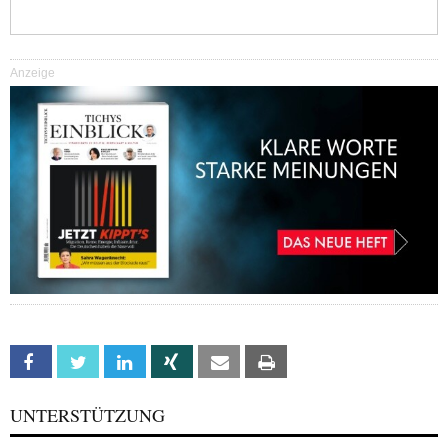
Anzeige
Facebook
Twitter
Linkedin
Xing
Email
Print
UNTERSTÜTZUNG