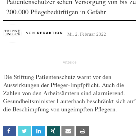
Patientenschützer sehen Versorgung von bis zu
200.000 Pflegebedürftigen in Gefahr
Mi, 2. Februar 2022
VON
REDAKTION
Die Stiftung Patientenschutz warnt vor den
Auswirkungen der Pfleger-Impfpflicht. Auch die
Zahlen von den Arbeitsämtern sind alarmierend.
Gesundheitsminister Lauterbach beschränkt sich auf
die Beschimpfung von ungeimpften Pflegern.
Facebook
Twitter
Linkedin
Xing
Email
Print