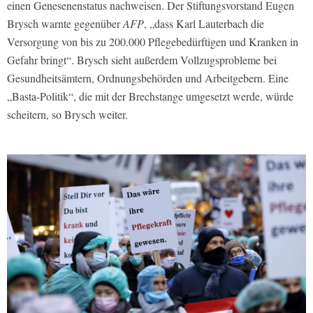
einen Genesenenstatus nachweisen. Der Stiftungsvorstand Eugen
Brysch warnte gegenüber
AFP
, „dass Karl Lauterbach die
Versorgung von bis zu 200.000 Pflegebedürftigen und Kranken in
Gefahr bringt“. Brysch sieht außerdem Vollzugsprobleme bei
Gesundheitsämtern, Ordnungsbehörden und Arbeitgebern. Eine
„Basta-Politik“, die mit der Brechstange umgesetzt werde, würde
scheitern, so Brysch weiter.