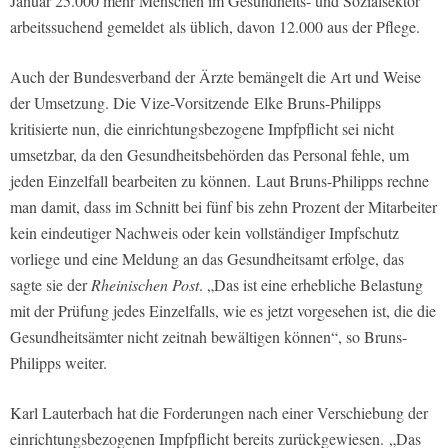
Januar 25.000 mehr Menschen im Gesundheits- und Sozialsektor
arbeitssuchend gemeldet als üblich, davon 12.000 aus der Pflege.
Auch der Bundesverband der Ärzte bemängelt die Art und Weise
der Umsetzung. Die Vize-Vorsitzende Elke Bruns-Philipps
kritisierte nun, die einrichtungsbezogene Impfpflicht sei nicht
umsetzbar, da den Gesundheitsbehörden das Personal fehle, um
jeden Einzelfall bearbeiten zu können. Laut Bruns-Philipps rechne
man damit, dass im Schnitt bei fünf bis zehn Prozent der Mitarbeiter
kein eindeutiger Nachweis oder kein vollständiger Impfschutz
vorliege und eine Meldung an das Gesundheitsamt erfolge, das
sagte sie der
Rheinischen Post
. „Das ist eine erhebliche Belastung
mit der Prüfung jedes Einzelfalls, wie es jetzt vorgesehen ist, die die
Gesundheitsämter nicht zeitnah bewältigen können“, so Bruns-
Philipps weiter.
Karl Lauterbach hat die Forderungen nach einer Verschiebung der
einrichtungsbezogenen Impfpflicht bereits zurückgewiesen. „Das