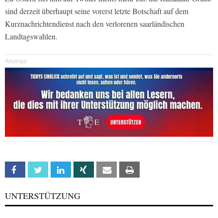
sind derzeit überhaupt seine vorerst letzte Botschaft auf dem
Kurznachrichtendienst nach den verlorenen saarländischen
Landtagswahlen.
Anzeige
Facebook
Twitter
Linkedin
Xing
Email
Print
UNTERSTÜTZUNG