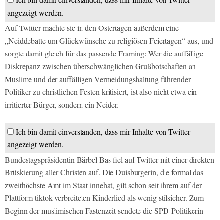
angezeigt werden.
Auf Twitter machte sie in den Ostertagen außerdem eine
„Neiddebatte um Glückwünsche zu religiösen Feiertagen“ aus, und
sorgte damit gleich für das passende Framing: Wer die auffällige
Diskrepanz zwischen überschwänglichen Grußbotschaften an
Muslime und der auffälligen Vermeidungshaltung führender
Politiker zu christlichen Festen kritisiert, ist also nicht etwa ein
irritierter Bürger, sondern ein Neider.
Ich bin damit einverstanden, dass mir Inhalte von Twitter
angezeigt werden.
Bundestagspräsidentin Bärbel Bas fiel auf Twitter mit einer direkten
Brüskierung aller Christen auf. Die Duisburgerin, die formal das
zweithöchste Amt im Staat innehat, gilt schon seit ihrem auf der
Plattform tiktok verbreiteten Kinderlied als wenig stilsicher. Zum
Beginn der muslimischen Fastenzeit sendete die SPD-Politikerin