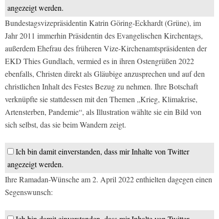
angezeigt werden.
Bundestagsvizepräsidentin Katrin Göring-Eckhardt (Grüne), im
Jahr 2011 immerhin Präsidentin des Evangelischen Kirchentags,
außerdem Ehefrau des früheren Vize-Kirchenamtspräsidenten der
EKD Thies Gundlach, vermied es in ihren Ostengrüßen 2022
ebenfalls, Christen direkt als Gläubige anzusprechen und auf den
christlichen Inhalt des Festes Bezug zu nehmen. Ihre Botschaft
verknüpfte sie stattdessen mit den Themen „Krieg, Klimakrise,
Artensterben, Pandemie“, als Illustration wählte sie ein Bild von
sich selbst, das sie beim Wandern zeigt.
Ich bin damit einverstanden, dass mir Inhalte von Twitter
angezeigt werden.
Ihre Ramadan-Wünsche am 2. April 2022 enthielten dagegen einen
Segenswunsch:
Ich bin damit einverstanden, dass mir Inhalte von Twitter