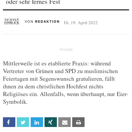
oder sehr fernes Fest
Di, 19. April 2022
VON
REDAKTION
Mittlerweile ist es etablierte Praxis: während
Vertreter von Grünen und SPD zu muslimischen
Feiertagen mit Segenswunsch gratulieren, fällt
ihnen zu dem christlichen Hochfest nichts
Religiöses ein. Allenfalls, wenn überhaupt, nur Eier-
Symbolik.
Facebook
Twitter
Linkedin
Xing
Email
Print