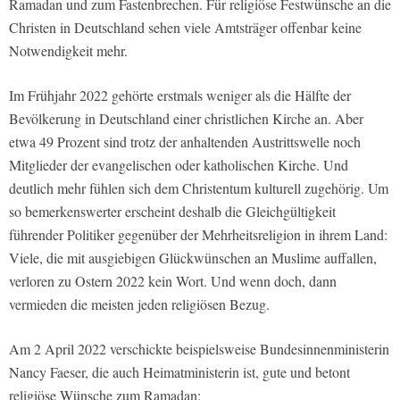
Ramadan und zum Fastenbrechen. Für religiöse Festwünsche an die
Christen in Deutschland sehen viele Amtsträger offenbar keine
Notwendigkeit mehr.
Im Frühjahr 2022 gehörte erstmals weniger als die Hälfte der
Bevölkerung in Deutschland einer christlichen Kirche an. Aber
etwa 49 Prozent sind trotz der anhaltenden Austrittswelle noch
Mitglieder der evangelischen oder katholischen Kirche. Und
deutlich mehr fühlen sich dem Christentum kulturell zugehörig. Um
so bemerkenswerter erscheint deshalb die Gleichgültigkeit
führender Politiker gegenüber der Mehrheitsreligion in ihrem Land:
Viele, die mit ausgiebigen Glückwünschen an Muslime auffallen,
verloren zu Ostern 2022 kein Wort. Und wenn doch, dann
vermieden die meisten jeden religiösen Bezug.
Am 2 April 2022 verschickte beispielsweise Bundesinnenministerin
Nancy Faeser, die auch Heimatministerin ist, gute und betont
religiöse Wünsche zum Ramadan: