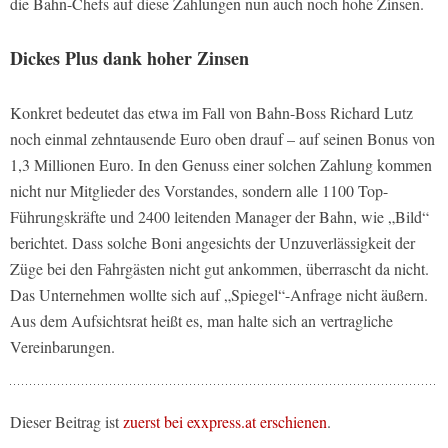
die Bahn-Chefs auf diese Zahlungen nun auch noch hohe Zinsen.
Dickes Plus dank hoher Zinsen
Konkret bedeutet das etwa im Fall von Bahn-Boss Richard Lutz
noch einmal zehntausende Euro oben drauf – auf seinen Bonus von
1,3 Millionen Euro. In den Genuss einer solchen Zahlung kommen
nicht nur Mitglieder des Vorstandes, sondern alle 1100 Top-
Führungskräfte und 2400 leitenden Manager der Bahn, wie „Bild“
berichtet. Dass solche Boni angesichts der Unzuverlässigkeit der
Züge bei den Fahrgästen nicht gut ankommen, überrascht da nicht.
Das Unternehmen wollte sich auf „Spiegel“-Anfrage nicht äußern.
Aus dem Aufsichtsrat heißt es, man halte sich an vertragliche
Vereinbarungen.
Dieser Beitrag ist
zuerst bei exxpress.at erschienen
.