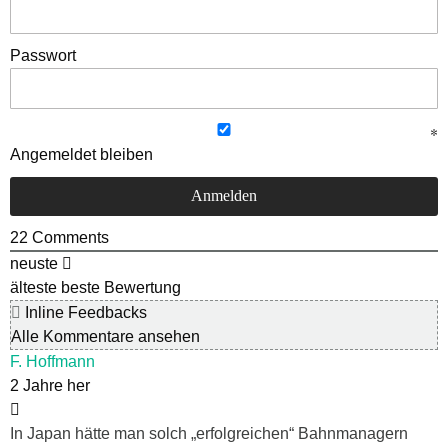
Passwort
Angemeldet bleiben
22
Comments
neuste
älteste
beste Bewertung
Inline Feedbacks
Alle Kommentare ansehen
F. Hoffmann
2 Jahre her
In Japan hätte man solch „erfolgreichen“ Bahnmanagern