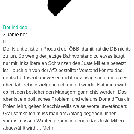
Berlindiesel
2 Jahre her
Der Nightjet ist ein Produkt der ÖBB, damit hat die DB nichts
zu tun. So wenig der jetzige Bahnvorstand zu etwas taugt,
nur mit linksliberalen Schranzen des Juste Milieus besetzt
ist – auch ein von der AfD bestellter Vorstand könnte das
deutsche Eisenbahnwesen nicht kurzfristig sanieren, da es
über Jahrzehnte zielgerichtet ruiniert wurde. Natürlich wird
es mit den bestehenden Managern gar nichts werden. Das
aber ist ein politisches Problem, und wie uns Donald Tusk in
Polen lehrt, gelten Macchiavellis weise Worte unverändert:
Grausamkeiten muss man am Anfang begehen. Ihnen
voraus müssen Wahlen gehen, in denen das Juste Milieu
abgewählt wird.
…
Mehr