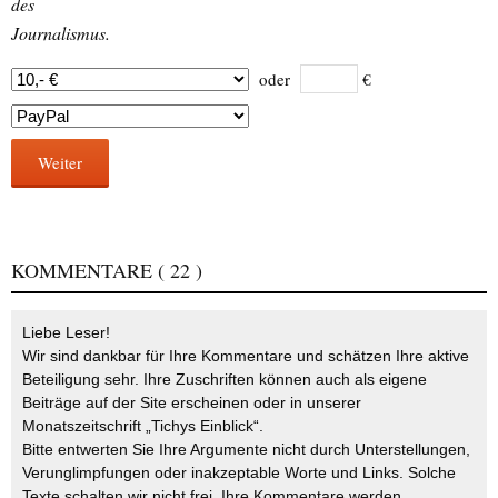
des
Journalismus.
oder
€
Weiter
KOMMENTARE
( 22 )
Liebe Leser!
Wir sind dankbar für Ihre Kommentare und schätzen Ihre aktive
Beteiligung sehr. Ihre Zuschriften können auch als eigene
Beiträge auf der Site erscheinen oder in unserer
Monatszeitschrift „Tichys Einblick“.
Bitte entwerten Sie Ihre Argumente nicht durch Unterstellungen,
Verunglimpfungen oder inakzeptable Worte und Links. Solche
Texte schalten wir nicht frei. Ihre Kommentare werden