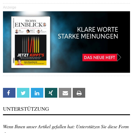
Anzeige
Facebook
Twitter
Linkedin
Xing
Email
Print
UNTERSTÜTZUNG
Wenn Ihnen unser Artikel gefallen hat: Unterstützen Sie diese Form