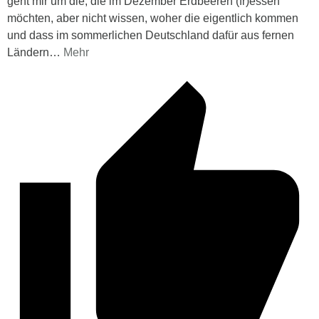
geht mir um die, die im Dezember Erdbeeren (fr)essen
möchten, aber nicht wissen, woher die eigentlich kommen
und dass im sommerlichen Deutschland dafür aus fernen
Ländern
…
Mehr