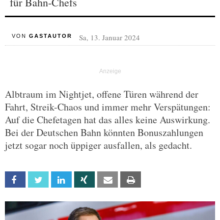
für Bahn-Chefs
Sa, 13. Januar 2024
VON
GASTAUTOR
Albtraum im Nightjet, offene Türen während der
Fahrt, Streik-Chaos und immer mehr Verspätungen:
Auf die Chefetagen hat das alles keine Auswirkung.
Bei der Deutschen Bahn könnten Bonuszahlungen
jetzt sogar noch üppiger ausfallen, als gedacht.
Facebook
Twitter
Linkedin
Xing
Email
Print