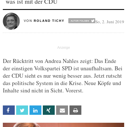
was ist mit der CDU
So, 2. Juni 2019
VON
ROLAND TICHY
Der Rücktritt von Andrea Nahles zeigt: Das Ende
der einstigen Volkspartei SPD ist unaufhaltsam. Bei
der CDU sieht es nur wenig besser aus. Jetzt rutscht
das politische System in die Krise. Neue Köpfe und
Inhalte sind nicht in Sicht. Vorerst.
Facebook
Twitter
Linkedin
Xing
Email
Print