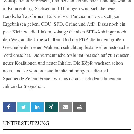
Volksparteien zerbröseln, und bei den kommenden Landtagswahlen
in Brandenburg, Sachsen und Thüringen wird sich die neue
Landschaft ausformen: Es wird vier Parteien mit zweistelligen
Ergebnissen geben; CDU, SPD, Grüne und AfD. Dazu noch ein
paar Kleinere, die Linken, solange die alten SED-Anhänger noch
den Weg an die Urne schaffen. Und die FDP, die in dem großen
Geschiebe der neuen Wählerumschichtung bislang eher historische
Verdienste hat. Die vermeintliche Stabilität löst sich auf zu Gunsten
neuer Koalitionen und neuer Inhalte. Die Köpfe wachsen schon
nach, und sie werden neue Inhalte mitbringen – diesmal.
Spannende Zeiten. Freuen wir uns darauf nach den lähmenden
Jahren der Stagnation.
Facebook
Twitter
Linkedin
Xing
Email
Print
UNTERSTÜTZUNG