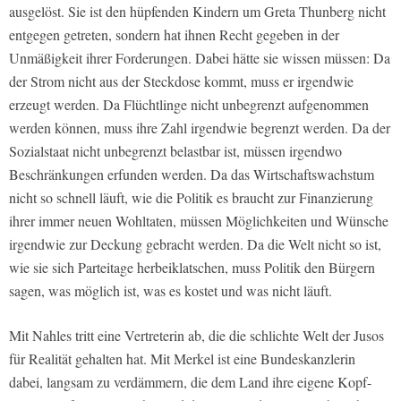
ausgelöst. Sie ist den hüpfenden Kindern um Greta Thunberg nicht
entgegen getreten, sondern hat ihnen Recht gegeben in der
Unmäßigkeit ihrer Forderungen. Dabei hätte sie wissen müssen: Da
der Strom nicht aus der Steckdose kommt, muss er irgendwie
erzeugt werden. Da Flüchtlinge nicht unbegrenzt aufgenommen
werden können, muss ihre Zahl irgendwie begrenzt werden. Da der
Sozialstaat nicht unbegrenzt belastbar ist, müssen irgendwo
Beschränkungen erfunden werden. Da das Wirtschaftswachstum
nicht so schnell läuft, wie die Politik es braucht zur Finanzierung
ihrer immer neuen Wohltaten, müssen Möglichkeiten und Wünsche
irgendwie zur Deckung gebracht werden. Da die Welt nicht so ist,
wie sie sich Parteitage herbeiklatschen, muss Politik den Bürgern
sagen, was möglich ist, was es kostet und was nicht läuft.
Mit Nahles tritt eine Vertreterin ab, die die schlichte Welt der Jusos
für Realität gehalten hat. Mit Merkel ist eine Bundeskanzlerin
dabei, langsam zu verdämmern, die dem Land ihre eigene Kopf-