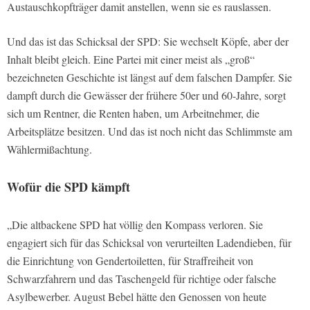
Austauschkopfträger damit anstellen, wenn sie es rauslassen.
Und das ist das Schicksal der SPD: Sie wechselt Köpfe, aber der
Inhalt bleibt gleich. Eine Partei mit einer meist als „groß“
bezeichneten Geschichte ist längst auf dem falschen Dampfer. Sie
dampft durch die Gewässer der frühere 50er und 60-Jahre, sorgt
sich um Rentner, die Renten haben, um Arbeitnehmer, die
Arbeitsplätze besitzen. Und das ist noch nicht das Schlimmste am
Wählermißachtung.
Wofür die SPD kämpft
„Die altbackene SPD hat völlig den Kompass verloren. Sie
engagiert sich für das Schicksal von verurteilten Ladendieben, für
die Einrichtung von Gendertoiletten, für Straffreiheit von
Schwarzfahrern und das Taschengeld für richtige oder falsche
Asylbewerber. August Bebel hätte den Genossen von heute