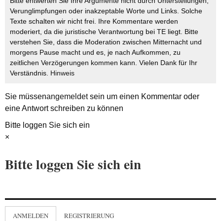
Bitte entwerten Sie Ihre Argumente nicht durch Unterstellungen,
Verunglimpfungen oder inakzeptable Worte und Links. Solche
Texte schalten wir nicht frei. Ihre Kommentare werden
moderiert, da die juristische Verantwortung bei TE liegt. Bitte
verstehen Sie, dass die Moderation zwischen Mitternacht und
morgens Pause macht und es, je nach Aufkommen, zu
zeitlichen Verzögerungen kommen kann. Vielen Dank für Ihr
Verständnis.
Hinweis
Sie müssen
angemeldet
sein um einen Kommentar oder
eine Antwort schreiben zu können
Bitte loggen Sie sich ein
×
Bitte loggen Sie sich ein
ANMELDEN
REGISTRIERUNG