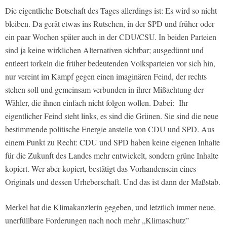
Die eigentliche Botschaft des Tages allerdings ist: Es wird so nicht
bleiben. Da gerät etwas ins Rutschen, in der SPD und früher oder
ein paar Wochen später auch in der CDU/CSU. In beiden Parteien
sind ja keine wirklichen Alternativen sichtbar; ausgedünnt und
entleert torkeln die früher bedeutenden Volksparteien vor sich hin,
nur vereint im Kampf gegen einen imaginären Feind, der rechts
stehen soll und gemeinsam verbunden in ihrer Mißachtung der
Wähler, die ihnen einfach nicht folgen wollen. Dabei: Ihr
eigentlicher Feind steht links, es sind die Grünen. Sie sind die neue
bestimmende politische Energie anstelle von CDU und SPD. Aus
einem Punkt zu Recht: CDU und SPD haben keine eigenen Inhalte
für die Zukunft des Landes mehr entwickelt, sondern grüne Inhalte
kopiert. Wer aber kopiert, bestätigt das Vorhandensein eines
Originals und dessen Urheberschaft. Und das ist dann der Maßstab.
Merkel hat die Klimakanzlerin gegeben, und letztlich immer neue,
unerfüllbare Forderungen nach noch mehr „Klimaschutz”