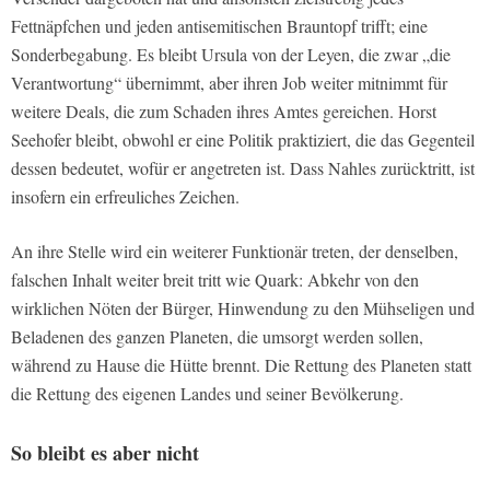
Fettnäpfchen und jeden antisemitischen Brauntopf trifft; eine
Sonderbegabung. Es bleibt Ursula von der Leyen, die zwar „die
Verantwortung“ übernimmt, aber ihren Job weiter mitnimmt für
weitere Deals, die zum Schaden ihres Amtes gereichen. Horst
Seehofer bleibt, obwohl er eine Politik praktiziert, die das Gegenteil
dessen bedeutet, wofür er angetreten ist. Dass Nahles zurücktritt, ist
insofern ein erfreuliches Zeichen.
An ihre Stelle wird ein weiterer Funktionär treten, der denselben,
falschen Inhalt weiter breit tritt wie Quark: Abkehr von den
wirklichen Nöten der Bürger, Hinwendung zu den Mühseligen und
Beladenen des ganzen Planeten, die umsorgt werden sollen,
während zu Hause die Hütte brennt. Die Rettung des Planeten statt
die Rettung des eigenen Landes und seiner Bevölkerung.
So bleibt es aber nicht