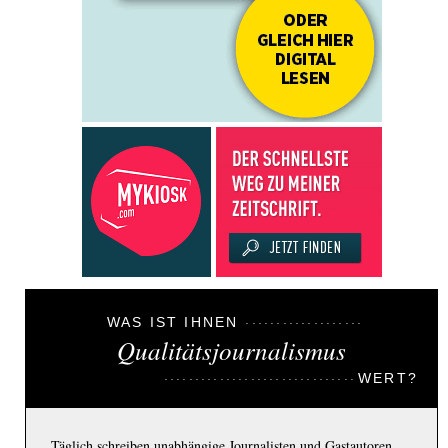
WAS IST IHNEN
Qualitätsjournalismus
WERT?
Täglich schreiben unabhängige Journalisten und Gastautoren