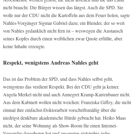
nicht braucht. Die Bürger wissen das längst. Auch die SPD. Sie
wolle nur der CDU nicht die Kartoffeln aus dem Feuer holen, sagte
Nahles-Vorgänger Sigmar Gabriel dazu; ein Blender, der so weit
von Nahles gedanklich nicht fern ist – weswegen die Austausch
seines Kopfes durch einen weiblichen zwar Quote erfüllte, aber
keine Inhalte erzeugte.
Respekt, wenigstens Andreas Nahles geht
Das ist das Problem der SPD, und dass Nahles selbst geht,
wenigstens das verdient Respekt. Bei der CDU geht ja keiner.
Angela Merkel nicht und auch Annegret Kramp-Karrenbauer nicht.
Aus dem Kabinett wollen nicht weichen: Franziska Giffey, die nicht
einmal ihre einfachst-Doktorarbeit vorschriftsmäßig über die
niedrigst denkbare akademische Hürde gebracht hat. Heiko Maas
nicht, der seine Wohnung als Show-Room für einen Internet-
Versender dargeboten hat und ansonsten zielstrebig jedes