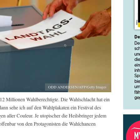
ODD ANDERSEN/AFP/Getty Images
2 Millionen Wahlberechtigte. Die Wahlschlacht hat ein
ann sehe ich auf den Wahlplakaten ein Festival des
n aller Couleur. Je utopischer die Heilsbringer jedem
 offenbar von den Protagonisten die Wahlchancen