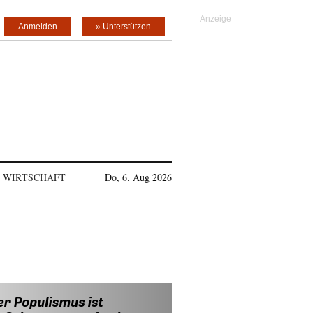
Anmelden
» Unterstützen
WIRTSCHAFT
Do, 6. Aug 2026