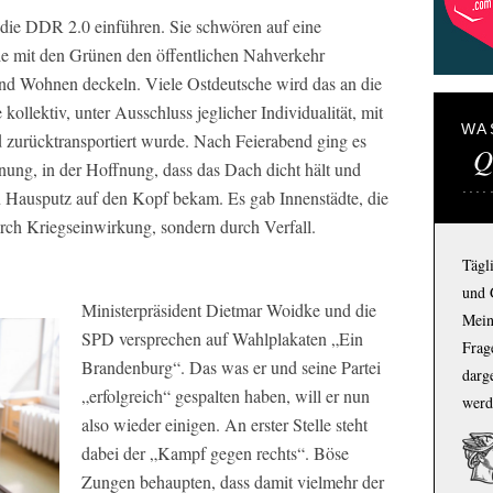
 die DDR 2.0 einführen. Sie schwören auf eine
e mit den Grünen den öffentlichen Nahverkehr
und Wohnen deckeln. Viele Ostdeutsche wird das an die
ollektiv, unter Ausschluss jeglicher Individualität, mit
WA
 zurücktransportiert wurde. Nach Feierabend ging es
Q
nung, in der Hoffnung, dass das Dach dicht hält und
Hausputz auf den Kopf bekam. Es gab Innenstädte, die
ch Kriegseinwirkung, sondern durch Verfall.
Tägl
und 
Ministerpräsident Dietmar Woidke und die
Mein
SPD versprechen auf Wahlplakaten „Ein
Frage
Brandenburg“. Das was er und seine Partei
darg
„erfolgreich“ gespalten haben, will er nun
werd
also wieder einigen. An erster Stelle steht
dabei der „Kampf gegen rechts“. Böse
Zungen behaupten, dass damit vielmehr der