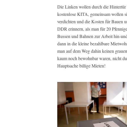
Die Linken wollen durch die Hintertür
kostenlose KITA, gemeinsam wollen si
verdichten und die Kosten für Bauen 
DDR erinnern, als man für 20 Pfennige k
Bussen und Bahnen zur Arbeit hin-und
dann in die kleine bezahlbare Mietwoh
man auf dem Weg dahin keinen grauen 
kaum noch bewohnbar waren, nicht dur
Hauptsache billige Mieten!