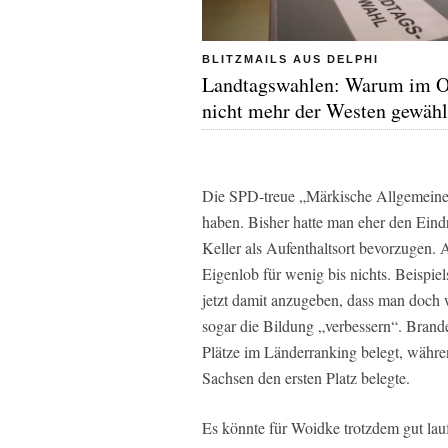
BLITZMAILS AUS DELPHI
Landtagswahlen: Warum im O
nicht mehr der Westen gewähl
Die SPD-treue „Märkische Allgemeine
haben. Bisher hatte man eher den Ein
Keller als Aufenthaltsort bevorzugen. 
Eigenlob für wenig bis nichts. Beispie
jetzt damit anzugeben, dass man doch 
sogar die Bildung „verbessern“. Brand
Plätze im Länderranking belegt, währ
Sachsen den ersten Platz belegte.
Es könnte für Woidke trotzdem gut lau