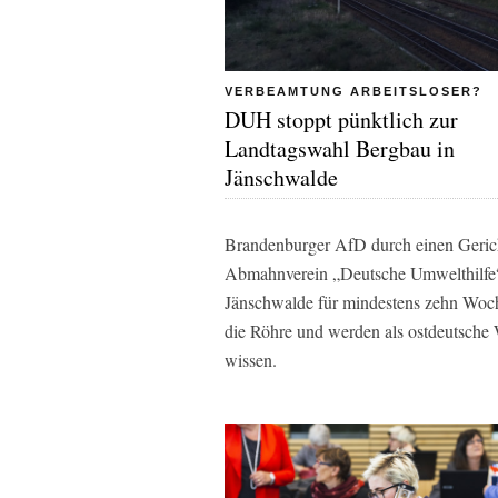
VERBEAMTUNG ARBEITSLOSER?
DUH stoppt pünktlich zur
Landtagswahl Bergbau in
Jänschwalde
Brandenburger AfD durch einen Gerich
Abmahnverein „Deutsche Umwelthilfe“ 
Jänschwalde für mindestens zehn Woche
die Röhre und werden als ostdeutsche
wissen.