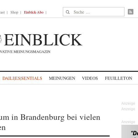
Suche nach:
ast
Shop
Einblick-Abo
DAILI|ES|SENTIALS
MEINUNGEN
VIDEOS
FEUILLETON
m in Brandenburg bei vielen
Anzeige
en