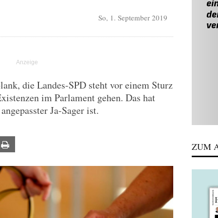
So, 1. September 2019
blank, die Landes-SPD steht vor einem Sturz
Existenzen im Parlament gehen. Das hat
ngepasster Ja-Sager ist.
ail
Print
ZUM A