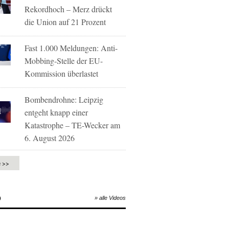
Rekordhoch – Merz drückt
die Union auf 21 Prozent
Fast 1.000 Meldungen: Anti-
Mobbing-Stelle der EU-
Kommission überlastet
Bombendrohne: Leipzig
entgeht knapp einer
Katastrophe – TE-Wecker am
6. August 2026
e >>
O
» alle Videos