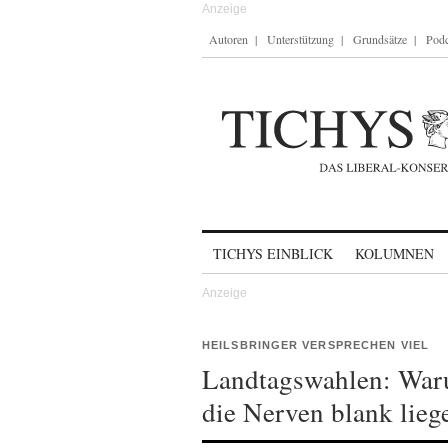
Autoren
Unterstützung
Grundsätze
Podc
Skip to content
TICHYS EINBLICK
KOLUMNEN
HEILSBRINGER VERSPRECHEN VIEL
Landtagswahlen: Waru
die Nerven blank lieg