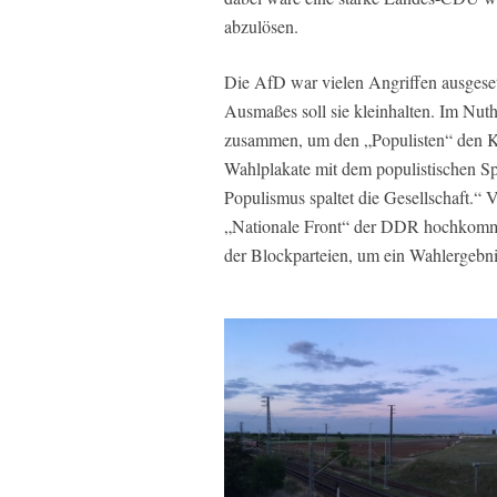
abzulösen.
Die AfD war vielen Angriffen ausgese
Ausmaßes soll sie kleinhalten. Im Nut
zusammen, um den „Populisten“ den K
Wahlplakate mit dem populistischen S
Populismus spaltet die Gesellschaft.“
„Nationale Front“ der DDR hochkomm
der Blockparteien, um ein Wahlergebni