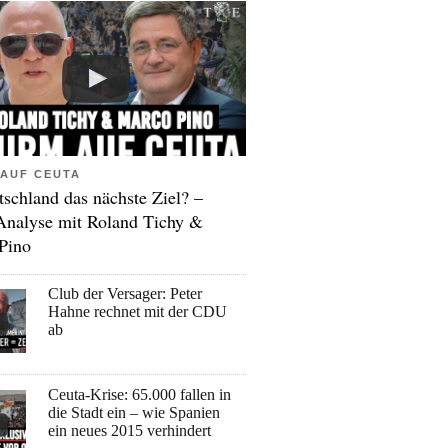
AUF CEUTA
tschland das nächste Ziel? –
Analyse mit Roland Tichy &
Pino
Club der Versager: Peter
Hahne rechnet mit der CDU
ab
Ceuta-Krise: 65.000 fallen in
die Stadt ein – wie Spanien
ein neues 2015 verhindert