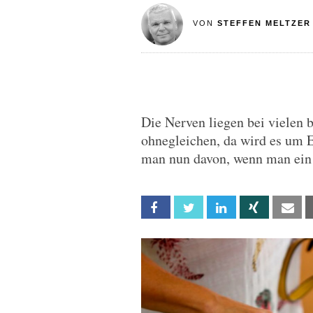
VON
STEFFEN MELTZER
Die Nerven liegen bei vielen 
ohnegleichen, da wird es um 
man nun davon, wenn man ein a
Facebook
Twitter
Linkedin
Xing
Em