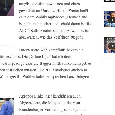
umgibt, die sich bewaffnen und einen
gewaltsamen Umsturz planen. Weiter heißt
es in dem Wahlkampfvideo: „Deutschland
ist nicht mehr sicher und schuld daran ist die
AfD.“ Kalbitz nahm sich ein Anwalt, es ist
abzuwarten, wie das Verfahren ausgeht.
Unerwartete Wahlkampfhilfe bekam die
tsbeschluss: Die „Grüne Liga“ hat mit dem
dafür gesorgt, dass die Bagger im Braunkohlentagebau
n still stehen müssen. Die 700 Mitarbeiter gucken in
 Wutbürger ihr Wahlverhalten entsprechend anzubringen
Apropos Linke, hier kandidieren auch
Abgeordnete, die Mitglied in der vom
Brandenburger Verfassungsschutz jährlich