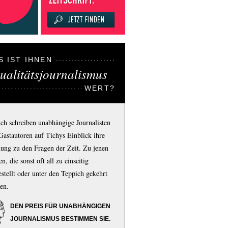
S IST IHNEN
ualitätsjournalismus
WERT?
ich schreiben unabhängige Journalisten
Gastautoren auf Tichys Einblick ihre
ung zu den Fragen der Zeit. Zu jenen
n, die sonst oft all zu einseitig
estellt oder unter den Teppich gekehrt
en.
DEN PREIS FÜR UNABHÄNGIGEN
JOURNALISMUS BESTIMMEN SIE.