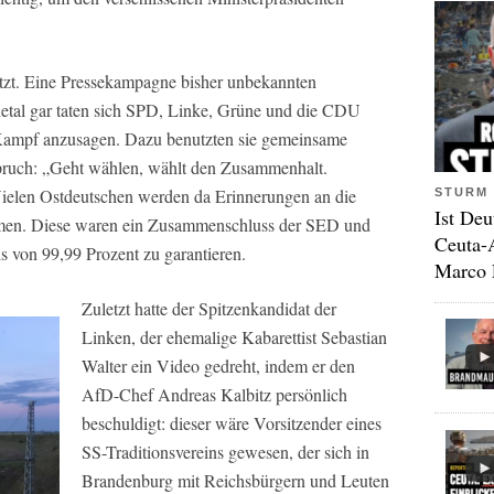
tzt. Eine Pressekampagne bisher unbekannten
hetal gar taten sich SPD, Linke, Grüne und die CDU
ampf anzusagen. Dazu benutzten sie gemeinsame
pruch: „Geht wählen, wählt den Zusammenhalt.
 Vielen Ostdeutschen werden da Erinnerungen an die
STURM 
Ist Deu
en. Diese waren ein Zusammenschluss der SED und
Ceuta-
s von 99,99 Prozent zu garantieren.
Marco 
Zuletzt hatte der Spitzenkandidat der
Linken, der ehemalige Kabarettist Sebastian
Walter ein Video gedreht, indem er den
AfD-Chef Andreas Kalbitz persönlich
beschuldigt: dieser wäre Vorsitzender eines
SS-Traditionsvereins gewesen, der sich in
Brandenburg mit Reichsbürgern und Leuten