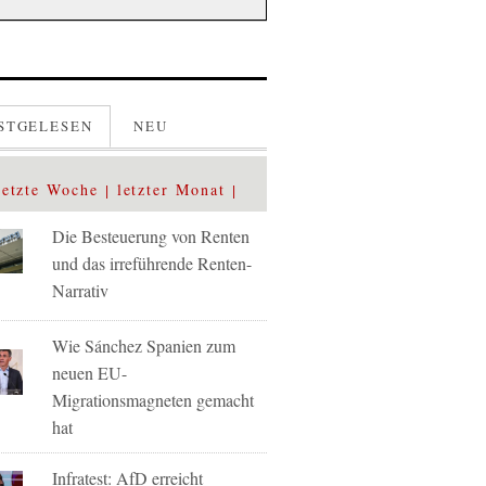
STGELESEN
NEU
letzte Woche
letzter Monat
Die Besteuerung von Renten
und das irreführende Renten-
Narrativ
Wie Sánchez Spanien zum
neuen EU-
Migrationsmagneten gemacht
hat
Infratest: AfD erreicht