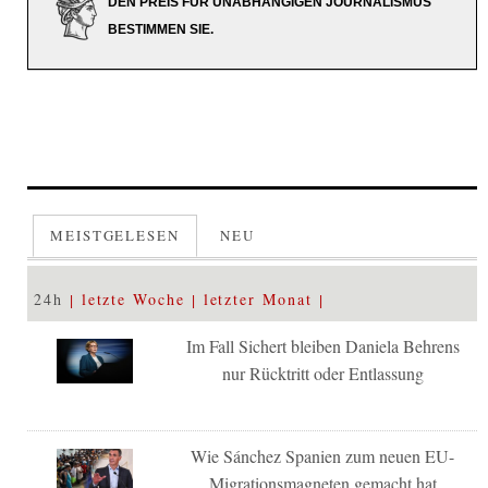
DEN PREIS FÜR UNABHÄNGIGEN JOURNALISMUS
BESTIMMEN SIE.
MEISTGELESEN
NEU
24h
letzte Woche
letzter Monat
Im Fall Sichert bleiben Daniela Behrens
nur Rücktritt oder Entlassung
Wie Sánchez Spanien zum neuen EU-
Migrationsmagneten gemacht hat