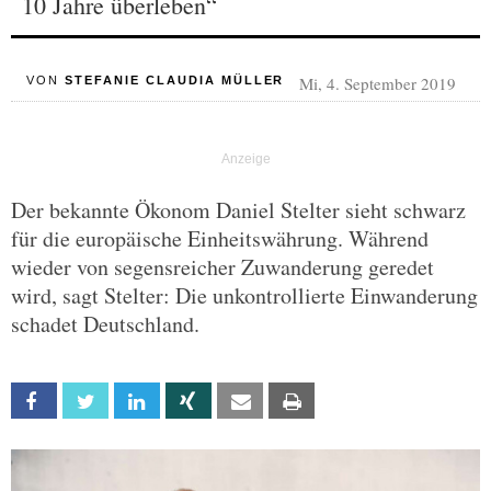
10 Jahre überleben“
Mi, 4. September 2019
VON
STEFANIE CLAUDIA MÜLLER
Der bekannte Ökonom Daniel Stelter sieht schwarz
für die europäische Einheitswährung. Während
wieder von segensreicher Zuwanderung geredet
wird, sagt Stelter: Die unkontrollierte Einwanderung
schadet Deutschland.
Facebook
Twitter
Linkedin
Xing
Email
Print