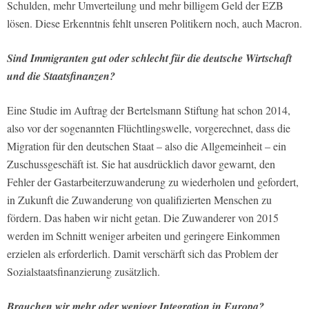
Schulden, mehr Umverteilung und mehr billigem Geld der EZB
lösen. Diese Erkenntnis fehlt unseren Politikern noch, auch Macron.
Sind Immigranten gut oder schlecht für die deutsche Wirtschaft
und die Staatsfinanzen?
Eine Studie im Auftrag der Bertelsmann Stiftung hat schon 2014,
also vor der sogenannten Flüchtlingswelle, vorgerechnet, dass die
Migration für den deutschen Staat – also die Allgemeinheit – ein
Zuschussgeschäft ist. Sie hat ausdrücklich davor gewarnt, den
Fehler der Gastarbeiterzuwanderung zu wiederholen und gefordert,
in Zukunft die Zuwanderung von qualifizierten Menschen zu
fördern. Das haben wir nicht getan. Die Zuwanderer von 2015
werden im Schnitt weniger arbeiten und geringere Einkommen
erzielen als erforderlich. Damit verschärft sich das Problem der
Sozialstaatsfinanzierung zusätzlich.
Brauchen wir mehr oder weniger Integration in Europa?