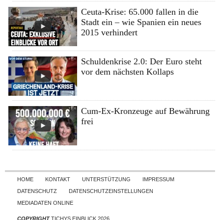
Ceuta-Krise: 65.000 fallen in die
Stadt ein – wie Spanien ein neues
2015 verhindert
Schuldenkrise 2.0: Der Euro steht
vor dem nächsten Kollaps
Cum-Ex-Kronzeuge auf Bewährung
frei
Skip to content
HOME
KONTAKT
UNTERSTÜTZUNG
IMPRESSUM
DATENSCHUTZ
DATENSCHUTZEINSTELLUNGEN
MEDIADATEN ONLINE
COPYRIGHT
TICHYS EINBLICK 2026