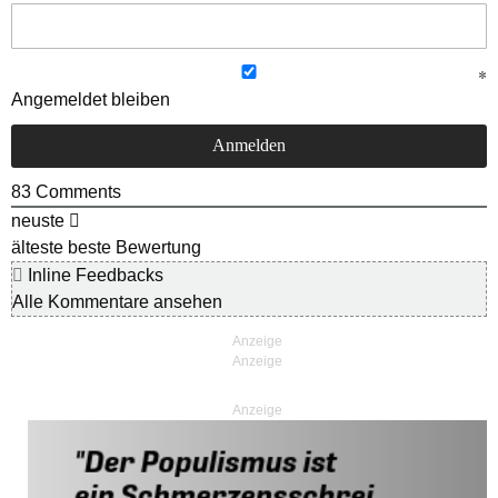
Angemeldet bleiben
83
Comments
neuste
älteste
beste Bewertung
Inline Feedbacks
Alle Kommentare ansehen
Anzeige