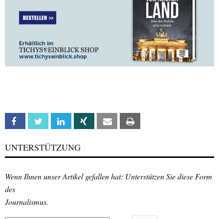
Facebook
Twitter
Linkedin
Xing
Email
Print
UNTERSTÜTZUNG
Wenn Ihnen unser Artikel gefallen hat: Unterstützen Sie diese Form
des
Journalismus.