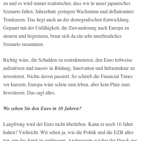
zu und es wird immer realistischer, dass wir in unser japanisches
Szenario fallen: Jahrzehnte geringen Wachstums und deflationärer
Tendenzen. Das liegt auch an der demografischen Entwicklung.
Gepaart mit der Unfähigkeit, die Zuwanderung nach Europa zu
steuern und begrenzen, braut sich da ein sehr unerfreuliches
Szenario zusammen.
Richtig wäre, die Schulden zu restrukturieren, den Euro teilweise
aufzulösen und massiv in Bildung, Innovation und Infrastruktur zu
investieren. Nichts davon passiert. So schrieb die Financial Times
vor kurzem, Europa wäre schön zum leben, aber kein Platz zum
Investieren. Das sagt alles.
Wo sehen Sie den Euro in 10 Jahren?
Langfristig wird der Euro nicht überleben. Kann er noch 10 Jahre
halten? Vielleicht. Wir sehen ja, wie die Politik und die EZB alles
tun, um das Spiel zu verlängern. Andererseits wächst der Druck aus