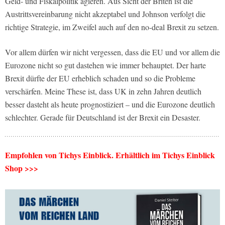
Geld- und Fiskalpolitik agieren. Aus Sicht der Briten ist die
Austrittsvereinbarung nicht akzeptabel und Johnson verfolgt die
richtige Strategie, im Zweifel auch auf den no-deal Brexit zu setzen.
Vor allem dürfen wir nicht vergessen, dass die EU und vor allem die
Eurozone nicht so gut dastehen wie immer behauptet. Der harte
Brexit dürfte der EU erheblich schaden und so die Probleme
verschärfen. Meine These ist, dass UK in zehn Jahren deutlich
besser dasteht als heute prognostiziert – und die Eurozone deutlich
schlechter. Gerade für Deutschland ist der Brexit ein Desaster.
Empfohlen von Tichys Einblick. Erhältlich im Tichys Einblick
Shop >>>