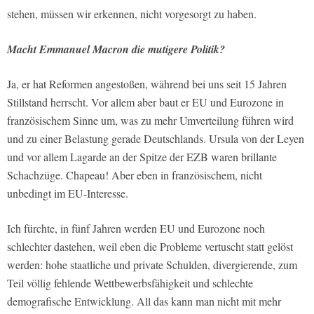
stehen, müssen wir erkennen, nicht vorgesorgt zu haben.
Macht Emmanuel Macron die mutigere Politik?
Ja, er hat Reformen angestoßen, während bei uns seit 15 Jahren
Stillstand herrscht. Vor allem aber baut er EU und Eurozone in
französischem Sinne um, was zu mehr Umverteilung führen wird
und zu einer Belastung gerade Deutschlands. Ursula von der Leyen
und vor allem Lagarde an der Spitze der EZB waren brillante
Schachzüge. Chapeau! Aber eben in französischem, nicht
unbedingt im EU-Interesse.
Ich fürchte, in fünf Jahren werden EU und Eurozone noch
schlechter dastehen, weil eben die Probleme vertuscht statt gelöst
werden: hohe staatliche und private Schulden, divergierende, zum
Teil völlig fehlende Wettbewerbsfähigkeit und schlechte
demografische Entwicklung. All das kann man nicht mit mehr