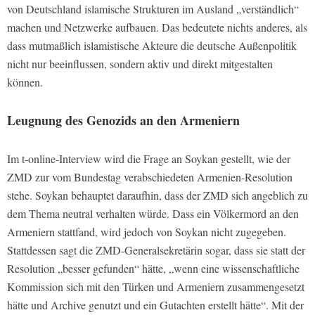
von Deutschland islamische Strukturen im Ausland „verständlich“
machen und Netzwerke aufbauen. Das bedeutete nichts anderes, als
dass mutmaßlich islamistische Akteure die deutsche Außenpolitik
nicht nur beeinflussen, sondern aktiv und direkt mitgestalten
können.
Leugnung des Genozids an den Armeniern
Im
t-online-
Interview wird die Frage an Soykan gestellt, wie der
ZMD zur vom Bundestag verabschiedeten Armenien-Resolution
stehe. Soykan behauptet daraufhin, dass der ZMD sich angeblich zu
dem Thema neutral verhalten würde. Dass ein Völkermord an den
Armeniern stattfand, wird jedoch von Soykan nicht zugegeben.
Stattdessen sagt die ZMD-Generalsekretärin sogar, dass sie statt der
Resolution „besser gefunden“ hätte, „wenn eine wissenschaftliche
Kommission sich mit den Türken und Armeniern zusammengesetzt
hätte und Archive genutzt und ein Gutachten erstellt hätte“. Mit der