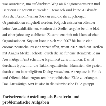
was ausreichte, um auf direktem Weg als Religionsvertreterin und
Beraterin eingestellt zu werden. Demnach sind keine Auskünfte
über die Person Nurhan Soykan und die ihr zugehörigen
Organisationen eingeholt worden. Folglich existierten offenbar
keine Auswahlkritierien, sondern die Stellenvergabe beruhte bloß
auf einer jahrelang etablierten Zusammenarbeit mit islamistischen
Organisationen. Soykan konnte sich von 2007 bis heute eine
enorme politische Präsenz verschaffen, wozu 2015 auch ein Treffen
mit Angela Merkel gehörte, durch die sie für eine Beraterstelle im
Auswärtigen Amt scheinbar legitimiert zu sein schien. Das ist
durchaus typisch für die Taktik legalistischer Islamisten, die gezielt
durch einen interreligiösen Dialog versuchen, Akzeptanz in Politik
und Öffentlichkeit zugunsten ihrer politischen Ziele zu erlangen.
Das Auswärtige Amt ist also in die islamistische Falle getappt.
Fortsetzende Anstellung als Beraterin und
problematische Aufgaben