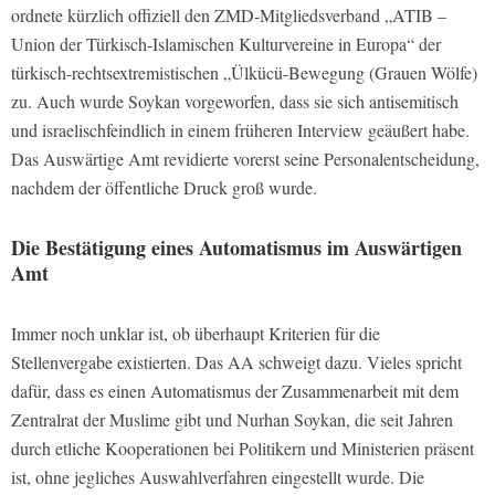
ordnete kürzlich offiziell den ZMD-Mitgliedsverband „ATIB –
Union der Türkisch-Islamischen Kulturvereine in Europa“ der
türkisch-rechtsextremistischen „Ülkücü-Bewegung (Grauen Wölfe)
zu. Auch wurde Soykan vorgeworfen, dass sie sich antisemitisch
und israelischfeindlich in einem früheren Interview geäußert habe.
Das Auswärtige Amt revidierte vorerst seine Personalentscheidung,
nachdem der öffentliche Druck groß wurde.
Die Bestätigung eines Automatismus im Auswärtigen
Amt
Immer noch unklar ist, ob überhaupt Kriterien für die
Stellenvergabe existierten. Das AA schweigt dazu. Vieles spricht
dafür, dass es einen Automatismus der Zusammenarbeit mit dem
Zentralrat der Muslime gibt und Nurhan Soykan, die seit Jahren
durch etliche Kooperationen bei Politikern und Ministerien präsent
ist, ohne jegliches Auswahlverfahren eingestellt wurde. Die