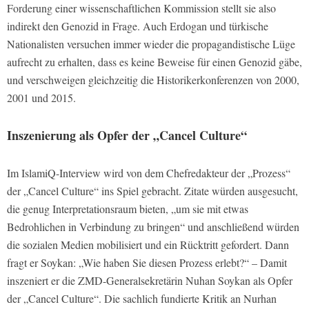
Forderung einer wissenschaftlichen Kommission stellt sie also
indirekt den Genozid in Frage. Auch Erdogan und türkische
Nationalisten versuchen immer wieder die propagandistische Lüge
aufrecht zu erhalten, dass es keine Beweise für einen Genozid gäbe,
und verschweigen gleichzeitig die Historikerkonferenzen von 2000,
2001 und 2015.
Inszenierung als Opfer der „Cancel Culture“
Im
IslamiQ-
Interview wird von dem Chefredakteur der „Prozess“
der „Cancel Culture“ ins Spiel gebracht. Zitate würden ausgesucht,
die genug Interpretationsraum bieten, „um sie mit etwas
Bedrohlichen in Verbindung zu bringen“ und anschließend würden
die sozialen Medien mobilisiert und ein Rücktritt gefordert. Dann
fragt er Soykan: „Wie haben Sie diesen Prozess erlebt?“ – Damit
inszeniert er die ZMD-Generalsekretärin Nuhan Soykan als Opfer
der „Cancel Culture“. Die sachlich fundierte Kritik an Nurhan