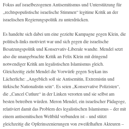
Fokus auf israelbezogenen Antisemitismus und Unterstützung für
„rechtspopulistische israelische Stimmen“ legitime Kritik an der
israelischen Regierungspolitik zu unterdrücken.
Es handelte sich dabei um eine gezielte Kampagne gegen Klein, die
politisch-links motiviert war und sich gegen die israelische
Besatzungspolitik und Konservativ-Liberale wandte. Mendel setzt
also die unangebrachte Kritik an Felix Klein mit dringend
notwendiger Kritik am legalistischen Islamismus gleich.
Gleichzeitig zieht Mendel die Vorwürfe gegen Soykan ins
Lächerliche: „Angeblich soll sie Antisemitin, Extremistin und
türkische Nationalistin sein“. Es seien „Konservative Polizisten“,
die „Cancel Cutlure“ in der Linken verorten und sie selbst am
besten betreiben würden. Meron Mendel, ein israelischer Pädagoge,
relativiert damit das Problem des legalistischen Islamismus – der mit
einem antisemitischen Weltbild verbunden ist – und stützt
gleichzeitig die Opferinszenierungen von zweifelhaften Akteuren –