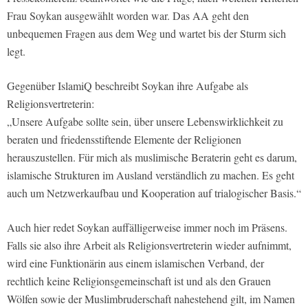
Frau Soykan ausgewählt worden war. Das AA geht den
unbequemen Fragen aus dem Weg und wartet bis der Sturm sich
legt.
Gegenüber
IslamiQ
beschreibt Soykan ihre Aufgabe als
Religionsvertreterin:
„Unsere Aufgabe sollte sein, über unsere Lebenswirklichkeit zu
beraten und friedensstiftende Elemente der Religionen
herauszustellen. Für mich als muslimische Beraterin geht es darum,
islamische Strukturen im Ausland verständlich zu machen. Es geht
auch um Netzwerkaufbau und Kooperation auf trialogischer Basis.“
Auch hier redet Soykan auffälligerweise immer noch im Präsens.
Falls sie also ihre Arbeit als Religionsvertreterin wieder aufnimmt,
wird eine Funktionärin aus einem islamischen Verband, der
rechtlich keine Religionsgemeinschaft ist und als den Grauen
Wölfen sowie der Muslimbruderschaft nahestehend gilt, im Namen