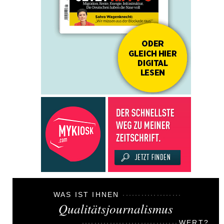
WAS IST IHNEN
Qualitätsjournalismus
WERT?