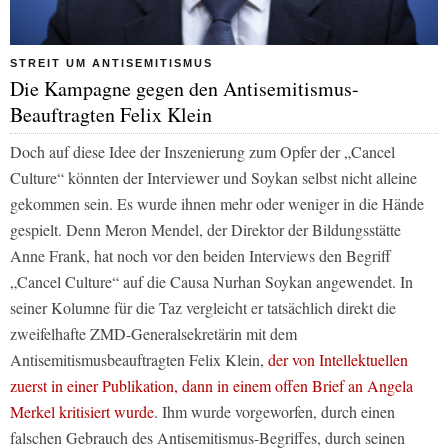
STREIT UM ANTISEMITISMUS
Die Kampagne gegen den Antisemitismus-
Beauftragten Felix Klein
Doch auf diese Idee der Inszenierung zum Opfer der „Cancel
Culture“ könnten der Interviewer und Soykan selbst nicht alleine
gekommen sein. Es wurde ihnen mehr oder weniger in die Hände
gespielt. Denn Meron Mendel, der Direktor der Bildungsstätte
Anne Frank, hat noch vor den beiden Interviews den Begriff
„Cancel Culture“ auf die Causa Nurhan Soykan angewendet. In
seiner Kolumne für die
Taz
vergleicht er tatsächlich direkt die
zweifelhafte ZMD-Generalsekretärin mit dem
Antisemitismusbeauftragten Felix Klein,
der von Intellektuellen
zuerst in einer Publikation, dann in einem offen Brief an Angela
Merkel kritisiert wurde
. Ihm wurde vorgeworfen, durch einen
falschen Gebrauch des Antisemitismus-Begriffes, durch seinen