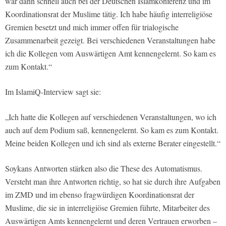
war dann schnell auch bei der Deutschen Islamkonferenz und im
Koordinationsrat der Muslime tätig. Ich habe häufig interreligiöse
Gremien besetzt und mich immer offen für trialogische
Zusammenarbeit gezeigt. Bei verschiedenen Veranstaltungen habe
ich die Kollegen vom Auswärtigen Amt kennengelernt. So kam es
zum Kontakt.“
Im
IslamiQ
-Interview sagt sie:
„Ich hatte die Kollegen auf verschiedenen Veranstaltungen, wo ich
auch auf dem Podium saß, kennengelernt. So kam es zum Kontakt.
Meine beiden Kollegen und ich sind als externe Berater eingestellt.“
Soykans Antworten stärken also die These des Automatismus.
Versteht man ihre Antworten richtig, so hat sie durch ihre Aufgaben
im ZMD und im ebenso fragwürdigen Koordinationsrat der
Muslime, die sie in interreligiöse Gremien führte, Mitarbeiter des
Auswärtigen Amts kennengelernt und deren Vertrauen erworben –