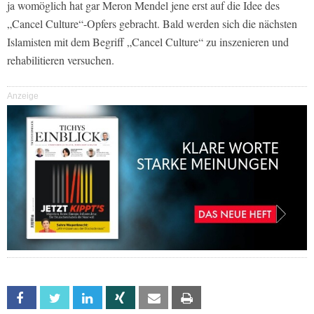
ja womöglich hat gar Meron Mendel jene erst auf die Idee des
„Cancel Culture“-Opfers gebracht. Bald werden sich die nächsten
Islamisten mit dem Begriff „Cancel Culture“ zu inszenieren und
rehabilitieren versuchen.
Anzeige
Facebook
Twitter
Linkedin
Xing
Email
Print