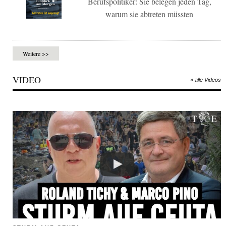
Berufspolitiker: Sie belegen jeden Tag,
warum sie abtreten müssten
Weitere >>
VIDEO
» alle Videos