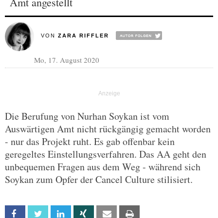
Amt angestellt
VON
ZARA RIFFLER
Mo, 17. August 2020
Die Berufung von Nurhan Soykan ist vom
Auswärtigen Amt nicht rückgängig gemacht worden
- nur das Projekt ruht. Es gab offenbar kein
geregeltes Einstellungsverfahren. Das AA geht den
unbequemen Fragen aus dem Weg - während sich
Soykan zum Opfer der Cancel Culture stilisiert.
Facebook
Twitter
Linkedin
Xing
Email
Print