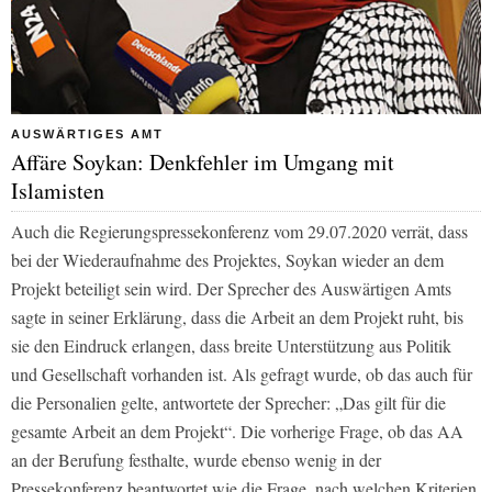
AUSWÄRTIGES AMT
Affäre Soykan: Denkfehler im Umgang mit
Islamisten
Auch die Regierungspressekonferenz vom 29.07.2020 verrät, dass
bei der Wiederaufnahme des Projektes, Soykan wieder an dem
Projekt beteiligt sein wird. Der Sprecher des Auswärtigen Amts
sagte in seiner Erklärung, dass die Arbeit an dem Projekt ruht, bis
sie den Eindruck erlangen, dass breite Unterstützung aus Politik
und Gesellschaft vorhanden ist. Als gefragt wurde, ob das auch für
die Personalien gelte, antwortete der Sprecher: „Das gilt für die
gesamte Arbeit an dem Projekt“. Die vorherige Frage, ob das AA
an der Berufung festhalte, wurde ebenso wenig in der
Pressekonferenz beantwortet wie die Frage, nach welchen Kriterien