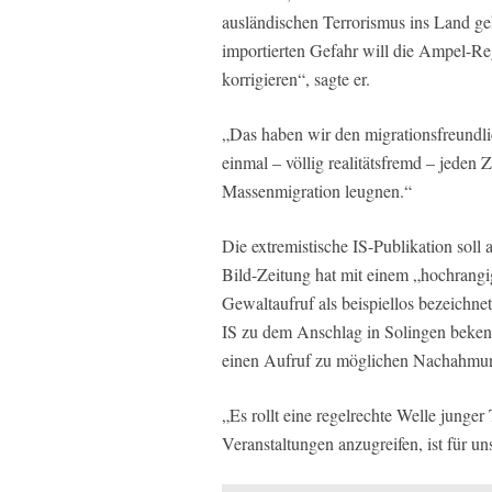
ausländischen Terrorismus ins Land ge
importierten Gefahr will die Ampel-Reg
korrigieren“, sagte er.
„Das haben wir den migrationsfreundl
einmal – völlig realitätsfremd – jede
Massenmigration leugnen.“
Die extremistische IS-Publikation soll
Bild-Zeitung hat mit einem „hochrang
Gewaltaufruf als beispiellos bezeichnet
IS zu dem Anschlag in Solingen bekenn
einen Aufruf zu möglichen Nachahmung
„Es rollt eine regelrechte Welle junge
Veranstaltungen anzugreifen, ist für u