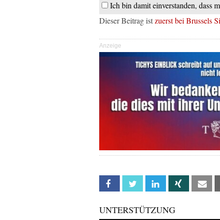
Ich bin damit einverstanden, dass m
Dieser Beitrag ist
zuerst bei Brussels S
Anzeige
Facebook
Twitter
Linkedin
Xing
Em
UNTERSTÜTZUNG