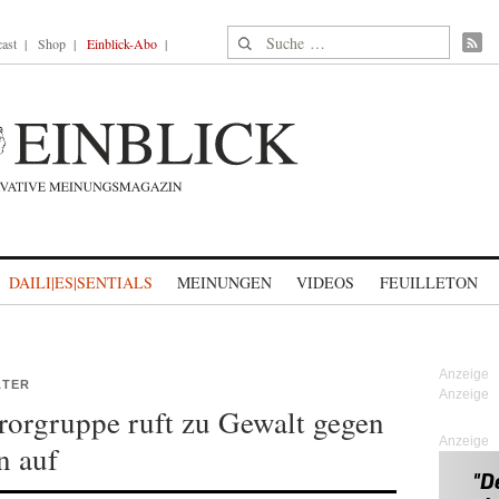
Suche nach:
ast
Shop
Einblick-Abo
DAILI|ES|SENTIALS
MEINUNGEN
VIDEOS
FEUILLETON
ÄTER
rorgruppe ruft zu Gewalt gegen
Anzeige
n auf