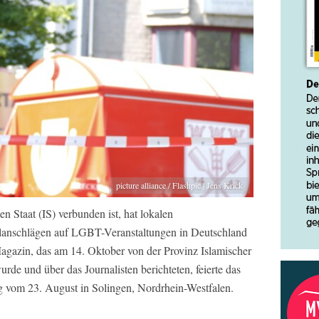
picture alliance / Flashpic | Jens Krick
en Staat (IS) verbunden ist, hat lokalen
elanschlägen auf LGBT-Veranstaltungen in Deutschland
Magazin, das am 14. Oktober von der Provinz Islamischer
rde und über das Journalisten berichteten, feierte das
g vom 23. August in Solingen, Nordrhein-Westfalen.