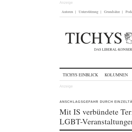
Autoren
Unterstützung
Grundsätze
Podc
Skip to content
TICHYS EINBLICK
KOLUMNEN
ANSCHLAGSGEFAHR DURCH EINZELT
Mit IS verbündete Ter
LGBT-Veranstaltunge