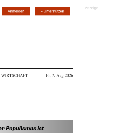
Anmelden
» Unterstützen
WIRTSCHAFT
Fr, 7. Aug 2026