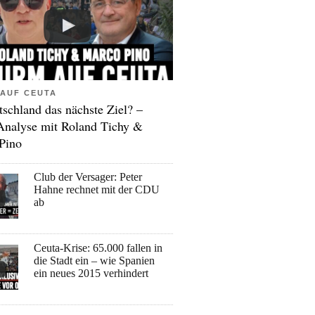
AUF CEUTA
tschland das nächste Ziel? –
Analyse mit Roland Tichy &
Pino
Club der Versager: Peter
Hahne rechnet mit der CDU
ab
Ceuta-Krise: 65.000 fallen in
die Stadt ein – wie Spanien
ein neues 2015 verhindert