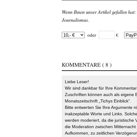
Wenn Ihnen unser Artikel gefallen hat:
Journalismus.
oder
€
KOMMENTARE
( 8 )
Liebe Leser!
Wir sind dankbar für Ihre Kommentare
Zuschriften können auch als eigene B
Monatszeitschrift „Tichys Einblick“.
Bitte entwerten Sie Ihre Argumente n
inakzeptable Worte und Links. Solche
werden moderiert, da die juristische 
die Moderation zwischen Mitternach
Aufkommen, zu zeitlichen Verzögerun