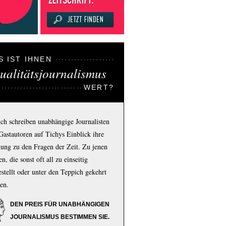
S IST IHNEN
ualitätsjournalismus
WERT?
ich schreiben unabhängige Journalisten
Gastautoren auf Tichys Einblick ihre
ung zu den Fragen der Zeit. Zu jenen
n, die sonst oft all zu einseitig
estellt oder unter den Teppich gekehrt
en.
DEN PREIS FÜR UNABHÄNGIGEN
JOURNALISMUS BESTIMMEN SIE.