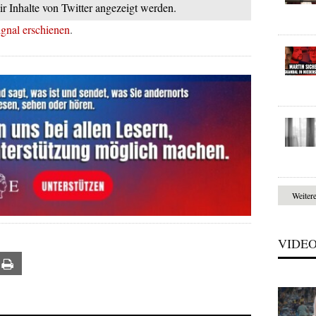
ir Inhalte von Twitter angezeigt werden.
ignal erschienen
.
Weiter
VIDE
ail
Print