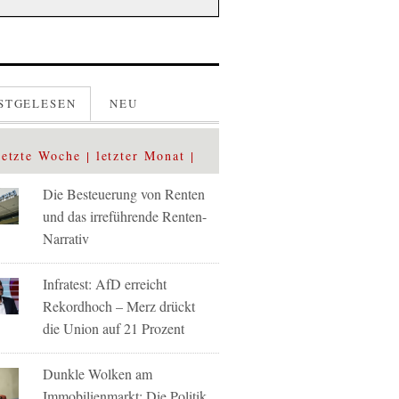
STGELESEN
NEU
letzte Woche
letzter Monat
Die Besteuerung von Renten
und das irreführende Renten-
Narrativ
Infratest: AfD erreicht
Rekordhoch – Merz drückt
die Union auf 21 Prozent
Dunkle Wolken am
Immobilienmarkt: Die Politik