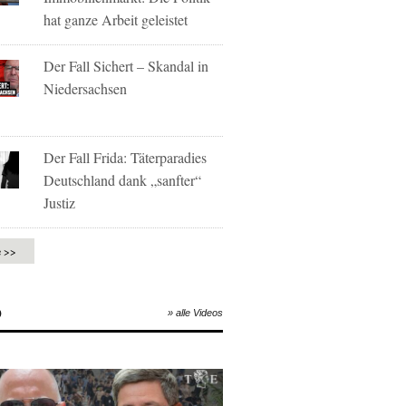
hat ganze Arbeit geleistet
Der Fall Sichert – Skandal in
Niedersachsen
Der Fall Frida: Täterparadies
Deutschland dank „sanfter“
Justiz
e >>
O
» alle Videos