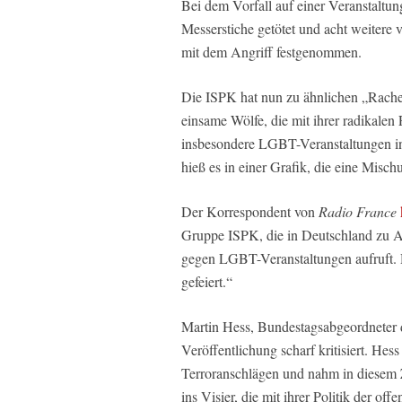
Bei dem Vorfall auf einer Veranstaltun
Messerstiche getötet und acht weitere
mit dem Angriff festgenommen.
Die ISPK hat nun zu ähnlichen „Rache
einsame Wölfe, die mit ihrer radikalen
insbesondere LGBT-Veranstaltungen in
hieß es in einer Grafik, die eine Misc
Der Korrespondent von
Radio France
Gruppe ISPK, die in Deutschland zu 
gegen LGBT-Veranstaltungen aufruft. 
gefeiert.“
Martin Hess, Bundestagsabgeordneter d
Veröffentlichung scharf kritisiert. Hess
Terroranschlägen und nahm in diese
ins Visier, die mit ihrer Politik der o