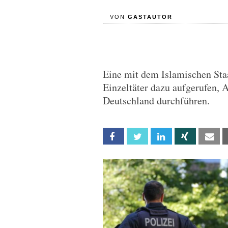
VON
GASTAUTOR
Eine mit dem Islamischen Staa
Einzeltäter dazu aufgerufen,
Deutschland durchführen.
Facebook
Twitter
Linkedin
Xing
Em