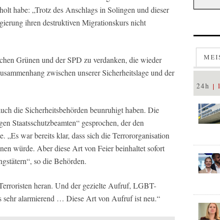
holt habe: „Trotz des Anschlags in Solingen und dieser
ierung ihren destruktiven Migrationskurs nicht
MEI
ichen Grünen und der SPD zu verdanken, die wieder
n Zusammenhang zwischen unserer Sicherheitslage und der
24h
 auch die Sicherheitsbehörden beunruhigt haben. Die
igen Staatsschutzbeamten“ gesprochen, der den
e. „Es war bereits klar, dass sich die Terrororganisation
en würde. Aber diese Art von Feier beinhaltet sofort
stätern“, so die Behörden.
r Terroristen heran. Und der gezielte Aufruf, LGBT-
ns sehr alarmierend … Diese Art von Aufruf ist neu.“