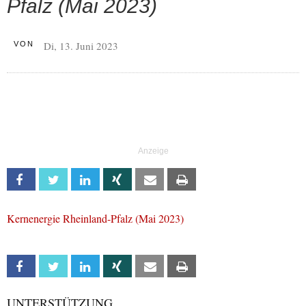
Pfalz (Mai 2023)
Di, 13. Juni 2023
VON
Facebook
Twitter
Linkedin
Xing
Email
Print
Kernenergie Rheinland-Pfalz (Mai 2023)
Facebook
Twitter
Linkedin
Xing
Email
Print
UNTERSTÜTZUNG