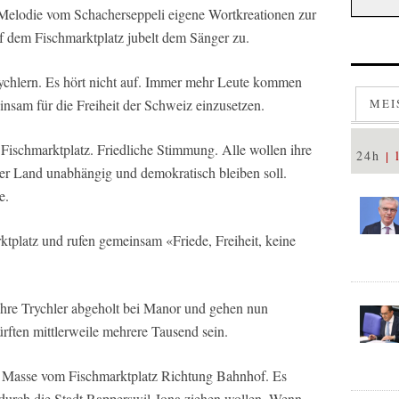
 Melodie vom Schacherseppeli eigene Wortkreationen zur
f dem Fischmarktplatz jubelt dem Sänger zu.
ychlern. Es hört nicht auf. Immer mehr Leute kommen
nsam für die Freiheit der Schweiz einzusetzen.
MEI
Fischmarktplatz. Friedliche Stimmung. Alle wollen ihre
24h
unser Land unabhängig und demokratisch bleiben soll.
e.
ktplatz und rufen gemeinsam «Friede, Freiheit, keine
hre Trychler abgeholt bei Manor und gehen nun
ften mittlerweile mehrere Tausend sein.
e Masse vom Fischmarktplatz Richtung Bahnhof. Es
 durch die Stadt Rapperswil-Jona ziehen wollen. Wenn