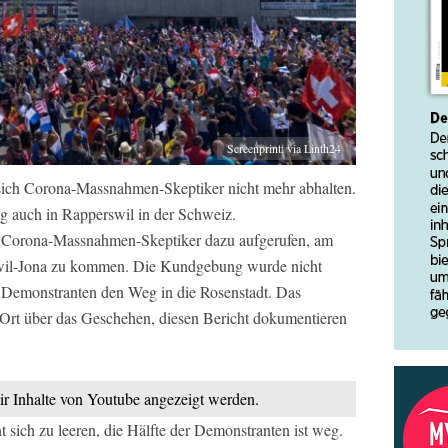
Screenprint: via Linth24
sich Corona-Massnahmen-Skeptiker nicht mehr abhalten.
g auch in Rapperswil in der Schweiz.
ie Corona-Massnahmen-Skeptiker dazu aufgerufen, am
swil-Jona zu kommen. Die Kundgebung wurde nicht
0 Demonstranten den Weg in die Rosenstadt. Das
 Ort über das Geschehen, diesen Bericht dokumentieren
mir Inhalte von Youtube angezeigt werden.
 sich zu leeren, die Hälfte der Demonstranten ist weg.