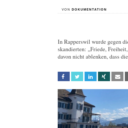
VON
DOKUMENTATION
In Rapperswil wurde gegen d
skandierten: „Friede, Freiheit
davon nicht ablenken, dass die
Facebook
Twitter
Linkedin
Xing
Em