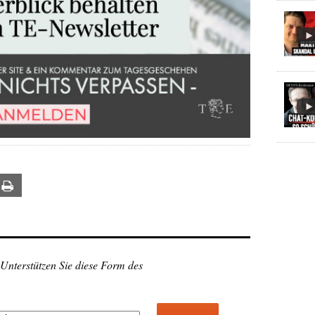
ail
Print
 Unterstützen Sie diese Form des