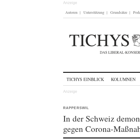
Autoren
Unterstützung
Grundsätze
Podc
Skip to content
TICHYS EINBLICK
KOLUMNEN
RAPPERSWIL
In der Schweiz demons
gegen Corona-Maßna