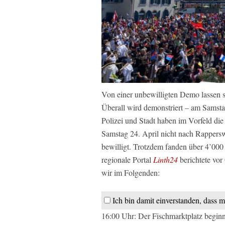
Von einer unbewilligten Demo lassen 
Überall wird demonstriert – am Samsta
Polizei und Stadt haben im Vorfeld d
Samstag 24. April nicht nach Rapper
bewilligt. Trotzdem fanden über 4’00
regionale Portal
Linth24
berichtete vor
wir im Folgenden:
Ich bin damit einverstanden, dass 
16:00 Uhr: Der Fischmarktplatz beginnt