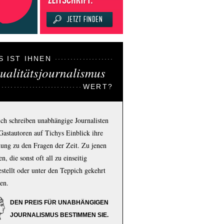
S IST IHNEN
ualitätsjournalismus
WERT?
ich schreiben unabhängige Journalisten
Gastautoren auf Tichys Einblick ihre
ung zu den Fragen der Zeit. Zu jenen
n, die sonst oft all zu einseitig
estellt oder unter den Teppich gekehrt
en.
DEN PREIS FÜR UNABHÄNGIGEN
JOURNALISMUS BESTIMMEN SIE.