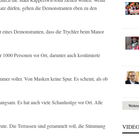
platz dürfen, gehen die Demonstranten eben zu den
r eines Demonstranten, dass die Trychler beim Manor
r 1000 Personen vor Ort, darunter auch kostümierte
mmer voller. Von Masken keine Spur. Es scheint, als ob
angsam. Es hat auch viele Schaulustige vor Ort. Alle
Weiter
e. Die Terrassen sind gerammelt voll, die Stimmung
VIDE