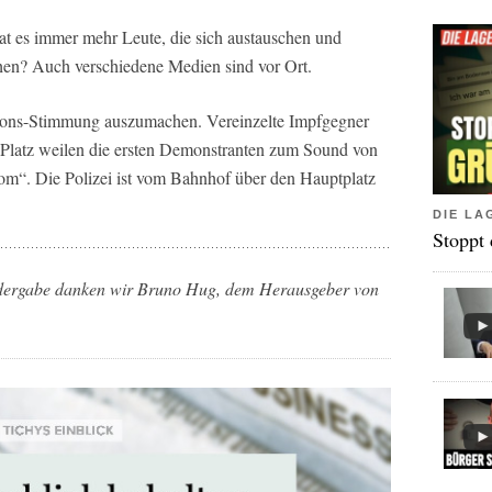
t es immer mehr Leute, die sich austauschen und
en? Auch verschiedene Medien sind vor Ort.
tions-Stimmung auszumachen. Vereinzelte Impfgegner
i-Platz weilen die ersten Demonstranten zum Sound von
om“. Die Polizei ist vom Bahnhof über den Hauptplatz
DIE LA
Stoppt
iedergabe danken wir Bruno Hug, dem Herausgeber von