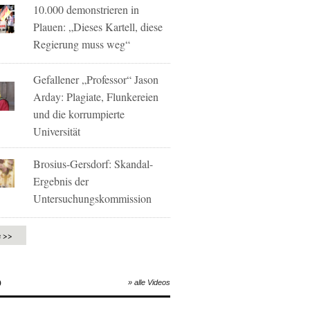
10.000 demonstrieren in
Plauen: „Dieses Kartell, diese
Regierung muss weg“
Gefallener „Professor“ Jason
Arday: Plagiate, Flunkereien
und die korrumpierte
Universität
Brosius-Gersdorf: Skandal-
Ergebnis der
Untersuchungskommission
e >>
O
» alle Videos