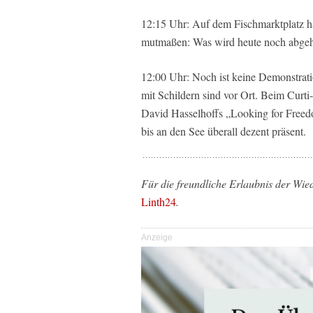
12:15 Uhr: Auf dem Fischmarktplatz ha
mutmaßen: Was wird heute noch abgeh
12:00 Uhr: Noch ist keine Demonstra
mit Schildern sind vor Ort. Beim Curt
David Hasselhoffs „Looking for Freed
bis an den See überall dezent präsent.
Für die freundliche Erlaubnis der W
Linth24
.
Anzeige