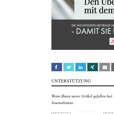
Facebook
Twitter
Linkedin
Xing
Em
UNTERSTÜTZUNG
Wenn Ihnen unser Artikel gefallen hat:
Journalismus.