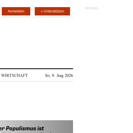
Anmelden
» Unterstützen
WIRTSCHAFT
So, 9. Aug 2026