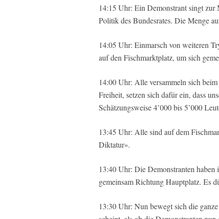
14:15 Uhr: Ein Demonstrant singt zur
Politik des Bundesrates. Die Menge au
14:05 Uhr: Einmarsch von weiteren Tr
auf den Fischmarktplatz, um sich gemei
14:00 Uhr: Alle versammeln sich beim 
Freiheit, setzen sich dafür ein, dass 
Schätzungsweise 4’000 bis 5’000 Leut
13:45 Uhr: Alle sind auf dem Fischmar
Diktatur».
13:40 Uhr: Die Demonstranten haben i
gemeinsam Richtung Hauptplatz. Es dür
13:30 Uhr: Nun bewegt sich die ganz
scheint, als ob die Demonstranten nun