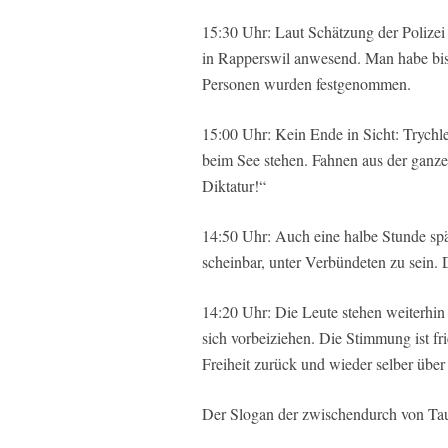
15:30 Uhr: Laut Schätzung der Polize
in Rapperswil anwesend. Man habe bi
Personen wurden festgenommen.
15:00 Uhr: Kein Ende in Sicht: Trychle
beim See stehen. Fahnen aus der ganze
Diktatur!“
14:50 Uhr: Auch eine halbe Stunde spät
scheinbar, unter Verbündeten zu sein. D
14:20 Uhr: Die Leute stehen weiterhin
sich vorbeiziehen. Die Stimmung ist fr
Freiheit zurück und wieder selber übe
Der Slogan der zwischendurch von Tau