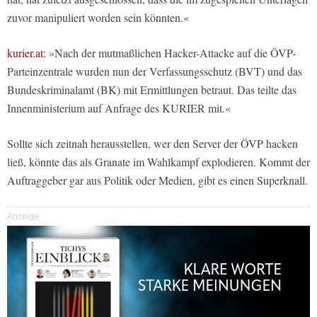
zuvor manipuliert worden sein könnten.«
kurier.at:
»Nach der mutmaßlichen Hacker-Attacke auf die ÖVP-
Parteinzentrale wurden nun der
Verfassungsschutz
(
BVT
) und das
Bundeskriminalamt
(
BK
) mit Ermittlungen betraut. Das teilte das
Innenministerium
auf Anfrage des KURIER mit.«
Sollte sich zeitnah herausstellen, wer den Server der ÖVP hacken
ließ, könnte das als Granate im Wahlkampf explodieren. Kommt der
Auftraggeber gar aus Politik oder Medien, gibt es einen Superknall.
Anzeige