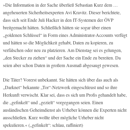
»Die Information in der Sache überließ Sebastian Kurz dem …
angeheuerten Sicherheitsexperten Avi Kravitz. Dieser berichtete,
dass sich seit Ende Juli Hacker in den IT-Systemen der ÖVP
breitgemacht hätten. Schließlich hätten sie sogar über einen
„goldenen Schlüssel“ in Form eines Administrator-Accounts verfügt
und hätten so die Möglichkeit gehabt, Daten zu kopieren, zu
verfälschen oder neu zu platzieren. Am Dienstag sei es gelungen,
„den Stecker zu ziehen“ und der Sache ein Ende zu bereiten. Da
seien aber schon Daten in großem Ausmaß abgesaugt gewesen.
Die Täter? Vorerst unbekannt. Sie hätten sich über das auch als
„Darknet“ bekannte „Tor“-Netzwerk eingeschleust und so ihre
Herkunft verwischt. Klar sei, dass es sich um Profis gehandelt habe,
die „gefinkelt“ und „gezielt“ vorgegangen seien. Einen
ausländischen Geheimdienst als Urheber können die Experten nicht
ausschließen. Kurz wollte über mögliche Urheber nicht
spekulieren.« („gefinkelt“: schlau, raffiniert)