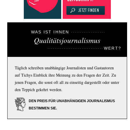
WAS IST IHNEN
Qualitätsjournalismus
WERT?
Täglich schreiben unabhängige Journalisten und Gastautoren
auf Tichys Einblick ihre Meinung zu den Fragen der Zeit. Zu
jenen Fragen, die sonst oft all zu einseitig dargestellt oder unter
den Teppich gekehrt werden.
DEN PREIS FÜR UNABHÄNGIGEN JOURNALISMUS
BESTIMMEN SIE.