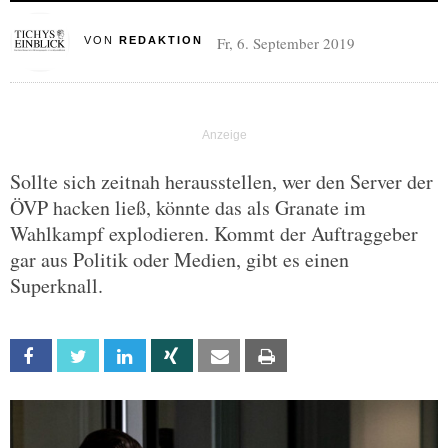
Fr, 6. September 2019
VON
REDAKTION
Sollte sich zeitnah herausstellen, wer den Server der
ÖVP hacken ließ, könnte das als Granate im
Wahlkampf explodieren. Kommt der Auftraggeber
gar aus Politik oder Medien, gibt es einen
Superknall.
Facebook
Twitter
Linkedin
Xing
Email
Print