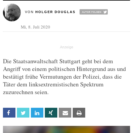
VON
HOLGER DOUGLAS
Mi, 8. Juli 2020
Die Staatsanwaltschaft Stuttgart geht bei dem
Angriff von einem politischen Hintergrund aus und
bestätigt frühe Vermutungen der Polizei, dass die
Täter dem linksextremistischen Spektrum
zuzurechnen seien.
Facebook
Twitter
Linkedin
Xing
Email
Print