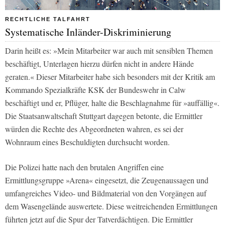
RECHTLICHE TALFAHRT
Systematische Inländer-Diskriminierung
Darin heißt es: »Mein Mitarbeiter war auch mit sensiblen Themen
beschäftigt, Unterlagen hierzu dürfen nicht in andere Hände
geraten.« Dieser Mitarbeiter habe sich besonders mit der Kritik am
Kommando Spezialkräfte KSK der Bundeswehr in Calw
beschäftigt und er, Pflüger, halte die Beschlagnahme für »auffällig«.
Die Staatsanwaltschaft Stuttgart dagegen betonte, die Ermittler
würden die Rechte des Abgeordneten wahren, es sei der
Wohnraum eines Beschuldigten durchsucht worden.
Die Polizei hatte nach den brutalen Angriffen eine
Ermittlungsgruppe »Arena« eingesetzt, die Zeugenaussagen und
umfangreiches Video- und Bildmaterial von den Vorgängen auf
dem Wasengelände auswertete. Diese weitreichenden Ermittlungen
führten jetzt auf die Spur der Tatverdächtigen. Die Ermittler