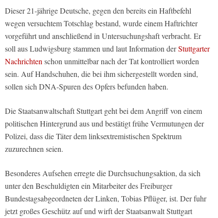
Dieser 21-jährige Deutsche, gegen den bereits ein Haftbefehl
wegen versuchtem Totschlag bestand, wurde einem Haftrichter
vorgeführt und anschließend in Untersuchungshaft verbracht. Er
soll aus Ludwigsburg stammen und laut Information der
Stuttgarter
Nachrichten
schon unmittelbar nach der Tat kontrolliert worden
sein. Auf Handschuhen, die bei ihm sichergestellt worden sind,
sollen sich DNA-Spuren des Opfers befunden haben.
Die Staatsanwaltschaft Stuttgart geht bei dem Angriff von einem
politischen Hintergrund aus und bestätigt frühe Vermutungen der
Polizei, dass die Täter dem linksextremistischen Spektrum
zuzurechnen seien.
Besonderes Aufsehen erregte die Durchsuchungsaktion, da sich
unter den Beschuldigten ein Mitarbeiter des Freiburger
Bundestagsabgeordneten der Linken, Tobias Pflüger, ist. Der fuhr
jetzt großes Geschütz auf und wirft der Staatsanwalt Stuttgart