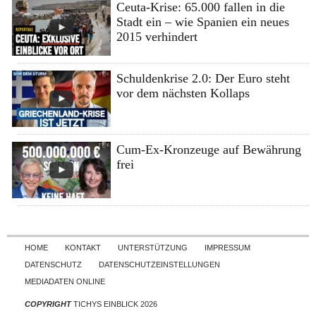
Ceuta-Krise: 65.000 fallen in die
Stadt ein – wie Spanien ein neues
2015 verhindert
Schuldenkrise 2.0: Der Euro steht
vor dem nächsten Kollaps
Cum-Ex-Kronzeuge auf Bewährung
frei
Skip to content
HOME
KONTAKT
UNTERSTÜTZUNG
IMPRESSUM
DATENSCHUTZ
DATENSCHUTZEINSTELLUNGEN
MEDIADATEN ONLINE
COPYRIGHT
TICHYS EINBLICK 2026