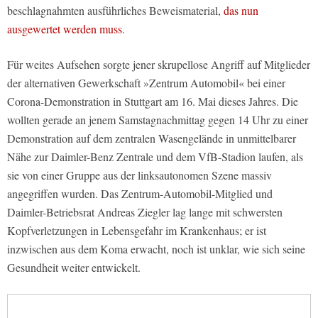
beschlagnahmten ausführliches Beweismaterial,
das nun
ausgewertet werden muss
.
Für weites Aufsehen sorgte jener skrupellose Angriff auf Mitglieder
der alternativen Gewerkschaft »Zentrum Automobil« bei einer
Corona-Demonstration in Stuttgart am 16. Mai dieses Jahres. Die
wollten gerade an jenem Samstagnachmittag gegen 14 Uhr zu einer
Demonstration auf dem zentralen Wasengelände in unmittelbarer
Nähe zur Daimler-Benz Zentrale und dem VfB-Stadion laufen, als
sie von einer Gruppe aus der linksautonomen Szene massiv
angegriffen wurden. Das Zentrum-Automobil-Mitglied und
Daimler-Betriebsrat Andreas Ziegler lag lange mit schwersten
Kopfverletzungen in Lebensgefahr im Krankenhaus; er ist
inzwischen aus dem Koma erwacht, noch ist unklar, wie sich seine
Gesundheit weiter entwickelt.