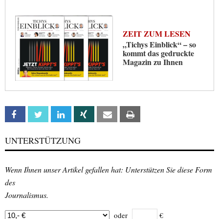
ZEIT ZUM LESEN
„Tichys Einblick“ – so
kommt das gedruckte
Magazin zu Ihnen
Facebook
Twitter
Linkedin
Xing
Email
Print
UNTERSTÜTZUNG
Wenn Ihnen unser Artikel gefallen hat: Unterstützen Sie diese Form
des
Journalismus.
oder
€