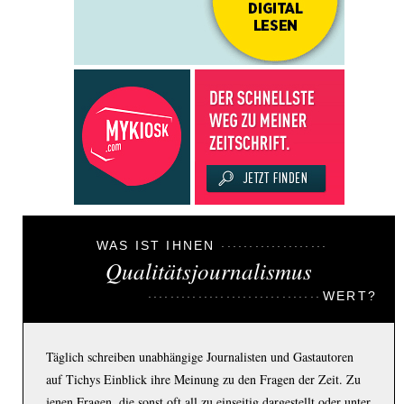
WAS IST IHNEN
Qualitätsjournalismus
WERT?
Täglich schreiben unabhängige Journalisten und Gastautoren
auf Tichys Einblick ihre Meinung zu den Fragen der Zeit. Zu
jenen Fragen, die sonst oft all zu einseitig dargestellt oder unter