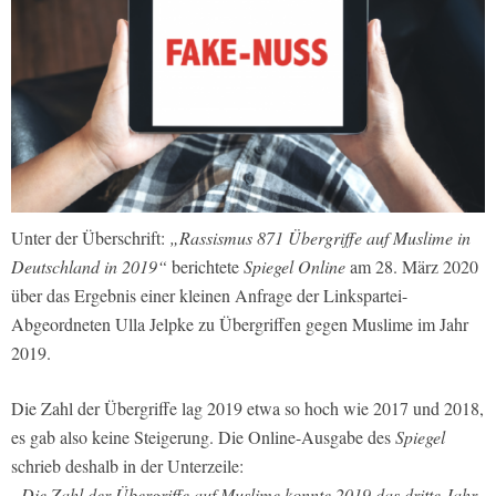
Unter der Überschrift:
„Rassismus 871 Übergriffe auf Muslime in
Deutschland in 2019“
berichtete
Spiegel Online
am 28. März 2020
über das Ergebnis einer kleinen Anfrage der Linkspartei-
Abgeordneten Ulla Jelpke zu Übergriffen gegen Muslime im Jahr
2019.
Die Zahl der Übergriffe lag 2019 etwa so hoch wie 2017 und 2018,
es gab also keine Steigerung. Die Online-Ausgabe des
Spiegel
schrieb deshalb in der Unterzeile:
„Die Zahl der Übergriffe auf Muslime konnte 2019 das dritte Jahr