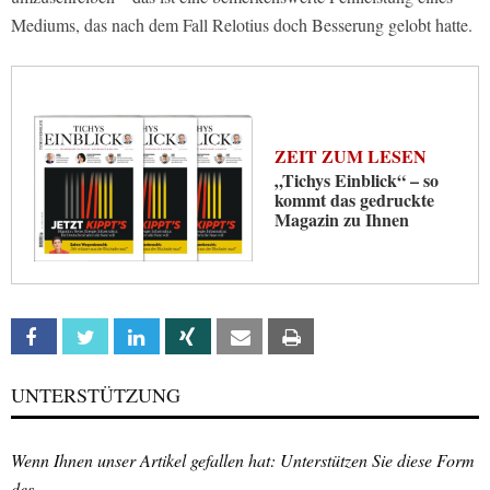
Mediums, das nach dem Fall Relotius doch Besserung gelobt hatte.
ZEIT ZUM LESEN
„Tichys Einblick“ – so
kommt das gedruckte
Magazin zu Ihnen
Facebook
Twitter
Linkedin
Xing
Email
Print
UNTERSTÜTZUNG
Wenn Ihnen unser Artikel gefallen hat: Unterstützen Sie diese Form
des