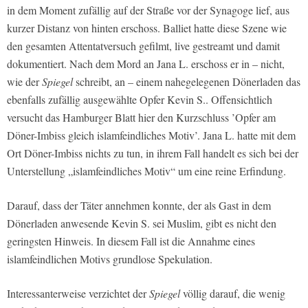
in dem Moment zufällig auf der Straße vor der Synagoge lief, aus
kurzer Distanz von hinten erschoss. Balliet hatte diese Szene wie
den gesamten Attentatversuch gefilmt, live gestreamt und damit
dokumentiert. Nach dem Mord an Jana L. erschoss er in – nicht,
wie der
Spiegel
schreibt, an – einem nahegelegenen Dönerladen das
ebenfalls zufällig ausgewählte Opfer Kevin S.. Offensichtlich
versucht das Hamburger Blatt hier den Kurzschluss ’Opfer am
Döner-Imbiss gleich islamfeindliches Motiv’. Jana L. hatte mit dem
Ort Döner-Imbiss nichts zu tun, in ihrem Fall handelt es sich bei der
Unterstellung „islamfeindliches Motiv“ um eine reine Erfindung.
Darauf, dass der Täter annehmen konnte, der als Gast in dem
Dönerladen anwesende Kevin S. sei Muslim, gibt es nicht den
geringsten Hinweis. In diesem Fall ist die Annahme eines
islamfeindlichen Motivs grundlose Spekulation.
Interessanterweise verzichtet der
Spiegel
völlig darauf, die wenig