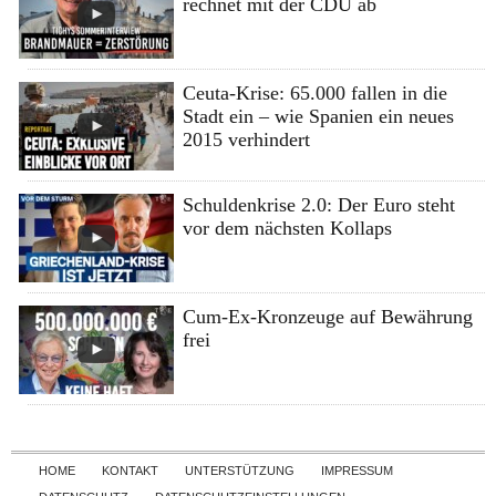
rechnet mit der CDU ab
Ceuta-Krise: 65.000 fallen in die
Stadt ein – wie Spanien ein neues
2015 verhindert
Schuldenkrise 2.0: Der Euro steht
vor dem nächsten Kollaps
Cum-Ex-Kronzeuge auf Bewährung
frei
Skip to content
HOME
KONTAKT
UNTERSTÜTZUNG
IMPRESSUM