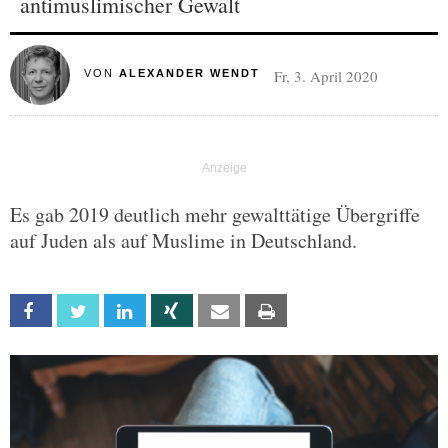
antimuslimischer Gewalt
Fr, 3. April 2020
VON
ALEXANDER WENDT
Es gab 2019 deutlich mehr gewalttätige Übergriffe
auf Juden als auf Muslime in Deutschland.
Facebook
Twitter
Linkedin
Xing
Email
Print