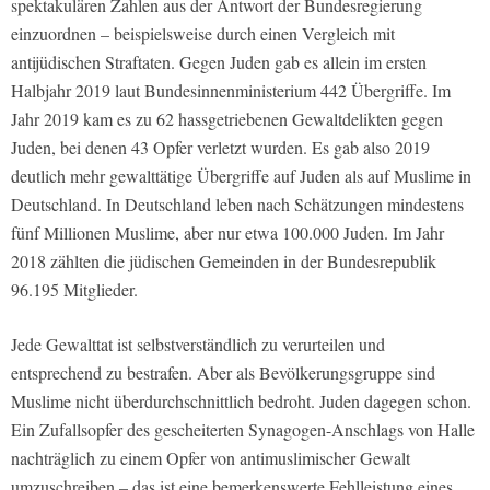
spektakulären Zahlen aus der Antwort der Bundesregierung
einzuordnen – beispielsweise durch einen Vergleich mit
antijüdischen Straftaten. Gegen Juden gab es allein im ersten
Halbjahr 2019 laut Bundesinnenministerium 442 Übergriffe. Im
Jahr 2019 kam es zu 62 hassgetriebenen Gewaltdelikten gegen
Juden, bei denen 43 Opfer verletzt wurden. Es gab also 2019
deutlich mehr gewalttätige Übergriffe auf Juden als auf Muslime in
Deutschland. In Deutschland leben nach Schätzungen mindestens
fünf Millionen Muslime, aber nur etwa 100.000 Juden. Im Jahr
2018 zählten die jüdischen Gemeinden in der Bundesrepublik
96.195 Mitglieder.
Jede Gewalttat ist selbstverständlich zu verurteilen und
entsprechend zu bestrafen. Aber als Bevölkerungsgruppe sind
Muslime nicht überdurchschnittlich bedroht. Juden dagegen schon.
Ein Zufallsopfer des gescheiterten Synagogen-Anschlags von Halle
nachträglich zu einem Opfer von antimuslimischer Gewalt
umzuschreiben – das ist eine bemerkenswerte Fehlleistung eines