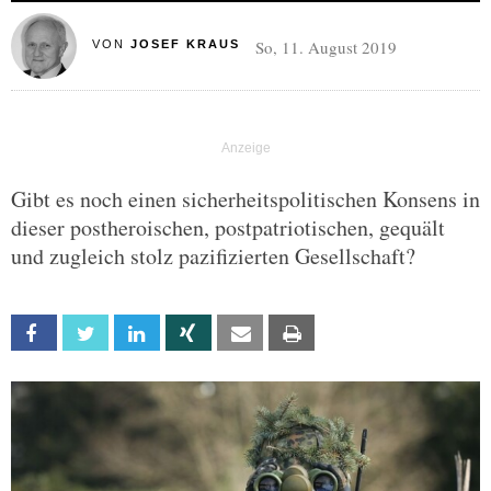
So, 11. August 2019
VON
JOSEF KRAUS
Gibt es noch einen sicherheitspolitischen Konsens in
dieser postheroischen, postpatriotischen, gequält
und zugleich stolz pazifizierten Gesellschaft?
Facebook
Twitter
Linkedin
Xing
Email
Print