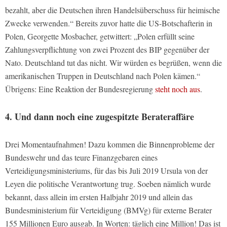
bezahlt, aber die Deutschen ihren Handelsüberschuss für heimische
Zwecke verwenden.“ Bereits zuvor hatte die US-Botschafterin in
Polen, Georgette Mosbacher, getwittert: „Polen erfüllt seine
Zahlungsverpflichtung von zwei Prozent des BIP gegenüber der
Nato. Deutschland tut das nicht. Wir würden es begrüßen, wenn die
amerikanischen Truppen in Deutschland nach Polen kämen.“
Übrigens: Eine Reaktion der Bundesregierung
steht noch aus
.
4. Und dann noch eine zugespitzte Berateraffäre
Drei Momentaufnahmen! Dazu kommen die Binnenprobleme der
Bundeswehr und das teure Finanzgebaren eines
Verteidigungsministeriums, für das bis Juli 2019 Ursula von der
Leyen die politische Verantwortung trug. Soeben nämlich wurde
bekannt, dass allein im ersten Halbjahr 2019 und allein das
Bundesministerium für Verteidigung (BMVg) für externe Berater
155 Millionen Euro ausgab. In Worten: täglich eine Million! Das ist