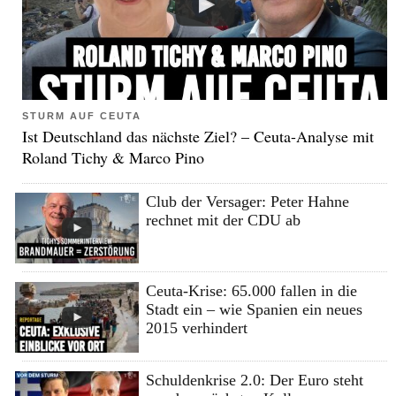
STURM AUF CEUTA
Ist Deutschland das nächste Ziel? – Ceuta-Analyse mit
Roland Tichy & Marco Pino
Club der Versager: Peter Hahne
rechnet mit der CDU ab
Ceuta-Krise: 65.000 fallen in die
Stadt ein – wie Spanien ein neues
2015 verhindert
Schuldenkrise 2.0: Der Euro steht