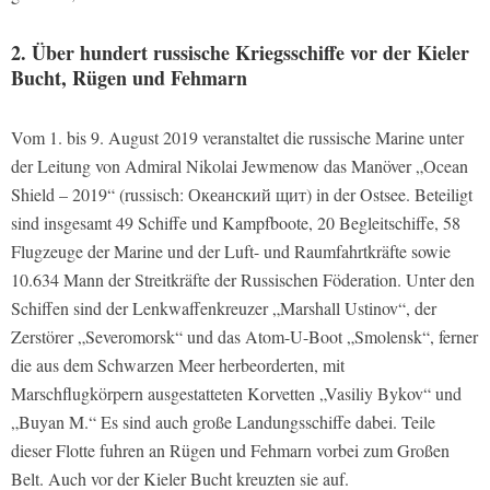
2. Über hundert russische Kriegsschiffe vor der Kieler
Bucht, Rügen und Fehmarn
Vom 1. bis 9. August 2019 veranstaltet die russische Marine unter
der Leitung von Admiral Nikolai Jewmenow das Manöver „Ocean
Shield – 2019“ (russisch: Океанский щит) in der Ostsee. Beteiligt
sind insgesamt 49 Schiffe und Kampfboote, 20 Begleitschiffe, 58
Flugzeuge der Marine und der Luft- und Raumfahrtkräfte sowie
10.634 Mann der Streitkräfte der Russischen Föderation. Unter den
Schiffen sind der Lenkwaffenkreuzer „Marshall Ustinov“, der
Zerstörer „Severomorsk“ und das Atom-U-Boot „Smolensk“, ferner
die aus dem Schwarzen Meer herbeorderten, mit
Marschflugkörpern ausgestatteten Korvetten „Vasiliy Bykov“ und
„Buyan M.“ Es sind auch große Landungsschiffe dabei. Teile
dieser Flotte fuhren an Rügen und Fehmarn vorbei zum Großen
Belt. Auch vor der Kieler Bucht kreuzten sie auf.