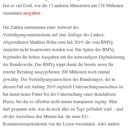
fast so viel Geld, wie die 13 anderen Ministerien mit 178 Millionen
zusammen
ausgaben
.
Die Zahlen entstammen einer Antwort des
Verteidigungsministeriums auf eine Anfrage des Linken-
Abgeordneten Matthias Höhn vom Juli 2019, die vom BMVg
zunächst nicht beantwortet worden war. Die Spitze des BMVg
begründet die hohen Ausgaben mit der notwendigen Digitalisierung
der Bundeswehr. Das BMVg toppt damit die bereits zuvor für
externe Beratung ausgegebenen 200 Millionen noch einmal
gewaltig. Der Verteidigungsausschuss des Bundestages, der in
diesem Fall seit Anfang 2019 zugleich Untersuchungsausschuss ist,
hat damit neues Futter bei der Untersuchung einer skandalösen
Praxis, bei der es offenbar nicht immer transparent zuging. Man
darf gespannt sein, was da noch alles zu Tage gefördert wird – und
ob der Ausschuss den Mumm hat, die neue EU-
Kommissionspräsidentin von der Leyen vorzuladen. Alles andere