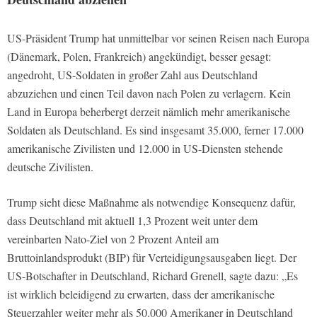
US-Präsident Trump hat unmittelbar vor seinen Reisen nach Europa
(Dänemark, Polen, Frankreich) angekündigt, besser gesagt:
angedroht, US-Soldaten in großer Zahl aus Deutschland
abzuziehen und einen Teil davon nach Polen zu verlagern. Kein
Land in Europa beherbergt derzeit nämlich mehr amerikanische
Soldaten als Deutschland. Es sind insgesamt 35.000, ferner 17.000
amerikanische Zivilisten und 12.000 in US-Diensten stehende
deutsche Zivilisten.
Trump sieht diese Maßnahme als notwendige Konsequenz dafür,
dass Deutschland mit aktuell 1,3 Prozent weit unter dem
vereinbarten Nato-Ziel von 2 Prozent Anteil am
Bruttoinlandsprodukt (BIP) für Verteidigungsausgaben liegt. Der
US-Botschafter in Deutschland, Richard Grenell, sagte dazu: „Es
ist wirklich beleidigend zu erwarten, dass der amerikanische
Steuerzahler weiter mehr als 50.000 Amerikaner in Deutschland