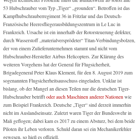
53 Hubschrauber vom Typ „Tiger“ „grounden“. Betroffen ist das
Kampfhubschrauberregiment 36 in Fritzlar und das Deutsch-
Französische Heeresfliegerausbildungszentrum in Le Luc in
Frankreich. Ursache ist ein innerhalb der Rotorsteuerung defekter,
durch Wasserstoff „materialversprödeter“ Titan-Verbindungsbolzen,
der von einem Zulieferunternehmen stammt und nicht vom
Hubschrauber-Hersteller Airbus Helicopters. Zur Klärung des
weiteren Vorgehens hat der General für Flugsicherheit,
Brigadegeneral Peter Klaus Klement, für den 8. August 2019 zum
sogenannten Flugsicherheitsausschuss eingeladen. Unklar ist
bislang, ob der Mangel an diesen Teilen nur die deutschen Tiger-
Hubschrauber betrifft
oder auch Maschinen anderer Nationen
wie
zum Beispiel Frankreich. Deutsche „Tiger“ sind derzeit immerhin
nicht im Auslandseinsatz. Zuletzt waren Tiger der Bundeswehr in
Mali geflogen; dabei kam es 2017 zu einem Absturz, bei dem beide
Piloten ihr Leben verloren. Schuld daran sei ein Mechanikerfehler
gewesen, so hieß es offiziell.