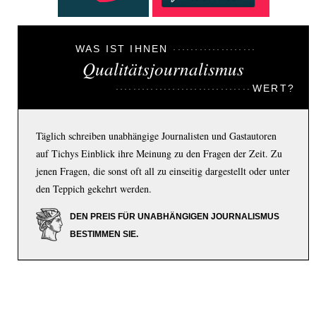
WAS IST IHNEN
Qualitätsjournalismus
WERT?
Täglich schreiben unabhängige Journalisten und Gastautoren
auf Tichys Einblick ihre Meinung zu den Fragen der Zeit. Zu
jenen Fragen, die sonst oft all zu einseitig dargestellt oder unter
den Teppich gekehrt werden.
DEN PREIS FÜR UNABHÄNGIGEN JOURNALISMUS
BESTIMMEN SIE.