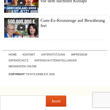
vor dem nächsten Kollaps
Cum-Ex-Kronzeuge auf Bewährung
frei
Skip to content
HOME
KONTAKT
UNTERSTÜTZUNG
IMPRESSUM
DATENSCHUTZ
DATENSCHUTZEINSTELLUNGEN
MEDIADATEN ONLINE
COPYRIGHT
TICHYS EINBLICK 2026
Insert