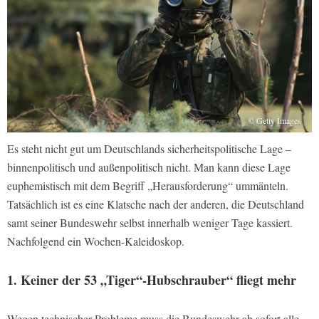
© Getty Images
Es steht nicht gut um Deutschlands sicherheitspolitische Lage –
binnenpolitisch und außenpolitisch nicht. Man kann diese Lage
euphemistisch mit dem Begriff „Herausforderung“ ummänteln.
Tatsächlich ist es eine Klatsche nach der anderen, die Deutschland
samt seiner Bundeswehr selbst innerhalb weniger Tage kassiert.
Nachfolgend ein Wochen-Kaleidoskop.
1. Keiner der 53 „Tiger“-Hubschrauber“ fliegt mehr
Wegen technischer Probleme muss die Bundeswehr ab sofort alle