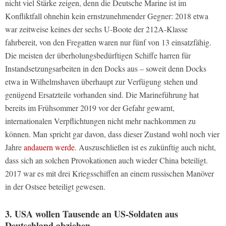
nicht viel Stärke zeigen, denn die Deutsche Marine ist im
Konfliktfall ohnehin kein ernstzunehmender Gegner: 2018 etwa
war zeitweise keines der sechs U-Boote der 212A-Klasse
fahrbereit, von den Fregatten waren nur fünf von 13 einsatzfähig.
Die meisten der überholungsbedürftigen Schiffe harren für
Instandsetzungsarbeiten in den Docks aus – soweit denn Docks
etwa in Wilhelmshaven überhaupt zur Verfügung stehen und
genügend Ersatzteile vorhanden sind. Die Marineführung hat
bereits im Frühsommer 2019 vor der Gefahr gewarnt,
internationalen Verpflichtungen nicht mehr nachkommen zu
können. Man spricht gar davon, dass dieser Zustand wohl noch vier
Jahre
andauern werde
. Auszuschließen ist es zukünftig auch nicht,
dass sich an solchen Provokationen auch wieder China beteiligt.
2017 war es mit drei Kriegsschiffen an einem russischen Manöver
in der Ostsee beteiligt gewesen.
3. USA wollen Tausende an US-Soldaten aus
Deutschland abziehen