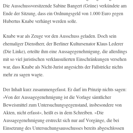
Die Ausschussvorsitzende Sabine Bangert (Grüne) verkündete am
Ende der Sitzung, dass ein Ordnungsgeld von 1.000 Euro gegen
Hubertus Knabe verhängt werden solle.
Knabe war als Zeuge vor den Ausschuss geladen. Doch sein
ehemaliger Dienstherr, der Berliner Kultursenator Klaus Lederer
(Die Linke), erteilte ihm eine Aussagegenehmigung, die allerdings
mit so viel juristischen verklausulierten Einschränkungen versehen
war, dass Knabe als Nicht-Jurist angesichts der Fallstricke nichts
mehr zu sagen wagte.
Der Inhalt kurz zusammengefasst. Er darf im Prinzip nichts sagen:
»Von der Aussagegenehmigung ist die Vorlage sämtlicher
Beweismittel zum Untersuchungsgegenstand, insbesondere von
Akten, nicht erfasst«, heißt es in dem Schreiben. »Die
Aussagegenehmigung erstreckt sich nur auf Vorgänge, die bei
Einsetzung des Untersuchungsausschusses bereits abgeschlossen