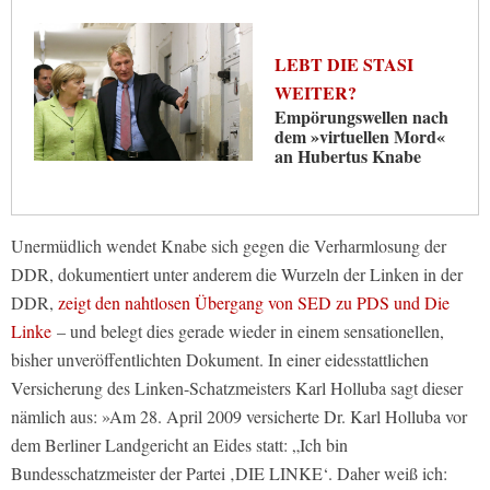
LEBT DIE STASI
WEITER?
Empörungswellen nach
dem »virtuellen Mord«
an Hubertus Knabe
Unermüdlich wendet Knabe sich gegen die Verharmlosung der
DDR, dokumentiert unter anderem die Wurzeln der Linken in der
DDR,
zeigt den nahtlosen Übergang von SED zu PDS und Die
Linke
– und belegt dies gerade wieder in einem sensationellen,
bisher unveröffentlichten Dokument. In einer eidesstattlichen
Versicherung des Linken-Schatzmeisters Karl Holluba sagt dieser
nämlich aus: »Am 28. April 2009 versicherte Dr. Karl Holluba vor
dem Berliner Landgericht an Eides statt: „Ich bin
Bundesschatzmeister der Partei ‚DIE LINKE‘. Daher weiß ich: