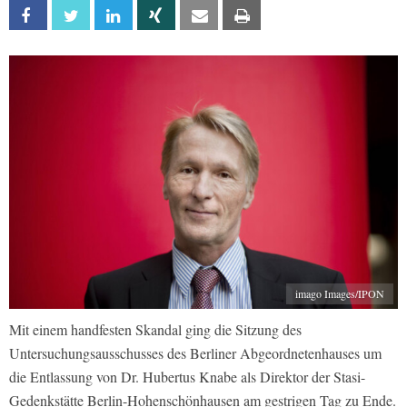
Facebook
Twitter
Linkedin
Xing
Email
Print
imago Images/IPON
Mit einem handfesten Skandal ging die Sitzung des
Untersuchungsausschusses des Berliner Abgeordnetenhauses um
die Entlassung von Dr. Hubertus Knabe als Direktor der Stasi-
Gedenkstätte Berlin-Hohenschönhausen am gestrigen Tag zu Ende.