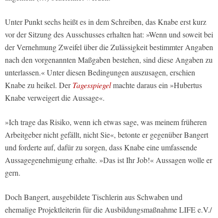
Unter Punkt sechs heißt es in dem Schreiben, das Knabe erst kurz
vor der Sitzung des Ausschusses erhalten hat: »Wenn und soweit bei
der Vernehmung Zweifel über die Zulässigkeit bestimmter Angaben
nach den vorgenannten Maßgaben bestehen, sind diese Angaben zu
unterlassen.« Unter diesen Bedingungen auszusagen, erschien
Knabe zu heikel. Der
Tagesspiegel
machte daraus ein »Hubertus
Knabe verweigert die Aussage«.
»Ich trage das Risiko, wenn ich etwas sage, was meinem früheren
Arbeitgeber nicht gefällt, nicht Sie«, betonte er gegenüber Bangert
und forderte auf, dafür zu sorgen, dass Knabe eine umfassende
Aussagegenehmigung erhalte. »Das ist Ihr Job!« Aussagen wolle er
gern.
Doch Bangert, ausgebildete Tischlerin aus Schwaben und
ehemalige Projektleiterin für die Ausbildungsmaßnahme LIFE e.V./