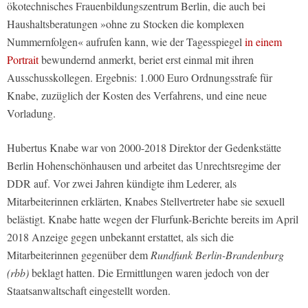
ökotechnisches Frauenbildungszentrum Berlin, die auch bei
Haushaltsberatungen »ohne zu Stocken die komplexen
Nummernfolgen« aufrufen kann, wie der Tagesspiegel
in einem
Portrait
bewundernd anmerkt, beriet erst einmal mit ihren
Ausschusskollegen. Ergebnis: 1.000 Euro Ordnungsstrafe für
Knabe, zuzüglich der Kosten des Verfahrens, und eine neue
Vorladung.
Hubertus Knabe war von 2000-2018 Direktor der Gedenkstätte
Berlin Hohenschönhausen und arbeitet das Unrechtsregime der
DDR auf. Vor zwei Jahren kündigte ihm Lederer, als
Mitarbeiterinnen erklärten, Knabes Stellvertreter habe sie sexuell
belästigt. Knabe hatte wegen der Flurfunk-Berichte bereits im April
2018 Anzeige gegen unbekannt erstattet, als sich die
Mitarbeiterinnen gegenüber dem
Rundfunk Berlin-Brandenburg
(rbb)
beklagt hatten. Die Ermittlungen waren jedoch von der
Staatsanwaltschaft eingestellt worden.