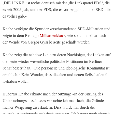
‚DIE LINKE‘ ist rechtsidentisch mit der ,die Linkspartei.PDS‘, die
es seit 2005 gab, und der PDS, die es vorher gab, und der SED, die
es vorher gab.«
Knabe verfolgte die Spur der verschwundenen SED-Milliarden und
zeigte in dem Beitrag
»Milliardenklau«
, wie sie unmittelbar nach
der Wende von Gregor Gysi beiseite geschafft wurden.
Knabe zeigt die nahtlose Linie zu deren Nachfolger, der Linken auf,
die heute wieder wesentliche politische Positionen im Berliner
Senat besetzt hält. »Die personelle und ideologische Kontinuität ist
erheblich.« Kein Wunder, dass die alten und neuen Seilschaften ihn
loshaben wollen.
Hubertus Knabe erklärte nach der Sitzung: »In der Sitzung des
Untersuchungsausschusses versuchte ich mehrfach, die Gründe
meiner Weigerung zu erläutern. Dies wurde mir durch die
Ausschussvorsitzende mehrfach untersagt. Ich betone noch einmal: