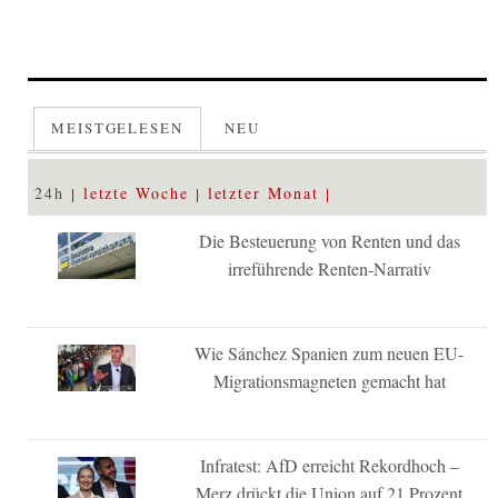
MEISTGELESEN
NEU
24h
letzte Woche
letzter Monat
Die Besteuerung von Renten und das
irreführende Renten-Narrativ
Wie Sánchez Spanien zum neuen EU-
Migrationsmagneten gemacht hat
Infratest: AfD erreicht Rekordhoch –
Merz drückt die Union auf 21 Prozent