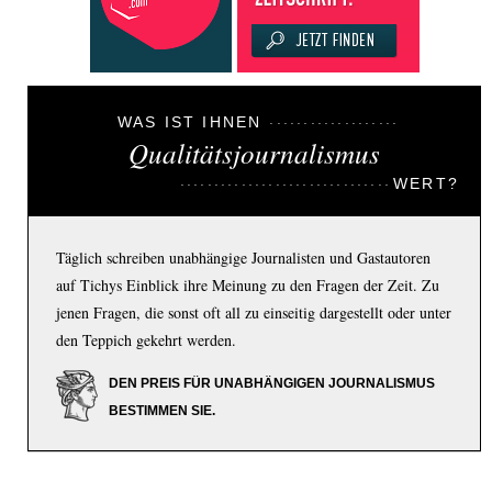
WAS IST IHNEN
Qualitätsjournalismus
WERT?
Täglich schreiben unabhängige Journalisten und Gastautoren
auf Tichys Einblick ihre Meinung zu den Fragen der Zeit. Zu
jenen Fragen, die sonst oft all zu einseitig dargestellt oder unter
den Teppich gekehrt werden.
DEN PREIS FÜR UNABHÄNGIGEN JOURNALISMUS
BESTIMMEN SIE.