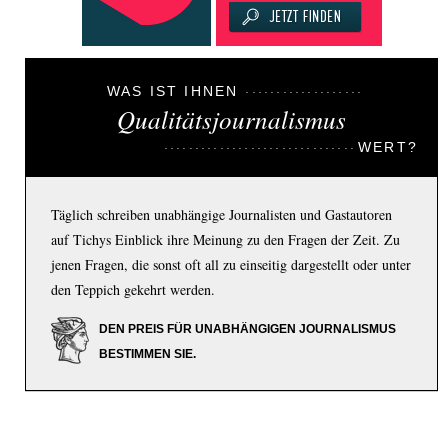
WAS IST IHNEN
Qualitätsjournalismus
WERT?
Täglich schreiben unabhängige Journalisten und Gastautoren
auf Tichys Einblick ihre Meinung zu den Fragen der Zeit. Zu
jenen Fragen, die sonst oft all zu einseitig dargestellt oder unter
den Teppich gekehrt werden.
DEN PREIS FÜR UNABHÄNGIGEN JOURNALISMUS
BESTIMMEN SIE.