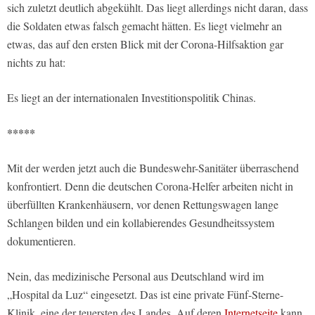
sich zuletzt deutlich abgekühlt. Das liegt allerdings nicht daran, dass
die Soldaten etwas falsch gemacht hätten. Es liegt vielmehr an
etwas, das auf den ersten Blick mit der Corona-Hilfsaktion gar
nichts zu hat:
Es liegt an der internationalen Investitionspolitik Chinas.
*****
Mit der werden jetzt auch die Bundeswehr-Sanitäter überraschend
konfrontiert. Denn die deutschen Corona-Helfer arbeiten nicht in
überfüllten Krankenhäusern, vor denen Rettungswagen lange
Schlangen bilden und ein kollabierendes Gesundheitssystem
dokumentieren.
Nein, das medizinische Personal aus Deutschland wird im
„Hospital da Luz“ eingesetzt. Das ist eine private Fünf-Sterne-
Klinik, eine der teuersten des Landes. Auf deren
Internetseite
kann