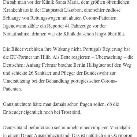
Da sah man vor der Klinik Santa Maria, dem größten öffentlichen
Krankenhaus in der Hauptstadt Lissabon, eine schier endlose
Schlange von Rettungswagen mit akuten Corona-Patienten.
Irgendwann zählte ein Reporter 41 Fahrzeuge vor der
Notaufnahme, drinnen war die Klinik da schon längst überfüllt.
Die Bilder verfehlten ihre Wirkung nicht. Portugals Regierung bat
die EU-Partner um Hilfe. Als Erste reagierten – Überraschung – die
Deutschen: Anfang Februar brachte Berlin Hilfsgüter auf den Weg
und schickte 26 Sanitäter und Pfleger der Bundeswehr zur
Unterstützung bei der Behandlung portugiesischer Corona-
Patienten.
Ganz nüchtern hätte man damals schon fragen sollen, ob die
Entsender eigentlich noch bei Trost sind.
Deutschland befindet sich seit nunmehr einem üppigen Vierteljahr
in einem Dauer-Ausnahmezustand. Das ist natürlich ein Oxymoron,