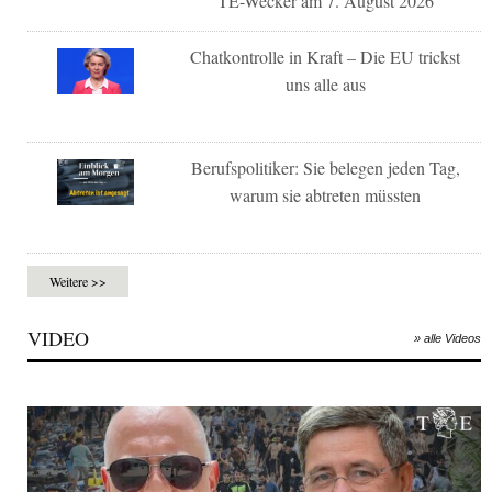
TE-Wecker am 7. August 2026
Chatkontrolle in Kraft – Die EU trickst
uns alle aus
Berufspolitiker: Sie belegen jeden Tag,
warum sie abtreten müssten
Weitere >>
VIDEO
» alle Videos