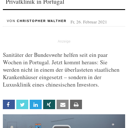
Privatklinik in Portugal
Fr, 26. Februar 2021
VON
CHRISTOPHER WALTHER
Sanitäter der Bundeswehr helfen seit ein paar
Wochen in Portugal. Jetzt kommt heraus: Sie
werden nicht in einem der überlasteten staatlichen
Krankenhäuser eingesetzt – sondern in der
Luxusklinik eines chinesischen Investors.
Facebook
Twitter
Linkedin
Xing
Email
Print