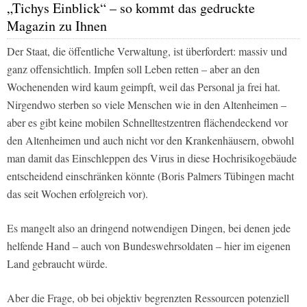
„Tichys Einblick“ – so kommt das gedruckte
Magazin zu Ihnen
Der Staat, die öffentliche Verwaltung, ist überfordert: massiv und
ganz offensichtlich. Impfen soll Leben retten – aber an den
Wochenenden wird kaum geimpft, weil das Personal ja frei hat.
Nirgendwo sterben so viele Menschen wie in den Altenheimen –
aber es gibt keine mobilen Schnelltestzentren flächendeckend vor
den Altenheimen und auch nicht vor den Krankenhäusern, obwohl
man damit das Einschleppen des Virus in diese Hochrisikogebäude
entscheidend einschränken könnte (Boris Palmers Tübingen macht
das seit Wochen erfolgreich vor).
Es mangelt also an dringend notwendigen Dingen, bei denen jede
helfende Hand – auch von Bundeswehrsoldaten – hier im eigenen
Land gebraucht würde.
Aber die Frage, ob bei objektiv begrenzten Ressourcen potenziell