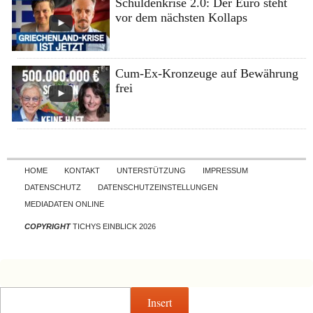
Schuldenkrise 2.0: Der Euro steht
vor dem nächsten Kollaps
Cum-Ex-Kronzeuge auf Bewährung
frei
Skip to content
HOME
KONTAKT
UNTERSTÜTZUNG
IMPRESSUM
DATENSCHUTZ
DATENSCHUTZEINSTELLUNGEN
MEDIADATEN ONLINE
COPYRIGHT
TICHYS EINBLICK 2026
Insert