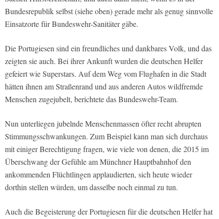
Bundesrepublik selbst (siehe oben) gerade mehr als genug sinnvolle
Einsatzorte für Bundeswehr-Sanitäter gäbe.
Die Portugiesen sind ein freundliches und dankbares Volk, und das
zeigten sie auch. Bei ihrer Ankunft wurden die deutschen Helfer
gefeiert wie Superstars. Auf dem Weg vom Flughafen in die Stadt
hätten ihnen am Straßenrand und aus anderen Autos wildfremde
Menschen zugejubelt, berichtete das Bundeswehr-Team.
Nun unterliegen jubelnde Menschenmassen öfter recht abrupten
Stimmungsschwankungen. Zum Beispiel kann man sich durchaus
mit einiger Berechtigung fragen, wie viele von denen, die 2015 im
Überschwang der Gefühle am Münchner Hauptbahnhof den
ankommenden Flüchtlingen applaudierten, sich heute wieder
dorthin stellen würden, um dasselbe noch einmal zu tun.
Auch die Begeisterung der Portugiesen für die deutschen Helfer hat