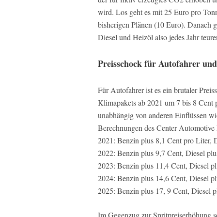
wird. Los geht es mit 25 Euro pro To
bisherigen Plänen (10 Euro). Danach g
Diesel und Heizöl also jedes Jahr teurer
Preisschock für Autofahrer un
Für Autofahrer ist es ein brutaler Preis
Klimapakets ab 2021 um 7 bis 8 Cent pr
unabhängig von anderen Einflüssen wie
Berechnungen des Center Automotive
2021: Benzin plus 8,1 Cent pro Liter, D
2022: Benzin plus 9,7 Cent, Diesel pl
2023: Benzin plus 11,4 Cent, Diesel p
2024: Benzin plus 14,6 Cent, Diesel p
2025: Benzin plus 17, 9 Cent, Diesel p
Im Gegenzug zur Spritpreiserhöhung s