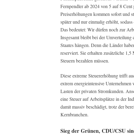
Fernpendler ab 2024 von 5 auf 8 Cent
Preiserhöhungen kommen sofort und ste
später und nur einmalig erhöht, sodass
Das bedeutet: Wir dürfen noch zur Arb
Insgesamt bleibt bei der Umverteilung
Staates hängen. Denn die Länder haben
reserviert. Sie erhalten zusätzliche 1,
Steuern bezahlen müssen.
Diese extreme Steuererhöhung trifft au
extrem energieintensive Unternehmen we
Lasten der privaten Stromkunden. Anso
eine Steuer auf Arbeitsplätze in der In
damit massiv beschädigt, trotz der berei
Kernbranchen.
Sieg der Grünen, CDU/CSU sin