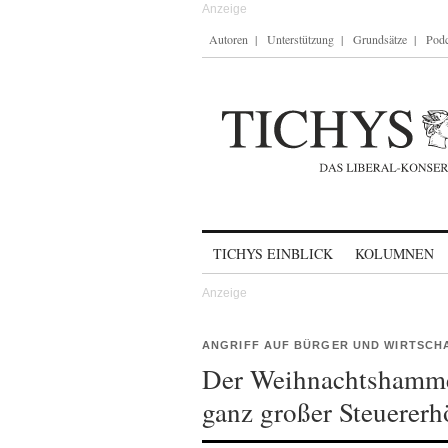
Autoren
Unterstützung
Grundsätze
Podc
Skip to content
TICHYS EINBLICK
KOLUMNEN
ANGRIFF AUF BÜRGER UND WIRTSCH
Der Weihnachtshamme
ganz großer Steuerer