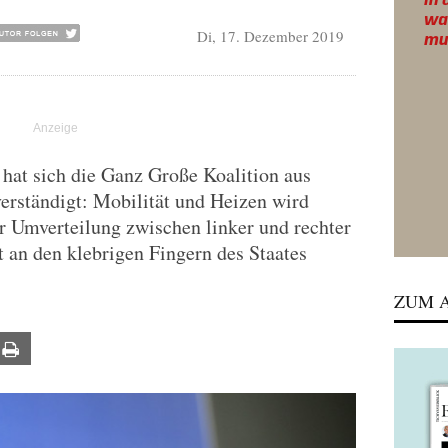
Di, 17. Dezember 2019
hat sich die Ganz Große Koalition aus
rständigt: Mobilität und Heizen wird
ur Umverteilung zwischen linker und rechter
t an den klebrigen Fingern des Staates
ZUM A
ail
Print