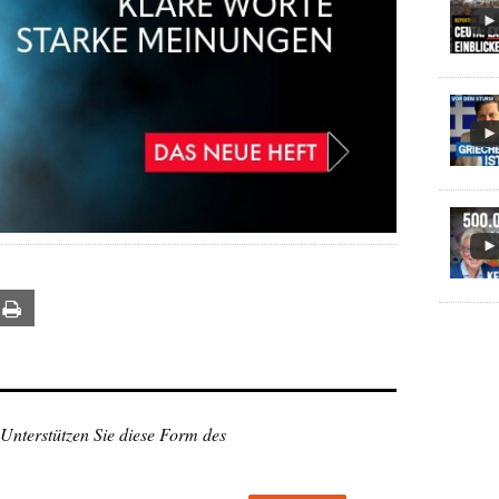
ail
Print
 Unterstützen Sie diese Form des