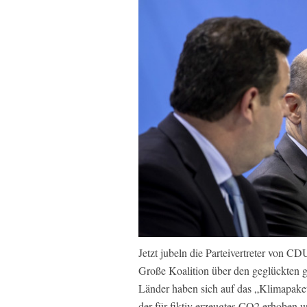
Jetzt jubeln die Parteivertreter von
Große Koalition über den geglückten g
Länder haben sich auf das „Klimapaket
der für fiktiv erzeugtes CO2 erhoben 