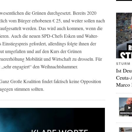
wesentlichen die Grünen durchgesetzt. Bereits 2020
ätzlich vom Bürger erhobenen € 25, und weiter sollen nach
draufgesattelt werden. Das wird auch kommen, wenn die
gieren. Auch die neuen SPD-Chefs Esken und Walter-
 Einstiegspreis gefordert, allerdings folgte ihnen der
rneut umgefallen und auf den Kurs der Grünen
euererhöhung Mobilität und Wirtschaft zu drosseln. Für
STURM 
t „sehr engagiert“ den Weihnachtshammer.
Ist Deu
Ceuta-
Ganz Große Koalition findet faktisch keine Opposition
Marco 
gegen stimmen sollten.