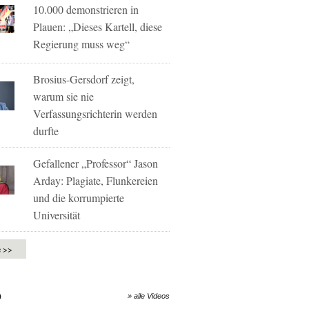
10.000 demonstrieren in
Plauen: „Dieses Kartell, diese
Regierung muss weg“
Brosius-Gersdorf zeigt,
warum sie nie
Verfassungsrichterin werden
durfte
Gefallener „Professor“ Jason
Arday: Plagiate, Flunkereien
und die korrumpierte
Universität
e >>
O
» alle Videos