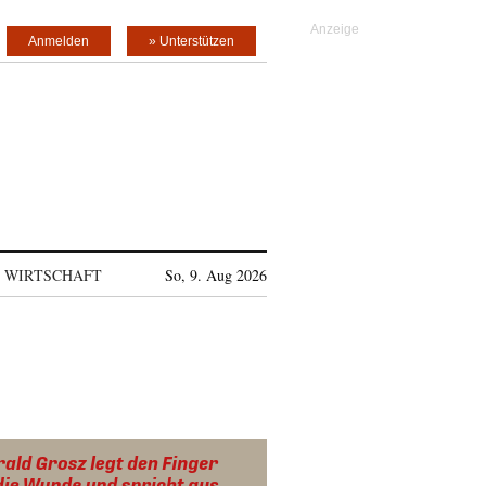
Anmelden
» Unterstützen
WIRTSCHAFT
So, 9. Aug 2026