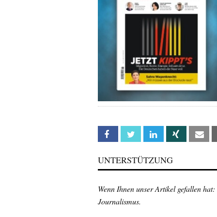
Facebook
Twitter
Linkedin
Xing
Em
UNTERSTÜTZUNG
Wenn Ihnen unser Artikel gefallen hat:
Journalismus.