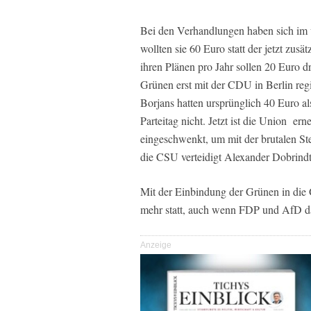
Bei den Verhandlungen haben sich im 
wollten sie 60 Euro statt der jetzt zus
ihren Plänen pro Jahr sollen 20 Euro 
Grünen erst mit der CDU in Berlin re
Borjans hatten ursprünglich 40 Euro als
Parteitag nicht. Jetzt ist die Union e
eingeschwenkt, um mit der brutalen St
die CSU verteidigt Alexander Dobrind
Mit der Einbindung der Grünen in die 
mehr statt, auch wenn FDP und AfD da
Anzeige