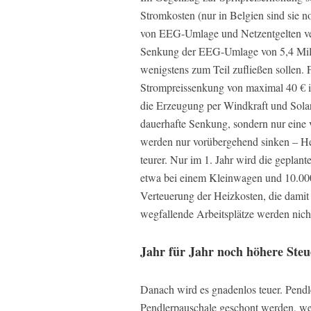
Stromkosten (nur in Belgien sind sie 
von EEG-Umlage und Netzentgelten ver
Senkung der EEG-Umlage von 5,4 Milli
wenigstens zum Teil zufließen sollen. 
Strompreissenkung von maximal 40 € im 
die Erzeugung per Windkraft und Solar 
dauerhafte Senkung, sondern nur eine 
werden nur vorübergehend sinken – Hei
teurer. Nur im 1. Jahr wird die geplan
etwa bei einem Kleinwagen und 10.000 
Verteuerung der Heizkosten, die damit
wegfallende Arbeitsplätze werden nich
Jahr für Jahr noch höhere Ste
Danach wird es gnadenlos teuer. Pendl
Pendlerpauschale geschont werden, wei