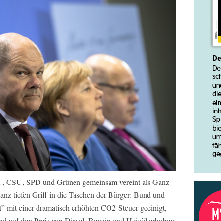
 CDU, CSU, SPD und Grünen gemeinsam vereint als Ganz
anz tiefen Griff in die Taschen der Bürger: Bund und
” mit einer dramatisch erhöhten CO2-Steuer geeinigt,
und auf den Preis von Diesel, Benzin und Heizöl erhoben