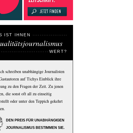
S IST IHNEN
ualitätsjournalismus
WERT?
ich schreiben unabhängige Journalisten
Gastautoren auf Tichys Einblick ihre
ung zu den Fragen der Zeit. Zu jenen
n, die sonst oft all zu einseitig
estellt oder unter den Teppich gekehrt
en.
DEN PREIS FÜR UNABHÄNGIGEN
JOURNALISMUS BESTIMMEN SIE.