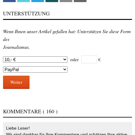
UNTERSTÜTZUNG
Wenn Ihnen unser Artikel gefallen hat: Unterstützen Sie diese Form
des
Journalismus.
oder
€
Weiter
KOMMENTARE
( 160 )
Liebe Leser!
Wir sind dankbar für Ihre Kommentare und schätzen Ihre aktive