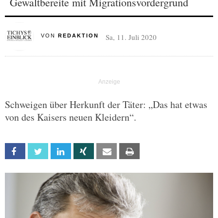
Gewaltbereite mit Migrationsvordergrund
Sa, 11. Juli 2020
VON
REDAKTION
Schweigen über Herkunft der Täter: „Das hat etwas
von des Kaisers neuen Kleidern“.
Facebook
Twitter
Linkedin
Xing
Email
Print