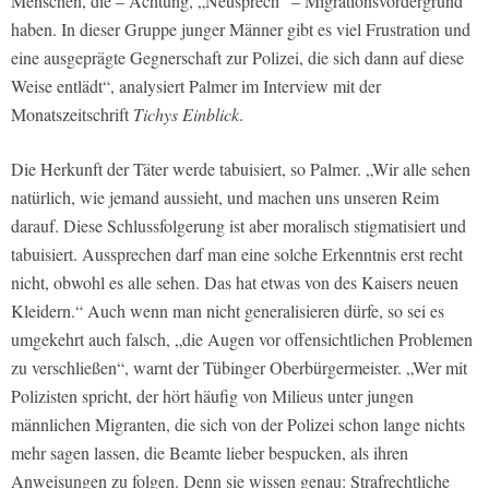
Menschen, die – Achtung, „Neusprech“ – Migrationsvordergrund
haben. In dieser Gruppe junger Männer gibt es viel Frustration und
eine ausgeprägte Gegnerschaft zur Polizei, die sich dann auf diese
Weise entlädt“, analysiert Palmer im Interview mit der
Monatszeitschrift
Tichys Einblick
.
Die Herkunft der Täter werde tabuisiert, so Palmer. „Wir alle sehen
natürlich, wie jemand aussieht, und machen uns unseren Reim
darauf. Diese Schlussfolgerung ist aber moralisch stigmatisiert und
tabuisiert. Aussprechen darf man eine solche Erkenntnis erst recht
nicht, obwohl es alle sehen. Das hat etwas von des Kaisers neuen
Kleidern.“ Auch wenn man nicht generalisieren dürfe, so sei es
umgekehrt auch falsch, „die Augen vor offensichtlichen Problemen
zu verschließen“, warnt der Tübinger Oberbürgermeister. „Wer mit
Polizisten spricht, der hört häufig von Milieus unter jungen
männlichen Migranten, die sich von der Polizei schon lange nichts
mehr sagen lassen, die Beamte lieber bespucken, als ihren
Anweisungen zu folgen. Denn sie wissen genau: Strafrechtliche