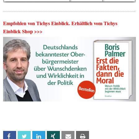
Empfohlen von Tichys Einblick. Erhältlich vom Tichys
Einblick Shop >>>
Facebook
Twitter
Linkedin
Xing
Email
Print