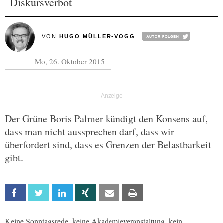
Diskursverbot
VON
HUGO MÜLLER-VOGG
Mo, 26. Oktober 2015
Der Grüne Boris Palmer kündigt den Konsens auf,
dass man nicht aussprechen darf, dass wir
überfordert sind, dass es Grenzen der Belastbarkeit
gibt.
Facebook
Twitter
Linkedin
Xing
Email
Print
Keine Sonntagsrede, keine Akademieveranstaltung, kein