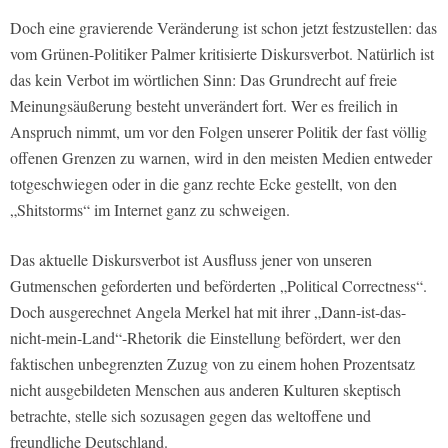
Doch eine gravierende Veränderung ist schon jetzt festzustellen: das
vom Grünen-Politiker Palmer kritisierte Diskursverbot. Natürlich ist
das kein Verbot im wörtlichen Sinn: Das Grundrecht auf freie
Meinungsäußerung besteht unverändert fort. Wer es freilich in
Anspruch nimmt, um vor den Folgen unserer Politik der fast völlig
offenen Grenzen zu warnen, wird in den meisten Medien entweder
totgeschwiegen oder in die ganz rechte Ecke gestellt, von den
„Shitstorms“ im Internet ganz zu schweigen.
Das aktuelle Diskursverbot ist Ausfluss jener von unseren
Gutmenschen geforderten und beförderten „Political Correctness“.
Doch ausgerechnet Angela Merkel hat mit ihrer „Dann-ist-das-
nicht-mein-Land“-Rhetorik die Einstellung befördert, wer den
faktischen unbegrenzten Zuzug von zu einem hohen Prozentsatz
nicht ausgebildeten Menschen aus anderen Kulturen skeptisch
betrachte, stelle sich sozusagen gegen das weltoffene und
freundliche Deutschland.