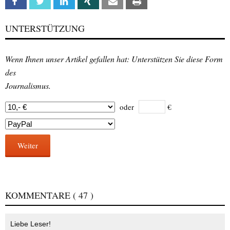
Facebook
Twitter
Linkedin
Xing
Email
Print
UNTERSTÜTZUNG
Wenn Ihnen unser Artikel gefallen hat: Unterstützen Sie diese Form
des
Journalismus.
oder
€
Weiter
KOMMENTARE
( 47 )
Liebe Leser!