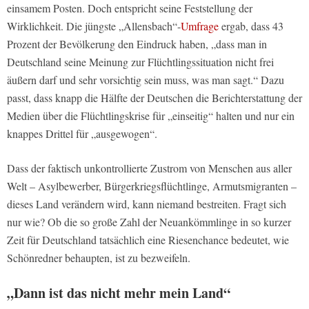
einsamem Posten. Doch entspricht seine Feststellung der
Wirklichkeit. Die jüngste „Allensbach“-
Umfrage
ergab, dass 43
Prozent der Bevölkerung den Eindruck haben, „dass man in
Deutschland seine Meinung zur Flüchtlingssituation nicht frei
äußern darf und sehr vorsichtig sein muss, was man sagt.“ Dazu
passt, dass knapp die Hälfte der Deutschen die Berichterstattung der
Medien über die Flüchtlingskrise für „einseitig“ halten und nur ein
knappes Drittel für „ausgewogen“.
Dass der faktisch unkontrollierte Zustrom von Menschen aus aller
Welt – Asylbewerber, Bürgerkriegsflüchtlinge, Armutsmigranten –
dieses Land verändern wird, kann niemand bestreiten. Fragt sich
nur wie? Ob die so große Zahl der Neuankömmlinge in so kurzer
Zeit für Deutschland tatsächlich eine Riesenchance bedeutet, wie
Schönredner behaupten, ist zu bezweifeln.
„Dann ist das nicht mehr mein Land“