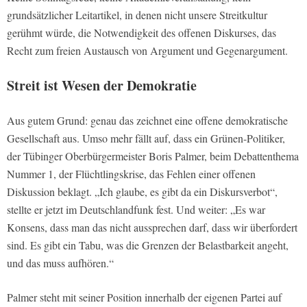
grundsätzlicher Leitartikel, in denen nicht unsere Streitkultur
gerühmt würde, die Notwendigkeit des offenen Diskurses, das
Recht zum freien Austausch von Argument und Gegenargument.
Streit ist Wesen der Demokratie
Aus gutem Grund: genau das zeichnet eine offene demokratische
Gesellschaft aus. Umso mehr fällt auf, dass ein Grünen-Politiker,
der Tübinger Oberbürgermeister Boris Palmer, beim Debattenthema
Nummer 1, der Flüchtlingskrise, das Fehlen einer offenen
Diskussion beklagt. „Ich glaube, es gibt da ein Diskursverbot“,
stellte er jetzt im Deutschlandfunk fest. Und weiter: „Es war
Konsens, dass man das nicht aussprechen darf, dass wir überfordert
sind. Es gibt ein Tabu, was die Grenzen der Belastbarkeit angeht,
und das muss aufhören.“
Palmer steht mit seiner Position innerhalb der eigenen Partei auf