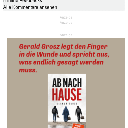
Inline Feedbacks
Alle Kommentare ansehen
Anzeige