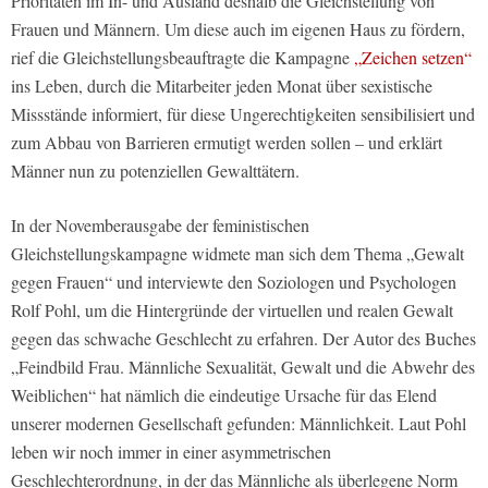
Prioritäten im In- und Ausland deshalb die Gleichstellung von
Frauen und Männern. Um diese auch im eigenen Haus zu fördern,
rief die Gleichstellungsbeauftragte die Kampagne
„Zeichen setzen“
ins Leben, durch die Mitarbeiter jeden Monat über sexistische
Missstände informiert, für diese Ungerechtigkeiten sensibilisiert und
zum Abbau von Barrieren ermutigt werden sollen – und erklärt
Männer nun zu potenziellen Gewalttätern.
In der Novemberausgabe der feministischen
Gleichstellungskampagne widmete man sich dem Thema „Gewalt
gegen Frauen“ und interviewte den Soziologen und Psychologen
Rolf Pohl, um die Hintergründe der virtuellen und realen Gewalt
gegen das schwache Geschlecht zu erfahren. Der Autor des Buches
„Feindbild Frau. Männliche Sexualität, Gewalt und die Abwehr des
Weiblichen“ hat nämlich die eindeutige Ursache für das Elend
unserer modernen Gesellschaft gefunden: Männlichkeit. Laut Pohl
leben wir noch immer in einer asymmetrischen
Geschlechterordnung, in der das Männliche als überlegene Norm