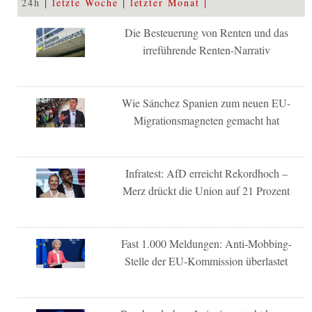
24h
letzte Woche
letzter Monat
Die Besteuerung von Renten und das
irreführende Renten-Narrativ
Wie Sánchez Spanien zum neuen EU-
Migrationsmagneten gemacht hat
Infratest: AfD erreicht Rekordhoch –
Merz drückt die Union auf 21 Prozent
Fast 1.000 Meldungen: Anti-Mobbing-
Stelle der EU-Kommission überlastet