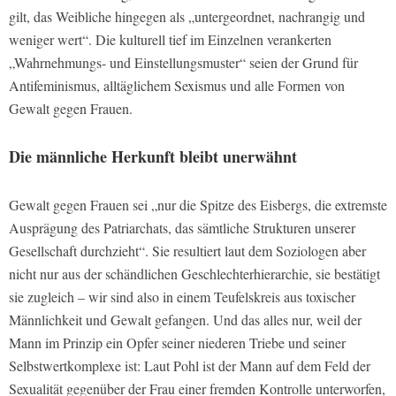
gilt, das Weibliche hingegen als „untergeordnet, nachrangig und
weniger wert“. Die kulturell tief im Einzelnen verankerten
„Wahrnehmungs- und Einstellungsmuster“ seien der Grund für
Antifeminismus, alltäglichem Sexismus und alle Formen von
Gewalt gegen Frauen.
Die männliche Herkunft bleibt unerwähnt
Gewalt gegen Frauen sei „nur die Spitze des Eisbergs, die extremste
Ausprägung des Patriarchats, das sämtliche Strukturen unserer
Gesellschaft durchzieht“. Sie resultiert laut dem Soziologen aber
nicht nur aus der schändlichen Geschlechterhierarchie, sie bestätigt
sie zugleich – wir sind also in einem Teufelskreis aus toxischer
Männlichkeit und Gewalt gefangen. Und das alles nur, weil der
Mann im Prinzip ein Opfer seiner niederen Triebe und seiner
Selbstwertkomplexe ist: Laut Pohl ist der Mann auf dem Feld der
Sexualität gegenüber der Frau einer fremden Kontrolle unterworfen,