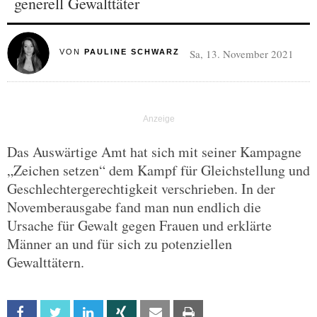
generell Gewalttäter
Sa, 13. November 2021
VON
PAULINE SCHWARZ
Das Auswärtige Amt hat sich mit seiner Kampagne
„Zeichen setzen“ dem Kampf für Gleichstellung und
Geschlechtergerechtigkeit verschrieben. In der
Novemberausgabe fand man nun endlich die
Ursache für Gewalt gegen Frauen und erklärte
Männer an und für sich zu potenziellen
Gewalttätern.
Facebook
Twitter
Linkedin
Xing
Email
Print