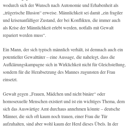
wodurch sich der Wunsch nach Autonomie und Erhabenheit als
„trügerische Illusion“ erweise. Männlichkeit sei damit „ein fragiler
und krisenanfälliger Zustand, der bei Konflikten, die immer auch
als Krise der Männlichkeit erlebt werden, notfalls mit Gewalt
repariert werden muss“.
Ein Mann, der sich typisch männlich verhält, ist demnach auch ein
potentieller Gewalttäter – eine Aussage, die nahelegt, dass die
Aufklärungskampagne sich in Wirklichkeit nicht für Gleichstellung,
sondern für die Herabsetzung des Mannes zugunsten der Frau
einsetzt.
Gewalt gegen „Frauen, Mädchen und nicht binäre“ oder
homosexuelle Menschen existiert und ist ein wichtiges Thema, dem
sich das Auswärtige Amt durchaus annehmen könnte – deutsche
Männer, die sich oft kaum noch trauen, einer Frau die Tür
aufzuhalten, sind aber wohl kaum der Herd dieses Übels. In der