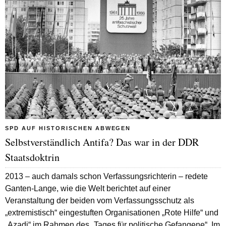
SPD AUF HISTORISCHEN ABWEGEN
Selbstverständlich Antifa? Das war in der DDR
Staatsdoktrin
2013 – auch damals schon Verfassungsrichterin – redete
Ganten-Lange, wie die
Welt
berichtet auf einer
Veranstaltung der beiden vom Verfassungsschutz als
„extremistisch“ eingestuften Organisationen „Rote Hilfe“ und
„Azadi“ im Rahmen des „Tages für politische Gefangene“. Im