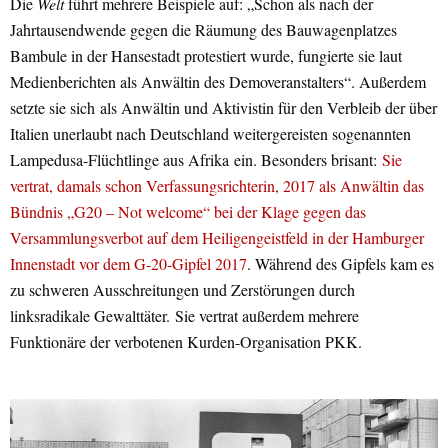
Die
Welt
führt mehrere Beispiele auf: „Schon als nach der
Jahrtausendwende gegen die Räumung des Bauwagenplatzes
Bambule in der Hansestadt protestiert wurde, fungierte sie laut
Medienberichten als Anwältin des Demoveranstalters“. Außerdem
setzte sie sich als Anwältin und Aktivistin für den Verbleib der über
Italien unerlaubt nach Deutschland weitergereisten sogenannten
Lampedusa-Flüchtlinge aus Afrika ein. Besonders brisant:
Sie
vertrat, damals schon Verfassungsrichterin, 2017 als Anwältin das
Bündnis „G20 – Not welcome“ bei der Klage gegen das
Versammlungsverbot auf dem Heiligengeistfeld in der Hamburger
Innenstadt vor dem G-20-Gipfel 2017
. Während des Gipfels kam es
zu schweren Ausschreitungen und Zerstörungen durch
linksradikale Gewalttäter. Sie vertrat außerdem mehrere
Funktionäre der verbotenen Kurden-Organisation PKK.