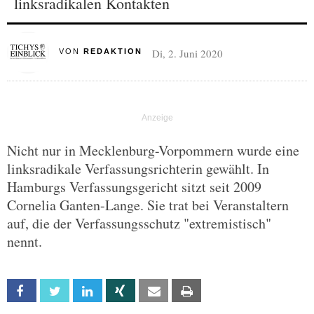
linksradikalen Kontakten
Di, 2. Juni 2020
VON
REDAKTION
Nicht nur in Mecklenburg-Vorpommern wurde eine
linksradikale Verfassungsrichterin gewählt. In
Hamburgs Verfassungsgericht sitzt seit 2009
Cornelia Ganten-Lange. Sie trat bei Veranstaltern
auf, die der Verfassungsschutz "extremistisch"
nennt.
Facebook
Twitter
Linkedin
Xing
Email
Print