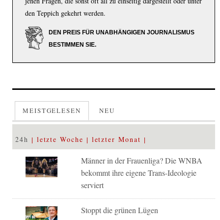
jenen Fragen, die sonst oft all zu einseitig dargestellt oder unter
den Teppich gekehrt werden.
DEN PREIS FÜR UNABHÄNGIGEN JOURNALISMUS
BESTIMMEN SIE.
MEISTGELESEN
NEU
24h
letzte Woche
letzter Monat
Männer in der Frauenliga? Die WNBA
bekommt ihre eigene Trans-Ideologie
serviert
Stoppt die grünen Lügen