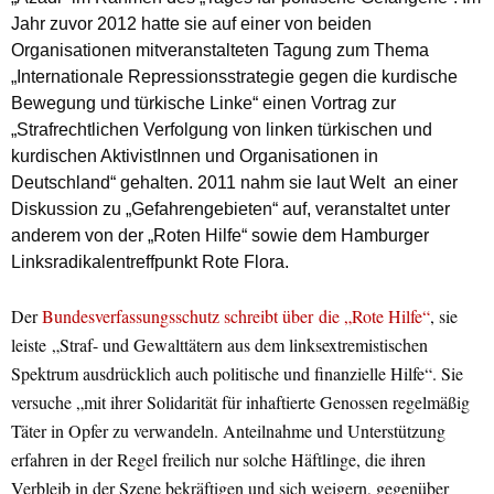
Jahr zuvor 2012 hatte sie auf einer von beiden
Organisationen mitveranstalteten Tagung zum Thema
„Internationale Repressionsstrategie gegen die kurdische
Bewegung und türkische Linke“ einen Vortrag zur
„Strafrechtlichen Verfolgung von linken türkischen und
kurdischen AktivistInnen und Organisationen in
Deutschland“ gehalten. 2011 nahm sie laut
Welt
an einer
Diskussion zu „Gefahrengebieten“ auf, veranstaltet unter
anderem von der „Roten Hilfe“ sowie dem Hamburger
Linksradikalentreffpunkt Rote Flora.
Der
Bundesverfassungsschutz schreibt über die „Rote Hilfe“
, sie
leiste „Straf- und Gewalttätern aus dem linksextremistischen
Spektrum ausdrücklich auch politische und finanzielle Hilfe“. Sie
versuche „mit ihrer Solidarität für inhaftierte Genossen regelmäßig
Täter in Opfer zu verwandeln. Anteilnahme und Unterstützung
erfahren in der Regel freilich nur solche Häftlinge, die ihren
Verbleib in der Szene bekräftigen und sich weigern, gegenüber