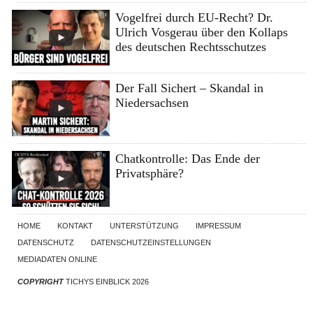
Vogelfrei durch EU-Recht? Dr.
Ulrich Vosgerau über den Kollaps
des deutschen Rechtsschutzes
Der Fall Sichert – Skandal in
Niedersachsen
Chatkontrolle: Das Ende der
Privatsphäre?
HOME
KONTAKT
UNTERSTÜTZUNG
IMPRESSUM
DATENSCHUTZ
DATENSCHUTZEINSTELLUNGEN
MEDIADATEN ONLINE
COPYRIGHT
TICHYS EINBLICK 2026