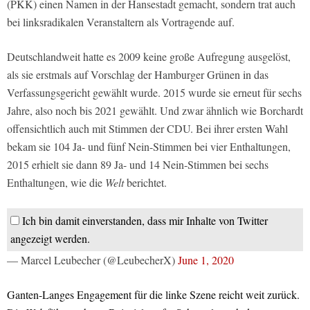
(PKK) einen Namen in der Hansestadt gemacht, sondern trat auch
bei linksradikalen Veranstaltern als Vortragende auf.
Deutschlandweit hatte es 2009 keine große Aufregung ausgelöst,
als sie erstmals auf Vorschlag der Hamburger Grünen in das
Verfassungsgericht gewählt wurde. 2015 wurde sie erneut für sechs
Jahre, also noch bis 2021 gewählt. Und zwar ähnlich wie Borchardt
offensichtlich auch mit Stimmen der CDU. Bei ihrer ersten Wahl
bekam sie 104 Ja- und fünf Nein-Stimmen bei vier Enthaltungen,
2015 erhielt sie dann 89 Ja- und 14 Nein-Stimmen bei sechs
Enthaltungen, wie die
Welt
berichtet.
Ich bin damit einverstanden, dass mir Inhalte von Twitter
angezeigt werden.
— Marcel Leubecher (@LeubecherX)
June 1, 2020
Ganten-Langes Engagement für die linke Szene reicht weit zurück.