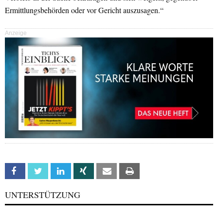
Ermittlungsbehörden oder vor Gericht auszusagen.“
Anzeige
Facebook
Twitter
Linkedin
Xing
Email
Print
UNTERSTÜTZUNG