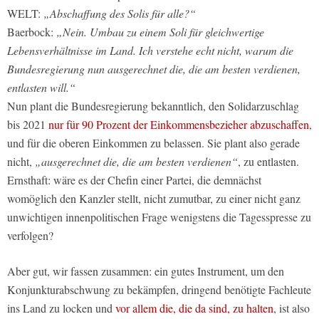
WELT:
„Abschaffung des Solis für alle?“
Baerbock:
„Nein. Umbau zu einem Soli für gleichwertige
Lebensverhältnisse im Land. Ich verstehe echt nicht, warum die
Bundesregierung nun ausgerechnet die, die am besten verdienen,
entlasten will.“
Nun plant die Bundesregierung bekanntlich, den Solidarzuschlag
bis 2021
nur für 90 Prozent der Einkommensbezieher abzuschaffen
,
und für die oberen Einkommen zu belassen. Sie plant also gerade
nicht,
„ausgerechnet die, die am besten verdienen“
, zu entlasten.
Ernsthaft: wäre es der Chefin einer Partei, die demnächst
womöglich den Kanzler stellt, nicht zumutbar, zu einer nicht ganz
unwichtigen innenpolitischen Frage wenigstens die Tagesspresse zu
verfolgen?
Aber gut, wir fassen zusammen: ein gutes Instrument, um den
Konjunkturabschwung zu bekämpfen, dringend benötigte Fachleute
ins Land zu locken und
vor allem die, die da sind, zu halten
, ist also