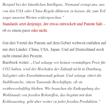
Beispiel bei der künstlichen Intelligenz. Niemand zwingt uns, uns
von den USA oder China Regeln diktieren zu lassen, die zum Teil
sogar unseren Werten widersprechen.“
Standards setzt derjenige, der etwas entwickelt und Patente hält
–
ob es einem passt
oder nicht
.
Gut drei Viertel der Patente auf dem Gebiet weltweit entfallen auf
nur drei Länder: China, USA, Japan. Und auf Deutschland noch
nicht einmal drei Prozent.
Baerbock weiter:
„Und solange wir keinen vernünftigen Preis für
CO2 haben, wird der Hochofen der Zukunft nicht in Duisburg,
Salzgitter oder Eisenhüttenstadt gebaut. Und solange zittert die
Stahlbranche, zittern Tausende Beschäftigte, ob sie
wettbewerbsfähig bleiben. Wir brauchen die Entkopplung des
Wohlstands von fossilen Rohstoffen, das beginnt mit dem
Kohleausstieg, geht aber weiter zu jeder fossilen Produktion.“