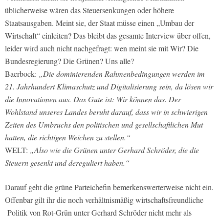
üblicherweise wären das Steuersenkungen oder höhere
Staatsausgaben. Meint sie, der Staat müsse einen „Umbau der
Wirtschaft“ einleiten? Das bleibt das gesamte Interview über offen,
leider wird auch nicht nachgefragt: wen meint sie mit Wir? Die
Bundesregierung? Die Grünen? Uns alle?
Baerbock:
„Die dominierenden Rahmenbedingungen werden im
21. Jahrhundert Klimaschutz und Digitalisierung sein, da lösen wir
die Innovationen aus. Das Gute ist: Wir können das. Der
Wohlstand unseres Landes beruht darauf, dass wir in schwierigen
Zeiten des Umbruchs den politischen und gesellschaftlichen Mut
hatten, die richtigen Weichen zu stellen.“
WELT:
„Also wie die Grünen unter Gerhard Schröder, die die
Steuern gesenkt und dereguliert haben.“
Darauf geht die grüne Parteichefin bemerkenswerterweise nicht ein.
Offenbar gilt ihr die noch verhältnismäßig wirtschaftsfreundliche
Politik von Rot-Grün unter Gerhard Schröder nicht mehr als