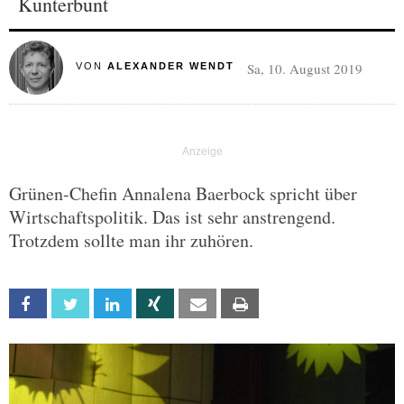
Kunterbunt
Sa, 10. August 2019
VON
ALEXANDER WENDT
Grünen-Chefin Annalena Baerbock spricht über
Wirtschaftspolitik. Das ist sehr anstrengend.
Trotzdem sollte man ihr zuhören.
Facebook
Twitter
Linkedin
Xing
Email
Print