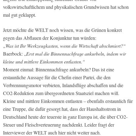
volkswirtschaftlichem und physikalischen Grundwissen hat schon
mal gut geklappt.
Jetzt möchte die WELT noch wissen, was die Grünen konkret
gegen das Abflauen der Konjunktur tun würden:
„Was ist Ihr Werkzeugkasten, wenn die Wirtschaft abschmiert?“
Baerbock: „
Erst mal die Binnennachfrage ankurbeln, indem wir
kleine und mittlere Einkommen entlasten.“
Moment einmal: Binnennachfrage ankurbeln? Das ist eine
erstaunliche Aussage für die Chefin einer Partei, die den
Verbrennungsmotor verbieten, Inlandsflüge abschaffen und die
CO2-Reduktion zum übergeordneten Staatsziel machen will.
Kleine und mittlere Einkommen entlasten – ebenfalls erstaunlich für
eine Truppe, die dafür gesorgt hat, dass der Haushaltsstrom in
Deutschland heute der teuerste in ganz Europa ist, die über CO2-
Steuer und Fleischverteuerung nachdenkt. Leider fragt der
Interviewer der WELT auch hier nicht weiter nach.