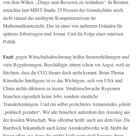
von dem Willen, „Dinge zum Besseren zu verändern“. In Bremen
erreichen laut MINT-Studie 25 Prozent der Grundschüler noch
nicht einmal das niedrigste Kompetenzniveau im
Mathematikunterricht. Das ist einer von mehreren Gründen für
späteres Jobversagen und Armut. Und die Folge einer ruinösen
Politik.
Fazit
: gegen Wirtschaftsabschwung helfen Steuererhöhungen und
viele Regulierungen. Beschäftigte zittern schon vor Angst, weil sie
fürchten, dass die CO2-Steuer doch nicht kommt. Beim Thema
Künstliche Intelligenz ist es das Wichtigste, sich von USA und
China nichts diktieren zu lassen. Strukturschwache Regionen
brauchen eigentlich keine Jobs, sondern staatliche
Transferleistungen. Und ein selbst gezüchtetes Armutsrisiko gehört
„politisch gestaltet“. Wir alle brauchen außerdem den Ausstieg aus
der fossilen Wirtschaft. Was offenbar heißt: auch aus dem Gas. Da
Baerbock bekanntlich auch keine Atomkraftwerke will, bleibt die
Frage offen, wo dann die größte Volkswirtschaft Europas ihren