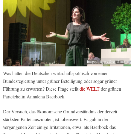
imago images / Sven Simon
Was hätten die Deutschen wirtschaftspolitisch von einer
Bundesregierung unter grüner Beteiligung oder sogar grüner
Führung zu erwarten? Diese Frage stellt
die WELT
der grünen
Parteichefin Annalena Baerbock.
Der Versuch, das ökonomische Grundverständnis der derzeit
stärksten Partei auszuloten, ist lobenswert. Es gab in der
vergangenen Zeit einige Irritationen, etwa, als Baerbock das