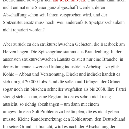
nicht einmal eine Steuer ganz abgeschafft werden, deren
Abschaffung schon seit Jahren versprochen wird, und der
Spitzensteuersatz muss hoch, weil anderenfalls Spielplatzschaukeln
nicht repariert werden?
Aber zurück zu den strukturschwachen Gebieten, die Baerbock am
Herzen liegen. Die Spitzengrüne stammt aus Brandenburg. In der
ansonsten strukturschwachen Lausitz existiert nur eine Branche, in
der es im nennenswerten Umfang industrielle Arbeitsplätze gibt:
Kohle – Abbau und Verstromung. Direkt und indirekt handelt es
sich um gut 20.000 Jobs. Und die sollen auf Drängen der Grünen
sogar noch ein bisschen schneller wegfallen als bis 2038. Ihre Partei
strengt sich also an, eine Region, in der es schon nicht rosig
aussieht, so richtig abzuhängen – um dann mit einem
umgewidmeten Soli Probleme zu bekämpfen, die es nicht geben
müsste. Kleine Randbemerkung: den Kohlestrom, den Deutschland
für seine Grundlast braucht, wird es nach der Abschaltung der