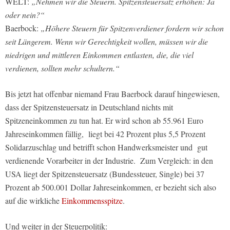
WELT:
„Nehmen wir die Steuern. Spitzensteuersatz erhöhen: Ja
oder nein?“
Baerbock:
„Höhere Steuern für Spitzenverdiener fordern wir schon
seit Längerem. Wenn wir Gerechtigkeit wollen, müssen wir die
niedrigen und mittleren Einkommen entlasten, die, die viel
verdienen, sollten mehr schultern.“
Bis jetzt hat offenbar niemand Frau Baerbock darauf hingewiesen,
dass der Spitzensteuersatz in Deutschland nichts mit
Spitzeneinkommen zu tun hat. Er wird schon ab 55.961 Euro
Jahreseinkommen fällig, liegt bei 42 Prozent plus 5,5 Prozent
Solidarzuschlag und betrifft schon Handwerksmeister und gut
verdienende Vorarbeiter in der Industrie. Zum Vergleich: in den
USA liegt der Spitzensteuersatz (Bundessteuer, Single) bei 37
Prozent ab 500.001 Dollar Jahreseinkommen, er bezieht sich also
auf die wirkliche
Einkommensspitze
.
Und weiter in der Steuerpolitik: