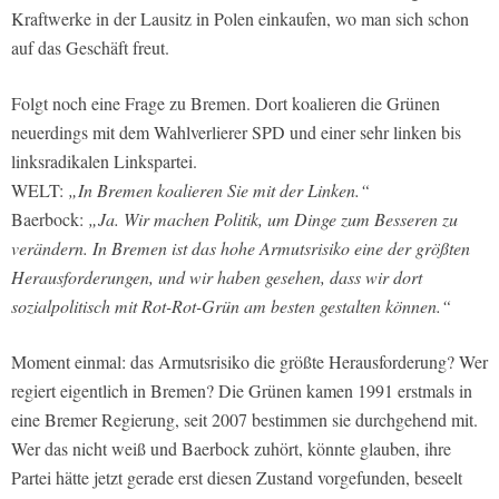
Kraftwerke in der Lausitz in Polen einkaufen, wo man sich schon
auf das Geschäft freut.
Folgt noch eine Frage zu Bremen. Dort koalieren die Grünen
neuerdings mit dem Wahlverlierer SPD und einer sehr linken bis
linksradikalen Linkspartei.
WELT:
„In Bremen koalieren Sie mit der Linken.“
Baerbock:
„Ja. Wir machen Politik, um Dinge zum Besseren zu
verändern. In Bremen ist das hohe Armutsrisiko eine der größten
Herausforderungen, und wir haben gesehen, dass wir dort
sozialpolitisch mit Rot-Rot-Grün am besten gestalten können.“
Moment einmal: das Armutsrisiko die größte Herausforderung? Wer
regiert eigentlich in Bremen? Die Grünen kamen 1991 erstmals in
eine Bremer Regierung, seit 2007 bestimmen sie durchgehend mit.
Wer das nicht weiß und Baerbock zuhört, könnte glauben, ihre
Partei hätte jetzt gerade erst diesen Zustand vorgefunden, beseelt