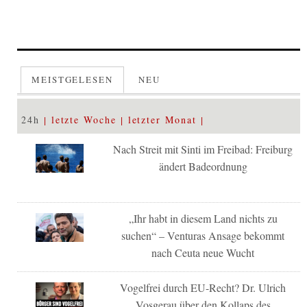
MEISTGELESEN
NEU
24h
letzte Woche
letzter Monat
Nach Streit mit Sinti im Freibad: Freiburg
ändert Badeordnung
„Ihr habt in diesem Land nichts zu
suchen“ – Venturas Ansage bekommt
nach Ceuta neue Wucht
Vogelfrei durch EU-Recht? Dr. Ulrich
Vosgerau über den Kollaps des