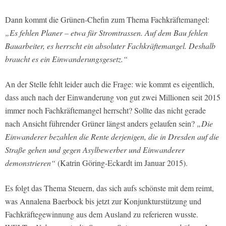
Dann kommt die Grünen-Chefin zum Thema Fachkräftemangel:
„Es fehlen Planer – etwa für Stromtrassen. Auf dem Bau fehlen
Bauarbeiter, es herrscht ein absoluter Fachkräftemangel. Deshalb
braucht es ein Einwanderungsgesetz.“
An der Stelle fehlt leider auch die Frage: wie kommt es eigentlich,
dass auch nach der Einwanderung von gut zwei Millionen seit 2015
immer noch Fachkräftemangel herrscht? Sollte das nicht gerade
nach Ansicht führender Grüner längst anders gelaufen sein?
„Die
Einwanderer bezahlen die Rente derjenigen, die in Dresden auf die
Straße gehen und gegen Asylbewerber und Einwanderer
demonstrieren“
(Katrin Göring-Eckardt im Januar 2015).
Es folgt das Thema Steuern, das sich aufs schönste mit dem reimt,
was Annalena Baerbock bis jetzt zur Konjunkturstützung und
Fachkräftegewinnung aus dem Ausland zu referieren wusste.