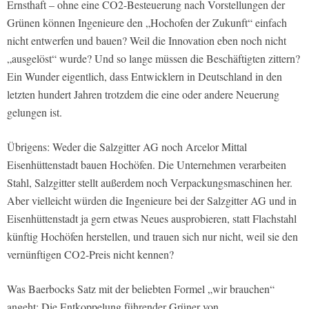
Ernsthaft – ohne eine CO2-Besteuerung nach Vorstellungen der
Grünen können Ingenieure den „Hochofen der Zukunft“ einfach
nicht entwerfen und bauen? Weil die Innovation eben noch nicht
„ausgelöst“ wurde? Und so lange müssen die Beschäftigten zittern?
Ein Wunder eigentlich, dass Entwicklern in Deutschland in den
letzten hundert Jahren trotzdem die eine oder andere Neuerung
gelungen ist.
Übrigens: Weder die Salzgitter AG noch Arcelor Mittal
Eisenhüttenstadt bauen Hochöfen. Die Unternehmen verarbeiten
Stahl, Salzgitter stellt außerdem noch Verpackungsmaschinen her.
Aber vielleicht würden die Ingenieure bei der Salzgitter AG und in
Eisenhüttenstadt ja gern etwas Neues ausprobieren, statt Flachstahl
künftig Hochöfen herstellen, und trauen sich nur nicht, weil sie den
vernünftigen CO2-Preis nicht kennen?
Was Baerbocks Satz mit der beliebten Formel „wir brauchen“
angeht: Die Entkoppelung führender Grüner von