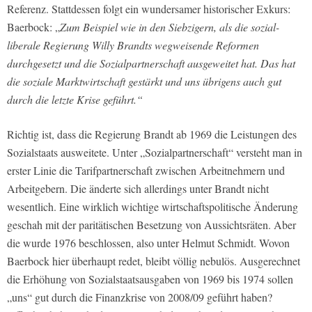
Referenz. Stattdessen folgt ein wundersamer historischer Exkurs:
Baerbock: „
Zum Beispiel wie in den Siebzigern, als die sozial-
liberale Regierung Willy Brandts wegweisende Reformen
durchgesetzt und die Sozialpartnerschaft ausgeweitet hat. Das hat
die soziale Marktwirtschaft gestärkt und uns übrigens auch gut
durch die letzte Krise geführt.“
Richtig ist, dass die Regierung Brandt ab 1969 die Leistungen des
Sozialstaats ausweitete. Unter „Sozialpartnerschaft“ versteht man in
erster Linie die Tarifpartnerschaft zwischen Arbeitnehmern und
Arbeitgebern. Die änderte sich allerdings unter Brandt nicht
wesentlich. Eine wirklich wichtige wirtschaftspolitische Änderung
geschah mit der paritätischen Besetzung von Aussichtsräten. Aber
die wurde 1976 beschlossen, also unter Helmut Schmidt. Wovon
Baerbock hier überhaupt redet, bleibt völlig nebulös. Ausgerechnet
die Erhöhung von Sozialstaatsausgaben von 1969 bis 1974 sollen
„uns“ gut durch die Finanzkrise von 2008/09 geführt haben?