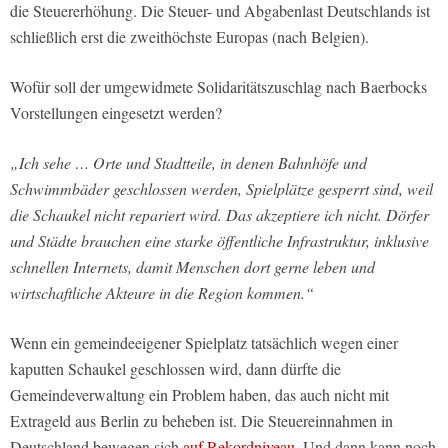
die Steuererhöhung. Die Steuer- und Abgabenlast Deutschlands ist
schließlich erst die zweithöchste Europas (nach Belgien).
Wofür soll der umgewidmete Solidaritätszuschlag nach Baerbocks
Vorstellungen eingesetzt werden?
„Ich sehe … Orte und Stadtteile, in denen Bahnhöfe und
Schwimmbäder geschlossen werden, Spielplätze gesperrt sind, weil
die Schaukel nicht repariert wird. Das akzeptiere ich nicht. Dörfer
und Städte brauchen eine starke öffentliche Infrastruktur, inklusive
schnellen Internets, damit Menschen dort gerne leben und
wirtschaftliche Akteure in die Region kommen.“
Wenn ein gemeindeeigener Spielplatz tatsächlich wegen einer
kaputten Schaukel geschlossen wird, dann dürfte die
Gemeindeverwaltung ein Problem haben, das auch nicht mit
Extrageld aus Berlin zu beheben ist. Die Steuereinnahmen in
Deutschland bewegen sich
auf Rekordniveau
. Und dann kann noch