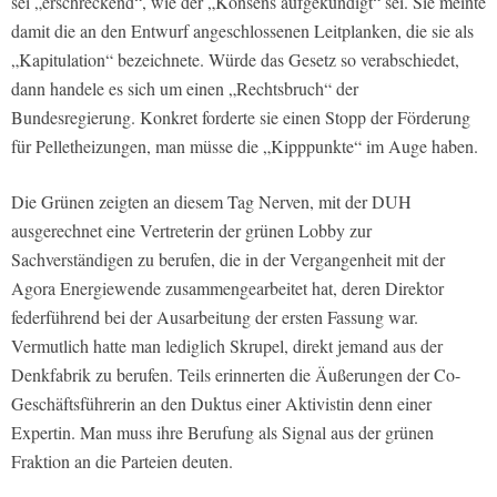
sei „erschreckend“, wie der „Konsens aufgekündigt“ sei. Sie meinte
damit die an den Entwurf angeschlossenen Leitplanken, die sie als
„Kapitulation“ bezeichnete. Würde das Gesetz so verabschiedet,
dann handele es sich um einen „Rechtsbruch“ der
Bundesregierung. Konkret forderte sie einen Stopp der Förderung
für Pelletheizungen, man müsse die „Kipppunkte“ im Auge haben.
Die Grünen zeigten an diesem Tag Nerven, mit der DUH
ausgerechnet eine Vertreterin der grünen Lobby zur
Sachverständigen zu berufen, die in der Vergangenheit mit der
Agora Energiewende zusammengearbeitet hat, deren Direktor
federführend bei der Ausarbeitung der ersten Fassung war.
Vermutlich hatte man lediglich Skrupel, direkt jemand aus der
Denkfabrik zu berufen. Teils erinnerten die Äußerungen der Co-
Geschäftsführerin an den Duktus einer Aktivistin denn einer
Expertin. Man muss ihre Berufung als Signal aus der grünen
Fraktion an die Parteien deuten.