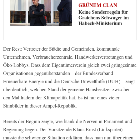
GRÜNEM CLAN
Keine Sonderregeln für
Graichens Schwager im
Habeck-Ministerium
Der Rest: Vertreter der Städte und Gemeinden, kommunale
Unternehmen, Verbraucherzentrale, Handwerkervertretungen und
Öko-Lobbys. Dass dem Eigentümerverein gleich zwei grüngesinnte
Organisationen gegenüberstanden – der Bundesverband
Erneuerbare Energie und die Deutsche Umwelthilfe (DUH) – zeigt
überdeutlich, welchen Stand der gemeine Hausbesitzer zwischen
den Mahlrädern der Klimapolitik hat. Es ist nur eines vieler
Sinnbilder in dieser Ampel-Republik.
Bereits der Beginn zeigte, wie blank die Nerven in Parlament und
Regierung liegen. Der Vorsitzende Klaus Ernst (Linkspartei)
musste die schwierige Situation erklären, dass man nun über einen