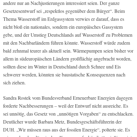
andere nur an Nachjustierungen interessiert seien. Der ganze
Gesetzesentwurf sei „respektlos gegenüber dem Bürger“. Beim
Thema Wasserstoff im Erdgassystem verwies er darauf, dass es
nicht bloß ein nationales, sondern ein europäisches Gassystem
gebe, und der Umstieg Deutschlands auf Wasserstoff zu Problemen
mit den Nachbarländern führen könnte. Wasserstoff würde zudem
bald zehnmal teurer als aktuell sein. Wärmepumpen seien bisher vor
allem in südeuropäischen Ländern großflächig angebracht worden,
sollten diese im Winter in Deutschland durch Schnee und Eis
schwerer werden, könnten sie baustatische Konsequenzen nach
sich ziehen.
Sandra Rostek vom Bundesverband Erneuerbare Energien dagegen
forderte Nachbesserungen – weil der Entwurf nicht ausreiche. Es
sei unnötig, das Gesetz von „unnötigen Vorgaben“ zu entschlacken.
Deutlicher wurde Barbara Metz, Bundesgeschäftsführerin der
DUH. „Wir müssen raus aus der fossilen Energie“, polterte sie. Es