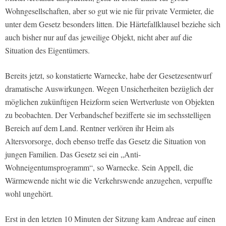
Wohngesellschaften, aber so gut wie nie für private Vermieter, die
unter dem Gesetz besonders litten. Die Härtefallklausel beziehe sich
auch bisher nur auf das jeweilige Objekt, nicht aber auf die
Situation des Eigentümers.
Bereits jetzt, so konstatierte Warnecke, habe der Gesetzesentwurf
dramatische Auswirkungen. Wegen Unsicherheiten bezüglich der
möglichen zukünftigen Heizform seien Wertverluste von Objekten
zu beobachten. Der Verbandschef bezifferte sie im sechsstelligen
Bereich auf dem Land. Rentner verlören ihr Heim als
Altersvorsorge, doch ebenso treffe das Gesetz die Situation von
jungen Familien. Das Gesetz sei ein „Anti-
Wohneigentumsprogramm“, so Warnecke. Sein Appell, die
Wärmewende nicht wie die Verkehrswende anzugehen, verpuffte
wohl ungehört.
Erst in den letzten 10 Minuten der Sitzung kam Andreae auf einen