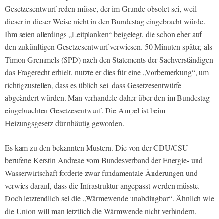
Gesetzesentwurf reden müsse, der im Grunde obsolet sei, weil
dieser in dieser Weise nicht in den Bundestag eingebracht würde.
Ihm seien allerdings „Leitplanken“ beigelegt, die schon eher auf
den zukünftigen Gesetzesentwurf verwiesen. 50 Minuten später, als
Timon Gremmels (SPD) nach den Statements der Sachverständigen
das Fragerecht erhielt, nutzte er dies für eine „Vorbemerkung“, um
richtigzustellen, dass es üblich sei, dass Gesetzesentwürfe
abgeändert würden. Man verhandele daher über den im Bundestag
eingebrachten Gesetzesentwurf. Die Ampel ist beim
Heizungsgesetz dünnhäutig geworden.
Es kam zu den bekannten Mustern. Die von der CDU/CSU
berufene Kerstin Andreae vom Bundesverband der Energie- und
Wasserwirtschaft forderte zwar fundamentale Änderungen und
verwies darauf, dass die Infrastruktur angepasst werden müsste.
Doch letztendlich sei die „Wärmewende unabdingbar“. Ähnlich wie
die Union will man letztlich die Wärmwende nicht verhindern,