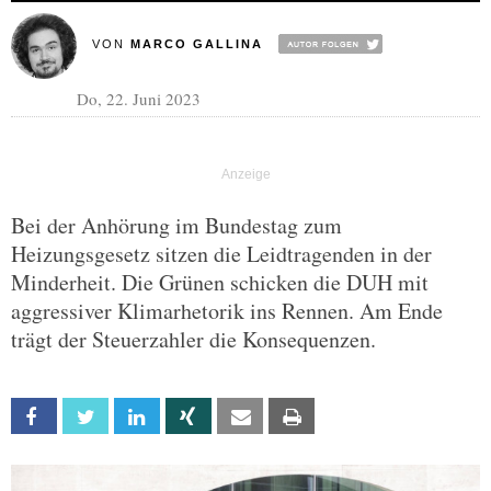
VON
MARCO GALLINA
Do, 22. Juni 2023
Bei der Anhörung im Bundestag zum
Heizungsgesetz sitzen die Leidtragenden in der
Minderheit. Die Grünen schicken die DUH mit
aggressiver Klimarhetorik ins Rennen. Am Ende
trägt der Steuerzahler die Konsequenzen.
Facebook
Twitter
Linkedin
Xing
Email
Print