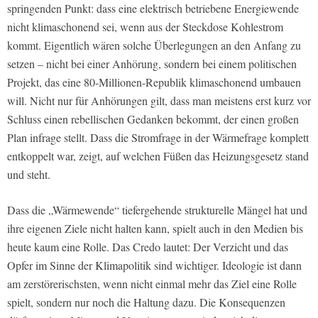
springenden Punkt: dass eine elektrisch betriebene Energiewende
nicht klimaschonend sei, wenn aus der Steckdose Kohlestrom
kommt. Eigentlich wären solche Überlegungen an den Anfang zu
setzen – nicht bei einer Anhörung, sondern bei einem politischen
Projekt, das eine 80-Millionen-Republik klimaschonend umbauen
will. Nicht nur für Anhörungen gilt, dass man meistens erst kurz vor
Schluss einen rebellischen Gedanken bekommt, der einen großen
Plan infrage stellt. Dass die Stromfrage in der Wärmefrage komplett
entkoppelt war, zeigt, auf welchen Füßen das Heizungsgesetz stand
und steht.
Dass die „Wärmewende“ tiefergehende strukturelle Mängel hat und
ihre eigenen Ziele nicht halten kann, spielt auch in den Medien bis
heute kaum eine Rolle. Das Credo lautet: Der Verzicht und das
Opfer im Sinne der Klimapolitik sind wichtiger. Ideologie ist dann
am zerstörerischsten, wenn nicht einmal mehr das Ziel eine Rolle
spielt, sondern nur noch die Haltung dazu. Die Konsequenzen