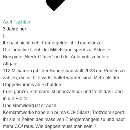
Axel Fachtan
3 Jahre her
Ihr habt nicht mehr Fördergelder, ihr Traumtänzer.
Die Industrie flieht, der Mittelstand sperrt zu. Aktuelle
Beispiele „Weck-Gläser“ und der Automobilzulieferer
Allgaier.
112 Milliarden gibt der Bundeshaushalt 2023 um Renten zu
zahlen, die nicht erwirtschaftet worden sind. Mehr als der
Doppelwumms an Schulden.
Euer ganzer Schmarrn ist unbezahlbar und treibt das Land
in die Pleite.
Und sinnwidrig ist er auch.
Kernkraftwerke habe ein prima CO² Bilanz. Trotzdem sperrt
ihr sie in Zeiten des massiven Energiemangels zu und haut
mehr CO² raus. Wie deppert muss man sein ?