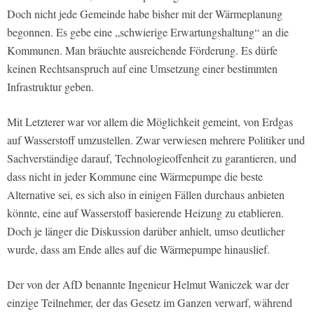
Doch nicht jede Gemeinde habe bisher mit der Wärmeplanung
begonnen. Es gebe eine „schwierige Erwartungshaltung“ an die
Kommunen. Man bräuchte ausreichende Förderung. Es dürfe
keinen Rechtsanspruch auf eine Umsetzung einer bestimmten
Infrastruktur geben.
Mit Letzterer war vor allem die Möglichkeit gemeint, von Erdgas
auf Wasserstoff umzustellen. Zwar verwiesen mehrere Politiker und
Sachverständige darauf, Technologieoffenheit zu garantieren, und
dass nicht in jeder Kommune eine Wärmepumpe die beste
Alternative sei, es sich also in einigen Fällen durchaus anbieten
könnte, eine auf Wasserstoff basierende Heizung zu etablieren.
Doch je länger die Diskussion darüber anhielt, umso deutlicher
wurde, dass am Ende alles auf die Wärmepumpe hinauslief.
Der von der AfD benannte Ingenieur Helmut Waniczek war der
einzige Teilnehmer, der das Gesetz im Ganzen verwarf, während