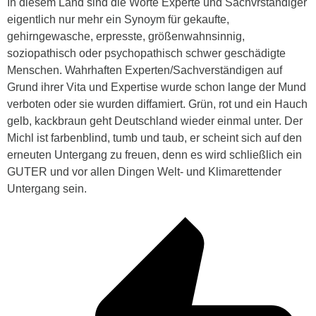
In diesem Land sind die Worte Experte und Sachvrständiger
eigentlich nur mehr ein Synoym für gekaufte,
gehirngewasche, erpresste, größenwahnsinnig,
soziopathisch oder psychopathisch schwer geschädigte
Menschen. Wahrhaften Experten/Sachverständigen auf
Grund ihrer Vita und Expertise wurde schon lange der Mund
verboten oder sie wurden diffamiert. Grün, rot und ein Hauch
gelb, kackbraun geht Deutschland wieder einmal unter. Der
Michl ist farbenblind, tumb und taub, er scheint sich auf den
erneuten Untergang zu freuen, denn es wird schließlich ein
GUTER und vor allen Dingen Welt- und Klimarettender
Untergang sein.