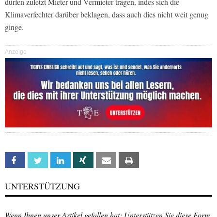
dürfen zuletzt Mieter und Vermieter tragen, indes sich die
Klimaverfechter darüber beklagen, dass auch dies nicht weit genug
ginge.
Anzeige
Facebook
Twitter
Linkedin
Xing
Email
Print
UNTERSTÜTZUNG
Wenn Ihnen unser Artikel gefallen hat: Unterstützen Sie diese Form