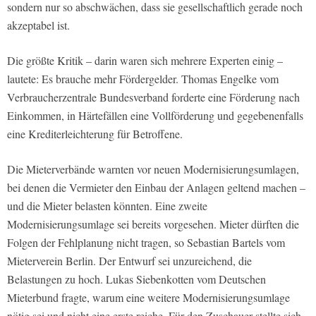
sondern nur so abschwächen, dass sie gesellschaftlich gerade noch
akzeptabel ist.
Die größte Kritik – darin waren sich mehrere Experten einig –
lautete: Es brauche mehr Fördergelder. Thomas Engelke vom
Verbraucherzentrale Bundesverband forderte eine Förderung nach
Einkommen, in Härtefällen eine Vollförderung und gegebenenfalls
eine Krediterleichterung für Betroffene.
Die Mieterverbände warnten vor neuen Modernisierungsumlagen,
bei denen die Vermieter den Einbau der Anlagen geltend machen –
und die Mieter belasten könnten. Eine zweite
Modernisierungsumlage sei bereits vorgesehen. Mieter dürften die
Folgen der Fehlplanung nicht tragen, so Sebastian Bartels vom
Mieterverein Berlin. Der Entwurf sei unzureichend, die
Belastungen zu hoch. Lukas Siebenkotten vom Deutschen
Mieterbund fragte, warum eine weitere Modernisierungsumlage
nötig sei und nicht eine erste reiche. Für den Zuschauer stellte sich