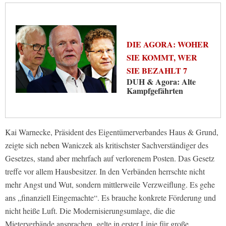
DIE AGORA: WOHER
SIE KOMMT, WER
SIE BEZAHLT 7
DUH & Agora: Alte
Kampfgefährten
Kai Warnecke, Präsident des Eigentümerverbandes Haus & Grund,
zeigte sich neben Waniczek als kritischster Sachverständiger des
Gesetzes, stand aber mehrfach auf verlorenem Posten. Das Gesetz
treffe vor allem Hausbesitzer. In den Verbänden herrschte nicht
mehr Angst und Wut, sondern mittlerweile Verzweiflung. Es gehe
ans „finanziell Eingemachte“. Es brauche konkrete Förderung und
nicht heiße Luft. Die Modernisierungsumlage, die die
Mieterverbände ansprachen, gelte in erster Linie für große