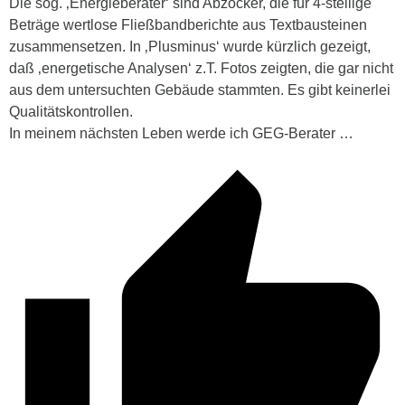
Die sog. ‚Energieberater‘ sind Abzocker, die für 4-stellige
Beträge wertlose Fließbandberichte aus Textbausteinen
zusammensetzen. In ‚Plusminus‘ wurde kürzlich gezeigt,
daß ‚energetische Analysen‘ z.T. Fotos zeigten, die gar nicht
aus dem untersuchten Gebäude stammten. Es gibt keinerlei
Qualitätskontrollen.
In meinem nächsten Leben werde ich GEG-Berater …