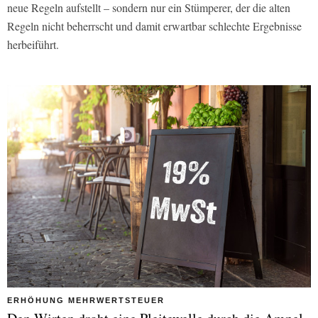
neue Regeln aufstellt – sondern nur ein Stümperer, der die alten
Regeln nicht beherrscht und damit erwartbar schlechte Ergebnisse
herbeiführt.
ERHÖHUNG MEHRWERTSTEUER