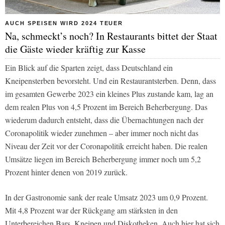
AUCH SPEISEN WIRD 2024 TEUER
Na, schmeckt’s noch? In Restaurants bittet der Staat
die Gäste wieder kräftig zur Kasse
Ein Blick auf die Sparten zeigt, dass Deutschland ein
Kneipensterben bevorsteht. Und ein Restaurantsterben. Denn, dass
im gesamten Gewerbe 2023 ein kleines Plus zustande kam, lag an
dem realen Plus von 4,5 Prozent im Bereich Beherbergung. Das
wiederum dadurch entsteht, dass die Übernachtungen nach der
Coronapolitik wieder zunehmen – aber immer noch nicht das
Niveau der Zeit vor der Coronapolitik erreicht haben. Die realen
Umsätze liegen im Bereich Beherbergung immer noch um 5,2
Prozent hinter denen von 2019 zurück.
In der Gastronomie sank der reale Umsatz 2023 um 0,9 Prozent.
Mit 4,8 Prozent war der Rückgang am stärksten in den
Unterbereichen Bars, Kneipen und Diskotheken. Auch hier hat sich