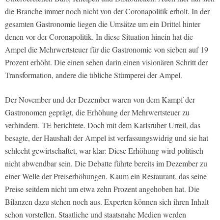
die Branche immer noch nicht von der Coronapolitik erholt. In der
gesamten Gastronomie liegen die Umsätze um ein Drittel hinter
denen vor der Coronapolitik. In diese Situation hinein hat die
Ampel die Mehrwertsteuer für die Gastronomie von sieben auf 19
Prozent erhöht. Die einen sehen darin einen visionären Schritt der
Transformation, andere die übliche Stümperei der Ampel.
Der November und der Dezember waren von dem Kampf der
Gastronomen geprägt, die Erhöhung der Mehrwertsteuer zu
verhindern. TE berichtete. Doch mit dem Karlsruher Urteil, das
besagte, der Haushalt der Ampel ist verfassungswidrig und sie hat
schlecht gewirtschaftet, war klar: Diese Erhöhung wird politisch
nicht abwendbar sein. Die Debatte führte bereits im Dezember zu
einer Welle der Preiserhöhungen. Kaum ein Restaurant, das seine
Preise seitdem nicht um etwa zehn Prozent angehoben hat. Die
Bilanzen dazu stehen noch aus. Experten können sich ihren Inhalt
schon vorstellen. Staatliche und staatsnahe Medien werden