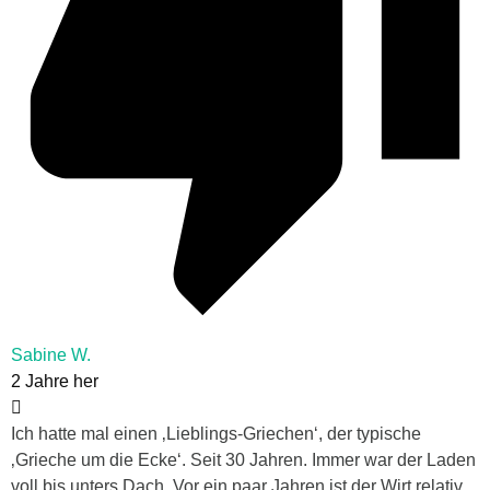
Sabine W.
2 Jahre her
Ich hatte mal einen ‚Lieblings-Griechen‘, der typische
‚Grieche um die Ecke‘. Seit 30 Jahren. Immer war der Laden
voll bis unters Dach. Vor ein paar Jahren ist der Wirt relativ