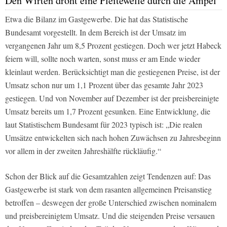
Den Wirten droht eine Pleitewelle durch die Ampel
Etwa die Bilanz im Gastgewerbe. Die hat das Statistische
Bundesamt vorgestellt. In dem Bereich ist der Umsatz im
vergangenen Jahr um 8,5 Prozent gestiegen. Doch wer jetzt Habeck
feiern will, sollte noch warten, sonst muss er am Ende wieder
kleinlaut werden. Berücksichtigt man die gestiegenen Preise, ist der
Umsatz schon nur um 1,1 Prozent über das gesamte Jahr 2023
gestiegen. Und von November auf Dezember ist der preisbereinigte
Umsatz bereits um 1,7 Prozent gesunken. Eine Entwicklung, die
laut Statistischem Bundesamt für 2023 typisch ist: „Die realen
Umsätze entwickelten sich nach hohen Zuwächsen zu Jahresbeginn
vor allem in der zweiten Jahreshälfte rückläufig.“
Schon der Blick auf die Gesamtzahlen zeigt Tendenzen auf: Das
Gastgewerbe ist stark von dem rasanten allgemeinen Preisanstieg
betroffen – deswegen der große Unterschied zwischen nominalem
und preisbereinigtem Umsatz. Und die steigenden Preise versauen