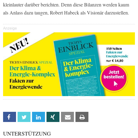
kleinlauter darüber berichten. Denn diese Bilanzen werden kaum
als Anlass dazu taugen, Robert Habeck als Visionär darzustellen.
Anzeige
Facebook
Twitter
Linkedin
Xing
Email
Print
UNTERSTÜTZUNG