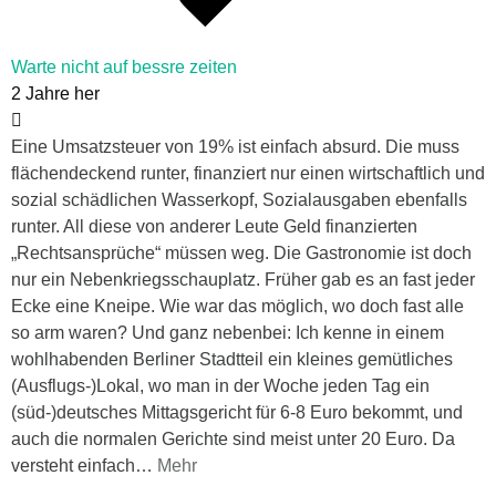
Warte nicht auf bessre zeiten
2 Jahre her
Eine Umsatzsteuer von 19% ist einfach absurd. Die muss
flächendeckend runter, finanziert nur einen wirtschaftlich und
sozial schädlichen Wasserkopf, Sozialausgaben ebenfalls
runter. All diese von anderer Leute Geld finanzierten
„Rechtsansprüche“ müssen weg. Die Gastronomie ist doch
nur ein Nebenkriegsschauplatz. Früher gab es an fast jeder
Ecke eine Kneipe. Wie war das möglich, wo doch fast alle
so arm waren? Und ganz nebenbei: Ich kenne in einem
wohlhabenden Berliner Stadtteil ein kleines gemütliches
(Ausflugs-)Lokal, wo man in der Woche jeden Tag ein
(süd-)deutsches Mittagsgericht für 6-8 Euro bekommt, und
auch die normalen Gerichte sind meist unter 20 Euro. Da
versteht einfach
…
Mehr