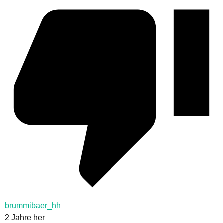
brummibaer_hh
2 Jahre her