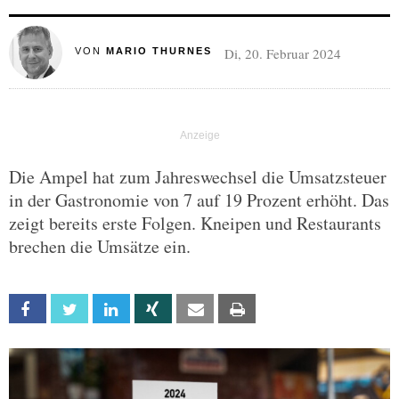
Di, 20. Februar 2024
VON
MARIO THURNES
Die Ampel hat zum Jahreswechsel die Umsatzsteuer
in der Gastronomie von 7 auf 19 Prozent erhöht. Das
zeigt bereits erste Folgen. Kneipen und Restaurants
brechen die Umsätze ein.
Facebook
Twitter
Linkedin
Xing
Email
Print