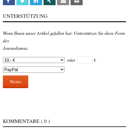
Facebook
Twitter
Linkedin
Xing
Email
Print
UNTERSTÜTZUNG
Wenn Ihnen unser Artikel gefallen hat: Unterstützen Sie diese Form
des
Journalismus.
oder
€
Weiter
KOMMENTARE
( 0 )