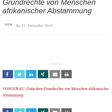
Grundrechte von Menschen
afrikanischer Abstammung
Sa, 21. Dezember 2019
VON
Facebook
Twitter
Linkedin
Xing
Email
Print
VOSGERAU, Gutachten Grundrechte von Menschen afrikanischer
Abstammung