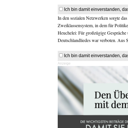
Ich bin damit einverstanden, da
In den sozialen Netzwerken sorgte das 
Zweiklassensystem, in dem für Politik
Heuchelei: Für großzügige Gespräche u
Deutschlandliedes war verboten. Aus S
Ich bin damit einverstanden, da
Anzeige