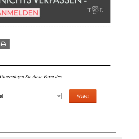
ail
Print
 Unterstützen Sie diese Form des
Weiter