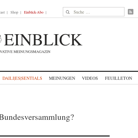
Suche nach:
ast
Shop
Einblick-Abo
DAILI|ES|SENTIALS
MEINUNGEN
VIDEOS
FEUILLETON
r Bundesversammlung?