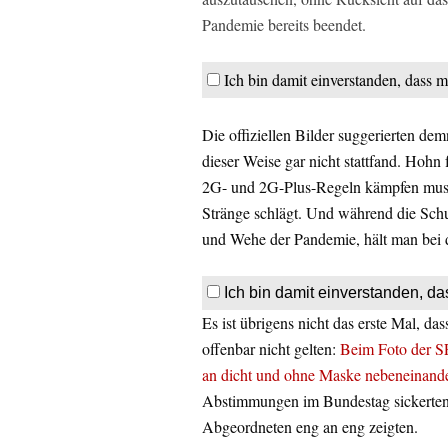
Pandemie bereits beendet.
Ich bin damit einverstanden, dass m
Die offiziellen Bilder suggerierten dem
dieser Weise gar nicht stattfand. Hohn 
2G- und 2G-Plus-Regeln kämpfen muss 
Stränge schlägt. Und während die Schu
und Wehe der Pandemie, hält man bei 
Ich bin damit einverstanden, da
Es ist übrigens nicht das erste Mal, 
offenbar nicht gelten:
Beim Foto der S
an dicht und ohne Maske nebeneinande
Abstimmungen im Bundestag sickerten im
Abgeordneten eng an eng zeigten.