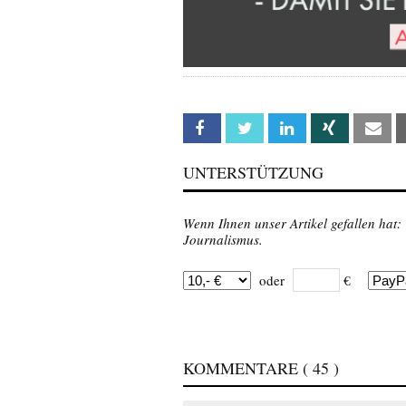
Facebook
Twitter
Linkedin
Xing
Em
UNTERSTÜTZUNG
Wenn Ihnen unser Artikel gefallen hat:
Journalismus.
oder
€
KOMMENTARE
( 45 )