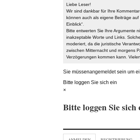
Liebe Leser!
Wir sind dankbar für Ihre Kommentare
können auch als eigene Beiträge auf 
Einblick“.
Bitte entwerten Sie Ihre Argumente n
inakzeptable Worte und Links. Solche
moderiert, da die juristische Verantw
zwischen Mitternacht und morgens P
Verzögerungen kommen kann. Vielen 
Sie müssen
angemeldet
sein um ei
Bitte loggen Sie sich ein
×
Bitte loggen Sie sich 
ANMELDEN
REGISTRIERUNG