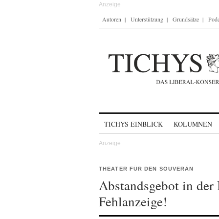
Autoren
Unterstützung
Grundsätze
Podc
Skip to content
TICHYS EINBLICK
KOLUMNEN
THEATER FÜR DEN SOUVERÄN
Abstandsgebot in de
Fehlanzeige!