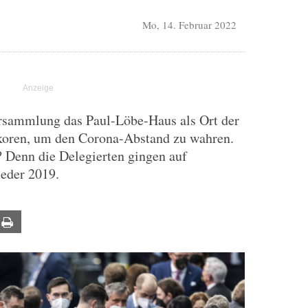
Mo, 14. Februar 2022
ersammlung das Paul-Löbe-Haus als Ort der
koren, um den Corona-Abstand zu wahren.
? Denn die Delegierten gingen auf
ieder 2019.
ail
Print