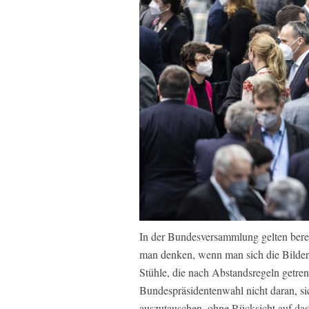
In der Bundesversammlung gelten bere
man denken, wenn man sich die Bilder
Stühle, die nach Abstandsregeln getren
Bundespräsidentenwahl nicht daran, si
auszutauschen, ohne Rücksicht auf das 